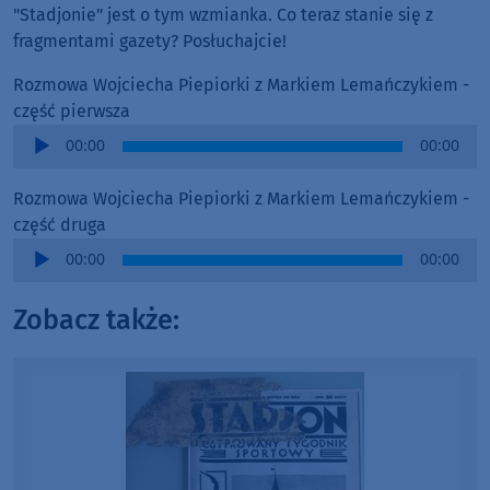
"Stadjonie" jest o tym wzmianka. Co teraz stanie się z
fragmentami gazety? Posłuchajcie!
Rozmowa Wojciecha Piepiorki z Markiem Lemańczykiem -
część pierwsza
Audio
00:00
00:00
Player
Rozmowa Wojciecha Piepiorki z Markiem Lemańczykiem -
część druga
Audio
00:00
00:00
Player
Zobacz także: