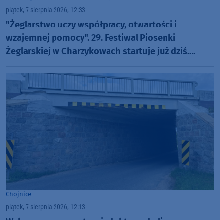
piątek, 7 sierpnia 2026, 12:33
"Żeglarstwo uczy współpracy, otwartości i
wzajemnej pomocy". 29. Festiwal Piosenki
Żeglarskiej w Charzykowach startuje już dziś.
Szanty, gwiazdy i wyjątkowa atmosfera (ROZMOWA)
Chojnice
piątek, 7 sierpnia 2026, 12:13