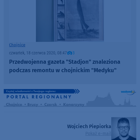
Chojnice
czwartek, 18 czerwca 2020, 08:47
3
Przedwojenna gazeta "Stadjon" znaleziona
podczas remontu w chojnickim "Medyku"
Wojciech Piepiorka
Pokaż e-mail