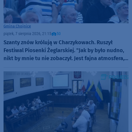
Gmina Chojnice
piątek, 7 sierpnia 2026, 21:15
50
Szanty znów królują w Charzykowach. Ruszył
Festiwal Piosenki Żeglarskiej. "Jak by było nudno,
nikt by mnie tu nie zobaczył. Jest fajna atmosfera,
fajna zabawa" (FOTO)