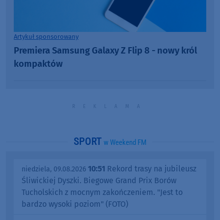
Artykuł sponsorowany
Premiera Samsung Galaxy Z Flip 8 - nowy król
kompaktów
SPORT
w Weekend FM
10:51
Rekord trasy na jubileusz
niedziela, 09.08.2026
Śliwickiej Dyszki. Biegowe Grand Prix Borów
Tucholskich z mocnym zakończeniem. "Jest to
bardzo wysoki poziom" (FOTO)