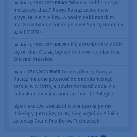
08:45
"Wiara w siebie po tym
niedziela, 09.08.2026
meczu jest duża". Rawys Raciąż znakomicie
przywitał się z IV ligą. W swoim debiutanckim
meczu na tym poziomie pokonał Spartę Brodnica
aż 4:1 (FOTO)
08:29
Chojniczanka chce odbić
niedziela, 09.08.2026
się od dna. Okazją będzie domowy pojedynek ze
Zniczem Pruszków
15:03
Trener piłkarzy Rawysa
piątek, 07.08.2026
Raciąż melduje gotowość do debiutanckiego
sezonu w IV lidze, a powiat bytowski oddał się
kolarskim emocjom podczas Tour de Pologne
09:26
Śliwicka Dyszka po raz
piątek, 07.08.2026
dziesiąty. Jutrzejszy (8.08) bieg w gminie Śliwice
zakończy Grand Prix Borów Tucholskich