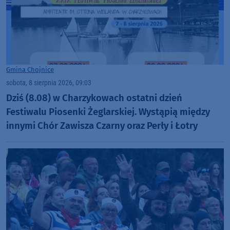
Gmina Chojnice
sobota, 8 sierpnia 2026, 09:03
Dziś (8.08) w Charzykowach ostatni dzień
Festiwalu Piosenki Żeglarskiej. Wystąpią między
innymi Chór Zawisza Czarny oraz Perły i Łotry