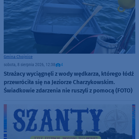
Gmina Chojnice
sobota, 8 sierpnia 2026, 12:38
4
Strażacy wyciągnęli z wody wędkarza, którego łódź
przewróciła się na Jeziorze Charzykowskim.
Świadkowie zdarzenia nie ruszyli z pomocą (FOTO)