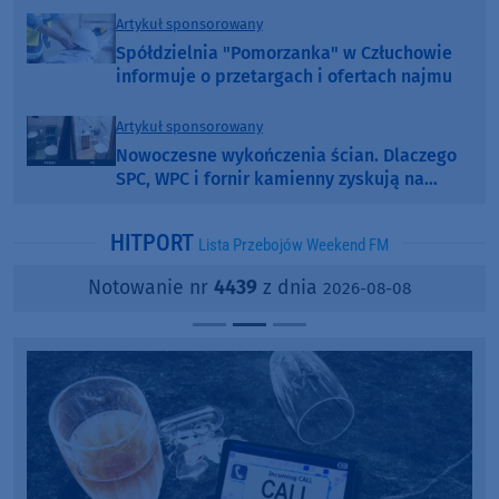
Artykuł sponsorowany
Spółdzielnia "Pomorzanka" w Człuchowie
informuje o przetargach i ofertach najmu
Artykuł sponsorowany
Nowoczesne wykończenia ścian. Dlaczego
SPC, WPC i fornir kamienny zyskują na
popularności?
HITPORT
Lista Przebojów Weekend FM
Notowanie nr
4439
z dnia
2026-08-08