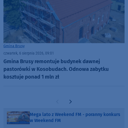
Gmina Brusy
czwartek, 6 sierpnia 2026, 09:01
Gmina Brusy remontuje budynek dawnej
pastorówki w Kosobudach. Odnowa zabytku
kosztuje ponad 1 mln zł
Poprzednia strona
Następna strona
Mega lato z Weekend FM - poranny konkurs
w Weekend FM