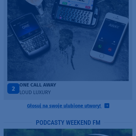
Talk To You
3
ANOTR ft. 54 Ultra
Głosuj na swoje ulubione utwory!
PODCASTY WEEKEND FM