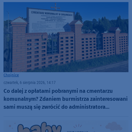
Chojnice
czwartek, 6 sierpnia 2026, 14:17
Co dalej z opłatami pobranymi na cmentarzu
komunalnym? Zdaniem burmistrza zainteresowani
sami muszą się zwrócić do administratora
nekropolii