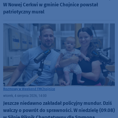
W Nowej Cerkwi w gminie Chojnice powstał
patriotyczny mural
Rozmowy w Weekend FM
Chojnice
wtorek, 4 sierpnia 2026, 14:00
Jeszcze niedawno zakładał policyjny mundur. Dziś
walczy o powrót do sprawności. W niedzielę (09.08)
w Silnie Piknik Charytatywny dla Szymona