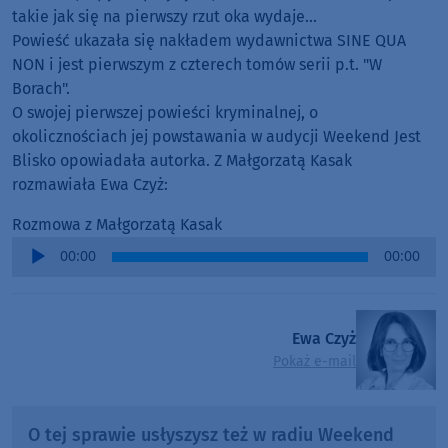
takie jak się na pierwszy rzut oka wydaje...
Powieść ukazała się nakładem wydawnictwa SINE QUA
NON i jest pierwszym z czterech tomów serii p.t. "W
Borach".
O swojej pierwszej powieści kryminalnej, o
okolicznościach jej powstawania w audycji Weekend Jest
Blisko opowiadała autorka. Z Małgorzatą Kasak
rozmawiała Ewa Czyż:
Rozmowa z Małgorzatą Kasak
Audio
00:00
00:00
Player
Ewa Czyż
Pokaż e-mail
O tej sprawie usłyszysz też w radiu Weekend