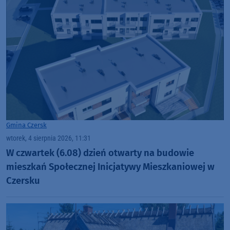
Gmina Czersk
wtorek, 4 sierpnia 2026, 11:31
W czwartek (6.08) dzień otwarty na budowie
mieszkań Społecznej Inicjatywy Mieszkaniowej w
Czersku