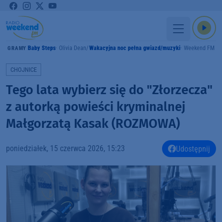
Baby Steps
Olivia Dean
Wakacyjna noc pełna gwiazd/muzyki
Weekend FM
GRAMY
CHOJNICE
Tego lata wybierz się do "Złorzecza"
z autorką powieści kryminalnej
Małgorzatą Kasak (ROZMOWA)
poniedziałek, 15 czerwca 2026, 15:23
Udostępnij