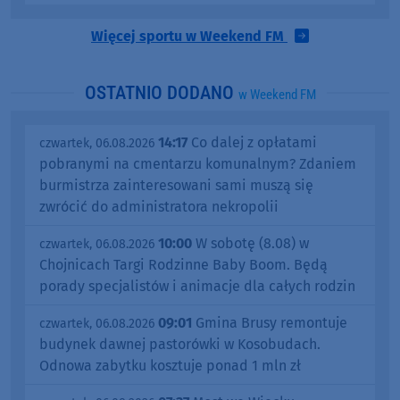
Więcej sportu w Weekend FM
OSTATNIO DODANO
w Weekend FM
14:17
Co dalej z opłatami
czwartek, 06.08.2026
pobranymi na cmentarzu komunalnym? Zdaniem
burmistrza zainteresowani sami muszą się
zwrócić do administratora nekropolii
10:00
W sobotę (8.08) w
czwartek, 06.08.2026
Chojnicach Targi Rodzinne Baby Boom. Będą
porady specjalistów i animacje dla całych rodzin
09:01
Gmina Brusy remontuje
czwartek, 06.08.2026
budynek dawnej pastorówki w Kosobudach.
Odnowa zabytku kosztuje ponad 1 mln zł