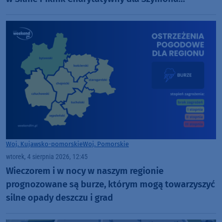
Golińskiego z Chojnic (ROZMOWA)
Woj. Kujawsko-pomorskie
Woj. Pomorskie
wtorek, 4 sierpnia 2026, 12:45
Wieczorem i w nocy w naszym regionie
prognozowane są burze, którym mogą towarzyszyć
silne opady deszczu i grad