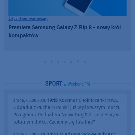
Artykuł sponsorowany
Premiera Samsung Galaxy Z Flip 8 - nowy król
kompaktów
SPORT
w Weekend FM
19:15
Koszmar Chojniczanki trwa.
środa, 05.08.2026
Odpadła z Pucharu Polski już w pierwszym meczu.
Przegrała z Podhalem Nowy Targ 0:2. "Jesteśmy w
totalnym dołku. Czujemy się fatalnie"
10:42
Międzynarodowe sukcesy
środa, 05.08.2026