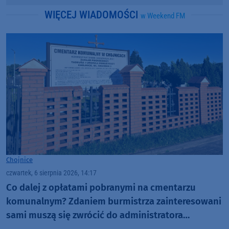
WIĘCEJ WIADOMOŚCI
w Weekend FM
Chojnice
czwartek, 6 sierpnia 2026, 14:17
Co dalej z opłatami pobranymi na cmentarzu
komunalnym? Zdaniem burmistrza zainteresowani
sami muszą się zwrócić do administratora