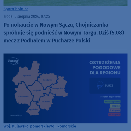
Sport
Chojnice
środa, 5 sierpnia 2026, 07:25
Po nokaucie w Nowym Sączu, Chojniczanka
spróbuje się podnieść w Nowym Targu. Dziś (5.08)
mecz z Podhalem w Pucharze Polski
Woj. Kujawsko-pomorskie
Woj. Pomorskie