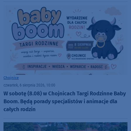
nekropolii
Chojnice
czwartek, 6 sierpnia 2026, 10:00
W sobotę (8.08) w Chojnicach Targi Rodzinne Baby
Boom. Będą porady specjalistów i animacje dla
całych rodzin