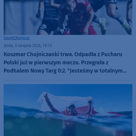
Sport
Chojnice
środa, 5 sierpnia 2026, 19:15
Koszmar Chojniczanki trwa. Odpadła z Pucharu
Polski już w pierwszym meczu. Przegrała z
Podhalem Nowy Targ 0:2. "Jesteśmy w totalnym
dołku. Czujemy się fatalnie"