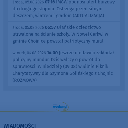
07:16
IMGW podnosi alert burzowy
środa, 05.08.2026
do drugiego stopnia. Ostrzega przed silnym
deszczem, wiatrem i gradem (AKTUALIZACJA)
06:57
Ułańskie dziedzictwo
środa, 05.08.2026
utrwalone na ścianie szkoły. W Nowej Cerkwi w
gminie Chojnice powstał patriotyczny mural
14:00
Jeszcze niedawno zakładał
wtorek, 04.08.2026
policyjny mundur. Dziś walczy o powrót do
sprawności. W niedzielę (09.08) w Silnie Piknik
Charytatywny dla Szymona Golińskiego z Chojnic
(ROZMOWA)
WIADOMOŚCI