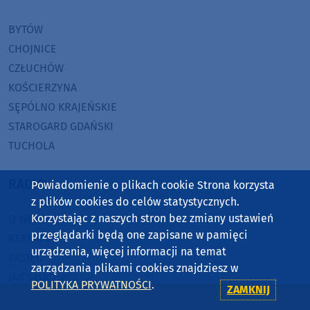
BYTÓW
CHOJNICE
CZŁUCHÓW
KOŚCIERZYNA
SĘPÓLNO KRAJEŃSKIE
STAROGARD GDAŃSKI
TUCHOLA
RADIO
Powiadomienie o plikach cookie Strona korzysta
z plików cookies do celów statystycznych.
Korzystając z naszych stron bez zmiany ustawień
O WEEKEND FM
przeglądarki będą one zapisane w pamięci
REKLAMA
urządzenia, więcej informacji na temat
ZASIĘG
zarządzania plikami cookies znajdziesz w
JAK SŁUCHAĆ?
POLITYKA PRYWATNOŚCI
.
ZAMKNIJ
HIT-PORT