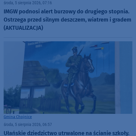
środa, 5 sierpnia 2026, 07:16
IMGW podnosi alert burzowy do drugiego stopnia.
Ostrzega przed silnym deszczem, wiatrem i gradem
(AKTUALIZACJA)
Gmina Chojnice
środa, 5 sierpnia 2026, 06:57
Ułańskie dziedzictwo utrwalone na ścianie szkoły.