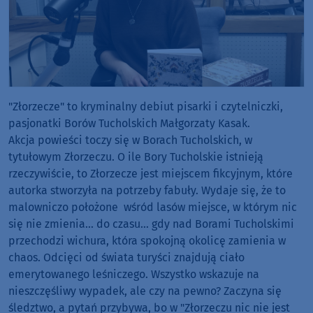
"Złorzecze" to kryminalny debiut pisarki i czytelniczki,
pasjonatki Borów Tucholskich Małgorzaty Kasak.
Akcja powieści toczy się w Borach Tucholskich, w
tytułowym Złorzeczu. O ile Bory Tucholskie istnieją
rzeczywiście, to Złorzecze jest miejscem fikcyjnym, które
autorka stworzyła na potrzeby fabuły. Wydaje się, że to
malowniczo położone wśród lasów miejsce, w którym nic
się nie zmienia... do czasu... gdy nad Borami Tucholskimi
przechodzi wichura, która spokojną okolicę zamienia w
chaos. Odcięci od świata turyści znajdują ciało
emerytowanego leśniczego. Wszystko wskazuje na
nieszczęśliwy wypadek, ale czy na pewno? Zaczyna się
śledztwo, a pytań przybywa, bo w "Złorzeczu nic nie jest