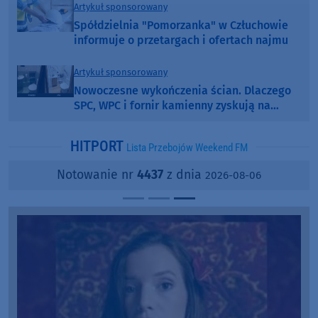
Artykuł sponsorowany
Spółdzielnia "Pomorzanka" w Człuchowie
informuje o przetargach i ofertach najmu
Artykuł sponsorowany
Nowoczesne wykończenia ścian. Dlaczego
SPC, WPC i fornir kamienny zyskują na
popularności?
HITPORT
Lista Przebojów Weekend FM
Notowanie nr
4437
z dnia
2026-08-06