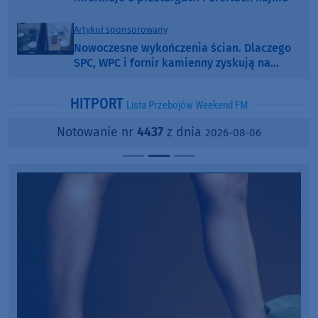
Artykuł sponsorowany
Nowoczesne wykończenia ścian. Dlaczego
SPC, WPC i fornir kamienny zyskują na
popularności?
HITPORT
Lista Przebojów Weekend FM
Notowanie nr
4437
z dnia
2026-08-06