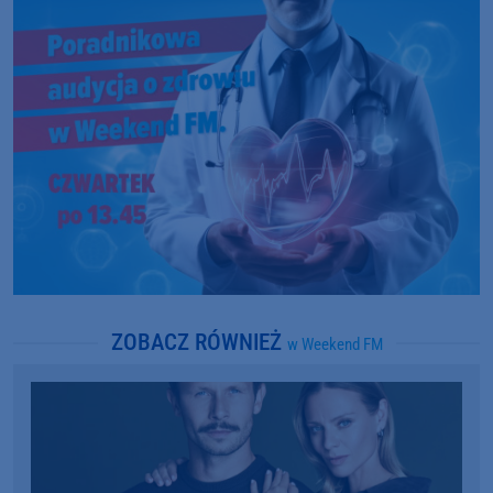
ZOBACZ RÓWNIEŻ
w Weekend FM