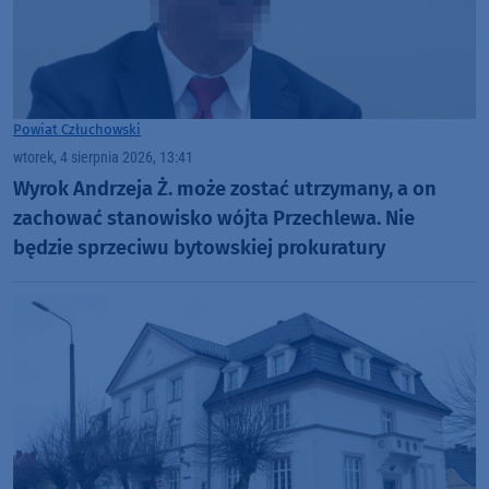
Powiat Człuchowski
wtorek, 4 sierpnia 2026, 13:41
Wyrok Andrzeja Ż. może zostać utrzymany, a on
zachować stanowisko wójta Przechlewa. Nie
będzie sprzeciwu bytowskiej prokuratury