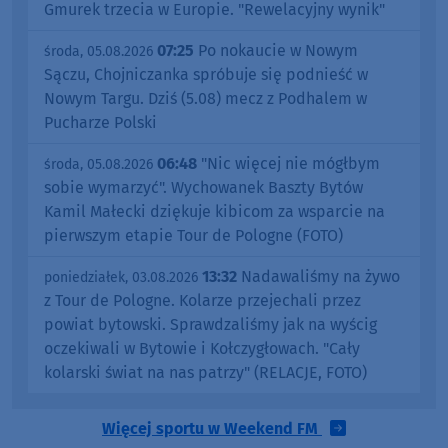
Gmurek trzecia w Europie. "Rewelacyjny wynik"
07:25
Po nokaucie w Nowym
środa, 05.08.2026
Sączu, Chojniczanka spróbuje się podnieść w
Nowym Targu. Dziś (5.08) mecz z Podhalem w
Pucharze Polski
06:48
"Nic więcej nie mógłbym
środa, 05.08.2026
sobie wymarzyć". Wychowanek Baszty Bytów
Kamil Małecki dziękuje kibicom za wsparcie na
pierwszym etapie Tour de Pologne (FOTO)
13:32
Nadawaliśmy na żywo
poniedziałek, 03.08.2026
z Tour de Pologne. Kolarze przejechali przez
powiat bytowski. Sprawdzaliśmy jak na wyścig
oczekiwali w Bytowie i Kołczygłowach. "Cały
kolarski świat na nas patrzy" (RELACJE, FOTO)
Więcej sportu w Weekend FM