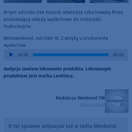
W tym odcinku Irek Korycki odwiedza człuchowską firmę
produkującą układy wydechowe do motocykli.
Posłuchajcie:
Motoweekend, odcinek 16. Z wizytą u producenta
wydechów
Audio
00:00
00:00
Player
Audycja zawiera lokowanie produktu. Lokowanym
produktem jest marka LeoVince.
Redakcja Weekend FM
Pokaż e-mail
O tej sprawie usłyszysz też w radiu Weekend