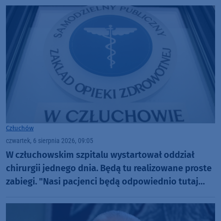
Człuchów
czwartek, 6 sierpnia 2026, 09:05
W człuchowskim szpitalu wystartował oddział
chirurgii jednego dnia. Będą tu realizowane proste
zabiegi. "Nasi pacjenci będą odpowiednio tutaj
zaopiekowani"