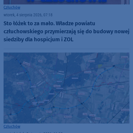
Człuchów
wtorek, 4 sierpnia 2026, 07:18
Sto łóżek to za mało. Władze powiatu
człuchowskiego przymierzają się do budowy nowej
siedziby dla hospicjum i ZOL
Człuchów