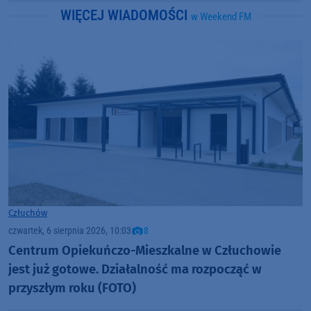
WIĘCEJ WIADOMOŚCI
w Weekend FM
Człuchów
czwartek, 6 sierpnia 2026, 10:03
8
Centrum Opiekuńczo-Mieszkalne w Człuchowie
jest już gotowe. Działalność ma rozpocząć w
przyszłym roku (FOTO)