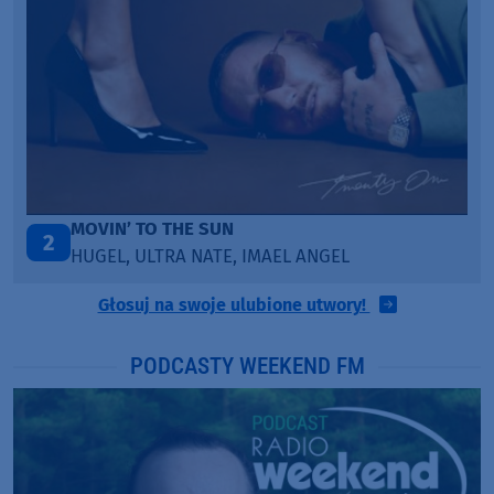
ITEPE ITEDE
3
SANAH
Głosuj na swoje ulubione utwory!
PODCASTY WEEKEND FM