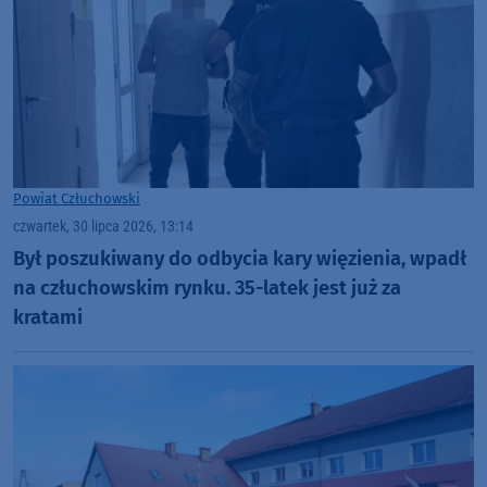
Powiat Człuchowski
czwartek, 30 lipca 2026, 13:14
Był poszukiwany do odbycia kary więzienia, wpadł
na człuchowskim rynku. 35-latek jest już za
kratami