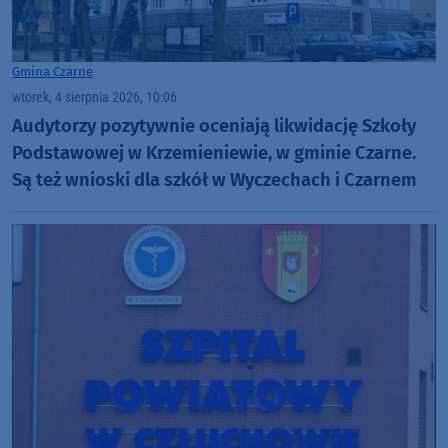
Gmina Czarne
wtorek, 4 sierpnia 2026, 10:06
Audytorzy pozytywnie oceniają likwidację Szkoły
Podstawowej w Krzemieniewie, w gminie Czarne.
Są też wnioski dla szkół w Wyczechach i Czarnem