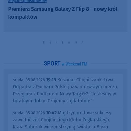
Artykuł sponsorowany
Premiera Samsung Galaxy Z Flip 8 - nowy król
kompaktów
SPORT
w Weekend FM
19:15
Koszmar Chojniczanki trwa.
środa, 05.08.2026
Odpadła z Pucharu Polski już w pierwszym meczu.
Przegrała z Podhalem Nowy Targ 0:2. "Jesteśmy w
totalnym dołku. Czujemy się fatalnie"
10:42
Międzynarodowe sukcesy
środa, 05.08.2026
zawodniczek Chojnickiego Klubu Żeglarskiego.
Klara Sobczak wicemistrzynią świata, a Basia