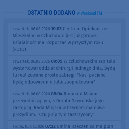
OSTATNIO DODANO
w Weekend FM
10:03
Centrum Opiekuńczo-
czwartek, 06.08.2026
Mieszkalne w Człuchowie jest już gotowe.
Działalność ma rozpocząć w przyszłym roku
(FOTO)
09:05
W człuchowskim szpitalu
czwartek, 06.08.2026
wystartował oddział chirurgii jednego dnia. Będą
tu realizowane proste zabiegi. "Nasi pacjenci
będą odpowiednio tutaj zaopiekowani"
08:04
Romuald Misiun
czwartek, 06.08.2026
przewodniczącym, a Dorota Gawrońska jego
zastępcą. Rada Miejska w Czarnem ma nowe
prezydium. "Czuję się tym zaszczycony"
07:22
Gmina Rzeczenica ma plan
środa, 05.08.2026