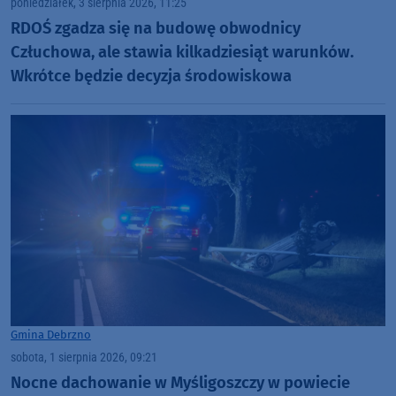
poniedziałek, 3 sierpnia 2026, 11:25
RDOŚ zgadza się na budowę obwodnicy
Człuchowa, ale stawia kilkadziesiąt warunków.
Wkrótce będzie decyzja środowiskowa
Gmina Debrzno
sobota, 1 sierpnia 2026, 09:21
Nocne dachowanie w Myśligoszczy w powiecie