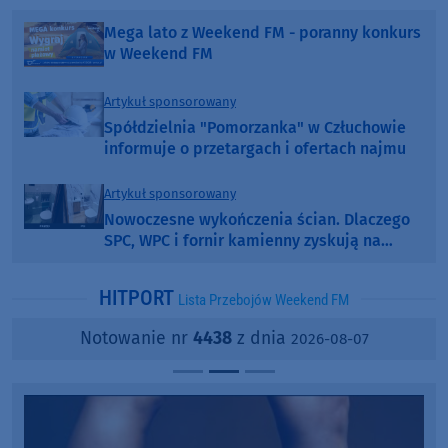
Mega lato z Weekend FM - poranny konkurs
w Weekend FM
Artykuł sponsorowany
Spółdzielnia "Pomorzanka" w Człuchowie
informuje o przetargach i ofertach najmu
Artykuł sponsorowany
Nowoczesne wykończenia ścian. Dlaczego
SPC, WPC i fornir kamienny zyskują na
popularności?
HITPORT
Lista Przebojów Weekend FM
Notowanie nr
4438
z dnia
2026-08-07