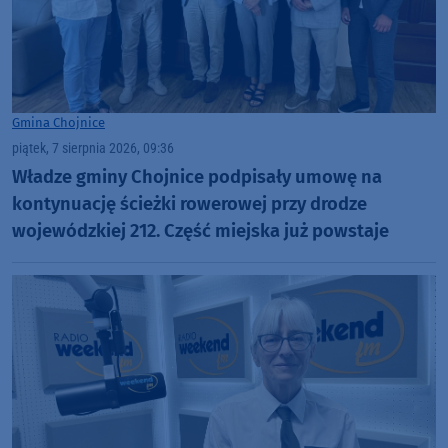
Gmina Chojnice
piątek, 7 sierpnia 2026, 09:36
Władze gminy Chojnice podpisały umowę na
kontynuację ścieżki rowerowej przy drodze
wojewódzkiej 212. Część miejska już powstaje