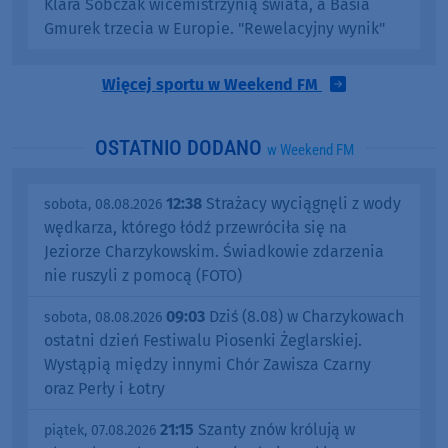
Klara Sobczak wicemistrzynią świata, a Basia
Gmurek trzecia w Europie. "Rewelacyjny wynik"
Więcej sportu w Weekend FM
OSTATNIO DODANO
w Weekend FM
12:38
Strażacy wyciągnęli z wody
sobota, 08.08.2026
wędkarza, którego łódź przewróciła się na
Jeziorze Charzykowskim. Świadkowie zdarzenia
nie ruszyli z pomocą (FOTO)
09:03
Dziś (8.08) w Charzykowach
sobota, 08.08.2026
ostatni dzień Festiwalu Piosenki Żeglarskiej.
Wystąpią między innymi Chór Zawisza Czarny
oraz Perły i Łotry
21:15
Szanty znów królują w
piątek, 07.08.2026