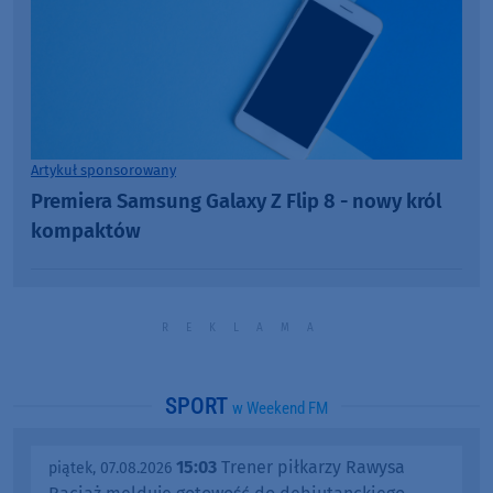
Artykuł sponsorowany
Premiera Samsung Galaxy Z Flip 8 - nowy król
kompaktów
SPORT
w Weekend FM
15:03
Trener piłkarzy Rawysa
piątek, 07.08.2026