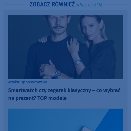
ZOBACZ RÓWNIEŻ
w Weekend FM
Artykuł sponsorowany
Smartwatch czy zegarek klasyczny – co wybrać
na prezent? TOP modele