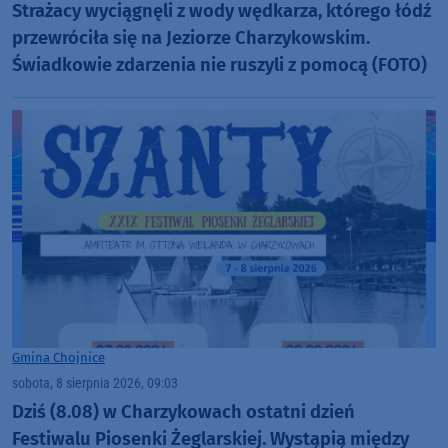
Strażacy wyciągnęli z wody wędkarza, którego łódź
przewróciła się na Jeziorze Charzykowskim.
Świadkowie zdarzenia nie ruszyli z pomocą (FOTO)
Gmina Chojnice
sobota, 8 sierpnia 2026, 09:03
Dziś (8.08) w Charzykowach ostatni dzień
Festiwalu Piosenki Żeglarskiej. Wystąpią między