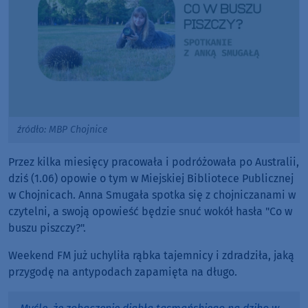
źródło: MBP Chojnice
Przez kilka miesięcy pracowała i podróżowała po Australii,
dziś (1.06) opowie o tym w Miejskiej Bibliotece Publicznej
w Chojnicach. Anna Smugała spotka się z chojniczanami w
czytelni, a swoją opowieść będzie snuć wokół hasła "Co w
buszu piszczy?".
Weekend FM już uchyliła rąbka tajemnicy i zdradziła, jaką
przygodę na antypodach zapamięta na długo.