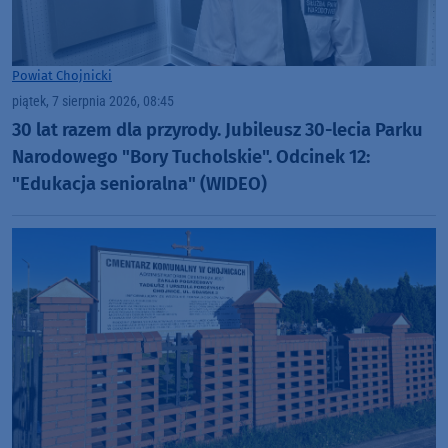
Powiat Chojnicki
piątek, 7 sierpnia 2026, 08:45
30 lat razem dla przyrody. Jubileusz 30-lecia Parku
Narodowego "Bory Tucholskie". Odcinek 12:
"Edukacja senioralna" (WIDEO)