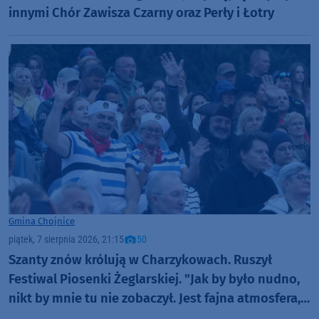
innymi Chór Zawisza Czarny oraz Perły i Łotry
Gmina Chojnice
piątek, 7 sierpnia 2026, 21:15
50
Szanty znów królują w Charzykowach. Ruszył
Festiwal Piosenki Żeglarskiej. "Jak by było nudno,
nikt by mnie tu nie zobaczył. Jest fajna atmosfera,
fajna zabawa" (FOTO)