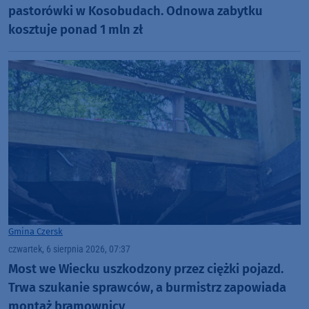
pastorówki w Kosobudach. Odnowa zabytku
kosztuje ponad 1 mln zł
Gmina Czersk
czwartek, 6 sierpnia 2026, 07:37
Most we Wiecku uszkodzony przez ciężki pojazd.
Trwa szukanie sprawców, a burmistrz zapowiada
montaż bramownicy