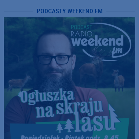
PODCASTY WEEKEND FM