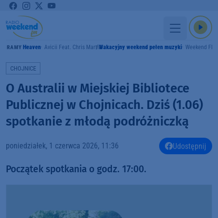
Heaven
Avicii Feat. Chris Martin
Wakacyjny weekend pełen muzyki
Weekend FM
GRAMY
CHOJNICE
O Australii w Miejskiej Bibliotece
Publicznej w Chojnicach. Dziś (1.06)
spotkanie z młodą podróżniczką
poniedziałek, 1 czerwca 2026, 11:36
Udostępnij
Początek spotkania o godz. 17:00.