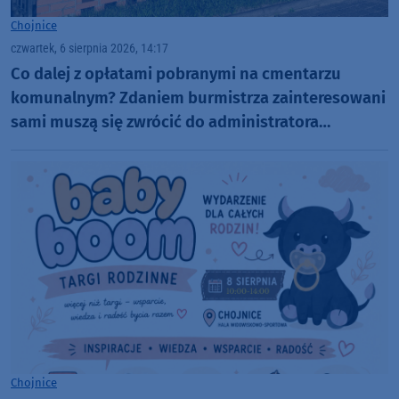
Chojnice
czwartek, 6 sierpnia 2026, 14:17
Co dalej z opłatami pobranymi na cmentarzu
komunalnym? Zdaniem burmistrza zainteresowani
sami muszą się zwrócić do administratora
nekropolii
Chojnice