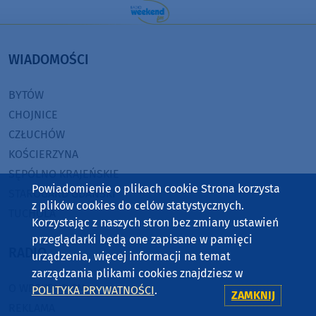
WIADOMOŚCI
BYTÓW
CHOJNICE
CZŁUCHÓW
KOŚCIERZYNA
SĘPÓLNO KRAJEŃSKIE
Powiadomienie o plikach cookie Strona korzysta
STAROGARD GDAŃSKI
z plików cookies do celów statystycznych.
TUCHOLA
Korzystając z naszych stron bez zmiany ustawień
przeglądarki będą one zapisane w pamięci
RADIO
urządzenia, więcej informacji na temat
zarządzania plikami cookies znajdziesz w
O WEEKEND FM
POLITYKA PRYWATNOŚCI
.
ZAMKNIJ
REKLAMA