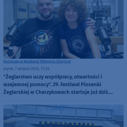
Rozmowy w Weekend FM
Gmina Chojnice
piątek, 7 sierpnia 2026, 12:33
"Żeglarstwo uczy współpracy, otwartości i
wzajemnej pomocy". 29. Festiwal Piosenki
Żeglarskiej w Charzykowach startuje już dziś.
Szanty, gwiazdy i wyjątkowa atmosfera (ROZMOWA)