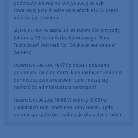
podpisały umowę na kontynuację ścieżki
rowerowej przy drodze wojewódzkiej 212. Część
miejska już powstaje
08:45
30 lat razem dla przyrody.
piątek, 07.08.2026
Jubileusz 30-lecia Parku Narodowego "Bory
Tucholskie". Odcinek 12: "Edukacja senioralna"
(WIDEO)
14:17
Co dalej z opłatami
czwartek, 06.08.2026
pobranymi na cmentarzu komunalnym? Zdaniem
burmistrza zainteresowani sami muszą się
zwrócić do administratora nekropolii
10:00
W sobotę (8.08) w
czwartek, 06.08.2026
Chojnicach Targi Rodzinne Baby Boom. Będą
porady specjalistów i animacje dla całych rodzin