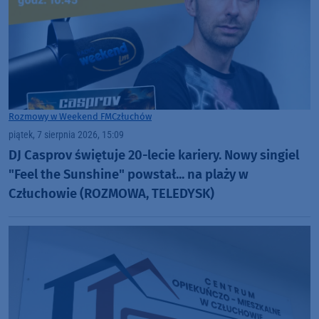
Rozmowy w Weekend FM
Człuchów
piątek, 7 sierpnia 2026, 15:09
DJ Casprov świętuje 20-lecie kariery. Nowy singiel
"Feel the Sunshine" powstał... na plaży w
Człuchowie (ROZMOWA, TELEDYSK)