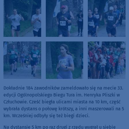
Dokładnie 184 zawodników zameldowało się na mecie 33.
edycji Ogólnopolskiego Biegu Tura im. Henryka Pliszki w
Człuchowie. Cześć biegła ulicami miasta na 10 km, część
wybrała dystans o połowę krótszy, a inni maszerowali na 5
km. Wcześniej odbyły się też biegi dzieci.
Na dystansie 5 km po raz drugi z rzędu wygrał u siebie