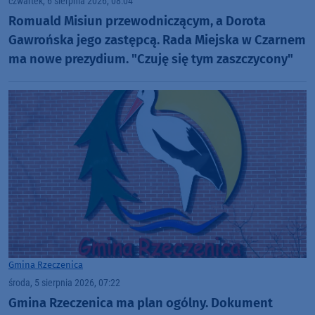
czwartek, 6 sierpnia 2026, 08:04
Romuald Misiun przewodniczącym, a Dorota
Gawrońska jego zastępcą. Rada Miejska w Czarnem
ma nowe prezydium. "Czuję się tym zaszczycony"
Gmina Rzeczenica
środa, 5 sierpnia 2026, 07:22
Gmina Rzeczenica ma plan ogólny. Dokument