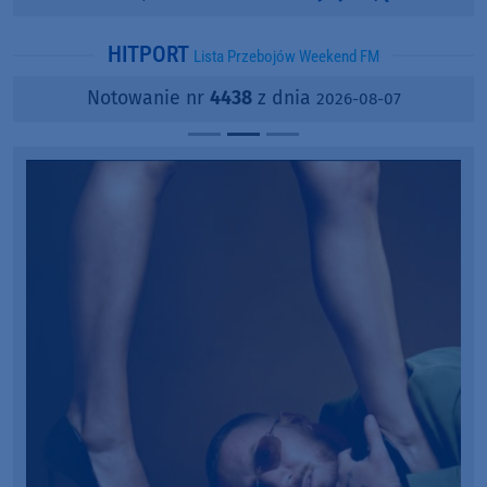
popularności?
HITPORT
Lista Przebojów Weekend FM
Notowanie nr
4438
z dnia
2026-08-07