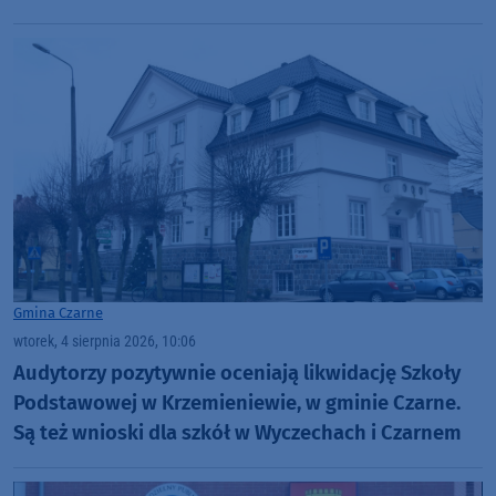
Gmina Czarne
wtorek, 4 sierpnia 2026, 10:06
Audytorzy pozytywnie oceniają likwidację Szkoły
Podstawowej w Krzemieniewie, w gminie Czarne.
Są też wnioski dla szkół w Wyczechach i Czarnem