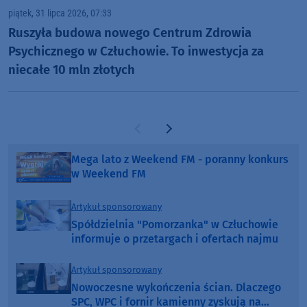
piątek, 31 lipca 2026, 07:33
Ruszyła budowa nowego Centrum Zdrowia
Psychicznego w Człuchowie. To inwestycja za
niecałe 10 mln złotych
Poprzednia strona
Następna strona
Mega lato z Weekend FM - poranny konkurs
w Weekend FM
Artykuł sponsorowany
Spółdzielnia "Pomorzanka" w Człuchowie
informuje o przetargach i ofertach najmu
Artykuł sponsorowany
Nowoczesne wykończenia ścian. Dlaczego
SPC, WPC i fornir kamienny zyskują na