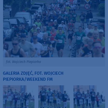
fot. Wojciech Piepiorka
GALERIA ZDJĘĆ, FOT. WOJCIECH
PIEPIORKA/WEEKEND FM