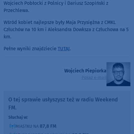
Wojciech Pobłocki z Polnicy i Dariusz Szopiński z
Przechlewa.
Wśród kobiet najlepsze były Maja Przysiężna z CMKL
Człuchów na 10 km i Aleksandra Dowksza z Człuchowa na 5
km.
Pełne wyniki znajdziecie
TUTAJ
.
Wojciech Piepiorka
Pokaż e-mail
O tej sprawie usłyszysz też w radiu Weekend
FM.
Słuchaj w:
87,8 FM
MIASTKU NA