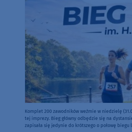
Komplet 200 zawodników weźmie w niedzielę (31.05
tej imprezy. Bieg główny odbędzie się na dystansie
zapisała się jedynie do krótszego o połowę biegu 