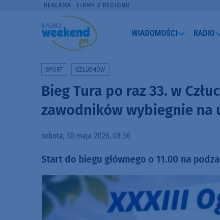
REKLAMA
FIRMY Z REGIONU
WIADOMOŚCI
RADIO
SPORT
CZŁUCHÓW
Bieg Tura po raz 33. w Człu
zawodników wybiegnie na u
sobota, 30 maja 2026, 08:56
Start do biegu głównego o 11.00 na podz