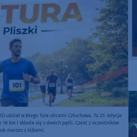
) udział w Biegu Tura ulicami Człuchowa. To 33. edycja
 10 km i składa się z dwóch pętli. Cześć z uczestników
lub marszu z kijkami.