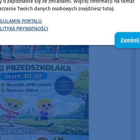
y o zapoznanie się ze zmianami. Więcej informacji na temat
arzania Twoich danych osobowych znajdziesz tutaj:
GULAMIN PORTALU
LITYKA PRYWATNOŚCI
Zamknij