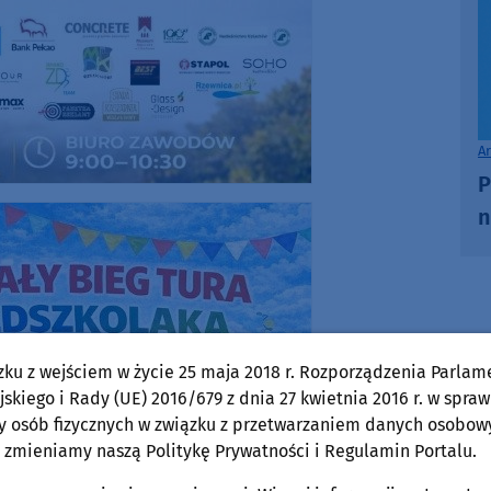
A
P
n
zku z wejściem w życie 25 maja 2018 r. Rozporządzenia Parlam
skiego i Rady (UE) 2016/679 z dnia 27 kwietnia 2016 r. w spraw
y osób fizycznych w związku z przetwarzaniem danych osobow
 zmieniamy naszą Politykę Prywatności i Regulamin Portalu.