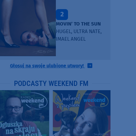
2
MOVIN’ TO THE SUN
HUGEL, ULTRA NATE,
IMAEL ANGEL
Głosuj na swoje ulubione utwory!
PODCASTY WEEKEND FM