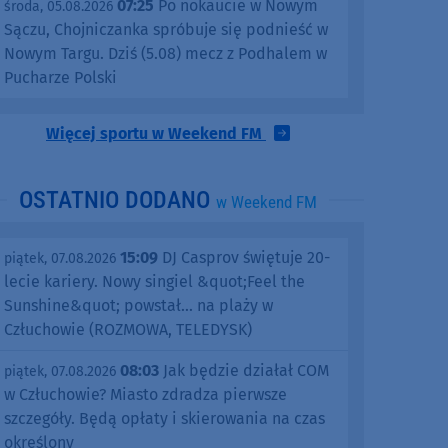
07:25
Po nokaucie w Nowym
środa, 05.08.2026
Sączu, Chojniczanka spróbuje się podnieść w
Nowym Targu. Dziś (5.08) mecz z Podhalem w
Pucharze Polski
Więcej sportu w Weekend FM
OSTATNIO DODANO
w Weekend FM
15:09
DJ Casprov świętuje 20-
piątek, 07.08.2026
lecie kariery. Nowy singiel &quot;Feel the
Sunshine&quot; powstał... na plaży w
Człuchowie (ROZMOWA, TELEDYSK)
08:03
Jak będzie działał COM
piątek, 07.08.2026
w Człuchowie? Miasto zdradza pierwsze
szczegóły. Będą opłaty i skierowania na czas
określony