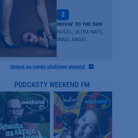
2
MOVIN’ TO THE SUN
HUGEL, ULTRA NATE,
IMAEL ANGEL
Głosuj na swoje ulubione utwory!
PODCASTY WEEKEND FM