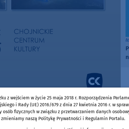
A
P
n
zku z wejściem w życie 25 maja 2018 r. Rozporządzenia Parlam
skiego i Rady (UE) 2016/679 z dnia 27 kwietnia 2016 r. w spraw
y osób fizycznych w związku z przetwarzaniem danych osobow
 zmieniamy naszą Politykę Prywatności i Regulamin Portalu.