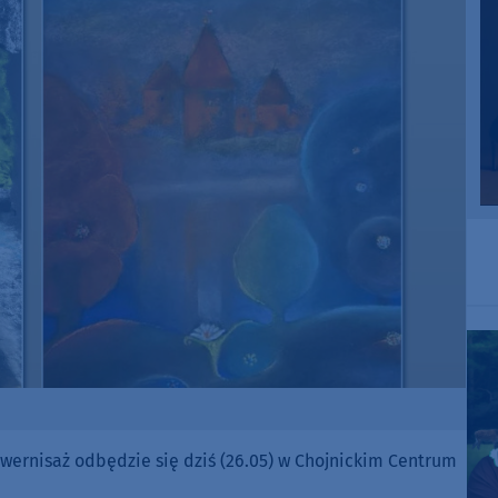
ej wernisaż odbędzie się dziś (26.05) w Chojnickim Centrum