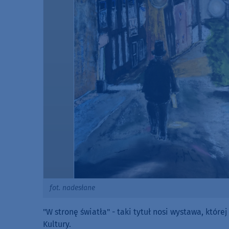
fot. nadesłane
"W stronę światła" - taki tytuł nosi wystawa, któr
Kultury.