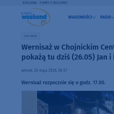
REKLAMA
FIRMY Z REGIONU
WIADOMOŚCI
RADIO
CHOJNICE
Wernisaż w Chojnickim Cen
pokażą tu dziś (26.05) Jan i
wtorek, 26 maja 2026, 06:57
Wernisaż rozpocznie się o godz. 17.00.