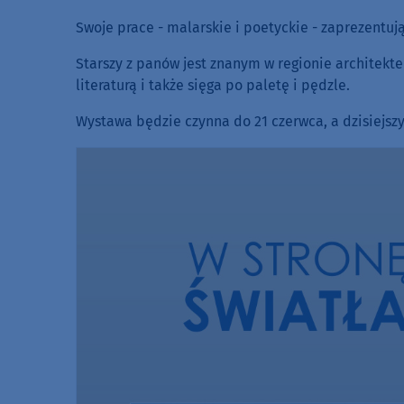
Swoje prace - malarskie i poetyckie - zaprezentują o
Starszy z panów jest znanym w regionie architekt
literaturą i także sięga po paletę i pędzle.
Wystawa będzie czynna do 21 czerwca, a dzisiejszy 