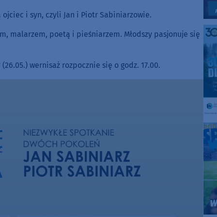
jciec i syn, czyli Jan i Piotr Sabiniarzowie.
em, malarzem, poetą i pieśniarzem. Młodszy pasjonuje się
(26.05.) wernisaż rozpocznie się o godz. 17.00.