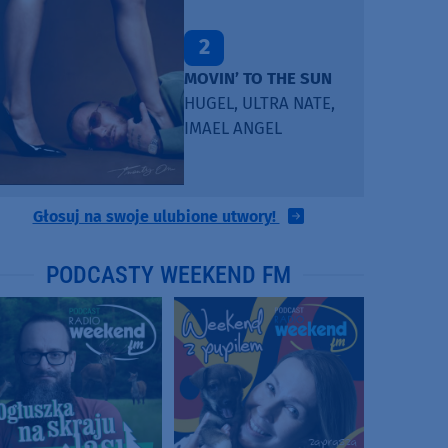
2
MOVIN’ TO THE SUN
HUGEL, ULTRA NATE,
IMAEL ANGEL
Głosuj na swoje ulubione utwory!
PODCASTY WEEKEND FM