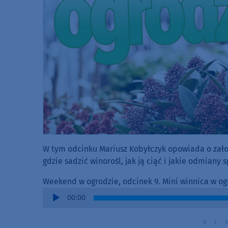
W tym odcinku Mariusz Kobyłczyk opowiada o zało
gdzie sadzić winorośl, jak ją ciąć i jakie odmiany
Weekend w ogrodzie, odcinek 9. Mini winnica w og
Audio
00:00
Player