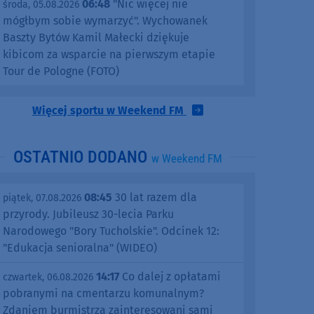
06:48
"Nic więcej nie
środa, 05.08.2026
mógłbym sobie wymarzyć". Wychowanek
Baszty Bytów Kamil Małecki dziękuje
kibicom za wsparcie na pierwszym etapie
Tour de Pologne (FOTO)
Więcej sportu w Weekend FM
OSTATNIO DODANO
w Weekend FM
08:45
30 lat razem dla
piątek, 07.08.2026
przyrody. Jubileusz 30-lecia Parku
Narodowego "Bory Tucholskie". Odcinek 12:
"Edukacja senioralna" (WIDEO)
14:17
Co dalej z opłatami
czwartek, 06.08.2026
pobranymi na cmentarzu komunalnym?
Zdaniem burmistrza zainteresowani sami