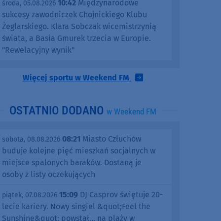
10:42
Międzynarodowe
środa, 05.08.2026
sukcesy zawodniczek Chojnickiego Klubu
Żeglarskiego. Klara Sobczak wicemistrzynią
świata, a Basia Gmurek trzecia w Europie.
"Rewelacyjny wynik"
Więcej sportu w Weekend FM
OSTATNIO DODANO
w Weekend FM
08:21
Miasto Człuchów
sobota, 08.08.2026
buduje kolejne pięć mieszkań socjalnych w
miejsce spalonych baraków. Dostaną je
osoby z listy oczekujących
15:09
DJ Casprov świętuje 20-
piątek, 07.08.2026
lecie kariery. Nowy singiel &quot;Feel the
Sunshine&quot; powstał... na plaży w