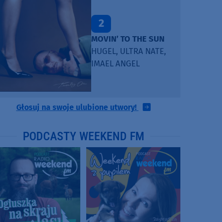
2
MOVIN’ TO THE SUN
HUGEL, ULTRA NATE,
IMAEL ANGEL
Głosuj na swoje ulubione utwory!
PODCASTY WEEKEND FM