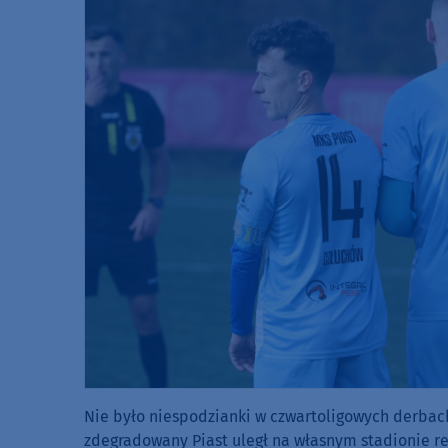
Nie było niespodzianki w czwartoligowych derbach 
zdegradowany Piast uległ na własnym stadionie re