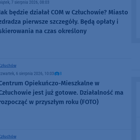
piątek, 7 sierpnia 2026, 08:03
Jak będzie działał COM w Człuchowie? Miasto
zdradza pierwsze szczegóły. Będą opłaty i
skierowania na czas określony
Człuchów
czwartek, 6 sierpnia 2026, 10:03
8
Centrum Opiekuńczo-Mieszkalne w
Człuchowie jest już gotowe. Działalność ma
rozpocząć w przyszłym roku (FOTO)
Człuchów