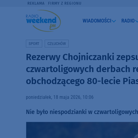
REKLAMA
FIRMY Z REGIONU
WIADOMOŚCI
RADIO
SPORT
CZŁUCHÓW
Rezerwy Chojniczanki zeps
czwartoligowych derbach r
obchodzącego 80-lecie Pia
poniedziałek, 18 maja 2026, 10:06
Nie było niespodzianki w czwartoligowyc