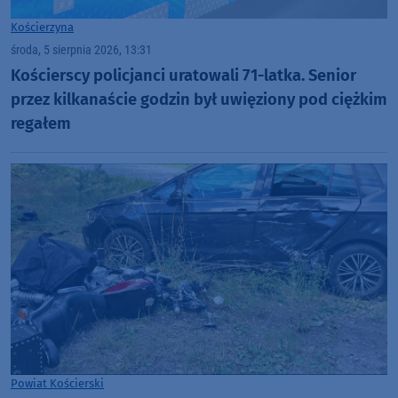
Kościerzyna
środa, 5 sierpnia 2026, 13:31
Kościerscy policjanci uratowali 71-latka. Senior
przez kilkanaście godzin był uwięziony pod ciężkim
regałem
Powiat Kościerski