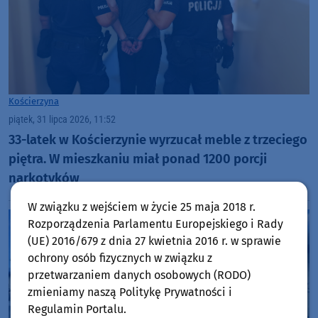
Kościerzyna
piątek, 31 lipca 2026, 11:52
33-latek w Kościerzynie wyrzucał meble z trzeciego
piętra. W mieszkaniu miał ponad 1200 porcji
narkotyków
W związku z wejściem w życie 25 maja 2018 r.
Rozporządzenia Parlamentu Europejskiego i Rady
(UE) 2016/679 z dnia 27 kwietnia 2016 r. w sprawie
ochrony osób fizycznych w związku z
przetwarzaniem danych osobowych (RODO)
zmieniamy naszą Politykę Prywatności i
Regulamin Portalu.