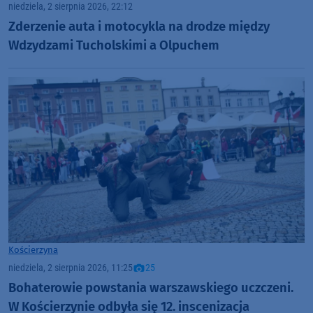
niedziela, 2 sierpnia 2026, 22:12
Zderzenie auta i motocykla na drodze między
Wdzydzami Tucholskimi a Olpuchem
Kościerzyna
niedziela, 2 sierpnia 2026, 11:25
25
Bohaterowie powstania warszawskiego uczczeni.
W Kościerzynie odbyła się 12. inscenizacja