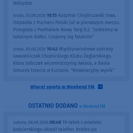
Wdzydze
19:15
Koszmar Chojniczanki trwa.
środa, 05.08.2026
Odpadła z Pucharu Polski już w pierwszym meczu.
Przegrała z Podhalem Nowy Targ 0:2. "Jesteśmy w
totalnym dołku. Czujemy się fatalnie"
10:42
Międzynarodowe sukcesy
środa, 05.08.2026
zawodniczek Chojnickiego Klubu Żeglarskiego.
Klara Sobczak wicemistrzynią świata, a Basia
Gmurek trzecia w Europie. "Rewelacyjny wynik"
Więcej sportu w Weekend FM
OSTATNIO DODANO
w Weekend FM
08:48
19-latek z powiatu
sobota, 08.08.2026
kościerskiego ukradł telefon. Krótko po