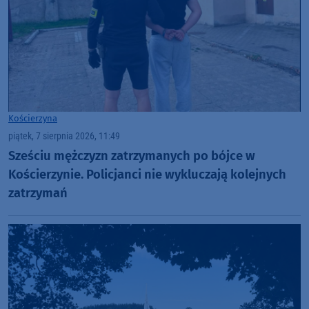
Kościerzyna
piątek, 7 sierpnia 2026, 11:49
Sześciu mężczyzn zatrzymanych po bójce w
Kościerzynie. Policjanci nie wykluczają kolejnych
zatrzymań