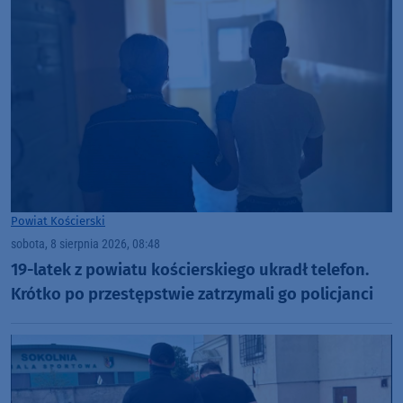
Powiat Kościerski
sobota, 8 sierpnia 2026, 08:48
19-latek z powiatu kościerskiego ukradł telefon.
Krótko po przestępstwie zatrzymali go policjanci