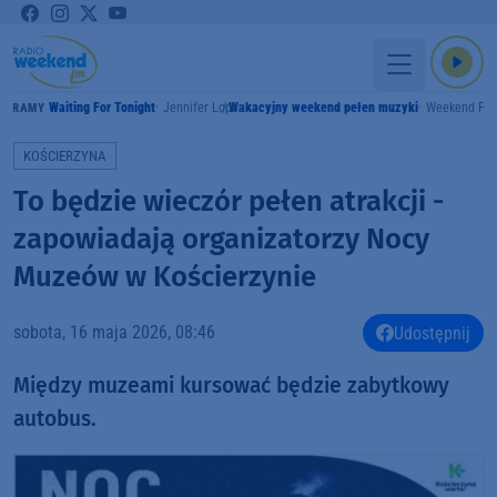
Waiting For Tonight
Jennifer Lopez
Wakacyjny weekend pełen muzyki
Weekend FM
GRAMY
KOŚCIERZYNA
To będzie wieczór pełen atrakcji -
zapowiadają organizatorzy Nocy
Muzeów w Kościerzynie
sobota, 16 maja 2026, 08:46
Udostępnij
Między muzeami kursować będzie zabytkowy
autobus.