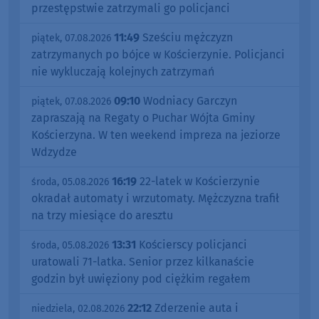
przestępstwie zatrzymali go policjanci
11:49
Sześciu mężczyzn
piątek, 07.08.2026
zatrzymanych po bójce w Kościerzynie. Policjanci
nie wykluczają kolejnych zatrzymań
09:10
Wodniacy Garczyn
piątek, 07.08.2026
zapraszają na Regaty o Puchar Wójta Gminy
Kościerzyna. W ten weekend impreza na jeziorze
Wdzydze
16:19
22-latek w Kościerzynie
środa, 05.08.2026
okradał automaty i wrzutomaty. Mężczyzna trafił
na trzy miesiące do aresztu
13:31
Kościerscy policjanci
środa, 05.08.2026
uratowali 71-latka. Senior przez kilkanaście
godzin był uwięziony pod ciężkim regałem
22:12
Zderzenie auta i
niedziela, 02.08.2026