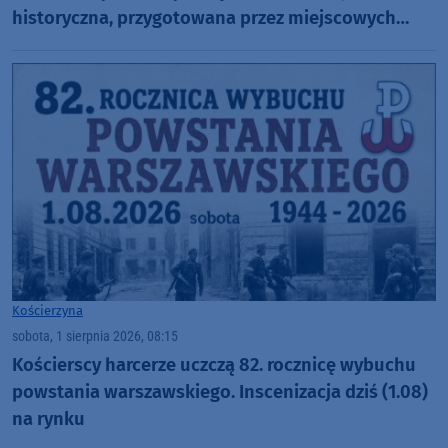
historyczna, przygotowana przez miejscowych
harcerzy (FOTO)
Kościerzyna
sobota, 1 sierpnia 2026, 08:15
Kościerscy harcerze uczczą 82. rocznicę wybuchu
powstania warszawskiego. Inscenizacja dziś (1.08)
na rynku