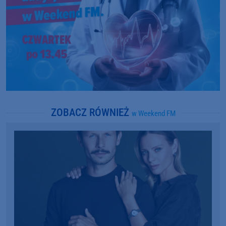
ZOBACZ RÓWNIEŻ
w Weekend FM