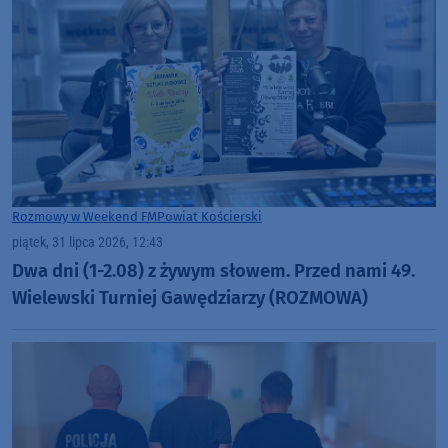
Rozmowy w Weekend FM
Powiat Kościerski
piątek, 31 lipca 2026, 12:43
Dwa dni (1-2.08) z żywym słowem. Przed nami 49.
Wielewski Turniej Gawędziarzy (ROZMOWA)