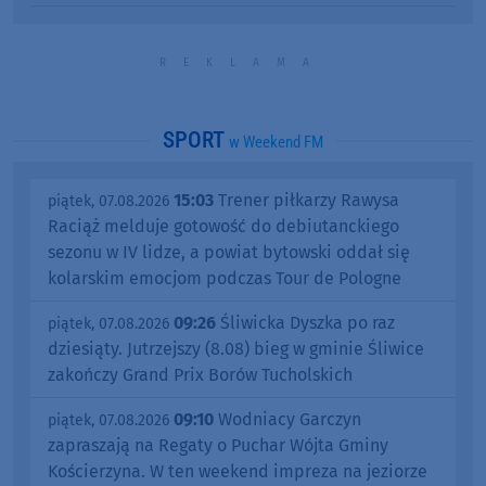
SPORT
w Weekend FM
15:03
Trener piłkarzy Rawysa
piątek, 07.08.2026
Raciąż melduje gotowość do debiutanckiego
sezonu w IV lidze, a powiat bytowski oddał się
kolarskim emocjom podczas Tour de Pologne
09:26
Śliwicka Dyszka po raz
piątek, 07.08.2026
dziesiąty. Jutrzejszy (8.08) bieg w gminie Śliwice
zakończy Grand Prix Borów Tucholskich
09:10
Wodniacy Garczyn
piątek, 07.08.2026
zapraszają na Regaty o Puchar Wójta Gminy
Kościerzyna. W ten weekend impreza na jeziorze