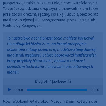
przygotowuje także Muzeum Kolejnictwa w Kościerzynie.
To oprócz zwiedzania ekspozycji z przewodnikiem także
przejażdżki drezyną ręczną, kolejką lilipucią oraz pokaz
makiety kolejowej H0, przygotowanej przez SKMK Klub
Modelarzy Kolejowych:
To nastrojowa nocna prezentacja makiety kolejowej
H0 o długości blisko 21 m, na której precyzyjnie
oświetlone składy przemierzą modelową linię dawnej
magistrali węglowej. Całość poprowadzi konferansjer,
który przybliży historię linii, opowie o taborze i
przedstawi techniczne ciekawostki prezentowanych
modeli.
Krzysztof Jażdżewski
Audio
00:00
00:00
Player
Mówi Weekend FM dyrektor Muzeum Ziemi Kościerskiej