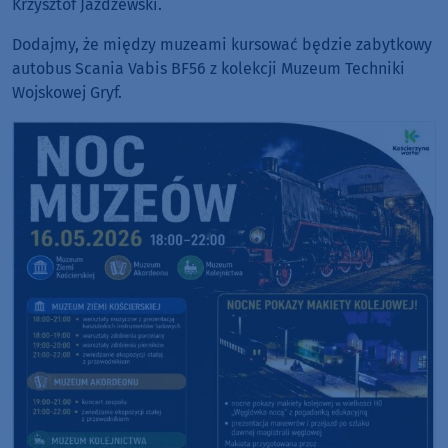
Krzysztof Jażdżewski.
Dodajmy, że między muzeami kursować będzie zabytkowy
autobus Scania Vabis BF56 z kolekcji Muzeum Techniki
Wojskowej Gryf.