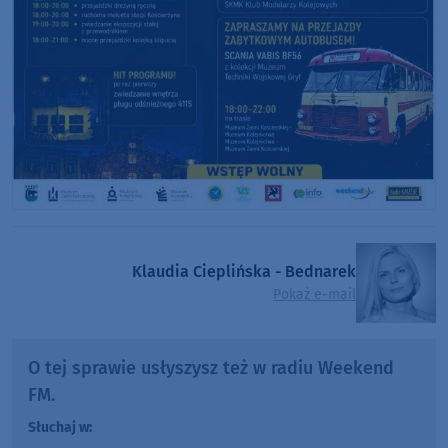
Klaudia Cieplińska - Bednarek
Pokaż e-mail
O tej sprawie usłyszysz też w radiu Weekend
FM.
Słuchaj w: