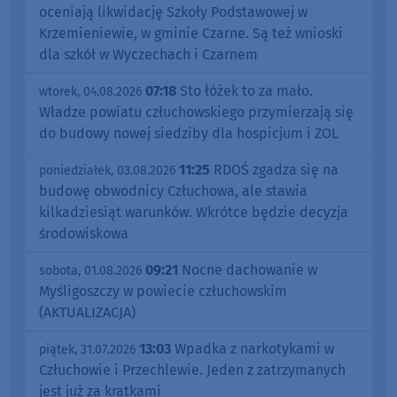
oceniają likwidację Szkoły Podstawowej w
Krzemieniewie, w gminie Czarne. Są też wnioski
dla szkół w Wyczechach i Czarnem
07:18
Sto łóżek to za mało.
wtorek, 04.08.2026
Władze powiatu człuchowskiego przymierzają się
do budowy nowej siedziby dla hospicjum i ZOL
11:25
RDOŚ zgadza się na
poniedziałek, 03.08.2026
budowę obwodnicy Człuchowa, ale stawia
kilkadziesiąt warunków. Wkrótce będzie decyzja
środowiskowa
09:21
Nocne dachowanie w
sobota, 01.08.2026
Myśligoszczy w powiecie człuchowskim
(AKTUALIZACJA)
13:03
Wpadka z narkotykami w
piątek, 31.07.2026
Człuchowie i Przechlewie. Jeden z zatrzymanych
jest już za kratkami