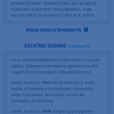
powiat bytowski. Sprawdzaliśmy jak na wyścig
oczekiwali w Bytowie i Kołczygłowach. "Cały
kolarski świat na nas patrzy" (RELACJE, FOTO)
Więcej sportu w Weekend FM
OSTATNIO DODANO
w Weekend FM
07:22
Gmina Rzeczenica ma plan
środa, 05.08.2026
ogólny. Dokument wprowadza ograniczenia dla
nowych farm wiatrowych i fotowoltaicznych
13:41
Wyrok Andrzeja Ż. może
wtorek, 04.08.2026
zostać utrzymany, a on zachować stanowisko
wójta Przechlewa. Nie będzie sprzeciwu
bytowskiej prokuratury
10:06
Audytorzy pozytywnie
wtorek, 04.08.2026