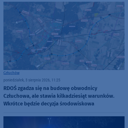
Człuchów
poniedziałek, 3 sierpnia 2026, 11:25
RDOŚ zgadza się na budowę obwodnicy
Człuchowa, ale stawia kilkadziesiąt warunków.
Wkrótce będzie decyzja środowiskowa