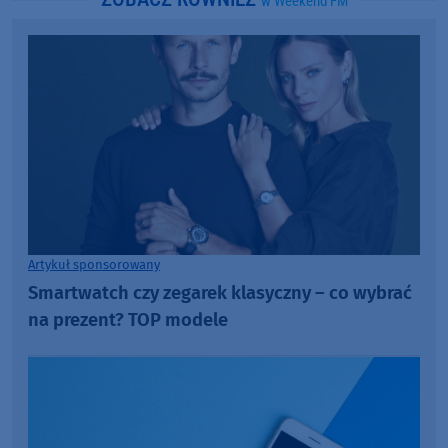
w Weekend FM
Artykuł sponsorowany
Smartwatch czy zegarek klasyczny – co wybrać
na prezent? TOP modele