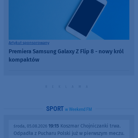
Artykuł sponsorowany
Premiera Samsung Galaxy Z Flip 8 - nowy król
kompaktów
SPORT
w Weekend FM
19:15
Koszmar Chojniczanki trwa.
środa, 05.08.2026
Odpadła z Pucharu Polski już w pierwszym meczu.