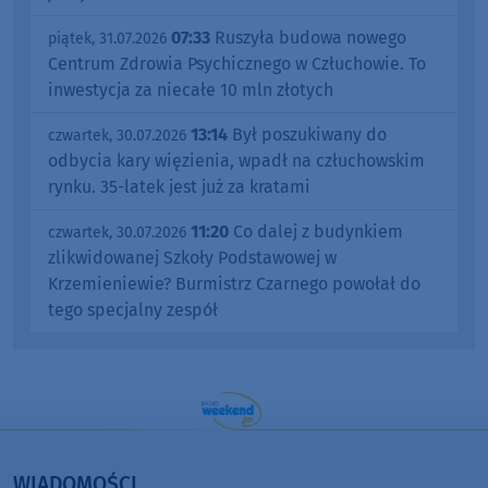
07:33
Ruszyła budowa nowego
piątek, 31.07.2026
Centrum Zdrowia Psychicznego w Człuchowie. To
inwestycja za niecałe 10 mln złotych
13:14
Był poszukiwany do
czwartek, 30.07.2026
odbycia kary więzienia, wpadł na człuchowskim
rynku. 35-latek jest już za kratami
11:20
Co dalej z budynkiem
czwartek, 30.07.2026
zlikwidowanej Szkoły Podstawowej w
Krzemieniewie? Burmistrz Czarnego powołał do
tego specjalny zespół
WIADOMOŚCI