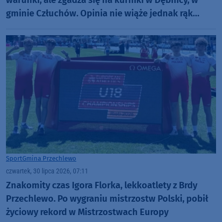
gminie Człuchów. Opinia nie wiąże jednak rąk
wójtowi
Sport
Gmina Przechlewo
czwartek, 30 lipca 2026, 07:11
Znakomity czas Igora Florka, lekkoatlety z Brdy
Przechlewo. Po wygraniu mistrzostw Polski, pobił
życiowy rekord w Mistrzostwach Europy