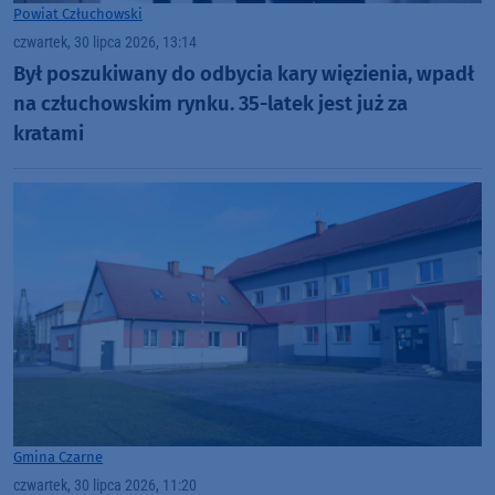
Powiat Człuchowski
czwartek, 30 lipca 2026, 13:14
Był poszukiwany do odbycia kary więzienia, wpadł
na człuchowskim rynku. 35-latek jest już za
kratami
Gmina Czarne
czwartek, 30 lipca 2026, 11:20