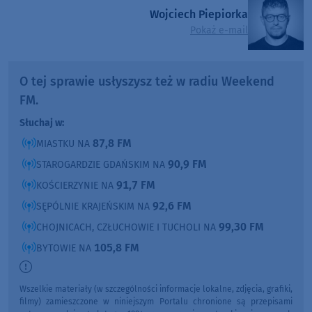
Wojciech Piepiorka
Pokaż e-mail
O tej sprawie usłyszysz też w radiu Weekend
FM.
Słuchaj w:
87,8 FM
MIASTKU NA
90,9 FM
STAROGARDZIE GDAŃSKIM NA
91,7 FM
KOŚCIERZYNIE NA
92,6 FM
SĘPÓLNIE KRAJEŃSKIM NA
99,30 FM
CHOJNICACH, CZŁUCHOWIE I TUCHOLI NA
105,8 FM
BYTOWIE NA
Wszelkie materiały (w szczególności informacje lokalne, zdjęcia, grafiki,
filmy) zamieszczone w niniejszym Portalu chronione są przepisami