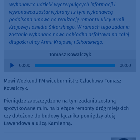
Wykonawca udzielił wyczerpujących informacji i
wykonawca został wybrany i z tym wykonawcą
podpisana umowa na realizację remontu ulicy Armii
Krajowej i osiedla Sikorskiego. W ramach tego zadania
zostanie wykonana nowa nakładka asfaltowa na całej
długości ulicy Armii Krajowej i Sikorskiego.
Tomasz Kowalczyk
Audio
00:00
00:00
Player
Mówi Weekend FM wiceburmistrz Człuchowa Tomasz
Kowalczyk.
Pieniądze zaoszczędzone na tym zadaniu zostaną
spożytkowane m.in. na bieżące remonty dróg miejskich
czy dołożone do budowy łącznika pomiędzy aleją
Lawendową a ulicą Kamienną.