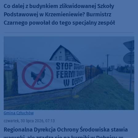
Co dalej z budynkiem zlikwidowanej Szkoły
Podstawowej w Krzemieniewie? Burmistrz
Czarnego powołał do tego specjalny zespół
Gmina Człuchów
czwartek, 30 lipca 2026, 07:13
Regionalna Dyrekcja Ochrony Środowiska stawia
warunki, ale zgadza się na kurniki w Dębnicy, w