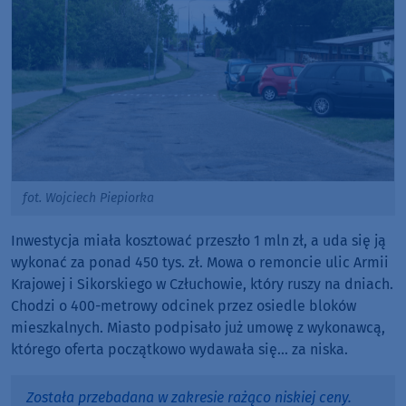
fot. Wojciech Piepiorka
Inwestycja miała kosztować przeszło 1 mln zł, a uda się ją
wykonać za ponad 450 tys. zł. Mowa o remoncie ulic Armii
Krajowej i Sikorskiego w Człuchowie, który ruszy na dniach.
Chodzi o 400-metrowy odcinek przez osiedle bloków
mieszkalnych. Miasto podpisało już umowę z wykonawcą,
którego oferta początkowo wydawała się... za niska.
Została przebadana w zakresie rażąco niskiej ceny.