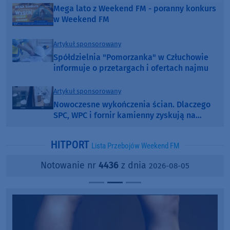
Mega lato z Weekend FM - poranny konkurs
w Weekend FM
Artykuł sponsorowany
Spółdzielnia "Pomorzanka" w Człuchowie
informuje o przetargach i ofertach najmu
Artykuł sponsorowany
Nowoczesne wykończenia ścian. Dlaczego
SPC, WPC i fornir kamienny zyskują na
popularności?
HITPORT
Lista Przebojów Weekend FM
Notowanie nr
4436
z dnia
2026-08-05