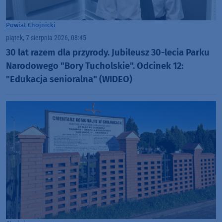
Powiat Chojnicki
piątek, 7 sierpnia 2026, 08:45
30 lat razem dla przyrody. Jubileusz 30-lecia Parku
Narodowego "Bory Tucholskie". Odcinek 12:
"Edukacja senioralna" (WIDEO)