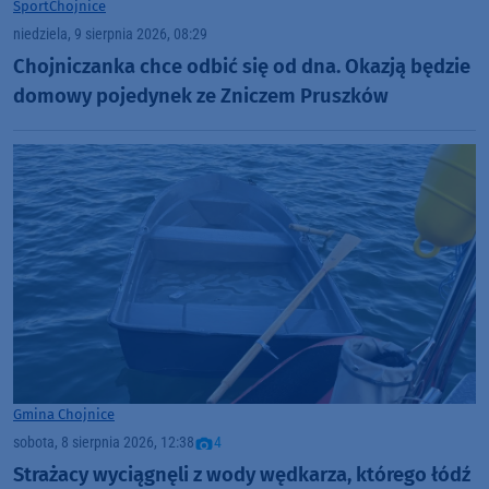
Sport
Chojnice
niedziela, 9 sierpnia 2026, 08:29
Chojniczanka chce odbić się od dna. Okazją będzie
domowy pojedynek ze Zniczem Pruszków
Gmina Chojnice
sobota, 8 sierpnia 2026, 12:38
4
Strażacy wyciągnęli z wody wędkarza, którego łódź