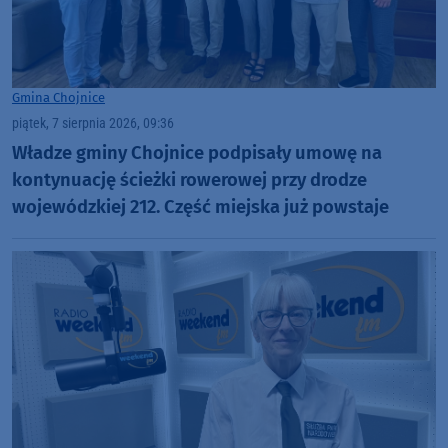
Gmina Chojnice
piątek, 7 sierpnia 2026, 09:36
Władze gminy Chojnice podpisały umowę na
kontynuację ścieżki rowerowej przy drodze
wojewódzkiej 212. Część miejska już powstaje