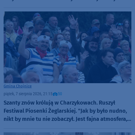
Gmina Chojnice
piątek, 7 sierpnia 2026, 21:15
50
Szanty znów królują w Charzykowach. Ruszył
Festiwal Piosenki Żeglarskiej. "Jak by było nudno,
nikt by mnie tu nie zobaczył. Jest fajna atmosfera,
fajna zabawa" (FOTO)