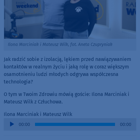
Ilona Marciniak i Mateusz Wilk, fot. Aneta Czupryniak
Jak radzić sobie z izolacją, lękiem przed nawiązywaniem
kontaktów w realnym życiu i jaką rolę w coraz większym
osamotnieniu ludzi młodych odgrywa współczesna
technologia?
O tym w Twoim Zdrowiu mówią goście: Ilona Marciniak i
Mateusz Wilk z Człuchowa.
Ilona Marciniak i Mateusz Wilk
Audio
00:00
00:00
Player