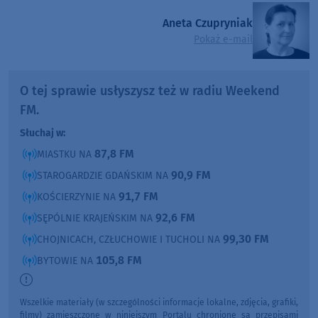
Aneta Czupryniak
Pokaż e-mail
O tej sprawie usłyszysz też w radiu Weekend
FM.
Słuchaj w:
87,8 FM
MIASTKU NA
90,9 FM
STAROGARDZIE GDAŃSKIM NA
91,7 FM
KOŚCIERZYNIE NA
92,6 FM
SĘPÓLNIE KRAJEŃSKIM NA
99,30 FM
CHOJNICACH, CZŁUCHOWIE I TUCHOLI NA
105,8 FM
BYTOWIE NA
Wszelkie materiały (w szczególności informacje lokalne, zdjęcia, grafiki,
filmy) zamieszczone w niniejszym Portalu chronione są przepisami