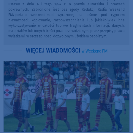
ustawy z dnia 4 lutego 1994 r. o prawie autorskim i prawach
pokrewnych. Zabronione jest bez zgody Redakcji Radia Weekend
FM/portalu weekendfm.pl wyrażonej na piśmie pod rygorem
nieważności: kopiowanie, rozpowszechnianie lub jakiekolwiek inne
wykorzystywanie w całości lub we fragmentach informacji, danych,
materiałów lub innych treści poza przewidzianymi przez przepisy prawa
wyjątkami, w szczególności dozwolonym użytkiem osobistym.
WIĘCEJ WIADOMOŚCI
w Weekend FM