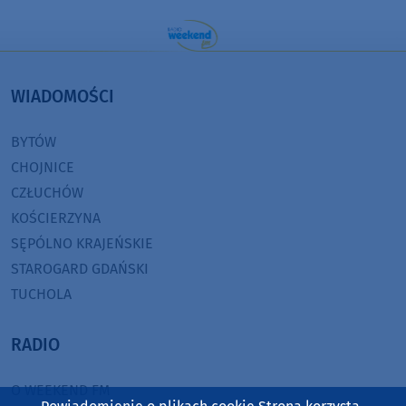
WIADOMOŚCI
BYTÓW
CHOJNICE
CZŁUCHÓW
KOŚCIERZYNA
SĘPÓLNO KRAJEŃSKIE
STAROGARD GDAŃSKI
TUCHOLA
RADIO
O WEEKEND FM