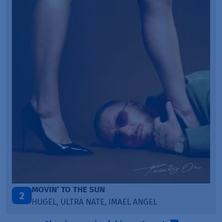
MOVIN’ TO THE SUN
2
3
HUGEL, ULTRA NATE, IMAEL ANGEL