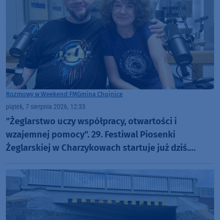
Rozmowy w Weekend FM
Gmina Chojnice
piątek, 7 sierpnia 2026, 12:33
"Żeglarstwo uczy współpracy, otwartości i
wzajemnej pomocy". 29. Festiwal Piosenki
Żeglarskiej w Charzykowach startuje już dziś.
Szanty, gwiazdy i wyjątkowa atmosfera (ROZMOWA)