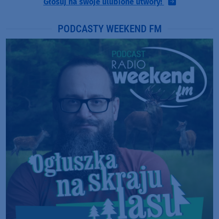
Głosuj na swoje ulubione utwory!
PODCASTY WEEKEND FM