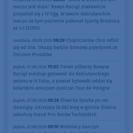
meczu jest duża". Rawys Raciąż znakomicie
przywitał się z IV ligą. W swoim debiutanckim
meczu na tym poziomie pokonał Spartę Brodnica
aż 4:1 (FOTO)
08:29
Chojniczanka chce odbić
niedziela, 09.08.2026
się od dna. Okazją będzie domowy pojedynek ze
Zniczem Pruszków
15:03
Trener piłkarzy Rawysa
piątek, 07.08.2026
Raciąż melduje gotowość do debiutanckiego
sezonu w IV lidze, a powiat bytowski oddał się
kolarskim emocjom podczas Tour de Pologne
09:26
Śliwicka Dyszka po raz
piątek, 07.08.2026
dziesiąty. Jutrzejszy (8.08) bieg w gminie Śliwice
zakończy Grand Prix Borów Tucholskich
09:10
Wodniacy Garczyn
piątek, 07.08.2026