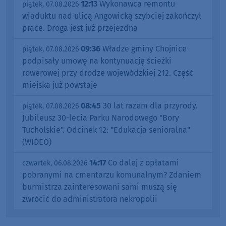
12:13
Wykonawca remontu
piątek, 07.08.2026
wiaduktu nad ulicą Angowicką szybciej zakończył
prace. Droga jest już przejezdna
09:36
Władze gminy Chojnice
piątek, 07.08.2026
podpisały umowę na kontynuację ścieżki
rowerowej przy drodze wojewódzkiej 212. Część
miejska już powstaje
08:45
30 lat razem dla przyrody.
piątek, 07.08.2026
Jubileusz 30-lecia Parku Narodowego "Bory
Tucholskie". Odcinek 12: "Edukacja senioralna"
(WIDEO)
14:17
Co dalej z opłatami
czwartek, 06.08.2026
pobranymi na cmentarzu komunalnym? Zdaniem
burmistrza zainteresowani sami muszą się
zwrócić do administratora nekropolii