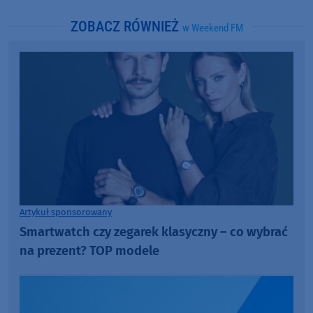
ZOBACZ RÓWNIEŻ
w Weekend FM
Artykuł sponsorowany
Smartwatch czy zegarek klasyczny – co wybrać
na prezent? TOP modele