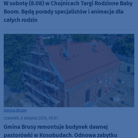
W sobotę (8.08) w Chojnicach Targi Rodzinne Baby
Boom. Będą porady specjalistów i animacje dla
całych rodzin
Gmina Brusy
czwartek, 6 sierpnia 2026, 09:01
Gmina Brusy remontuje budynek dawnej
pastorówki w Kosobudach. Odnowa zabytku