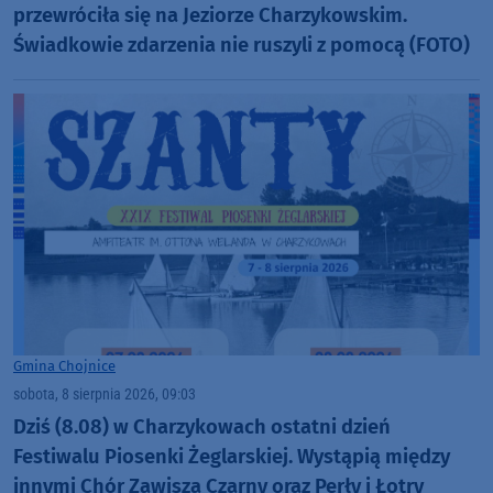
przewróciła się na Jeziorze Charzykowskim.
Świadkowie zdarzenia nie ruszyli z pomocą (FOTO)
Gmina Chojnice
sobota, 8 sierpnia 2026, 09:03
Dziś (8.08) w Charzykowach ostatni dzień
Festiwalu Piosenki Żeglarskiej. Wystąpią między
innymi Chór Zawisza Czarny oraz Perły i Łotry