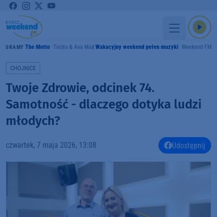
The Motto
Tiesto & Ava Max
Wakacyjny weekend pełen muzyki
Weekend FM
GRAMY
CHOJNICE
Twoje Zdrowie, odcinek 74.
Samotność - dlaczego dotyka ludzi
młodych?
czwartek, 7 maja 2026, 13:08
Udostępnij