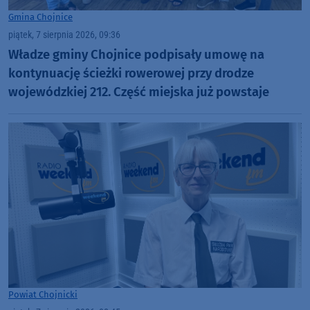
Gmina Chojnice
piątek, 7 sierpnia 2026, 09:36
Władze gminy Chojnice podpisały umowę na
kontynuację ścieżki rowerowej przy drodze
wojewódzkiej 212. Część miejska już powstaje
Powiat Chojnicki