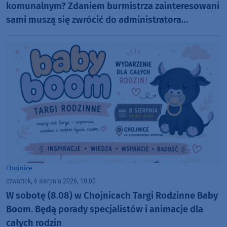
komunalnym? Zdaniem burmistrza zainteresowani
sami muszą się zwrócić do administratora
nekropolii
Chojnice
czwartek, 6 sierpnia 2026, 10:00
W sobotę (8.08) w Chojnicach Targi Rodzinne Baby
Boom. Będą porady specjalistów i animacje dla
całych rodzin