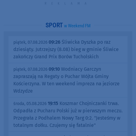
SPORT
w Weekend FM
09:26
Śliwicka Dyszka po raz
piątek, 07.08.2026
dziesiąty. Jutrzejszy (8.08) bieg w gminie Śliwice
zakończy Grand Prix Borów Tucholskich
09:10
Wodniacy Garczyn
piątek, 07.08.2026
zapraszają na Regaty o Puchar Wójta Gminy
Kościerzyna. W ten weekend impreza na jeziorze
Wdzydze
19:15
Koszmar Chojniczanki trwa.
środa, 05.08.2026
Odpadła z Pucharu Polski już w pierwszym meczu.
Przegrała z Podhalem Nowy Targ 0:2. "Jesteśmy w
totalnym dołku. Czujemy się fatalnie"