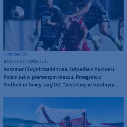
Sport
Chojnice
środa, 5 sierpnia 2026, 19:15
Koszmar Chojniczanki trwa. Odpadła z Pucharu
Polski już w pierwszym meczu. Przegrała z
Podhalem Nowy Targ 0:2. "Jesteśmy w totalnym
dołku. Czujemy się fatalnie"