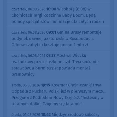
10:00
W sobotę (8.08) w
czwartek, 06.08.2026
Chojnicach Targi Rodzinne Baby Boom. Będą
porady specjalistów i animacje dla całych rodzin
09:01
Gmina Brusy remontuje
czwartek, 06.08.2026
budynek dawnej pastorówki w Kosobudach.
Odnowa zabytku kosztuje ponad 1 mln zł
07:37
Most we Wiecku
czwartek, 06.08.2026
uszkodzony przez ciężki pojazd. Trwa szukanie
sprawców, a burmistrz zapowiada montaż
bramownicy
19:15
Koszmar Chojniczanki trwa.
środa, 05.08.2026
Odpadła z Pucharu Polski już w pierwszym meczu.
Przegrała z Podhalem Nowy Targ 0:2. "Jesteśmy w
totalnym dołku. Czujemy się fatalnie"
10:42
Międzynarodowe sukcesy
środa, 05.08.2026