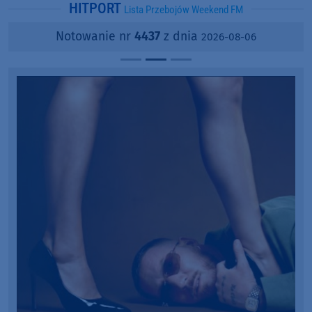
HITPORT
Lista Przebojów Weekend FM
Notowanie nr
4437
z dnia
2026-08-06