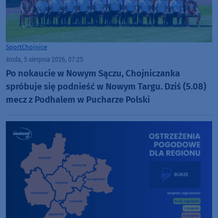
Sport
Chojnice
środa, 5 sierpnia 2026, 07:25
Po nokaucie w Nowym Sączu, Chojniczanka
spróbuje się podnieść w Nowym Targu. Dziś (5.08)
mecz z Podhalem w Pucharze Polski