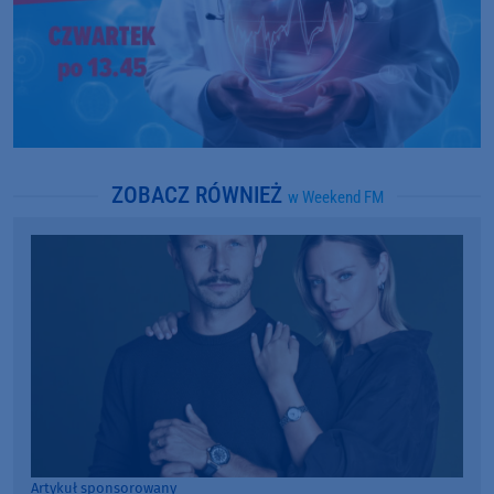
ZOBACZ RÓWNIEŻ
w Weekend FM
Artykuł sponsorowany