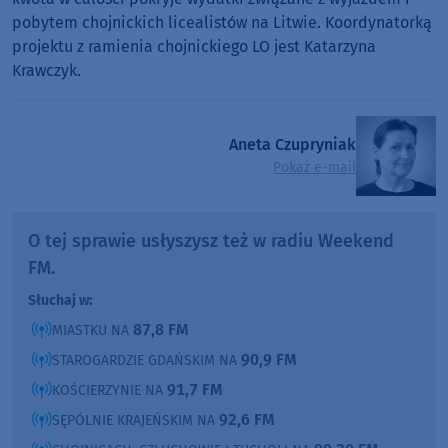
pobytem chojnickich licealistów na Litwie. Koordynatorką
projektu z ramienia chojnickiego LO jest Katarzyna
Krawczyk.
Aneta Czupryniak
Pokaż e-mail
O tej sprawie usłyszysz też w radiu Weekend
FM.
Słuchaj w:
87,8 FM
MIASTKU NA
90,9 FM
STAROGARDZIE GDAŃSKIM NA
91,7 FM
KOŚCIERZYNIE NA
92,6 FM
SĘPÓLNIE KRAJEŃSKIM NA