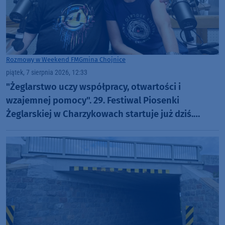
Rozmowy w Weekend FM
Gmina Chojnice
piątek, 7 sierpnia 2026, 12:33
"Żeglarstwo uczy współpracy, otwartości i
wzajemnej pomocy". 29. Festiwal Piosenki
Żeglarskiej w Charzykowach startuje już dziś.
Szanty, gwiazdy i wyjątkowa atmosfera (ROZMOWA)