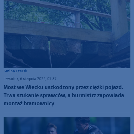
Gmina Czersk
czwartek, 6 sierpnia 2026, 07:37
Most we Wiecku uszkodzony przez ciężki pojazd.
Trwa szukanie sprawców, a burmistrz zapowiada
montaż bramownicy