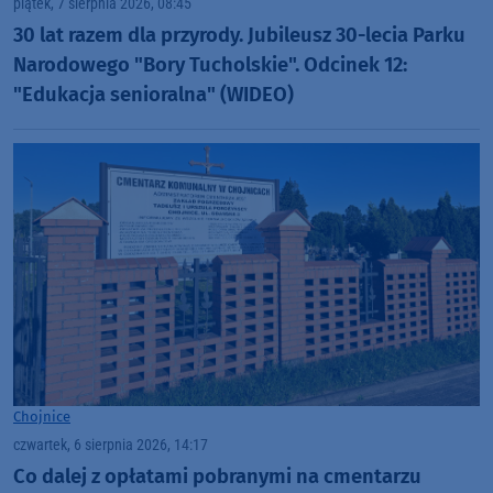
piątek, 7 sierpnia 2026, 08:45
30 lat razem dla przyrody. Jubileusz 30-lecia Parku
Narodowego "Bory Tucholskie". Odcinek 12:
"Edukacja senioralna" (WIDEO)
Chojnice
czwartek, 6 sierpnia 2026, 14:17
Co dalej z opłatami pobranymi na cmentarzu