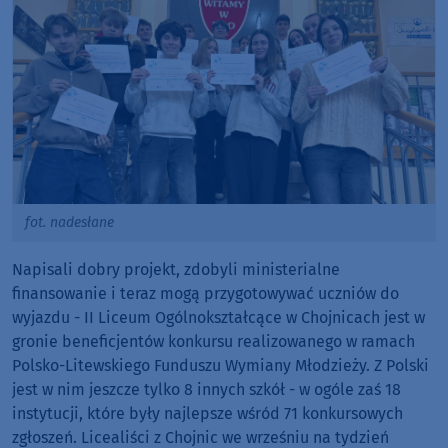
fot. nadesłane
Napisali dobry projekt, zdobyli ministerialne
finansowanie i teraz mogą przygotowywać uczniów do
wyjazdu - II Liceum Ogólnokształcące w Chojnicach jest w
gronie beneficjentów konkursu realizowanego w ramach
Polsko-Litewskiego Funduszu Wymiany Młodzieży. Z Polski
jest w nim jeszcze tylko 8 innych szkół - w ogóle zaś 18
instytucji, które były najlepsze wśród 71 konkursowych
zgłoszeń. Licealiści z Chojnic we wrześniu na tydzień