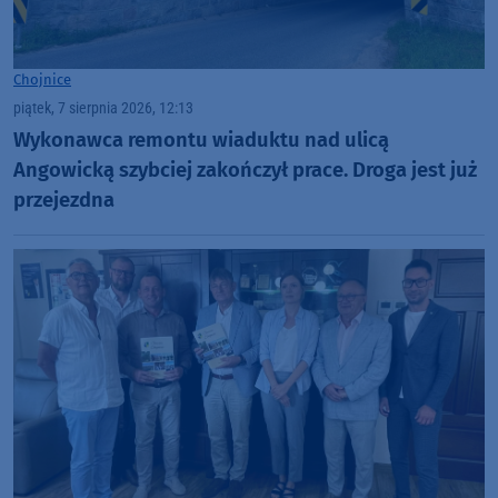
Chojnice
piątek, 7 sierpnia 2026, 12:13
Wykonawca remontu wiaduktu nad ulicą
Angowicką szybciej zakończył prace. Droga jest już
przejezdna