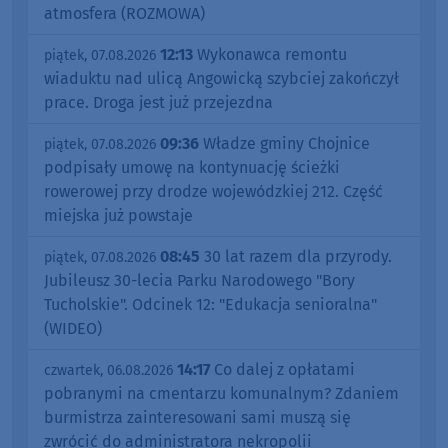
atmosfera (ROZMOWA)
12:13
Wykonawca remontu
piątek, 07.08.2026
wiaduktu nad ulicą Angowicką szybciej zakończył
prace. Droga jest już przejezdna
09:36
Władze gminy Chojnice
piątek, 07.08.2026
podpisały umowę na kontynuację ścieżki
rowerowej przy drodze wojewódzkiej 212. Część
miejska już powstaje
08:45
30 lat razem dla przyrody.
piątek, 07.08.2026
Jubileusz 30-lecia Parku Narodowego "Bory
Tucholskie". Odcinek 12: "Edukacja senioralna"
(WIDEO)
14:17
Co dalej z opłatami
czwartek, 06.08.2026
pobranymi na cmentarzu komunalnym? Zdaniem
burmistrza zainteresowani sami muszą się
zwrócić do administratora nekropolii