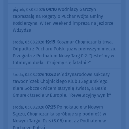
09:10
Wodniacy Garczyn
piątek, 07.08.2026
zapraszają na Regaty o Puchar Wójta Gminy
Kościerzyna. W ten weekend impreza na jeziorze
Wdzydze
19:15
Koszmar Chojniczanki trwa.
środa, 05.08.2026
Odpadła z Pucharu Polski już w pierwszym meczu.
Przegrała z Podhalem Nowy Targ 0:2. "Jesteśmy w
totalnym dołku. Czujemy się fatalnie"
10:42
Międzynarodowe sukcesy
środa, 05.08.2026
zawodniczek Chojnickiego Klubu Żeglarskiego.
Klara Sobczak wicemistrzynią świata, a Basia
Gmurek trzecia w Europie. "Rewelacyjny wynik"
07:25
Po nokaucie w Nowym
środa, 05.08.2026
Sączu, Chojniczanka spróbuje się podnieść w
Nowym Targu. Dziś (5.08) mecz z Podhalem w
Pucharze Polski