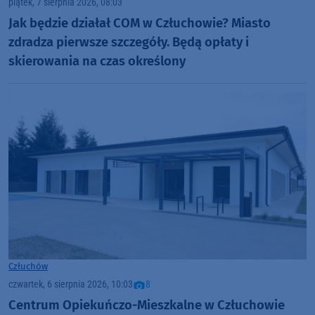
piątek, 7 sierpnia 2026, 08:03
Jak będzie działał COM w Człuchowie? Miasto
zdradza pierwsze szczegóły. Będą opłaty i
skierowania na czas określony
Człuchów
czwartek, 6 sierpnia 2026, 10:03
8
Centrum Opiekuńczo-Mieszkalne w Człuchowie