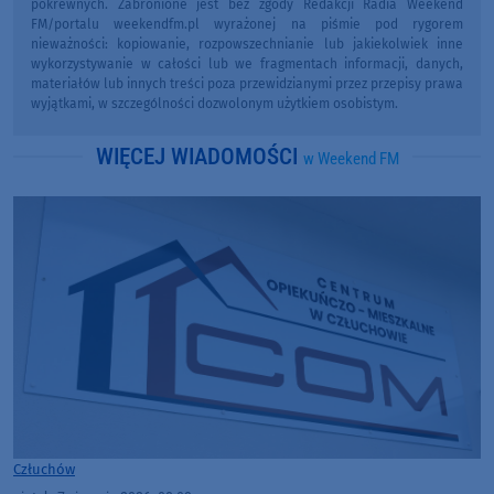
pokrewnych. Zabronione jest bez zgody Redakcji Radia Weekend
FM/portalu weekendfm.pl wyrażonej na piśmie pod rygorem
nieważności: kopiowanie, rozpowszechnianie lub jakiekolwiek inne
wykorzystywanie w całości lub we fragmentach informacji, danych,
materiałów lub innych treści poza przewidzianymi przez przepisy prawa
wyjątkami, w szczególności dozwolonym użytkiem osobistym.
WIĘCEJ WIADOMOŚCI
w Weekend FM
Człuchów