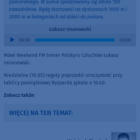
pomorskiego. W sumie spodziewamy się około 150
zawodników. Będą startowali na dystansach 1000 m i
2000 m w kategoriach od dzieci do juniora.
Łukasz Imanowski
Audio
00:00
00:00
Player
Mówi Weekend FM trener Polstyru Człuchów Łukasz
Imianowski.
Niedzielne (10.05) regaty poprzedzi uroczystość przy
tablicy pamiątkowej Ryszarda Jękota o 10.40.
Zobacz także:
WIĘCEJ NA TEN TEMAT: