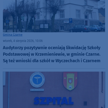
Gmina Czarne
wtorek, 4 sierpnia 2026, 10:06
Audytorzy pozytywnie oceniają likwidację Szkoły
Podstawowej w Krzemieniewie, w gminie Czarne.
Są też wnioski dla szkół w Wyczechach i Czarnem