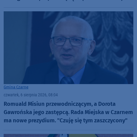
zaopiekowani"
Gmina Czarne
czwartek, 6 sierpnia 2026, 08:04
Romuald Misiun przewodniczącym, a Dorota
Gawrońska jego zastępcą. Rada Miejska w Czarnem
ma nowe prezydium. "Czuję się tym zaszczycony"