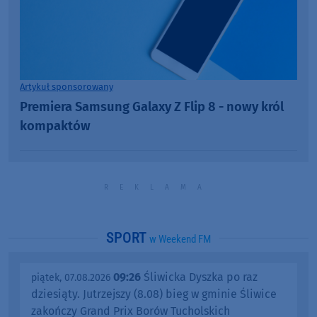
Artykuł sponsorowany
Premiera Samsung Galaxy Z Flip 8 - nowy król
kompaktów
SPORT
w Weekend FM
09:26
Śliwicka Dyszka po raz
piątek, 07.08.2026
dziesiąty. Jutrzejszy (8.08) bieg w gminie Śliwice
zakończy Grand Prix Borów Tucholskich