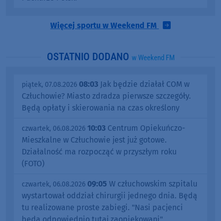
Więcej sportu w Weekend FM
OSTATNIO DODANO
w Weekend FM
08:03
Jak będzie działał COM w
piątek, 07.08.2026
Człuchowie? Miasto zdradza pierwsze szczegóły.
Będą opłaty i skierowania na czas określony
10:03
Centrum Opiekuńczo-
czwartek, 06.08.2026
Mieszkalne w Człuchowie jest już gotowe.
Działalność ma rozpocząć w przyszłym roku
(FOTO)
09:05
W człuchowskim szpitalu
czwartek, 06.08.2026
wystartował oddział chirurgii jednego dnia. Będą
tu realizowane proste zabiegi. "Nasi pacjenci
będą odpowiednio tutaj zaopiekowani"