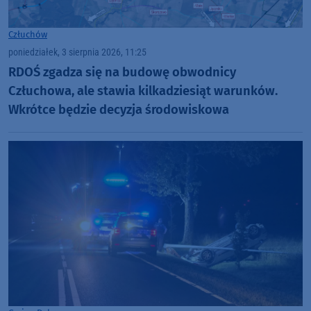
Człuchów
poniedziałek, 3 sierpnia 2026, 11:25
RDOŚ zgadza się na budowę obwodnicy
Człuchowa, ale stawia kilkadziesiąt warunków.
Wkrótce będzie decyzja środowiskowa