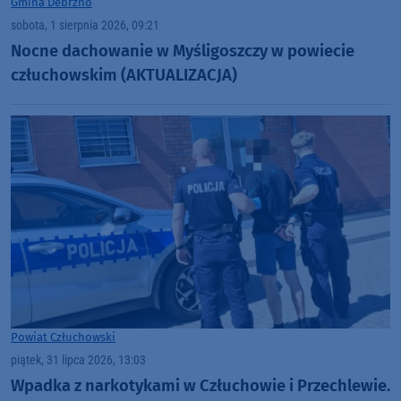
Gmina Debrzno
sobota, 1 sierpnia 2026, 09:21
Nocne dachowanie w Myśligoszczy w powiecie
człuchowskim (AKTUALIZACJA)
Powiat Człuchowski
piątek, 31 lipca 2026, 13:03
Wpadka z narkotykami w Człuchowie i Przechlewie.