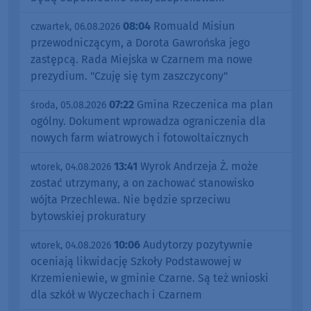
08:04
Romuald Misiun
czwartek, 06.08.2026
przewodniczącym, a Dorota Gawrońska jego
zastępcą. Rada Miejska w Czarnem ma nowe
prezydium. "Czuję się tym zaszczycony"
07:22
Gmina Rzeczenica ma plan
środa, 05.08.2026
ogólny. Dokument wprowadza ograniczenia dla
nowych farm wiatrowych i fotowoltaicznych
13:41
Wyrok Andrzeja Ż. może
wtorek, 04.08.2026
zostać utrzymany, a on zachować stanowisko
wójta Przechlewa. Nie będzie sprzeciwu
bytowskiej prokuratury
10:06
Audytorzy pozytywnie
wtorek, 04.08.2026
oceniają likwidację Szkoły Podstawowej w
Krzemieniewie, w gminie Czarne. Są też wnioski
dla szkół w Wyczechach i Czarnem