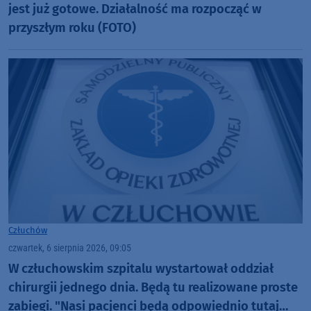
jest już gotowe. Działalność ma rozpocząć w
przyszłym roku (FOTO)
Człuchów
czwartek, 6 sierpnia 2026, 09:05
W człuchowskim szpitalu wystartował oddział
chirurgii jednego dnia. Będą tu realizowane proste
zabiegi. "Nasi pacjenci będą odpowiednio tutaj