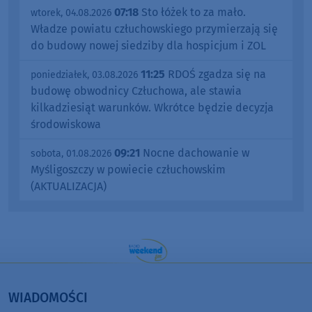
07:18
Sto łóżek to za mało.
wtorek, 04.08.2026
Władze powiatu człuchowskiego przymierzają się
do budowy nowej siedziby dla hospicjum i ZOL
11:25
RDOŚ zgadza się na
poniedziałek, 03.08.2026
budowę obwodnicy Człuchowa, ale stawia
kilkadziesiąt warunków. Wkrótce będzie decyzja
środowiskowa
09:21
Nocne dachowanie w
sobota, 01.08.2026
Myśligoszczy w powiecie człuchowskim
(AKTUALIZACJA)
WIADOMOŚCI