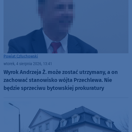
Powiat Człuchowski
wtorek, 4 sierpnia 2026, 13:41
Wyrok Andrzeja Ż. może zostać utrzymany, a on
zachować stanowisko wójta Przechlewa. Nie
będzie sprzeciwu bytowskiej prokuratury