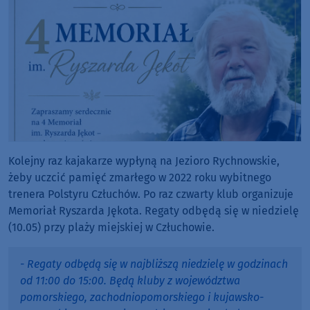
Kolejny raz kajakarze wypłyną na Jezioro Rychnowskie,
żeby uczcić pamięć zmarłego w 2022 roku wybitnego
trenera Polstyru Człuchów. Po raz czwarty klub organizuje
Memoriał Ryszarda Jękota. Regaty odbędą się w niedzielę
(10.05) przy plaży miejskiej w Człuchowie.
- Regaty odbędą się w najbliższą niedzielę w godzinach
od 11:00 do 15:00. Będą kluby z województwa
pomorskiego, zachodniopomorskiego i kujawsko-