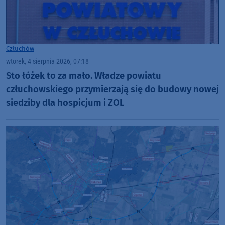
Człuchów
wtorek, 4 sierpnia 2026, 07:18
Sto łóżek to za mało. Władze powiatu
człuchowskiego przymierzają się do budowy nowej
siedziby dla hospicjum i ZOL