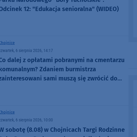
Odcinek 12: "Edukacja senioralna" (WIDEO)
Chojnice
czwartek, 6 sierpnia 2026, 14:17
Co dalej z opłatami pobranymi na cmentarzu
komunalnym? Zdaniem burmistrza
zainteresowani sami muszą się zwrócić do
administratora nekropolii
Chojnice
czwartek, 6 sierpnia 2026, 10:00
W sobotę (8.08) w Chojnicach Targi Rodzinne