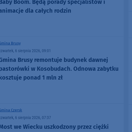
Baby Boom. Będą porady specjalistów i
animacje dla całych rodzin
Gmina Brusy
czwartek, 6 sierpnia 2026, 09:01
Gmina Brusy remontuje budynek dawnej
pastorówki w Kosobudach. Odnowa zabytku
kosztuje ponad 1 mln zł
Gmina Czersk
czwartek, 6 sierpnia 2026, 07:37
Most we Wiecku uszkodzony przez ciężki