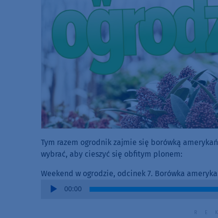
Tym razem ogrodnik zajmie się borówką amerykańsk
wybrać, aby cieszyć się obfitym plonem:
Weekend w ogrodzie, odcinek 7. Borówka ameryk
Audio
00:00
Player