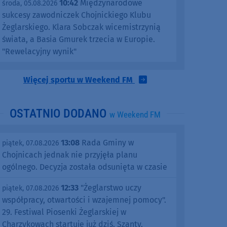
10:42
Międzynarodowe
środa, 05.08.2026
sukcesy zawodniczek Chojnickiego Klubu
Żeglarskiego. Klara Sobczak wicemistrzynią
świata, a Basia Gmurek trzecia w Europie.
"Rewelacyjny wynik"
Więcej sportu w Weekend FM
OSTATNIO DODANO
w Weekend FM
13:08
Rada Gminy w
piątek, 07.08.2026
Chojnicach jednak nie przyjęła planu
ogólnego. Decyzja została odsunięta w czasie
12:33
"Żeglarstwo uczy
piątek, 07.08.2026
współpracy, otwartości i wzajemnej pomocy".
29. Festiwal Piosenki Żeglarskiej w
Charzykowach startuje już dziś. Szanty,