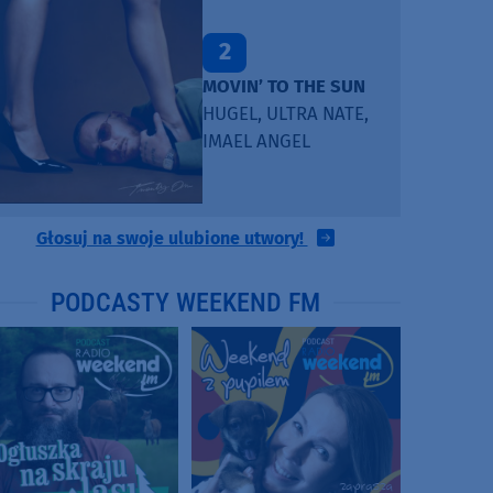
2
MOVIN’ TO THE SUN
HUGEL, ULTRA NATE,
IMAEL ANGEL
Głosuj na swoje ulubione utwory!
PODCASTY WEEKEND FM