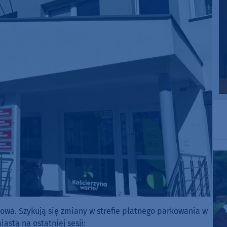
owa. Szykują się zmiany w strefie płatnego parkowania w
asta na ostatniej sesji: