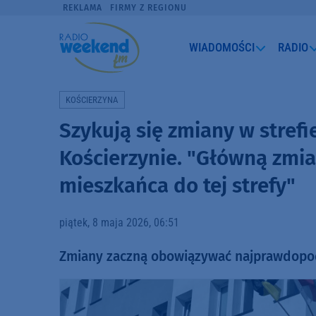
REKLAMA
FIRMY Z REGIONU
WIADOMOŚCI
RADIO
KOŚCIERZYNA
Szykują się zmiany w stref
Kościerzynie. "Główną zmi
mieszkańca do tej strefy"
piątek, 8 maja 2026, 06:51
Zmiany zaczną obowiązywać najprawdopod