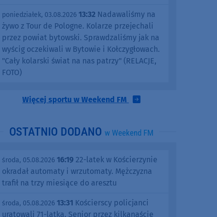
13:32
Nadawaliśmy na
poniedziałek, 03.08.2026
żywo z Tour de Pologne. Kolarze przejechali
przez powiat bytowski. Sprawdzaliśmy jak na
wyścig oczekiwali w Bytowie i Kołczygłowach.
"Cały kolarski świat na nas patrzy" (RELACJE,
FOTO)
Więcej sportu w Weekend FM
OSTATNIO DODANO
w Weekend FM
16:19
22-latek w Kościerzynie
środa, 05.08.2026
okradał automaty i wrzutomaty. Mężczyzna
trafił na trzy miesiące do aresztu
13:31
Kościerscy policjanci
środa, 05.08.2026
uratowali 71-latka. Senior przez kilkanaście