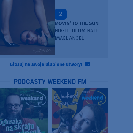
2
MOVIN’ TO THE SUN
HUGEL, ULTRA NATE,
IMAEL ANGEL
Głosuj na swoje ulubione utwory!
PODCASTY WEEKEND FM