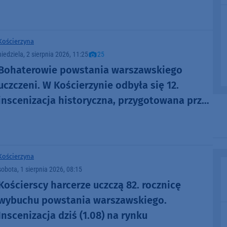
Kościerzyna
niedziela, 2 sierpnia 2026, 11:25
25
Bohaterowie powstania warszawskiego
uczczeni. W Kościerzynie odbyła się 12.
inscenizacja historyczna, przygotowana przez
miejscowych harcerzy (FOTO)
Kościerzyna
sobota, 1 sierpnia 2026, 08:15
Kościerscy harcerze uczczą 82. rocznicę
wybuchu powstania warszawskiego.
Inscenizacja dziś (1.08) na rynku