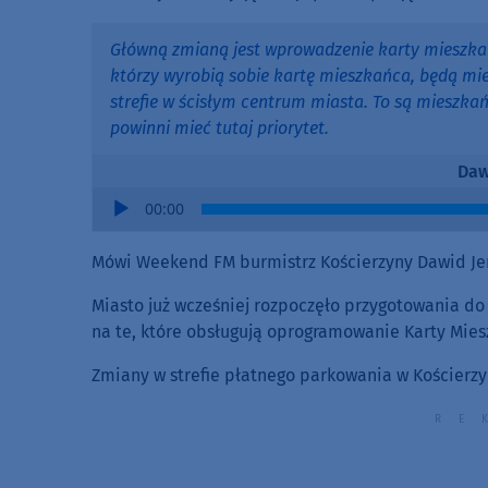
Główną zmianą jest wprowadzenie karty mieszkańc
którzy wyrobią sobie kartę mieszkańca, będą mi
strefie w ścisłym centrum miasta. To są mieszka
powinni mieć tutaj priorytet.
Daw
Audio
00:00
Player
Mówi Weekend FM burmistrz Kościerzyny Dawid Je
Miasto już wcześniej rozpoczęło przygotowania d
na te, które obsługują oprogramowanie Karty Mies
Zmiany w strefie płatnego parkowania w Kościerz