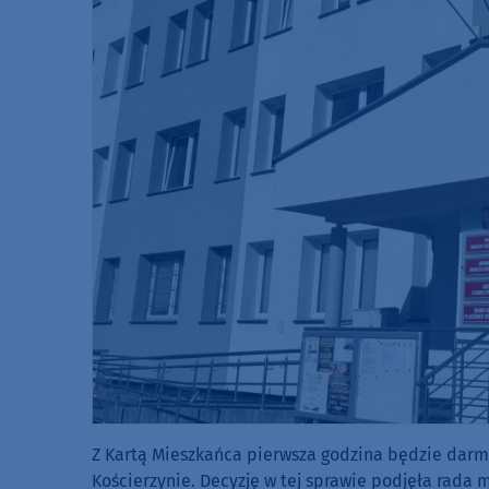
Z Kartą Mieszkańca pierwsza godzina będzie darm
Kościerzynie. Decyzję w tej sprawie podjęła rada mi