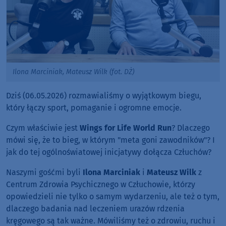
Ilona Marciniak, Mateusz Wilk (fot. DŻ)
Dziś (06.05.2026) rozmawialiśmy o wyjątkowym biegu,
który łączy sport, pomaganie i ogromne emocje.
Czym właściwie jest
Wings for Life World Run
? Dlaczego
mówi się, że to bieg, w którym "meta goni zawodników"? I
jak do tej ogólnoświatowej inicjatywy dołącza Człuchów?
Naszymi gośćmi byli
Ilona Marciniak
i
Mateusz Wilk
z
Centrum Zdrowia Psychicznego w Człuchowie, którzy
opowiedzieli nie tylko o samym wydarzeniu, ale też o tym,
dlaczego badania nad leczeniem urazów rdzenia
kręgowego są tak ważne. Mówiliśmy też o zdrowiu, ruchu i