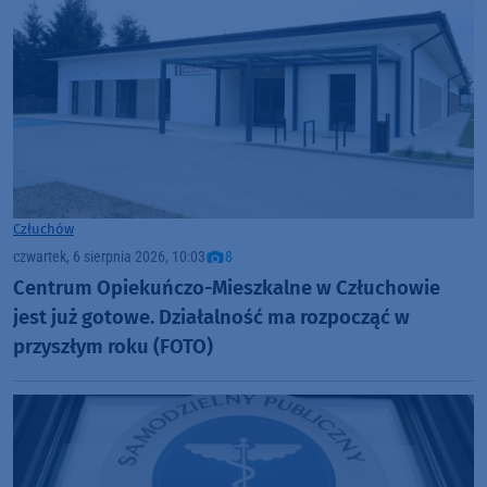
Człuchów
czwartek, 6 sierpnia 2026, 10:03
8
Centrum Opiekuńczo-Mieszkalne w Człuchowie
jest już gotowe. Działalność ma rozpocząć w
przyszłym roku (FOTO)