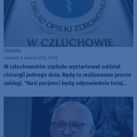
Człuchów
czwartek, 6 sierpnia 2026, 09:05
W człuchowskim szpitalu wystartował oddział
chirurgii jednego dnia. Będą tu realizowane proste
zabiegi. "Nasi pacjenci będą odpowiednio tutaj
zaopiekowani"