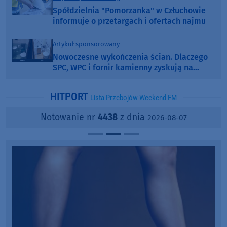
Spółdzielnia "Pomorzanka" w Człuchowie
informuje o przetargach i ofertach najmu
Artykuł sponsorowany
Nowoczesne wykończenia ścian. Dlaczego
SPC, WPC i fornir kamienny zyskują na
popularności?
HITPORT
Lista Przebojów Weekend FM
Notowanie nr
4438
z dnia
2026-08-07