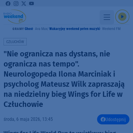
Ghost
Ava Max
Wakacyjny weekend pełen muzyki
Weekend FM
GRAMY
CZŁUCHÓW
"Nie ogranicza nas dystans, nie
ogranicza nas tempo".
Neurologopeda Ilona Marciniak i
psycholog Mateusz Wilk zapraszają
na niedzielny bieg Wings for Life w
Człuchowie
środa, 6 maja 2026, 13:45
Udostępnij