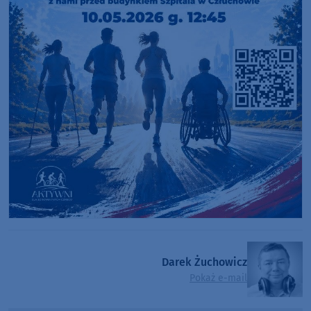
Darek Żuchowicz
Pokaż e-mail