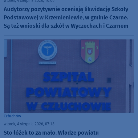
wtorek, 4 sierpnia 2026, 10:06
Audytorzy pozytywnie oceniają likwidację Szkoły
Podstawowej w Krzemieniewie, w gminie Czarne.
Są też wnioski dla szkół w Wyczechach i Czarnem
Człuchów
wtorek, 4 sierpnia 2026, 07:18
Sto łóżek to za mało. Władze powiatu