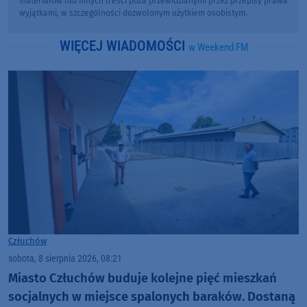
materiałów lub innych treści poza przewidzianymi przez przepisy prawa
wyjątkami, w szczególności dozwolonym użytkiem osobistym.
WIĘCEJ WIADOMOŚCI
w Weekend FM
Człuchów
sobota, 8 sierpnia 2026, 08:21
Miasto Człuchów buduje kolejne pięć mieszkań
socjalnych w miejsce spalonych baraków. Dostaną