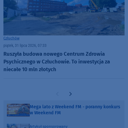
Człuchów
piątek, 31 lipca 2026, 07:33
Ruszyła budowa nowego Centrum Zdrowia
Psychicznego w Człuchowie. To inwestycja za
niecałe 10 mln złotych
Poprzednia strona
Następna strona
Mega lato z Weekend FM - poranny konkurs
w Weekend FM
Artykuł sponsorowany