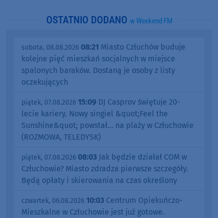
OSTATNIO DODANO
w Weekend FM
08:21
Miasto Człuchów buduje
sobota, 08.08.2026
kolejne pięć mieszkań socjalnych w miejsce
spalonych baraków. Dostaną je osoby z listy
oczekujących
15:09
DJ Casprov świętuje 20-
piątek, 07.08.2026
lecie kariery. Nowy singiel &quot;Feel the
Sunshine&quot; powstał... na plaży w Człuchowie
(ROZMOWA, TELEDYSK)
08:03
Jak będzie działał COM w
piątek, 07.08.2026
Człuchowie? Miasto zdradza pierwsze szczegóły.
Będą opłaty i skierowania na czas określony
10:03
Centrum Opiekuńczo-
czwartek, 06.08.2026
Mieszkalne w Człuchowie jest już gotowe.