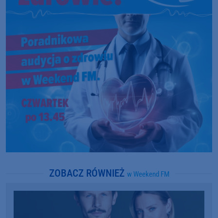
ZOBACZ RÓWNIEŻ
w Weekend FM