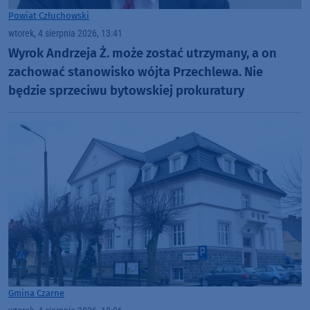
Powiat Człuchowski
wtorek, 4 sierpnia 2026, 13:41
Wyrok Andrzeja Ż. może zostać utrzymany, a on
zachować stanowisko wójta Przechlewa. Nie
będzie sprzeciwu bytowskiej prokuratury
Gmina Czarne