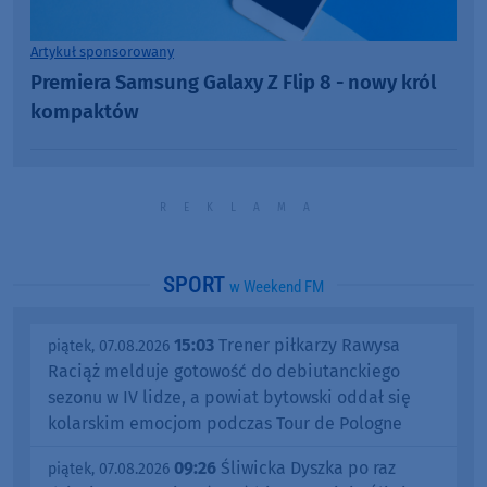
Artykuł sponsorowany
Premiera Samsung Galaxy Z Flip 8 - nowy król
kompaktów
SPORT
w Weekend FM
15:03
Trener piłkarzy Rawysa
piątek, 07.08.2026
Raciąż melduje gotowość do debiutanckiego
sezonu w IV lidze, a powiat bytowski oddał się
kolarskim emocjom podczas Tour de Pologne
09:26
Śliwicka Dyszka po raz
piątek, 07.08.2026