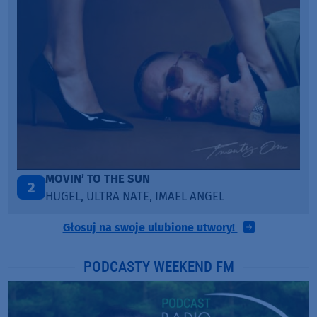
MOVIN’ TO THE SUN
2
HUGEL, ULTRA NATE, IMAEL ANGEL
Głosuj na swoje ulubione utwory!
PODCASTY WEEKEND FM