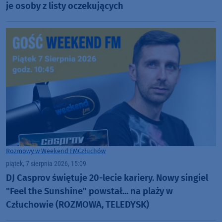
je osoby z listy oczekujących
Rozmowy w Weekend FM
Człuchów
piątek, 7 sierpnia 2026, 15:09
DJ Casprov świętuje 20-lecie kariery. Nowy singiel
"Feel the Sunshine" powstał... na plaży w
Człuchowie (ROZMOWA, TELEDYSK)