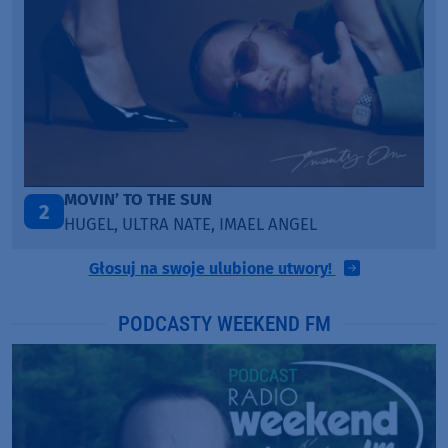
ITEPE ITEDE
3
SANAH
Głosuj na swoje ulubione utwory!
PODCASTY WEEKEND FM