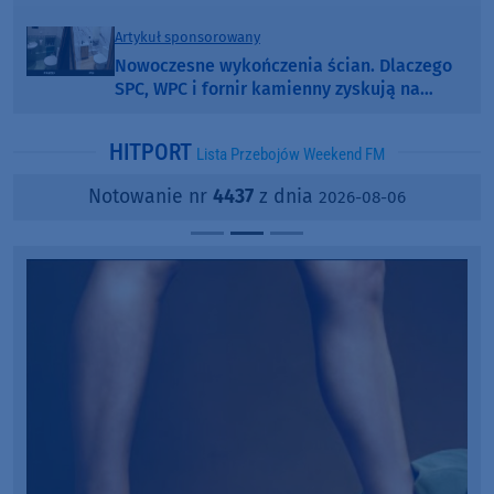
Artykuł sponsorowany
Nowoczesne wykończenia ścian. Dlaczego
SPC, WPC i fornir kamienny zyskują na
popularności?
HITPORT
Lista Przebojów Weekend FM
Notowanie nr
4437
z dnia
2026-08-06