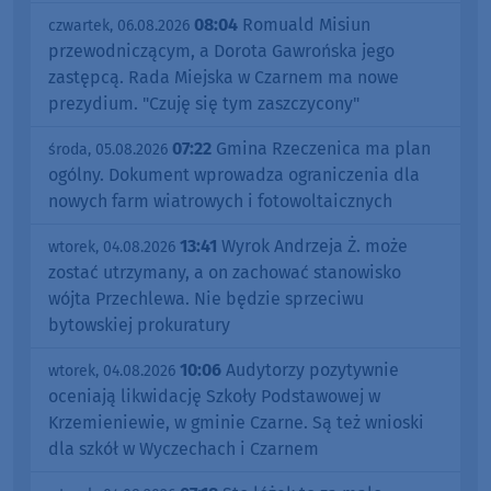
08:04
Romuald Misiun
czwartek, 06.08.2026
przewodniczącym, a Dorota Gawrońska jego
zastępcą. Rada Miejska w Czarnem ma nowe
prezydium. "Czuję się tym zaszczycony"
07:22
Gmina Rzeczenica ma plan
środa, 05.08.2026
ogólny. Dokument wprowadza ograniczenia dla
nowych farm wiatrowych i fotowoltaicznych
13:41
Wyrok Andrzeja Ż. może
wtorek, 04.08.2026
zostać utrzymany, a on zachować stanowisko
wójta Przechlewa. Nie będzie sprzeciwu
bytowskiej prokuratury
10:06
Audytorzy pozytywnie
wtorek, 04.08.2026
oceniają likwidację Szkoły Podstawowej w
Krzemieniewie, w gminie Czarne. Są też wnioski
dla szkół w Wyczechach i Czarnem