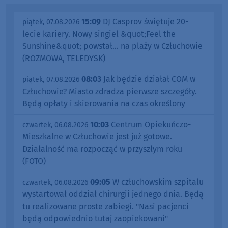
15:09
DJ Casprov świętuje 20-
piątek, 07.08.2026
lecie kariery. Nowy singiel &quot;Feel the
Sunshine&quot; powstał... na plaży w Człuchowie
(ROZMOWA, TELEDYSK)
08:03
Jak będzie działał COM w
piątek, 07.08.2026
Człuchowie? Miasto zdradza pierwsze szczegóły.
Będą opłaty i skierowania na czas określony
10:03
Centrum Opiekuńczo-
czwartek, 06.08.2026
Mieszkalne w Człuchowie jest już gotowe.
Działalność ma rozpocząć w przyszłym roku
(FOTO)
09:05
W człuchowskim szpitalu
czwartek, 06.08.2026
wystartował oddział chirurgii jednego dnia. Będą
tu realizowane proste zabiegi. "Nasi pacjenci
będą odpowiednio tutaj zaopiekowani"