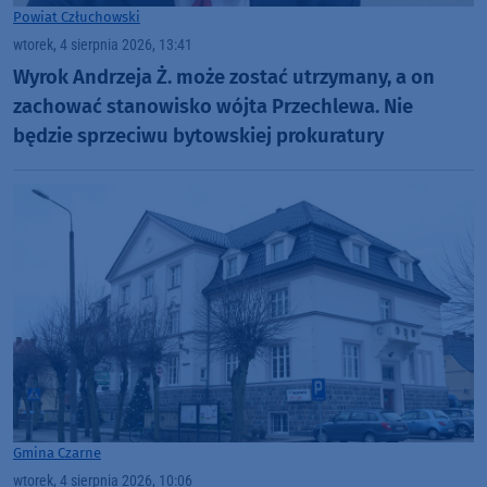
Powiat Człuchowski
wtorek, 4 sierpnia 2026, 13:41
Wyrok Andrzeja Ż. może zostać utrzymany, a on
zachować stanowisko wójta Przechlewa. Nie
będzie sprzeciwu bytowskiej prokuratury
Gmina Czarne
wtorek, 4 sierpnia 2026, 10:06