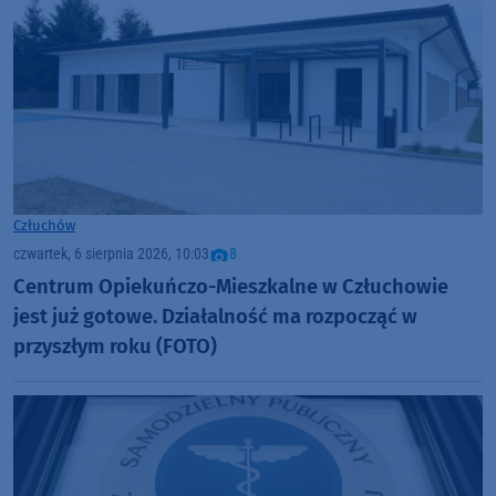
Człuchów
czwartek, 6 sierpnia 2026, 10:03
8
Centrum Opiekuńczo-Mieszkalne w Człuchowie
jest już gotowe. Działalność ma rozpocząć w
przyszłym roku (FOTO)