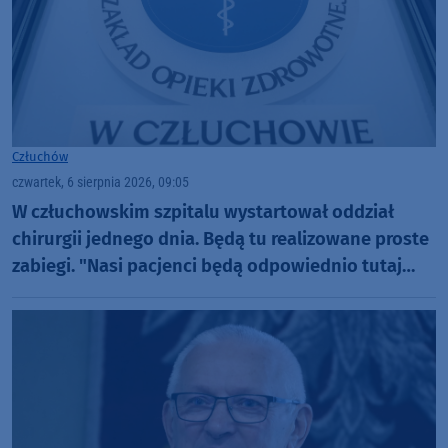
Człuchów
czwartek, 6 sierpnia 2026, 09:05
W człuchowskim szpitalu wystartował oddział
chirurgii jednego dnia. Będą tu realizowane proste
zabiegi. "Nasi pacjenci będą odpowiednio tutaj
zaopiekowani"