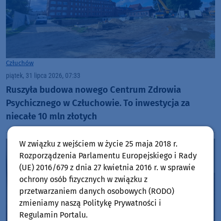
Człuchów
piątek, 31 lipca 2026, 07:33
Ruszyła budowa nowego Centrum Zdrowia
Psychicznego w Człuchowie. To inwestycja za
niecałe 10 mln złotych
W związku z wejściem w życie 25 maja 2018 r.
Rozporządzenia Parlamentu Europejskiego i Rady
(UE) 2016/679 z dnia 27 kwietnia 2016 r. w sprawie
ochrony osób fizycznych w związku z
przetwarzaniem danych osobowych (RODO)
zmieniamy naszą Politykę Prywatności i
Regulamin Portalu.