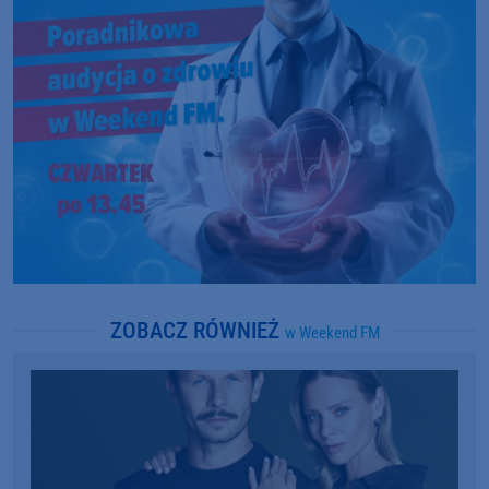
ZOBACZ RÓWNIEŻ
w Weekend FM