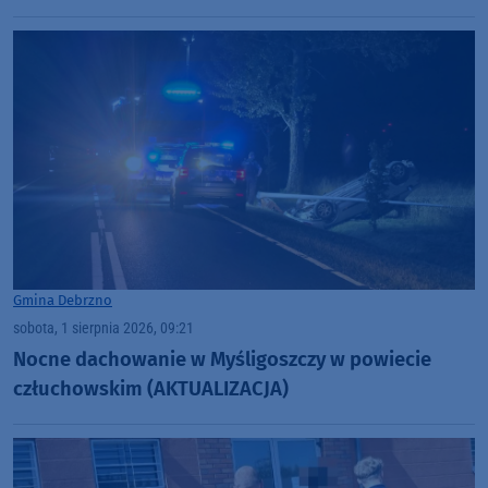
Gmina Debrzno
sobota, 1 sierpnia 2026, 09:21
Nocne dachowanie w Myśligoszczy w powiecie
człuchowskim (AKTUALIZACJA)