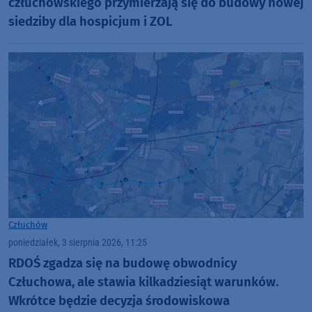
człuchowskiego przymierzają się do budowy nowej
siedziby dla hospicjum i ZOL
Człuchów
poniedziałek, 3 sierpnia 2026, 11:25
RDOŚ zgadza się na budowę obwodnicy
Człuchowa, ale stawia kilkadziesiąt warunków.
Wkrótce będzie decyzja środowiskowa