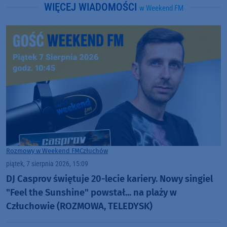
WIĘCEJ WIADOMOŚCI
w Weekend FM
Rozmowy w Weekend FM
Człuchów
piątek, 7 sierpnia 2026, 15:09
DJ Casprov świętuje 20-lecie kariery. Nowy singiel
"Feel the Sunshine" powstał... na plaży w
Człuchowie (ROZMOWA, TELEDYSK)