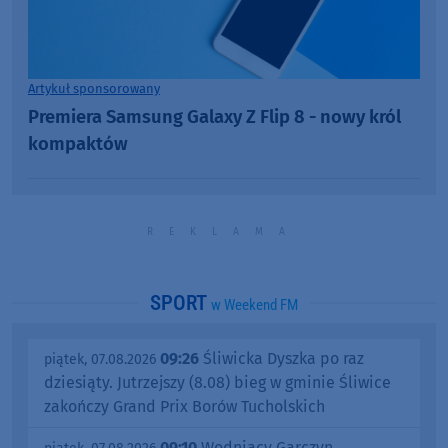
Artykuł sponsorowany
Premiera Samsung Galaxy Z Flip 8 - nowy król
kompaktów
SPORT
w Weekend FM
09:26
Śliwicka Dyszka po raz
piątek, 07.08.2026
dziesiąty. Jutrzejszy (8.08) bieg w gminie Śliwice
zakończy Grand Prix Borów Tucholskich
09:10
Wodniacy Garczyn