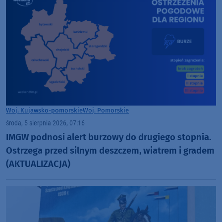
Woj. Kujawsko-pomorskie
Woj. Pomorskie
środa, 5 sierpnia 2026, 07:16
IMGW podnosi alert burzowy do drugiego stopnia.
Ostrzega przed silnym deszczem, wiatrem i gradem
(AKTUALIZACJA)