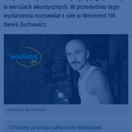
w wersjach akustycznych. W przededniu tego
wydarzenia rozmawiał z nim w Weekend FM
Darek Żuchowicz.
Wojciech Baranowski
"Chciałem po prostu jakby mniej kalkulować.