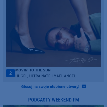
ITEPE ITEDE
3
SANAH
Głosuj na swoje ulubione utwory!
PODCASTY WEEKEND FM