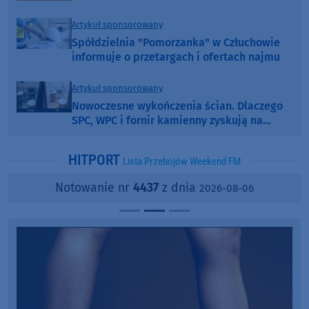
Artykuł sponsorowany
Spółdzielnia "Pomorzanka" w Człuchowie
informuje o przetargach i ofertach najmu
Artykuł sponsorowany
Nowoczesne wykończenia ścian. Dlaczego
SPC, WPC i fornir kamienny zyskują na
popularności?
HITPORT
Lista Przebojów Weekend FM
Notowanie nr
4437
z dnia
2026-08-06