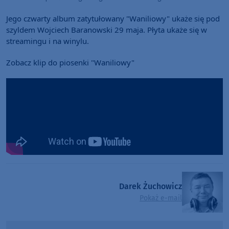
Jego czwarty album zatytułowany "Waniliowy" ukaże się pod 
szyldem Wojciech Baranowski 29 maja. Płyta ukaże się w 
streamingu i na winylu. 
Zobacz klip do piosenki "Waniliowy" 
Darek Żuchowicz
Pokaż e-mail