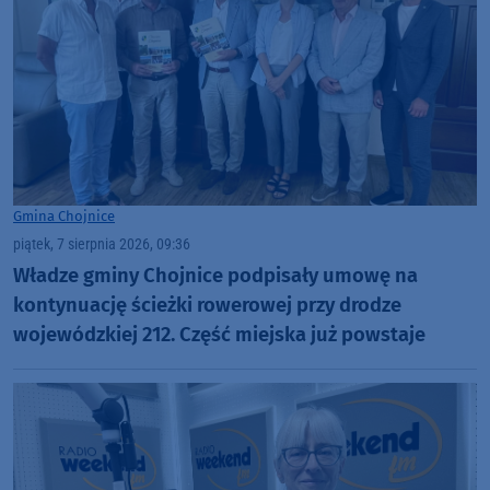
Gmina Chojnice
piątek, 7 sierpnia 2026, 09:36
Władze gminy Chojnice podpisały umowę na
kontynuację ścieżki rowerowej przy drodze
wojewódzkiej 212. Część miejska już powstaje