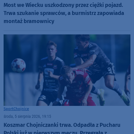
Most we Wiecku uszkodzony przez ciężki pojazd.
Trwa szukanie sprawców, a burmistrz zapowiada
montaż bramownicy
Sport
Chojnice
środa, 5 sierpnia 2026, 19:15
Koszmar Chojniczanki trwa. Odpadła z Pucharu
Polski już w pierwszym meczu. Przegrała z