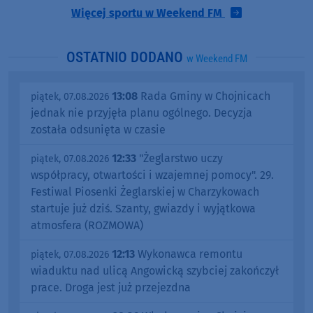
Więcej sportu w Weekend FM
OSTATNIO DODANO
w Weekend FM
13:08
Rada Gminy w Chojnicach
piątek, 07.08.2026
jednak nie przyjęła planu ogólnego. Decyzja
została odsunięta w czasie
12:33
"Żeglarstwo uczy
piątek, 07.08.2026
współpracy, otwartości i wzajemnej pomocy". 29.
Festiwal Piosenki Żeglarskiej w Charzykowach
startuje już dziś. Szanty, gwiazdy i wyjątkowa
atmosfera (ROZMOWA)
12:13
Wykonawca remontu
piątek, 07.08.2026
wiaduktu nad ulicą Angowicką szybciej zakończył
prace. Droga jest już przejezdna