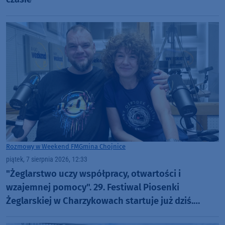
Rozmowy w Weekend FM
Gmina Chojnice
piątek, 7 sierpnia 2026, 12:33
"Żeglarstwo uczy współpracy, otwartości i
wzajemnej pomocy". 29. Festiwal Piosenki
Żeglarskiej w Charzykowach startuje już dziś.
Szanty, gwiazdy i wyjątkowa atmosfera (ROZMOWA)