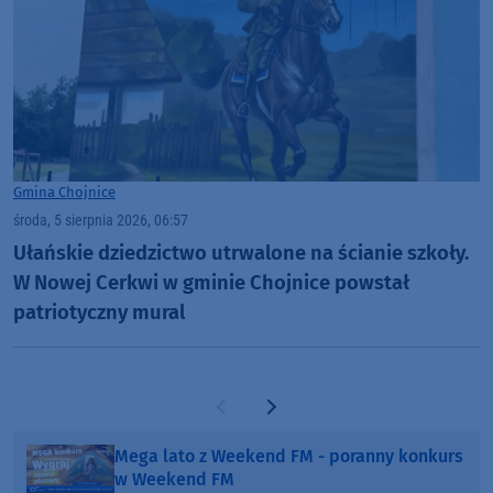
Gmina Chojnice
środa, 5 sierpnia 2026, 06:57
Ułańskie dziedzictwo utrwalone na ścianie szkoły.
W Nowej Cerkwi w gminie Chojnice powstał
patriotyczny mural
Poprzednia strona
Następna strona
Mega lato z Weekend FM - poranny konkurs
w Weekend FM