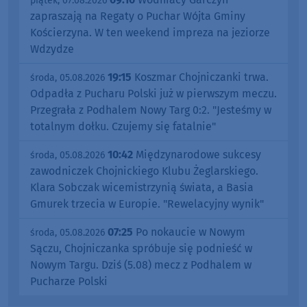
piątek, 07.08.2026
zapraszają na Regaty o Puchar Wójta Gminy
Kościerzyna. W ten weekend impreza na jeziorze
Wdzydze
19:15
Koszmar Chojniczanki trwa.
środa, 05.08.2026
Odpadła z Pucharu Polski już w pierwszym meczu.
Przegrała z Podhalem Nowy Targ 0:2. "Jesteśmy w
totalnym dołku. Czujemy się fatalnie"
10:42
Międzynarodowe sukcesy
środa, 05.08.2026
zawodniczek Chojnickiego Klubu Żeglarskiego.
Klara Sobczak wicemistrzynią świata, a Basia
Gmurek trzecia w Europie. "Rewelacyjny wynik"
07:25
Po nokaucie w Nowym
środa, 05.08.2026
Sączu, Chojniczanka spróbuje się podnieść w
Nowym Targu. Dziś (5.08) mecz z Podhalem w
Pucharze Polski