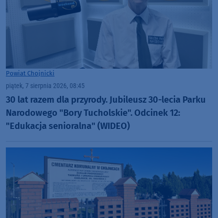
Powiat Chojnicki
piątek, 7 sierpnia 2026, 08:45
30 lat razem dla przyrody. Jubileusz 30-lecia Parku
Narodowego "Bory Tucholskie". Odcinek 12:
"Edukacja senioralna" (WIDEO)