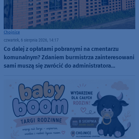
Chojnice
czwartek, 6 sierpnia 2026, 14:17
Co dalej z opłatami pobranymi na cmentarzu
komunalnym? Zdaniem burmistrza zainteresowani
sami muszą się zwrócić do administratora
nekropolii