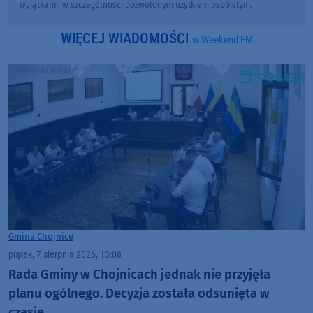
wyjątkami, w szczególności dozwolonym użytkiem osobistym.
WIĘCEJ WIADOMOŚCI
w Weekend FM
Gmina Chojnice
piątek, 7 sierpnia 2026, 13:08
Rada Gminy w Chojnicach jednak nie przyjęła
planu ogólnego. Decyzja została odsunięta w
czasie