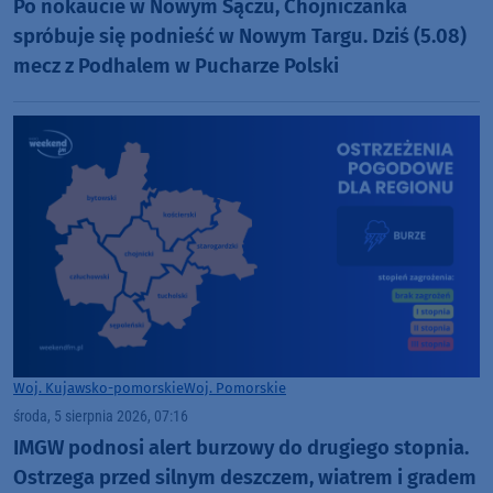
Po nokaucie w Nowym Sączu, Chojniczanka
spróbuje się podnieść w Nowym Targu. Dziś (5.08)
mecz z Podhalem w Pucharze Polski
Woj. Kujawsko-pomorskie
Woj. Pomorskie
środa, 5 sierpnia 2026, 07:16
IMGW podnosi alert burzowy do drugiego stopnia.
Ostrzega przed silnym deszczem, wiatrem i gradem