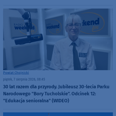
Powiat Chojnicki
piątek, 7 sierpnia 2026, 08:45
30 lat razem dla przyrody. Jubileusz 30-lecia Parku
Narodowego "Bory Tucholskie". Odcinek 12:
"Edukacja senioralna" (WIDEO)