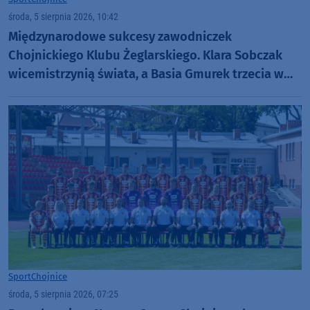
środa, 5 sierpnia 2026, 10:42
Międzynarodowe sukcesy zawodniczek
Chojnickiego Klubu Żeglarskiego. Klara Sobczak
wicemistrzynią świata, a Basia Gmurek trzecia w
Europie. "Rewelacyjny wynik"
Sport
Chojnice
środa, 5 sierpnia 2026, 07:25