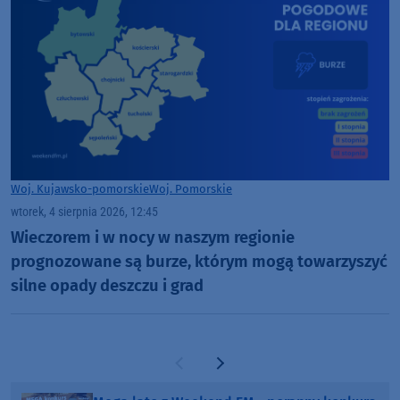
Woj. Kujawsko-pomorskie
Woj. Pomorskie
wtorek, 4 sierpnia 2026, 12:45
Wieczorem i w nocy w naszym regionie
prognozowane są burze, którym mogą towarzyszyć
silne opady deszczu i grad
Poprzednia strona
Następna strona