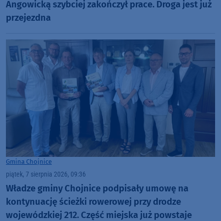
Angowicką szybciej zakończył prace. Droga jest już
przejezdna
Gmina Chojnice
piątek, 7 sierpnia 2026, 09:36
Władze gminy Chojnice podpisały umowę na
kontynuację ścieżki rowerowej przy drodze
wojewódzkiej 212. Część miejska już powstaje