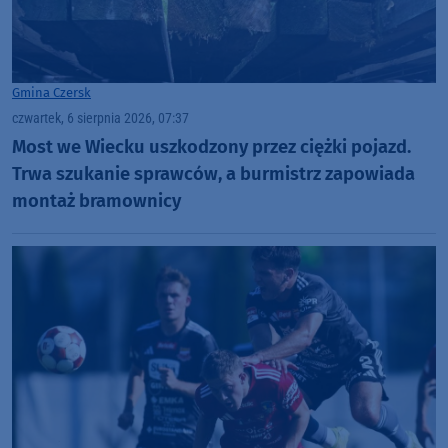
Gmina Czersk
czwartek, 6 sierpnia 2026, 07:37
Most we Wiecku uszkodzony przez ciężki pojazd.
Trwa szukanie sprawców, a burmistrz zapowiada
montaż bramownicy