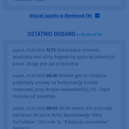
Więcej sportu w Weekend FM
OSTATNIO DODANO
w Weekend FM
12:13
Wykonawca remontu
piątek, 07.08.2026
wiaduktu nad ulicą Angowicką szybciej zakończył
prace. Droga jest już przejezdna
09:36
Władze gminy Chojnice
piątek, 07.08.2026
podpisały umowę na kontynuację ścieżki
rowerowej przy drodze wojewódzkiej 212. Część
miejska już powstaje
08:45
30 lat razem dla przyrody.
piątek, 07.08.2026
Jubileusz 30-lecia Parku Narodowego "Bory
Tucholskie". Odcinek 12: "Edukacja senioralna"
(WIDEO)