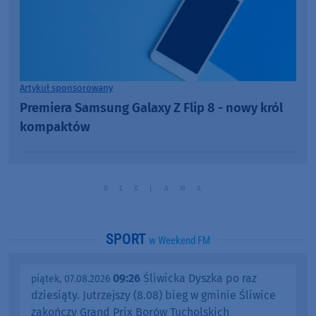
Artykuł sponsorowany
Premiera Samsung Galaxy Z Flip 8 - nowy król
kompaktów
SPORT
w Weekend FM
09:26
Śliwicka Dyszka po raz
piątek, 07.08.2026
dziesiąty. Jutrzejszy (8.08) bieg w gminie Śliwice
zakończy Grand Prix Borów Tucholskich