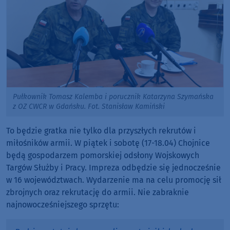
Pułkownik Tomasz Kalemba i porucznik Katarzyna Szymańska
z OZ CWCR w Gdańsku. Fot. Stanisław Kamiński
To będzie gratka nie tylko dla przyszłych rekrutów i
miłośników armii. W piątek i sobotę (17-18.04) Chojnice
będą gospodarzem pomorskiej odsłony Wojskowych
Targów Służby i Pracy. Impreza odbędzie się jednocześnie
w 16 województwach. Wydarzenie ma na celu promocję sił
zbrojnych oraz rekrutację do armii. Nie zabraknie
najnowocześniejszego sprzętu: