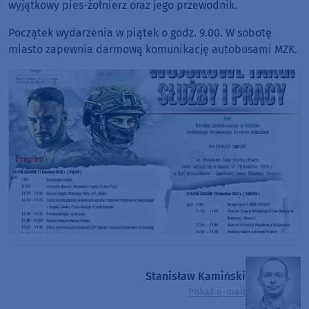
wyjątkowy pies-żołnierz oraz jego przewodnik.
Początek wydarzenia w piątek o godz. 9.00. W sobotę
miasto zapewnia darmową komunikację autobusami MZK.
Stanisław Kamiński
Pokaż e-mail