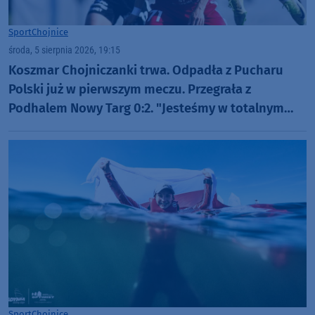
Sport
Chojnice
środa, 5 sierpnia 2026, 19:15
Koszmar Chojniczanki trwa. Odpadła z Pucharu
Polski już w pierwszym meczu. Przegrała z
Podhalem Nowy Targ 0:2. "Jesteśmy w totalnym
dołku. Czujemy się fatalnie"
Sport
Chojnice