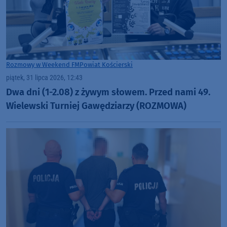
Rozmowy w Weekend FM
Powiat Kościerski
piątek, 31 lipca 2026, 12:43
Dwa dni (1-2.08) z żywym słowem. Przed nami 49.
Wielewski Turniej Gawędziarzy (ROZMOWA)