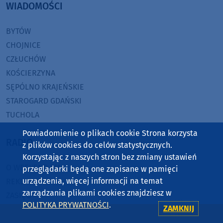
WIADOMOŚCI
BYTÓW
CHOJNICE
CZŁUCHÓW
KOŚCIERZYNA
SĘPÓLNO KRAJEŃSKIE
STAROGARD GDAŃSKI
TUCHOLA
Powiadomienie o plikach cookie Strona korzysta
RADIO
z plików cookies do celów statystycznych.
Korzystając z naszych stron bez zmiany ustawień
O WEEKEND FM
przeglądarki będą one zapisane w pamięci
urządzenia, więcej informacji na temat
REKLAMA
zarządzania plikami cookies znajdziesz w
ZASIĘG
POLITYKA PRYWATNOŚCI
.
ZAMKNIJ
JAK SŁUCHAĆ?