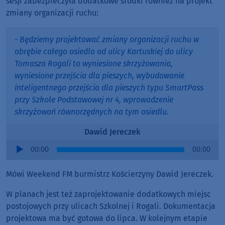
sesji zabezpieczyła dodatkowe środki również na projekt
zmiany organizacji ruchu:
- Będziemy projektować zmiany organizacji ruchu w
obrębie całego osiedla od ulicy Kartuskiej do ulicy
Tomasza Rogali to wyniesione skrzyżowania,
wyniesione przejścia dla pieszych, wybudowanie
inteligentnego przejścia dla pieszych typu SmartPass
przy Szkole Podstawowej nr 4, wprowadzenie
skrzyżowań równorzędnych na tym osiedlu.
Dawid Jereczek
Audio
00:00
00:00
Player
Mówi Weekend FM burmistrz Kościerzyny Dawid Jereczek.
W planach jest też zaprojektowanie dodatkowych miejsc
postojowych przy ulicach Szkolnej i Rogali. Dokumentacja
projektowa ma być gotowa do lipca. W kolejnym etapie