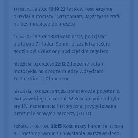
16:19
22-latek w Kościerzynie
środa, 05.08.2026
okradał automaty i wrzutomaty. Mężczyzna trafił
na trzy miesiące do aresztu
13:31
Kościerscy policjanci
środa, 05.08.2026
uratowali 71-latka. Senior przez kilkanaście
godzin był uwięziony pod ciężkim regałem
22:12
Zderzenie auta i
niedziela, 02.08.2026
motocykla na drodze między Wdzydzami
Tucholskimi a Olpuchem
11:25
Bohaterowie powstania
niedziela, 02.08.2026
warszawskiego uczczeni. W Kościerzynie odbyła
się 12. inscenizacja historyczna, przygotowana
przez miejscowych harcerzy (FOTO)
08:15
Kościerscy harcerze uczczą
sobota, 01.08.2026
82. rocznicę wybuchu powstania warszawskiego.