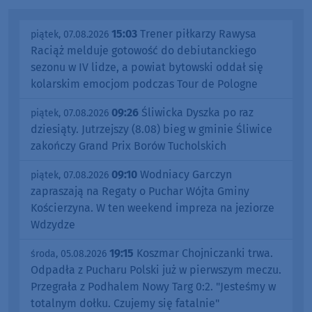
15:03
Trener piłkarzy Rawysa
piątek, 07.08.2026
Raciąż melduje gotowość do debiutanckiego
sezonu w IV lidze, a powiat bytowski oddał się
kolarskim emocjom podczas Tour de Pologne
09:26
Śliwicka Dyszka po raz
piątek, 07.08.2026
dziesiąty. Jutrzejszy (8.08) bieg w gminie Śliwice
zakończy Grand Prix Borów Tucholskich
09:10
Wodniacy Garczyn
piątek, 07.08.2026
zapraszają na Regaty o Puchar Wójta Gminy
Kościerzyna. W ten weekend impreza na jeziorze
Wdzydze
19:15
Koszmar Chojniczanki trwa.
środa, 05.08.2026
Odpadła z Pucharu Polski już w pierwszym meczu.
Przegrała z Podhalem Nowy Targ 0:2. "Jesteśmy w
totalnym dołku. Czujemy się fatalnie"