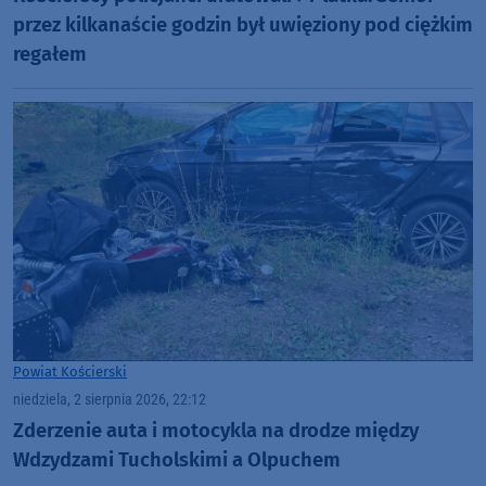
przez kilkanaście godzin był uwięziony pod ciężkim
regałem
Powiat Kościerski
niedziela, 2 sierpnia 2026, 22:12
Zderzenie auta i motocykla na drodze między
Wdzydzami Tucholskimi a Olpuchem