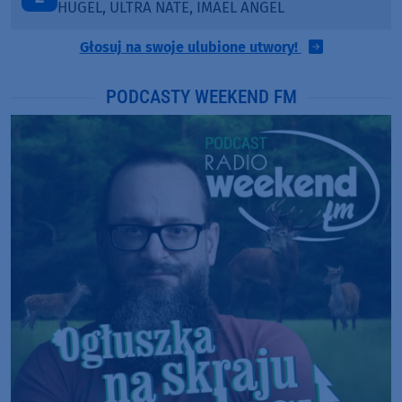
SANAH
Głosuj na swoje ulubione utwory!
PODCASTY WEEKEND FM