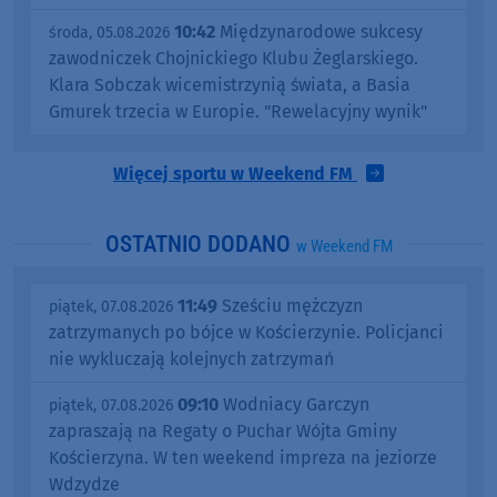
10:42
Międzynarodowe sukcesy
środa, 05.08.2026
zawodniczek Chojnickiego Klubu Żeglarskiego.
Klara Sobczak wicemistrzynią świata, a Basia
Gmurek trzecia w Europie. "Rewelacyjny wynik"
Więcej sportu w Weekend FM
OSTATNIO DODANO
w Weekend FM
11:49
Sześciu mężczyzn
piątek, 07.08.2026
zatrzymanych po bójce w Kościerzynie. Policjanci
nie wykluczają kolejnych zatrzymań
09:10
Wodniacy Garczyn
piątek, 07.08.2026
zapraszają na Regaty o Puchar Wójta Gminy
Kościerzyna. W ten weekend impreza na jeziorze
Wdzydze