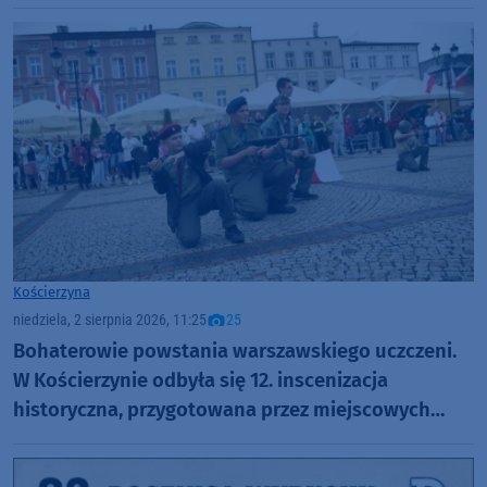
Kościerzyna
niedziela, 2 sierpnia 2026, 11:25
25
Bohaterowie powstania warszawskiego uczczeni.
W Kościerzynie odbyła się 12. inscenizacja
historyczna, przygotowana przez miejscowych
harcerzy (FOTO)