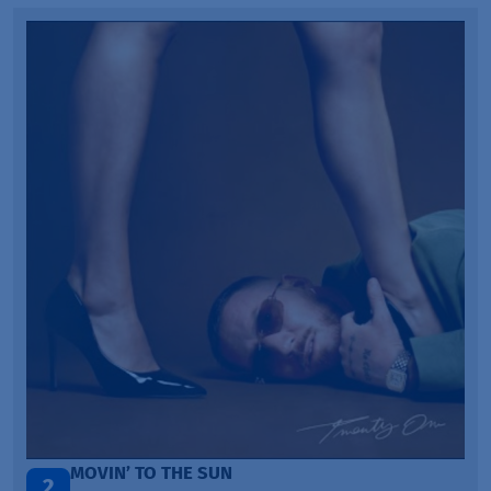
ITEPE ITEDE
3