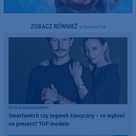
ZOBACZ RÓWNIEŻ
w Weekend FM
Artykuł sponsorowany
Smartwatch czy zegarek klasyczny – co wybrać
na prezent? TOP modele