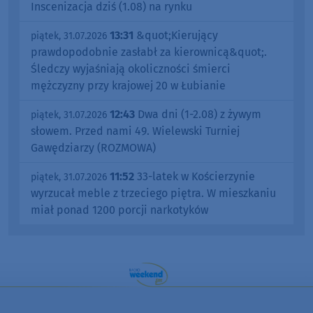
Inscenizacja dziś (1.08) na rynku
13:31
&quot;Kierujący
piątek, 31.07.2026
prawdopodobnie zasłabł za kierownicą&quot;.
Śledczy wyjaśniają okoliczności śmierci
mężczyzny przy krajowej 20 w Łubianie
12:43
Dwa dni (1-2.08) z żywym
piątek, 31.07.2026
słowem. Przed nami 49. Wielewski Turniej
Gawędziarzy (ROZMOWA)
11:52
33-latek w Kościerzynie
piątek, 31.07.2026
wyrzucał meble z trzeciego piętra. W mieszkaniu
miał ponad 1200 porcji narkotyków