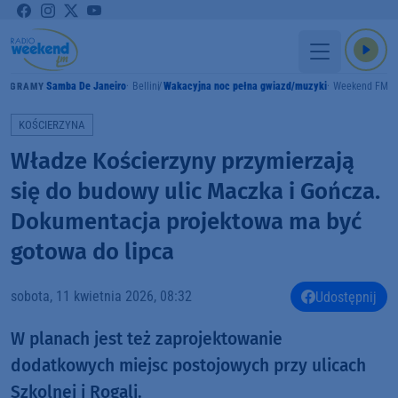
Samba De Janeiro
Bellini
Wakacyjna noc pełna gwiazd/muzyki
Weekend FM
GRAMY
KOŚCIERZYNA
Władze Kościerzyny przymierzają
się do budowy ulic Maczka i Gończa.
Dokumentacja projektowa ma być
gotowa do lipca
sobota, 11 kwietnia 2026, 08:32
Udostępnij
W planach jest też zaprojektowanie
dodatkowych miejsc postojowych przy ulicach
Szkolnej i Rogali.