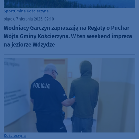
Sport
Gmina Kościerzyna
piątek, 7 sierpnia 2026, 09:10
Wodniacy Garczyn zapraszają na Regaty o Puchar
Wójta Gminy Kościerzyna. W ten weekend impreza
na jeziorze Wdzydze
Kościerzyna