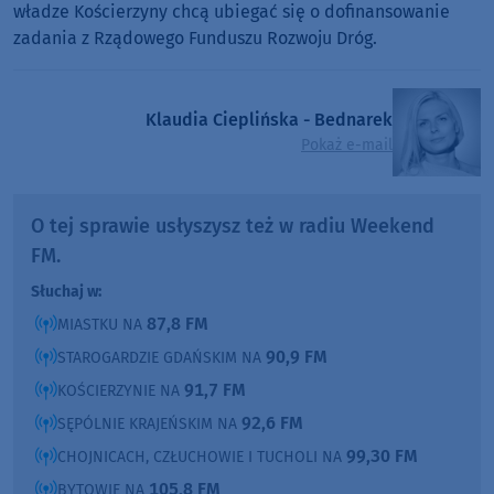
władze Kościerzyny chcą ubiegać się o dofinansowanie
zadania z Rządowego Funduszu Rozwoju Dróg.
Klaudia Cieplińska - Bednarek
Pokaż e-mail
O tej sprawie usłyszysz też w radiu Weekend
FM.
Słuchaj w:
87,8 FM
MIASTKU NA
90,9 FM
STAROGARDZIE GDAŃSKIM NA
91,7 FM
KOŚCIERZYNIE NA
92,6 FM
SĘPÓLNIE KRAJEŃSKIM NA
99,30 FM
CHOJNICACH, CZŁUCHOWIE I TUCHOLI NA
105,8 FM
BYTOWIE NA