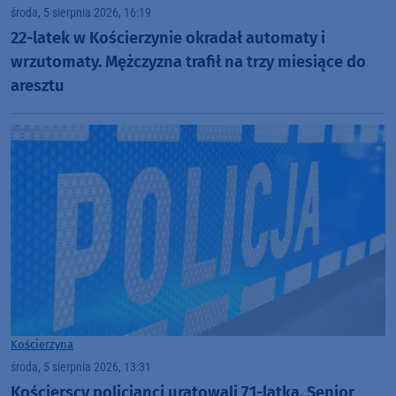
środa, 5 sierpnia 2026, 16:19
22-latek w Kościerzynie okradał automaty i
wrzutomaty. Mężczyzna trafił na trzy miesiące do
aresztu
Kościerzyna
środa, 5 sierpnia 2026, 13:31
Kościerscy policjanci uratowali 71-latka. Senior