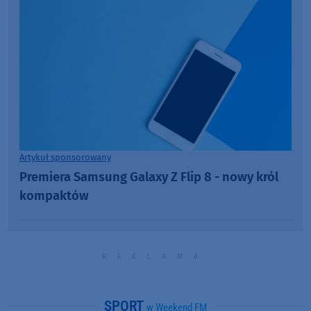
Artykuł sponsorowany
Premiera Samsung Galaxy Z Flip 8 - nowy król
kompaktów
SPORT
w Weekend FM