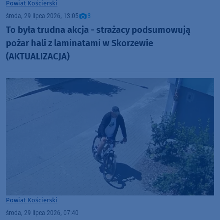
Powiat Kościerski
środa, 29 lipca 2026, 13:05
3
To była trudna akcja - strażacy podsumowują
pożar hali z laminatami w Skorzewie
(AKTUALIZACJA)
Powiat Kościerski
środa, 29 lipca 2026, 07:40