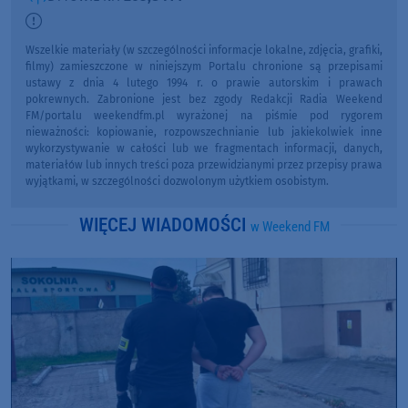
Wszelkie materiały (w szczególności informacje lokalne, zdjęcia, grafiki,
filmy) zamieszczone w niniejszym Portalu chronione są przepisami
ustawy z dnia 4 lutego 1994 r. o prawie autorskim i prawach
pokrewnych. Zabronione jest bez zgody Redakcji Radia Weekend
FM/portalu weekendfm.pl wyrażonej na piśmie pod rygorem
nieważności: kopiowanie, rozpowszechnianie lub jakiekolwiek inne
wykorzystywanie w całości lub we fragmentach informacji, danych,
materiałów lub innych treści poza przewidzianymi przez przepisy prawa
wyjątkami, w szczególności dozwolonym użytkiem osobistym.
WIĘCEJ WIADOMOŚCI
w Weekend FM