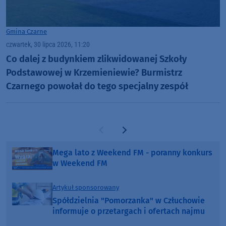
Gmina Czarne
czwartek, 30 lipca 2026, 11:20
Co dalej z budynkiem zlikwidowanej Szkoły
Podstawowej w Krzemieniewie? Burmistrz
Czarnego powołał do tego specjalny zespół
Poprzednia strona
Następna strona
Mega lato z Weekend FM - poranny konkurs
w Weekend FM
Artykuł sponsorowany
Spółdzielnia "Pomorzanka" w Człuchowie
informuje o przetargach i ofertach najmu