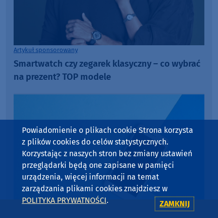
Artykuł sponsorowany
Smartwatch czy zegarek klasyczny – co wybrać
na prezent? TOP modele
Powiadomienie o plikach cookie Strona korzysta
z plików cookies do celów statystycznych.
Korzystając z naszych stron bez zmiany ustawień
przeglądarki będą one zapisane w pamięci
urządzenia, więcej informacji na temat
zarządzania plikami cookies znajdziesz w
POLITYKA PRYWATNOŚCI
.
ZAMKNIJ
Artykuł sponsorowany