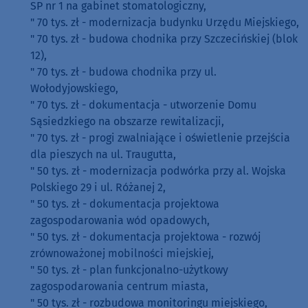
SP nr 1 na gabinet stomatologiczny,
" 70 tys. zł - modernizacja budynku Urzędu Miejskiego,
" 70 tys. zł - budowa chodnika przy Szczecińskiej (blok
12),
" 70 tys. zł - budowa chodnika przy ul.
Wołodyjowskiego,
" 70 tys. zł - dokumentacja - utworzenie Domu
Sąsiedzkiego na obszarze rewitalizacji,
" 70 tys. zł - progi zwalniające i oświetlenie przejścia
dla pieszych na ul. Traugutta,
" 50 tys. zł - modernizacja podwórka przy al. Wojska
Polskiego 29 i ul. Różanej 2,
" 50 tys. zł - dokumentacja projektowa
zagospodarowania wód opadowych,
" 50 tys. zł - dokumentacja projektowa - rozwój
zrównoważonej mobilności miejskiej,
" 50 tys. zł - plan funkcjonalno-użytkowy
zagospodarowania centrum miasta,
" 50 tys. zł - rozbudowa monitoringu miejskiego,