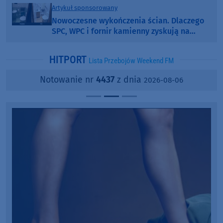
Artykuł sponsorowany
Nowoczesne wykończenia ścian. Dlaczego
SPC, WPC i fornir kamienny zyskują na
popularności?
HITPORT
Lista Przebojów Weekend FM
Notowanie nr
4437
z dnia
2026-08-06