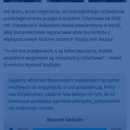
Od sporu, przez negocjacje, do jednogłośnego uchwalenia
przebiegał proces przyjęcia budżetu Człuchowa na 2026
rok. Ostatecznie dokument został zatwierdzony w wersji,
jaką kompromisowo wypracował obóz burmistrza z
większościowym klubem radnych "Każdy Jest Ważny".
"Tu nie ma przegranych, a są tylko zwycięzcy. Przede
wszystkim wygranymi są mieszkańcy Człuchowa" - mówił
burmistrz Ryszard Szybajło.
Sięgamy właściwie finansowych najwyższych szczytów
możliwych do osiągnięcia, a cud gospodarczy, który
nas dotyka przez ostatnie lata polega na tym, że na
inwestycje wydajemy ogromne pieniądze, jednocześnie
nie zadłużając miasta.
Ryszard Szybajło
Audio
00:00
00:00