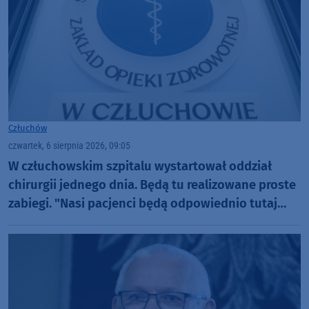
Człuchów
czwartek, 6 sierpnia 2026, 09:05
W człuchowskim szpitalu wystartował oddział
chirurgii jednego dnia. Będą tu realizowane proste
zabiegi. "Nasi pacjenci będą odpowiednio tutaj
zaopiekowani"