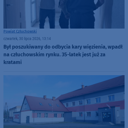
Powiat Człuchowski
czwartek, 30 lipca 2026, 13:14
Był poszukiwany do odbycia kary więzienia, wpadł
na człuchowskim rynku. 35-latek jest już za
kratami