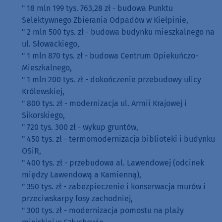
" 18 mln 199 tys. 763,28 zł - budowa Punktu
Selektywnego Zbierania Odpadów w Kiełpinie,
" 2 mln 500 tys. zł - budowa budynku mieszkalnego na
ul. Słowackiego,
" 1 mln 870 tys. zł - budowa Centrum Opiekuńczo-
Mieszkalnego,
" 1 mln 200 tys. zł - dokończenie przebudowy ulicy
Królewskiej,
" 800 tys. zł - modernizacja ul. Armii Krajowej i
Sikorskiego,
" 720 tys. 300 zł - wykup gruntów,
" 450 tys. zł - termomodernizacja biblioteki i budynku
OSiR,
" 400 tys. zł - przebudowa al. Lawendowej (odcinek
między Lawendową a Kamienną),
" 350 tys. zł - zabezpieczenie i konserwacja murów i
przeciwskarpy fosy zachodniej,
" 300 tys. zł - modernizacja pomostu na plaży