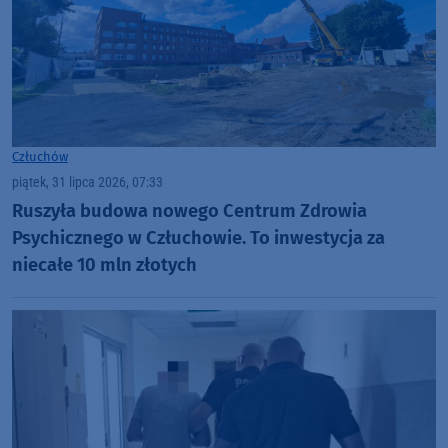
Człuchów
piątek, 31 lipca 2026, 07:33
Ruszyła budowa nowego Centrum Zdrowia
Psychicznego w Człuchowie. To inwestycja za
niecałe 10 mln złotych