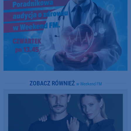
ZOBACZ RÓWNIEŻ
w Weekend FM