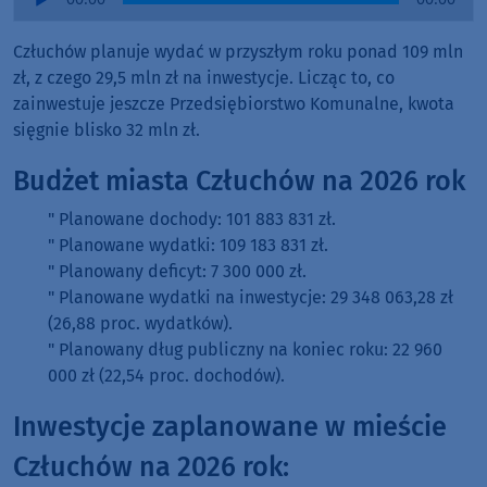
Player
Człuchów planuje wydać w przyszłym roku ponad 109 mln
zł, z czego 29,5 mln zł na inwestycje. Licząc to, co
zainwestuje jeszcze Przedsiębiorstwo Komunalne, kwota
sięgnie blisko 32 mln zł.
Budżet miasta Człuchów na 2026 rok
" Planowane dochody: 101 883 831 zł.
" Planowane wydatki: 109 183 831 zł.
" Planowany deficyt: 7 300 000 zł.
" Planowane wydatki na inwestycje: 29 348 063,28 zł
(26,88 proc. wydatków).
" Planowany dług publiczny na koniec roku: 22 960
000 zł (22,54 proc. dochodów).
Inwestycje zaplanowane w mieście
Człuchów na 2026 rok: