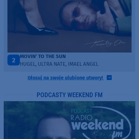
ITEPE ITEDE
3
SANAH
Głosuj na swoje ulubione utwory!
PODCASTY WEEKEND FM