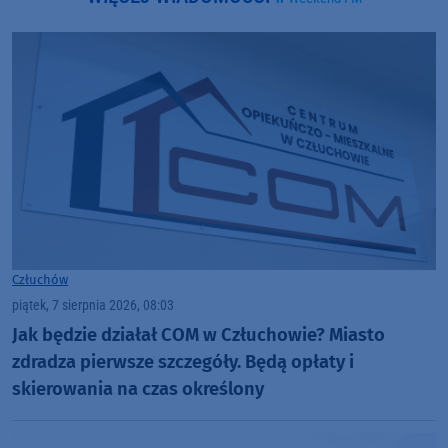
Człuchów
piątek, 7 sierpnia 2026, 08:03
Jak będzie działał COM w Człuchowie? Miasto
zdradza pierwsze szczegóły. Będą opłaty i
skierowania na czas określony