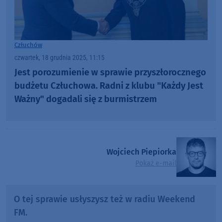
Człuchów
czwartek, 18 grudnia 2025, 11:15
Jest porozumienie w sprawie przyszłorocznego
budżetu Człuchowa. Radni z klubu "Każdy Jest
Ważny" dogadali się z burmistrzem
Wojciech Piepiorka
Pokaż e-mail
O tej sprawie usłyszysz też w radiu Weekend
FM.