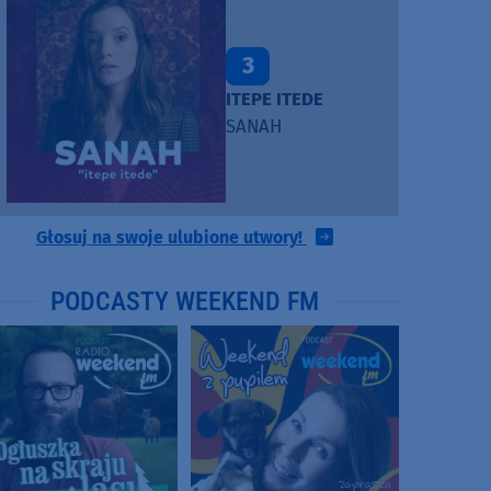
3
ITEPE ITEDE
SANAH
Głosuj na swoje ulubione utwory!
PODCASTY WEEKEND FM