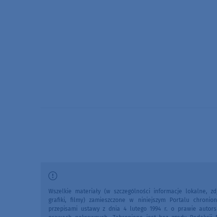
Wszelkie materiały (w szczególności informacje lokalne, zdj
grafiki, filmy) zamieszczone w niniejszym Portalu chronio
przepisami ustawy z dnia 4 lutego 1994 r. o prawie autors