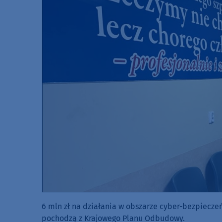
6 mln zł na działania w obszarze cyber-bezpiecze
pochodzą z Krajowego Planu Odbudowy.