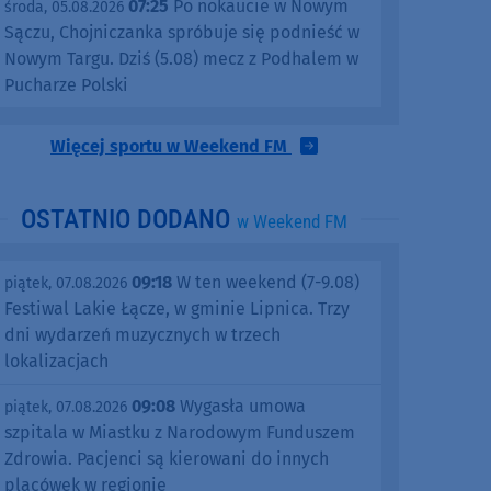
07:25
Po nokaucie w Nowym
środa, 05.08.2026
Sączu, Chojniczanka spróbuje się podnieść w
Nowym Targu. Dziś (5.08) mecz z Podhalem w
Pucharze Polski
Więcej sportu w Weekend FM
OSTATNIO DODANO
w Weekend FM
09:18
W ten weekend (7-9.08)
piątek, 07.08.2026
Festiwal Lakie Łącze, w gminie Lipnica. Trzy
dni wydarzeń muzycznych w trzech
lokalizacjach
09:08
Wygasła umowa
piątek, 07.08.2026
szpitala w Miastku z Narodowym Funduszem
Zdrowia. Pacjenci są kierowani do innych
placówek w regionie