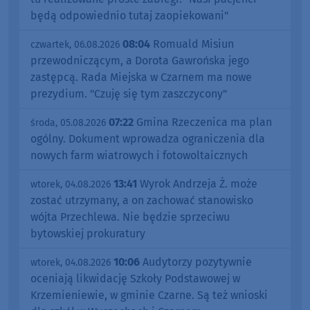
będą odpowiednio tutaj zaopiekowani"
08:04
Romuald Misiun
czwartek, 06.08.2026
przewodniczącym, a Dorota Gawrońska jego
zastępcą. Rada Miejska w Czarnem ma nowe
prezydium. "Czuję się tym zaszczycony"
07:22
Gmina Rzeczenica ma plan
środa, 05.08.2026
ogólny. Dokument wprowadza ograniczenia dla
nowych farm wiatrowych i fotowoltaicznych
13:41
Wyrok Andrzeja Ż. może
wtorek, 04.08.2026
zostać utrzymany, a on zachować stanowisko
wójta Przechlewa. Nie będzie sprzeciwu
bytowskiej prokuratury
10:06
Audytorzy pozytywnie
wtorek, 04.08.2026
oceniają likwidację Szkoły Podstawowej w
Krzemieniewie, w gminie Czarne. Są też wnioski