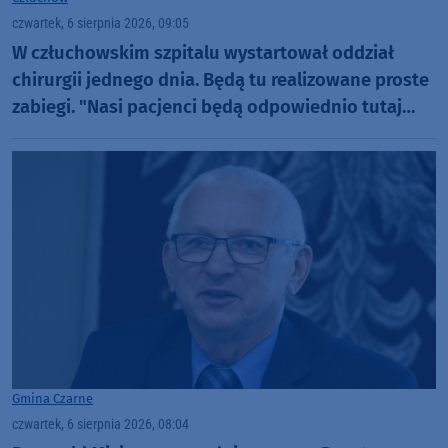
czwartek, 6 sierpnia 2026, 09:05
W człuchowskim szpitalu wystartował oddział
chirurgii jednego dnia. Będą tu realizowane proste
zabiegi. "Nasi pacjenci będą odpowiednio tutaj
zaopiekowani"
Gmina Czarne
czwartek, 6 sierpnia 2026, 08:04