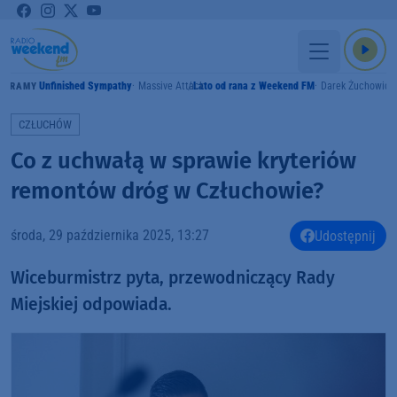
Unfinished Sympathy
Massive Attack
Lato od rana z Weekend FM
Darek Żuchowicz
GRAMY
CZŁUCHÓW
Co z uchwałą w sprawie kryteriów
remontów dróg w Człuchowie?
środa, 29 października 2025, 13:27
Udostępnij
Wiceburmistrz pyta, przewodniczący Rady
Miejskiej odpowiada.