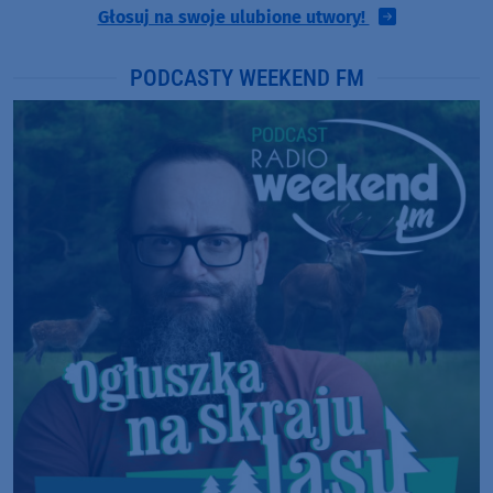
Głosuj na swoje ulubione utwory!
PODCASTY WEEKEND FM