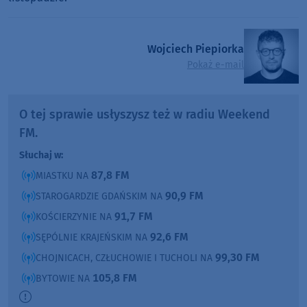
Wojciech Piepiorka
Pokaż e-mail
O tej sprawie usłyszysz też w radiu Weekend
FM.
Słuchaj w:
87,8 FM
MIASTKU NA
90,9 FM
STAROGARDZIE GDAŃSKIM NA
91,7 FM
KOŚCIERZYNIE NA
92,6 FM
SĘPÓLNIE KRAJEŃSKIM NA
99,30 FM
CHOJNICACH, CZŁUCHOWIE I TUCHOLI NA
105,8 FM
BYTOWIE NA