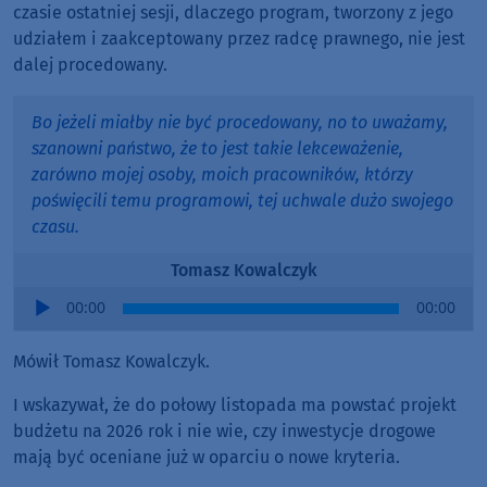
czasie ostatniej sesji, dlaczego program, tworzony z jego
udziałem i zaakceptowany przez radcę prawnego, nie jest
dalej procedowany.
Bo jeżeli miałby nie być procedowany, no to uważamy,
szanowni państwo, że to jest takie lekceważenie,
zarówno mojej osoby, moich pracowników, którzy
poświęcili temu programowi, tej uchwale dużo swojego
czasu.
Tomasz Kowalczyk
Audio
00:00
00:00
Player
Mówił Tomasz Kowalczyk.
I wskazywał, że do połowy listopada ma powstać projekt
budżetu na 2026 rok i nie wie, czy inwestycje drogowe
mają być oceniane już w oparciu o nowe kryteria.