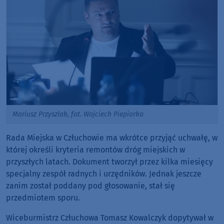
Mariusz Przyszlak, fot. Wojciech Piepiorka
Rada Miejska w Człuchowie ma wkrótce przyjąć uchwałę, w
której określi kryteria remontów dróg miejskich w
przyszłych latach. Dokument tworzył przez kilka miesięcy
specjalny zespół radnych i urzędników. Jednak jeszcze
zanim został poddany pod głosowanie, stał się
przedmiotem sporu.
Wiceburmistrz Człuchowa Tomasz Kowalczyk dopytywał w