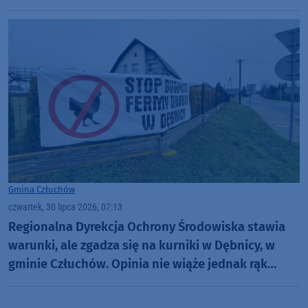
Gmina Człuchów
czwartek, 30 lipca 2026, 07:13
Regionalna Dyrekcja Ochrony Środowiska stawia
warunki, ale zgadza się na kurniki w Dębnicy, w
gminie Człuchów. Opinia nie wiąże jednak rąk
wójtowi