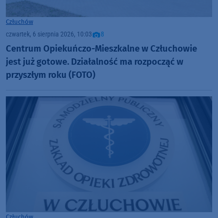
Człuchów
czwartek, 6 sierpnia 2026, 10:03
8
Centrum Opiekuńczo-Mieszkalne w Człuchowie
jest już gotowe. Działalność ma rozpocząć w
przyszłym roku (FOTO)
Człuchów