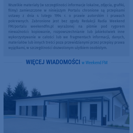
Wszelkie materiały (w szczególności informacje lokalne, zdjęcia, grafiki,
filmy) zamieszczone w niniejszym Portalu chronione są przepisami
ustawy z dnia 4 lutego 1994 r. o prawie autorskim i prawach
pokrewnych. Zabronione jest bez zgody Redakcji Radia Weekend
FM/portalu weekendfm.pl wyrażonej na piśmie pod rygorem
nieważności: kopiowanie, rozpowszechnianie lub jakiekolwiek inne
wykorzystywanie w całości lub we fragmentach informacji, danych,
materiałów lub innych treści poza przewidzianymi przez przepisy prawa
wyjątkami, w szczególności dozwolonym użytkiem osobistym.
WIĘCEJ WIADOMOŚCI
w Weekend FM