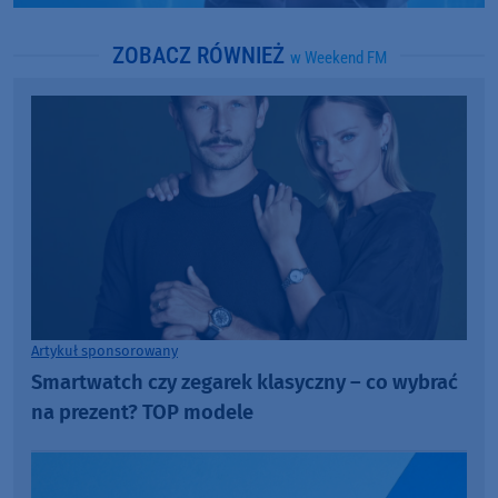
ZOBACZ RÓWNIEŻ
w Weekend FM
Artykuł sponsorowany
Smartwatch czy zegarek klasyczny – co wybrać
na prezent? TOP modele