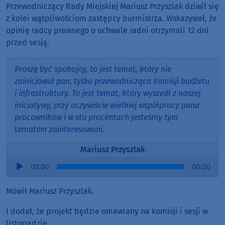
Przewodniczący Rady Miejskiej Mariusz Przyszlak dziwił się
z kolei wątpliwościom zastępcy burmistrza. Wskazywał, że
opinię radcy prawnego o uchwale radni otrzymali 12 dni
przed sesją.
Proszę być spokojny, to jest temat, który nie
zainicjował pan, tylko przewodnicząca Komisji budżetu
i infrastruktury. To jest temat, który wyszedł z naszej
inicjatywy, przy oczywiście wielkiej współpracy pana
pracowników i w stu procentach jesteśmy tym
tematem zainteresowani.
Mariusz Przyszlak
Audio
00:00
00:00
Player
Mówił Mariusz Przyszlak.
I dodał, że projekt będzie omawiany na komisji i sesji w
listopadzie.