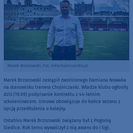
Marek Brzozowski. Fot. mkschojniczanka.pl
Marek Brzozowski zastąpił zwolnionego Damiana Nowaka
na stanowisku trenera Chojniczanki. Władze klubu ogłosiły
dziś (19.09) podpisanie kontraktu z 44-letnim
szkoleniowcem. Umowa obowiązuje do końca sezonu z
opcją przedłużenia o kolejny.
Ostatnio Marek Brzozowski związany był z Pogonią
Siedlce. Rok temu wywalczył z nią awans do I ligi.