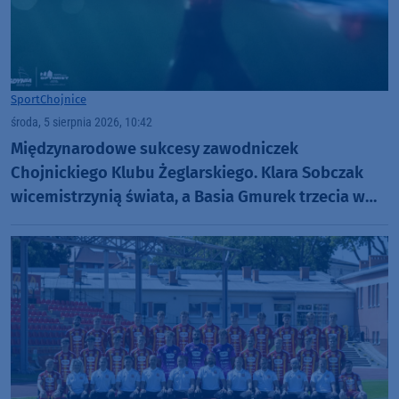
Sport
Chojnice
środa, 5 sierpnia 2026, 10:42
Międzynarodowe sukcesy zawodniczek
Chojnickiego Klubu Żeglarskiego. Klara Sobczak
wicemistrzynią świata, a Basia Gmurek trzecia w
Europie. "Rewelacyjny wynik"