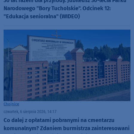
30 lat razem dla przyrody. Jubileusz 30-lecia Parku
Narodowego "Bory Tucholskie". Odcinek 12:
"Edukacja senioralna" (WIDEO)
Chojnice
czwartek, 6 sierpnia 2026, 14:17
Co dalej z opłatami pobranymi na cmentarzu
komunalnym? Zdaniem burmistrza zainteresowani