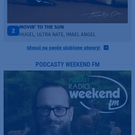
ITEPE ITEDE
3
SANAH
Głosuj na swoje ulubione utwory!
PODCASTY WEEKEND FM