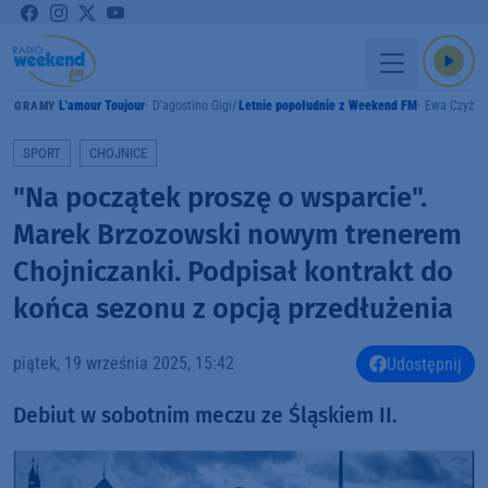
L'amour Toujour
D'agostino Gigi
Letnie popołudnie z Weekend FM
Ewa Czyż
GRAMY
SPORT
CHOJNICE
"Na początek proszę o wsparcie".
Marek Brzozowski nowym trenerem
Chojniczanki. Podpisał kontrakt do
końca sezonu z opcją przedłużenia
piątek, 19 września 2025, 15:42
Udostępnij
Debiut w sobotnim meczu ze Śląskiem II.