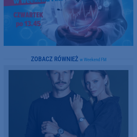
ZOBACZ RÓWNIEŻ
w Weekend FM