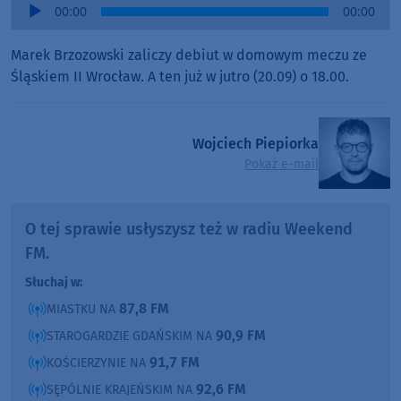
Audio
00:00
00:00
Player
Marek Brzozowski zaliczy debiut w domowym meczu ze
Śląskiem II Wrocław. A ten już w jutro (20.09) o 18.00.
Wojciech Piepiorka
Pokaż e-mail
O tej sprawie usłyszysz też w radiu Weekend
FM.
Słuchaj w:
87,8 FM
MIASTKU NA
90,9 FM
STAROGARDZIE GDAŃSKIM NA
91,7 FM
KOŚCIERZYNIE NA
92,6 FM
SĘPÓLNIE KRAJEŃSKIM NA