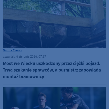
Gmina Czersk
czwartek, 6 sierpnia 2026, 07:37
Most we Wiecku uszkodzony przez ciężki pojazd.
Trwa szukanie sprawców, a burmistrz zapowiada
montaż bramownicy