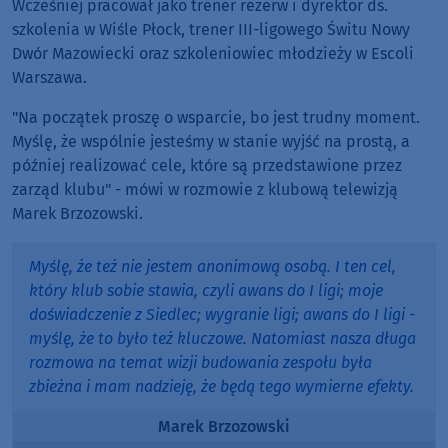
Wcześniej pracował jako trener rezerw i dyrektor ds.
szkolenia w Wiśle Płock, trener III-ligowego Świtu Nowy
Dwór Mazowiecki oraz szkoleniowiec młodzieży w Escoli
Warszawa.
"Na początek proszę o wsparcie, bo jest trudny moment.
Myślę, że wspólnie jesteśmy w stanie wyjść na prostą, a
później realizować cele, które są przedstawione przez
zarząd klubu" - mówi w rozmowie z klubową telewizją
Marek Brzozowski.
Myślę, że też nie jestem anonimową osobą. I ten cel,
który klub sobie stawia, czyli awans do I ligi; moje
doświadczenie z Siedlec; wygranie ligi; awans do I ligi -
myślę, że to było też kluczowe. Natomiast nasza długa
rozmowa na temat wizji budowania zespołu była
zbieżna i mam nadzieję, że będą tego wymierne efekty.
Marek Brzozowski