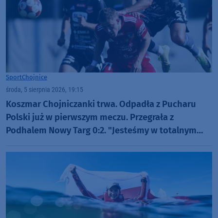
Sport
Chojnice
środa, 5 sierpnia 2026, 19:15
Koszmar Chojniczanki trwa. Odpadła z Pucharu
Polski już w pierwszym meczu. Przegrała z
Podhalem Nowy Targ 0:2. "Jesteśmy w totalnym
dołku. Czujemy się fatalnie"