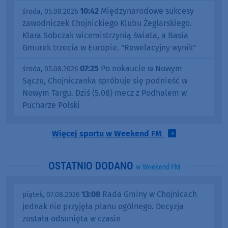
10:42
Międzynarodowe sukcesy
środa, 05.08.2026
zawodniczek Chojnickiego Klubu Żeglarskiego.
Klara Sobczak wicemistrzynią świata, a Basia
Gmurek trzecia w Europie. "Rewelacyjny wynik"
07:25
Po nokaucie w Nowym
środa, 05.08.2026
Sączu, Chojniczanka spróbuje się podnieść w
Nowym Targu. Dziś (5.08) mecz z Podhalem w
Pucharze Polski
Więcej sportu w Weekend FM
OSTATNIO DODANO
w Weekend FM
13:08
Rada Gminy w Chojnicach
piątek, 07.08.2026
jednak nie przyjęła planu ogólnego. Decyzja
została odsunięta w czasie