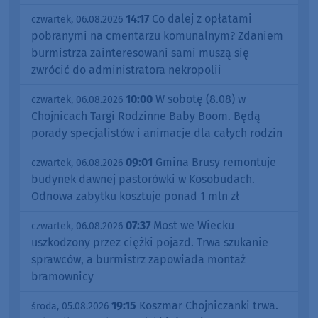
14:17
Co dalej z opłatami
czwartek, 06.08.2026
pobranymi na cmentarzu komunalnym? Zdaniem
burmistrza zainteresowani sami muszą się
zwrócić do administratora nekropolii
10:00
W sobotę (8.08) w
czwartek, 06.08.2026
Chojnicach Targi Rodzinne Baby Boom. Będą
porady specjalistów i animacje dla całych rodzin
09:01
Gmina Brusy remontuje
czwartek, 06.08.2026
budynek dawnej pastorówki w Kosobudach.
Odnowa zabytku kosztuje ponad 1 mln zł
07:37
Most we Wiecku
czwartek, 06.08.2026
uszkodzony przez ciężki pojazd. Trwa szukanie
sprawców, a burmistrz zapowiada montaż
bramownicy
19:15
Koszmar Chojniczanki trwa.
środa, 05.08.2026