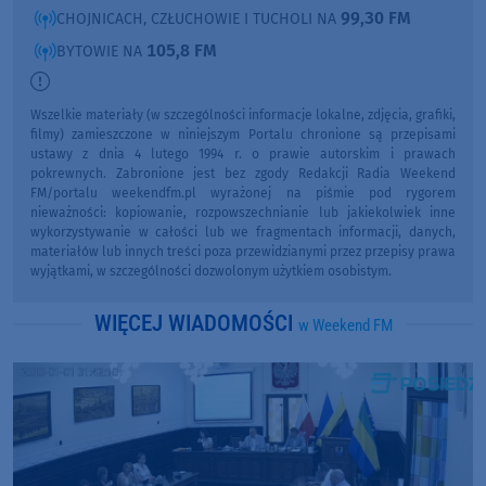
99,30 FM
CHOJNICACH, CZŁUCHOWIE I TUCHOLI NA
105,8 FM
BYTOWIE NA
Wszelkie materiały (w szczególności informacje lokalne, zdjęcia, grafiki,
filmy) zamieszczone w niniejszym Portalu chronione są przepisami
ustawy z dnia 4 lutego 1994 r. o prawie autorskim i prawach
pokrewnych. Zabronione jest bez zgody Redakcji Radia Weekend
FM/portalu weekendfm.pl wyrażonej na piśmie pod rygorem
nieważności: kopiowanie, rozpowszechnianie lub jakiekolwiek inne
wykorzystywanie w całości lub we fragmentach informacji, danych,
materiałów lub innych treści poza przewidzianymi przez przepisy prawa
wyjątkami, w szczególności dozwolonym użytkiem osobistym.
WIĘCEJ WIADOMOŚCI
w Weekend FM