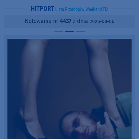
HITPORT
Lista Przebojów Weekend FM
Notowanie nr
4437
z dnia
2026-08-06