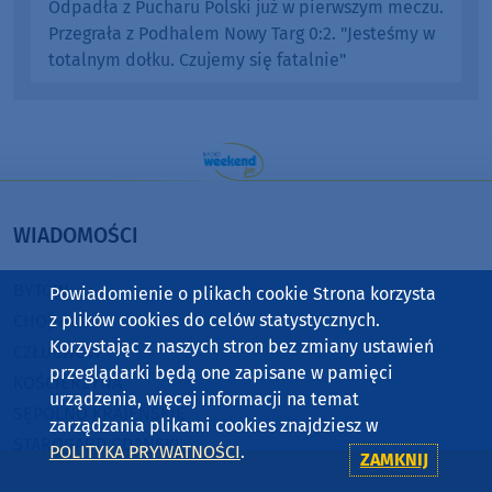
Odpadła z Pucharu Polski już w pierwszym meczu.
Przegrała z Podhalem Nowy Targ 0:2. "Jesteśmy w
totalnym dołku. Czujemy się fatalnie"
WIADOMOŚCI
BYTÓW
Powiadomienie o plikach cookie Strona korzysta
z plików cookies do celów statystycznych.
CHOJNICE
Korzystając z naszych stron bez zmiany ustawień
CZŁUCHÓW
przeglądarki będą one zapisane w pamięci
KOŚCIERZYNA
urządzenia, więcej informacji na temat
SĘPÓLNO KRAJEŃSKIE
zarządzania plikami cookies znajdziesz w
STAROGARD GDAŃSKI
POLITYKA PRYWATNOŚCI
.
ZAMKNIJ
TUCHOLA