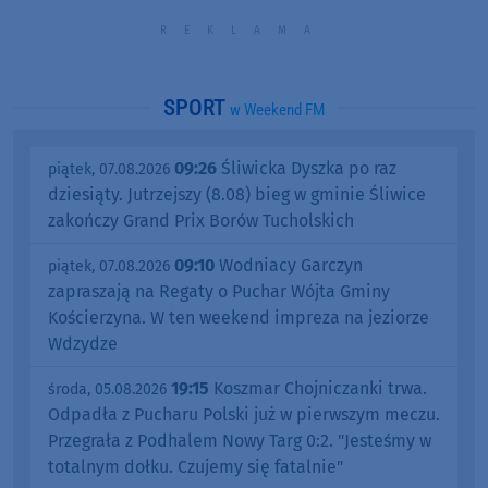
SPORT
w Weekend FM
09:26
Śliwicka Dyszka po raz
piątek, 07.08.2026
dziesiąty. Jutrzejszy (8.08) bieg w gminie Śliwice
zakończy Grand Prix Borów Tucholskich
09:10
Wodniacy Garczyn
piątek, 07.08.2026
zapraszają na Regaty o Puchar Wójta Gminy
Kościerzyna. W ten weekend impreza na jeziorze
Wdzydze
19:15
Koszmar Chojniczanki trwa.
środa, 05.08.2026
Odpadła z Pucharu Polski już w pierwszym meczu.
Przegrała z Podhalem Nowy Targ 0:2. "Jesteśmy w
totalnym dołku. Czujemy się fatalnie"