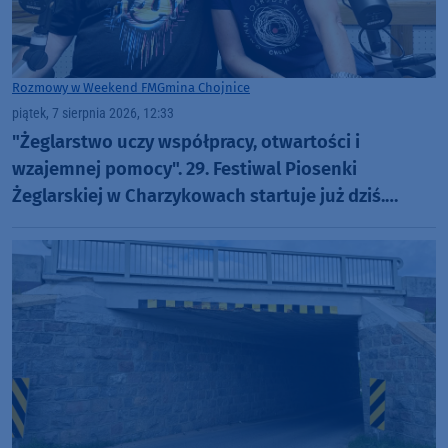
Rozmowy w Weekend FM
Gmina Chojnice
piątek, 7 sierpnia 2026, 12:33
"Żeglarstwo uczy współpracy, otwartości i
wzajemnej pomocy". 29. Festiwal Piosenki
Żeglarskiej w Charzykowach startuje już dziś.
Szanty, gwiazdy i wyjątkowa atmosfera (ROZMOWA)