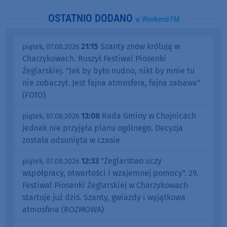
OSTATNIO DODANO
w Weekend FM
21:15
Szanty znów królują w
piątek, 07.08.2026
Charzykowach. Ruszył Festiwal Piosenki
Żeglarskiej. "Jak by było nudno, nikt by mnie tu
nie zobaczył. Jest fajna atmosfera, fajna zabawa"
(FOTO)
13:08
Rada Gminy w Chojnicach
piątek, 07.08.2026
jednak nie przyjęła planu ogólnego. Decyzja
została odsunięta w czasie
12:33
"Żeglarstwo uczy
piątek, 07.08.2026
współpracy, otwartości i wzajemnej pomocy". 29.
Festiwal Piosenki Żeglarskiej w Charzykowach
startuje już dziś. Szanty, gwiazdy i wyjątkowa
atmosfera (ROZMOWA)