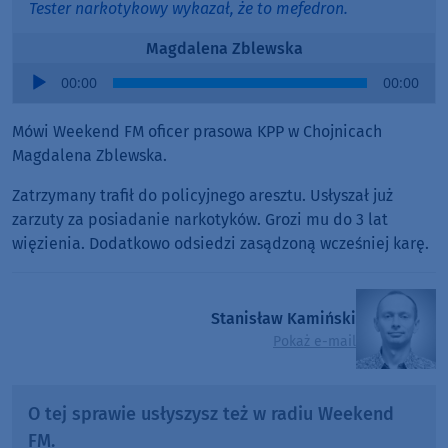
Tester narkotykowy wykazał, że to mefedron.
Magdalena Zblewska
Audio
00:00
00:00
Player
Mówi Weekend FM oficer prasowa KPP w Chojnicach
Magdalena Zblewska.
Zatrzymany trafił do policyjnego aresztu. Usłyszał już
zarzuty za posiadanie narkotyków. Grozi mu do 3 lat
więzienia. Dodatkowo odsiedzi zasądzoną wcześniej karę.
Stanisław Kamiński
Pokaż e-mail
O tej sprawie usłyszysz też w radiu Weekend
FM.