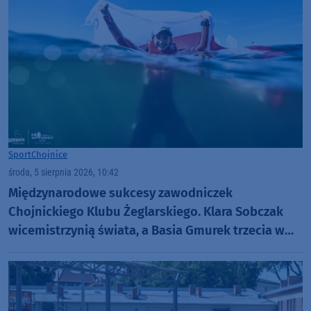
Sport
Chojnice
środa, 5 sierpnia 2026, 10:42
Międzynarodowe sukcesy zawodniczek
Chojnickiego Klubu Żeglarskiego. Klara Sobczak
wicemistrzynią świata, a Basia Gmurek trzecia w
Europie. "Rewelacyjny wynik"