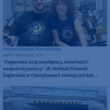
Rozmowy w Weekend FM
Gmina Chojnice
piątek, 7 sierpnia 2026, 12:33
"Żeglarstwo uczy współpracy, otwartości i
wzajemnej pomocy". 29. Festiwal Piosenki
Żeglarskiej w Charzykowach startuje już dziś.
Szanty, gwiazdy i wyjątkowa atmosfera (ROZMOWA)