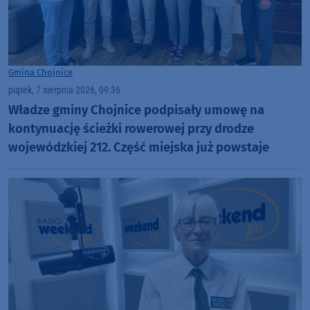
Gmina Chojnice
piątek, 7 sierpnia 2026, 09:36
Władze gminy Chojnice podpisały umowę na
kontynuację ścieżki rowerowej przy drodze
wojewódzkiej 212. Część miejska już powstaje