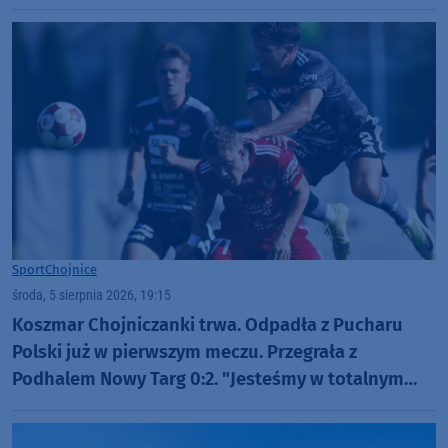
Sport
Chojnice
środa, 5 sierpnia 2026, 19:15
Koszmar Chojniczanki trwa. Odpadła z Pucharu
Polski już w pierwszym meczu. Przegrała z
Podhalem Nowy Targ 0:2. "Jesteśmy w totalnym
dołku. Czujemy się fatalnie"