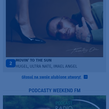
MOVIN’ TO THE SUN
2
HUGEL, ULTRA NATE, IMAEL ANGEL
Głosuj na swoje ulubione utwory!
PODCASTY WEEKEND FM