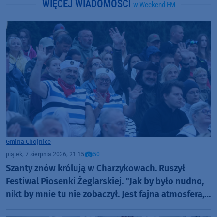
WIĘCEJ WIADOMOŚCI
w Weekend FM
Gmina Chojnice
piątek, 7 sierpnia 2026, 21:15
50
Szanty znów królują w Charzykowach. Ruszył
Festiwal Piosenki Żeglarskiej. "Jak by było nudno,
nikt by mnie tu nie zobaczył. Jest fajna atmosfera,
fajna zabawa" (FOTO)