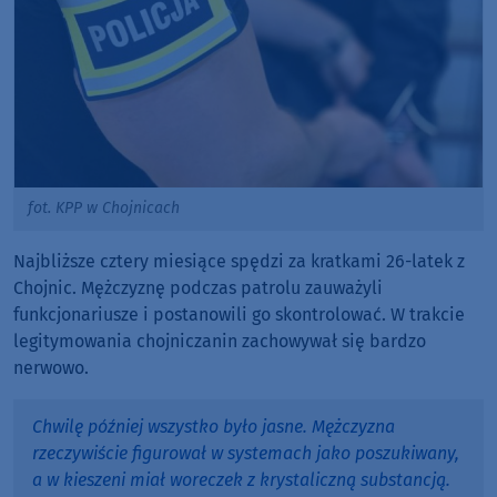
fot. KPP w Chojnicach
Najbliższe cztery miesiące spędzi za kratkami 26-latek z
Chojnic. Mężczyznę podczas patrolu zauważyli
funkcjonariusze i postanowili go skontrolować. W trakcie
legitymowania chojniczanin zachowywał się bardzo
nerwowo.
Chwilę później wszystko było jasne. Mężczyzna
rzeczywiście figurował w systemach jako poszukiwany,
a w kieszeni miał woreczek z krystaliczną substancją.