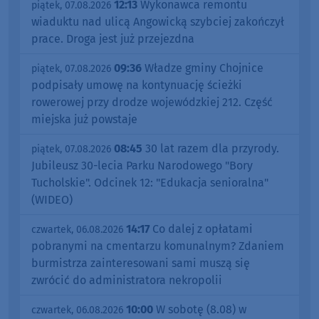
12:13
Wykonawca remontu
piątek, 07.08.2026
wiaduktu nad ulicą Angowicką szybciej zakończył
prace. Droga jest już przejezdna
09:36
Władze gminy Chojnice
piątek, 07.08.2026
podpisały umowę na kontynuację ścieżki
rowerowej przy drodze wojewódzkiej 212. Część
miejska już powstaje
08:45
30 lat razem dla przyrody.
piątek, 07.08.2026
Jubileusz 30-lecia Parku Narodowego "Bory
Tucholskie". Odcinek 12: "Edukacja senioralna"
(WIDEO)
14:17
Co dalej z opłatami
czwartek, 06.08.2026
pobranymi na cmentarzu komunalnym? Zdaniem
burmistrza zainteresowani sami muszą się
zwrócić do administratora nekropolii
10:00
W sobotę (8.08) w
czwartek, 06.08.2026