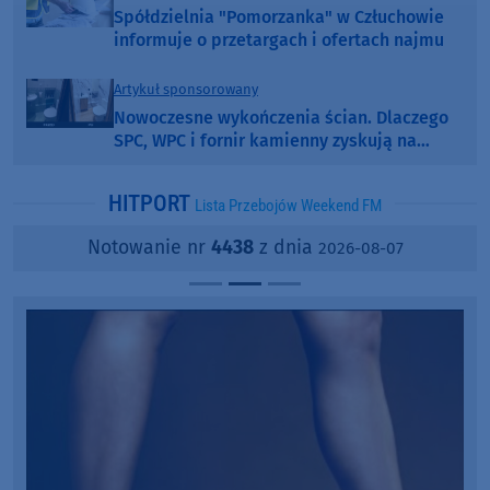
Spółdzielnia "Pomorzanka" w Człuchowie
informuje o przetargach i ofertach najmu
Artykuł sponsorowany
Nowoczesne wykończenia ścian. Dlaczego
SPC, WPC i fornir kamienny zyskują na
popularności?
HITPORT
Lista Przebojów Weekend FM
Notowanie nr
4438
z dnia
2026-08-07