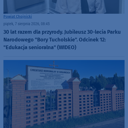
Powiat Chojnicki
piątek, 7 sierpnia 2026, 08:45
30 lat razem dla przyrody. Jubileusz 30-lecia Parku
Narodowego "Bory Tucholskie". Odcinek 12:
"Edukacja senioralna" (WIDEO)