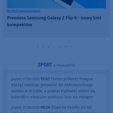
Artykuł sponsorowany
Premiera Samsung Galaxy Z Flip 8 - nowy król
kompaktów
SPORT
w Weekend FM
15:03
Trener piłkarzy Rawysa
piątek, 07.08.2026
Raciąż melduje gotowość do debiutanckiego
sezonu w IV lidze, a powiat bytowski oddał się
kolarskim emocjom podczas Tour de Pologne
09:26
Śliwicka Dyszka po raz
piątek, 07.08.2026