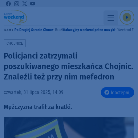
Po Drugiej Stronie Chmur
Bracia
Wakacyjny weekend pełen muzyki
Weekend FM
GRAMY
CHOJNICE
Policjanci zatrzymali
poszukiwanego mieszkańca Chojnic.
Znaleźli też przy nim mefedron
czwartek, 31 lipca 2025, 14:09
Udostępnij
Mężczyzna trafił za kratki.