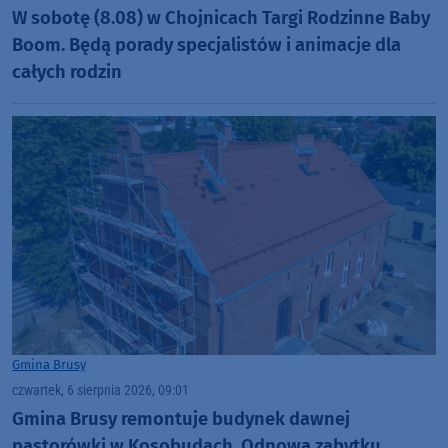
W sobotę (8.08) w Chojnicach Targi Rodzinne Baby
Boom. Będą porady specjalistów i animacje dla
całych rodzin
Gmina Brusy
czwartek, 6 sierpnia 2026, 09:01
Gmina Brusy remontuje budynek dawnej
pastorówki w Kosobudach. Odnowa zabytku