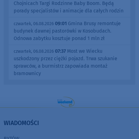
Chojnicach Targi Rodzinne Baby Boom. Będą
porady specjalistów i animacje dla całych rodzin
09:01
Gmina Brusy remontuje
czwartek, 06.08.2026
budynek dawnej pastorówki w Kosobudach.
Odnowa zabytku kosztuje ponad 1 mln zł
07:37
Most we Wiecku
czwartek, 06.08.2026
uszkodzony przez ciężki pojazd. Trwa szukanie
sprawców, a burmistrz zapowiada montaż
bramownicy
WIADOMOŚCI
BYTÓW