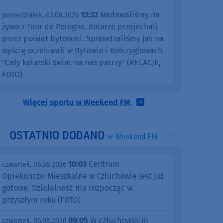
13:32
Nadawaliśmy na
poniedziałek, 03.08.2026
żywo z Tour de Pologne. Kolarze przejechali
przez powiat bytowski. Sprawdzaliśmy jak na
wyścig oczekiwali w Bytowie i Kołczygłowach.
"Cały kolarski świat na nas patrzy" (RELACJE,
FOTO)
Więcej sportu w Weekend FM
OSTATNIO DODANO
w Weekend FM
10:03
Centrum
czwartek, 06.08.2026
Opiekuńczo-Mieszkalne w Człuchowie jest już
gotowe. Działalność ma rozpocząć w
przyszłym roku (FOTO)
09:05
W człuchowskim
czwartek, 06.08.2026