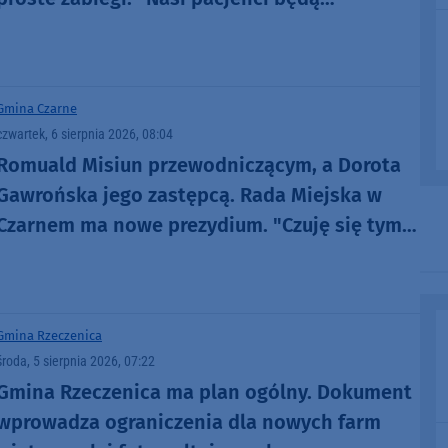
odpowiednio tutaj zaopiekowani"
Gmina Czarne
czwartek, 6 sierpnia 2026, 08:04
Romuald Misiun przewodniczącym, a Dorota
Gawrońska jego zastępcą. Rada Miejska w
Czarnem ma nowe prezydium. "Czuję się tym
zaszczycony"
Gmina Rzeczenica
środa, 5 sierpnia 2026, 07:22
Gmina Rzeczenica ma plan ogólny. Dokument
wprowadza ograniczenia dla nowych farm