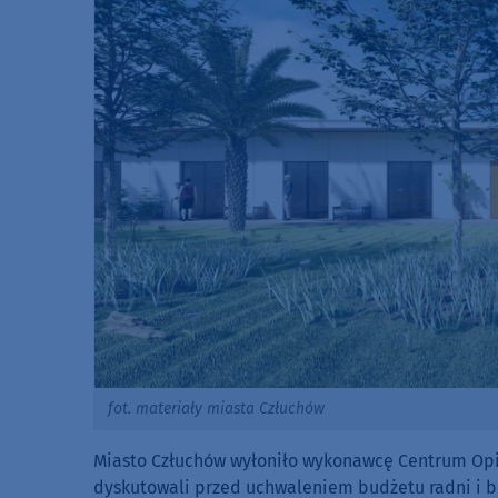
fot. materiały miasta Człuchów
Miasto Człuchów wyłoniło wykonawcę Centrum Opi
dyskutowali przed uchwaleniem budżetu radni i bu