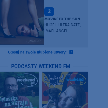
2
MOVIN’ TO THE SUN
HUGEL, ULTRA NATE,
IMAEL ANGEL
Głosuj na swoje ulubione utwory!
PODCASTY WEEKEND FM