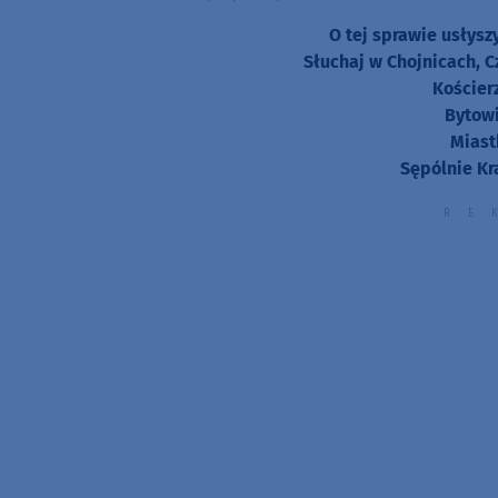
O tej sprawie usłys
Słuchaj w Chojnicach, C
Kościer
Bytowi
Miast
Sępólnie Kr