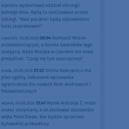
szpitalu wystartował oddział chirurgii
jednego dnia. Będą tu realizowane proste
zabiegi. "Nasi pacjenci będą odpowiednio
tutaj zaopiekowani"
08:04
Romuald Misiun
czwartek, 06.08.2026
przewodniczącym, a Dorota Gawrońska jego
zastępcą. Rada Miejska w Czarnem ma nowe
prezydium. "Czuję się tym zaszczycony"
07:22
Gmina Rzeczenica ma
środa, 05.08.2026
plan ogólny. Dokument wprowadza
ograniczenia dla nowych farm wiatrowych i
fotowoltaicznych
13:41
Wyrok Andrzeja Ż. może
wtorek, 04.08.2026
zostać utrzymany, a on zachować stanowisko
wójta Przechlewa. Nie będzie sprzeciwu
bytowskiej prokuratury