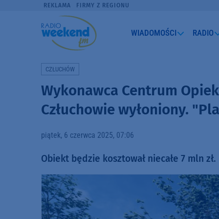
REKLAMA
FIRMY Z REGIONU
WIADOMOŚCI
RADIO
CZŁUCHÓW
Wykonawca Centrum Opiek
Człuchowie wyłoniony. "P
piątek, 6 czerwca 2025, 07:06
Obiekt będzie kosztował niecałe 7 mln zł.