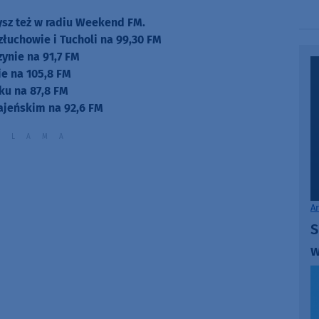
zysz też w radiu Weekend FM.
złuchowie i Tucholi na 99,30 FM
zynie na 91,7 FM
e na 105,8 FM
ku na 87,8 FM
ajeńskim na 92,6 FM
A
S
w