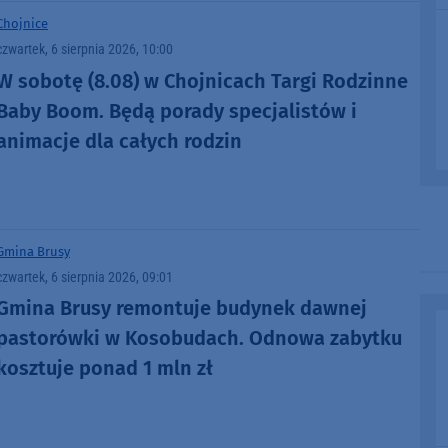
Chojnice
czwartek, 6 sierpnia 2026, 10:00
W sobotę (8.08) w Chojnicach Targi Rodzinne
Baby Boom. Będą porady specjalistów i
animacje dla całych rodzin
Gmina Brusy
czwartek, 6 sierpnia 2026, 09:01
Gmina Brusy remontuje budynek dawnej
pastorówki w Kosobudach. Odnowa zabytku
kosztuje ponad 1 mln zł