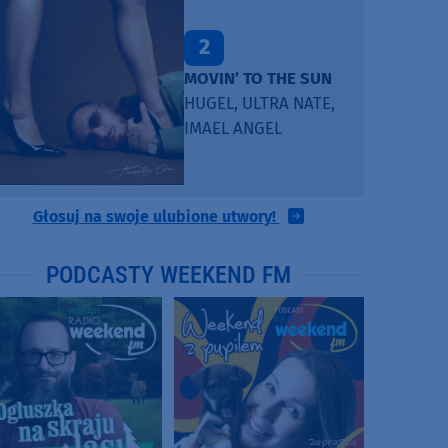
2
MOVIN’ TO THE SUN
HUGEL, ULTRA NATE,
IMAEL ANGEL
Głosuj na swoje ulubione utwory!
PODCASTY WEEKEND FM