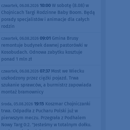
10:00
W sobotę (8.08) w
czwartek, 06.08.2026
Chojnicach Targi Rodzinne Baby Boom. Będą
porady specjalistów i animacje dla całych
rodzin
09:01
Gmina Brusy
czwartek, 06.08.2026
remontuje budynek dawnej pastorówki w
Kosobudach. Odnowa zabytku kosztuje
ponad 1 mln zł
07:37
Most we Wiecku
czwartek, 06.08.2026
uszkodzony przez ciężki pojazd. Trwa
szukanie sprawców, a burmistrz zapowiada
montaż bramownicy
19:15
Koszmar Chojniczanki
środa, 05.08.2026
trwa. Odpadła z Pucharu Polski już w
pierwszym meczu. Przegrała z Podhalem
Nowy Targ 0:2. "Jesteśmy w totalnym dołku.