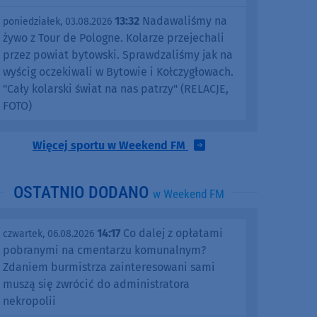
13:32
Nadawaliśmy na
poniedziałek, 03.08.2026
żywo z Tour de Pologne. Kolarze przejechali
przez powiat bytowski. Sprawdzaliśmy jak na
wyścig oczekiwali w Bytowie i Kołczygłowach.
"Cały kolarski świat na nas patrzy" (RELACJE,
FOTO)
Więcej sportu w Weekend FM
OSTATNIO DODANO
w Weekend FM
14:17
Co dalej z opłatami
czwartek, 06.08.2026
pobranymi na cmentarzu komunalnym?
Zdaniem burmistrza zainteresowani sami
muszą się zwrócić do administratora
nekropolii