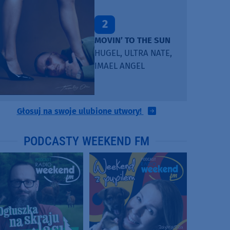
2
MOVIN’ TO THE SUN
HUGEL, ULTRA NATE,
IMAEL ANGEL
Głosuj na swoje ulubione utwory!
PODCASTY WEEKEND FM