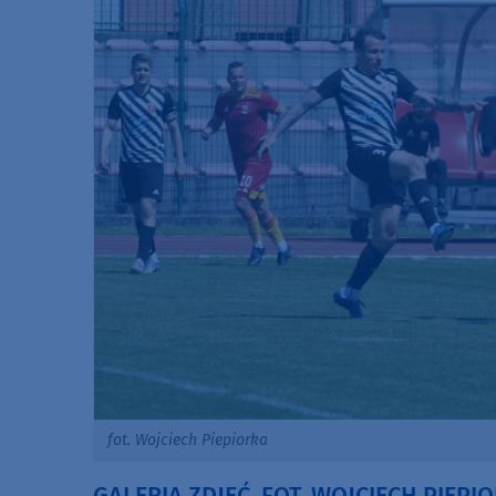
fot. Wojciech Piepiorka