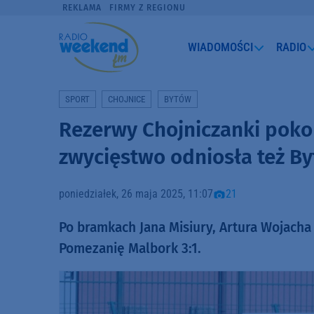
REKLAMA
FIRMY Z REGIONU
WIADOMOŚCI
RADIO
SPORT
CHOJNICE
BYTÓW
Rezerwy Chojniczanki pokon
zwycięstwo odniosła też By
poniedziałek, 26 maja 2025, 11:07
21
Po bramkach Jana Misiury, Artura Wojacha
Pomezanię Malbork 3:1.