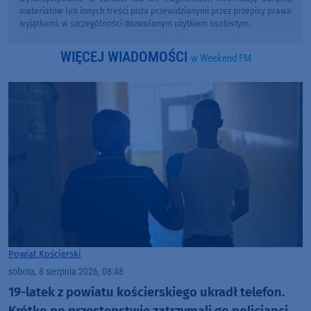
materiałów lub innych treści poza przewidzianymi przez przepisy prawa
wyjątkami, w szczególności dozwolonym użytkiem osobistym.
WIĘCEJ WIADOMOŚCI
w Weekend FM
Powiat Kościerski
sobota, 8 sierpnia 2026, 08:48
19-latek z powiatu kościerskiego ukradł telefon.
Krótko po przestępstwie zatrzymali go policjanci