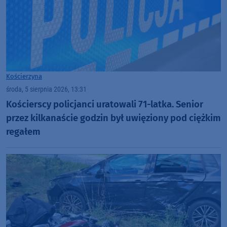
Kościerzyna
środa, 5 sierpnia 2026, 13:31
Kościerscy policjanci uratowali 71-latka. Senior
przez kilkanaście godzin był uwięziony pod ciężkim
regałem