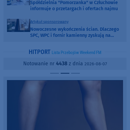
Spółdzielnia "Pomorzanka" w Człuchowie
informuje o przetargach i ofertach najmu
Artykuł sponsorowany
Nowoczesne wykończenia ścian. Dlaczego
SPC, WPC i fornir kamienny zyskują na
popularności?
HITPORT
Lista Przebojów Weekend FM
Notowanie nr
4438
z dnia
2026-08-07