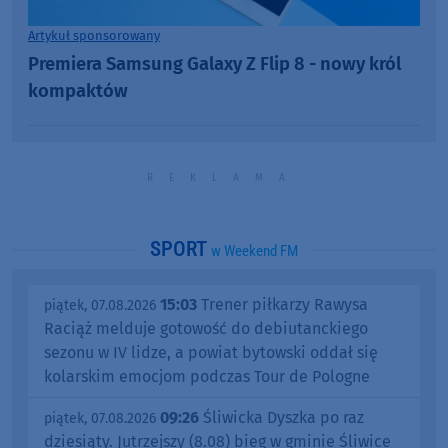
Artykuł sponsorowany
Premiera Samsung Galaxy Z Flip 8 - nowy król
kompaktów
SPORT
w Weekend FM
15:03
Trener piłkarzy Rawysa
piątek, 07.08.2026
Raciąż melduje gotowość do debiutanckiego
sezonu w IV lidze, a powiat bytowski oddał się
kolarskim emocjom podczas Tour de Pologne
09:26
Śliwicka Dyszka po raz
piątek, 07.08.2026
dziesiąty. Jutrzejszy (8.08) bieg w gminie Śliwice