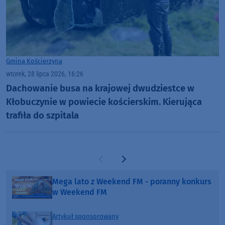
Gmina Kościerzyna
wtorek, 28 lipca 2026, 16:26
Dachowanie busa na krajowej dwudziestce w
Kłobuczynie w powiecie kościerskim. Kierująca
trafiła do szpitala
Poprzednia strona
Następna strona
Mega lato z Weekend FM - poranny konkurs
w Weekend FM
Artykuł sponsorowany