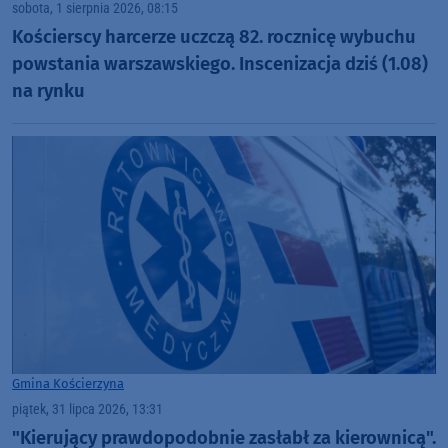
sobota, 1 sierpnia 2026, 08:15
Kościerscy harcerze uczczą 82. rocznicę wybuchu
powstania warszawskiego. Inscenizacja dziś (1.08)
na rynku
Gmina Kościerzyna
piątek, 31 lipca 2026, 13:31
"Kierujący prawdopodobnie zasłabł za kierownicą".