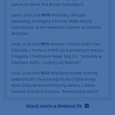
zakończy Grand Prix Borów Tucholskich
09:10
Wodniacy Garczyn
piątek, 07.08.2026
zapraszają na Regaty o Puchar Wójta Gminy
Kościerzyna. W ten weekend impreza na jeziorze
Wdzydze
19:15
Koszmar Chojniczanki trwa.
środa, 05.08.2026
Odpadła z Pucharu Polski już w pierwszym meczu.
Przegrała z Podhalem Nowy Targ 0:2. "Jesteśmy w
totalnym dołku. Czujemy się fatalnie"
10:42
Międzynarodowe sukcesy
środa, 05.08.2026
zawodniczek Chojnickiego Klubu Żeglarskiego.
Klara Sobczak wicemistrzynią świata, a Basia
Gmurek trzecia w Europie. "Rewelacyjny wynik"
Więcej sportu w Weekend FM