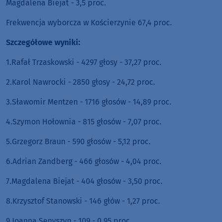
Magdalena Biejat - 3,5 proc.
Frekwencja wyborcza w Kościerzynie 67,4 proc.
Szczegółowe wyniki:
1.Rafał Trzaskowski - 4297 głosy - 37,27 proc.
2.Karol Nawrocki - 2850 głosy - 24,72 proc.
3.Sławomir Mentzen - 1716 głosów - 14,89 proc.
4.Szymon Hołownia - 815 głosów - 7,07 proc.
5.Grzegorz Braun - 590 głosów - 5,12 proc.
6.Adrian Zandberg - 466 głosów - 4,04 proc.
7.Magdalena Biejat - 404 głosów - 3,50 proc.
8.Krzysztof Stanowski - 146 głów - 1,27 proc.
9.Joanna Senyszyn - 109 - 0,95 proc.