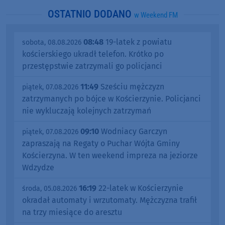
OSTATNIO DODANO
w Weekend FM
08:48
19-latek z powiatu
sobota, 08.08.2026
kościerskiego ukradł telefon. Krótko po
przestępstwie zatrzymali go policjanci
11:49
Sześciu mężczyzn
piątek, 07.08.2026
zatrzymanych po bójce w Kościerzynie. Policjanci
nie wykluczają kolejnych zatrzymań
09:10
Wodniacy Garczyn
piątek, 07.08.2026
zapraszają na Regaty o Puchar Wójta Gminy
Kościerzyna. W ten weekend impreza na jeziorze
Wdzydze
16:19
22-latek w Kościerzynie
środa, 05.08.2026
okradał automaty i wrzutomaty. Mężczyzna trafił
na trzy miesiące do aresztu