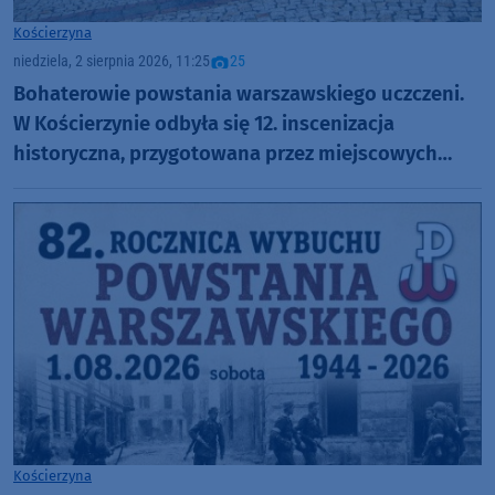
Kościerzyna
niedziela, 2 sierpnia 2026, 11:25
25
Bohaterowie powstania warszawskiego uczczeni.
W Kościerzynie odbyła się 12. inscenizacja
historyczna, przygotowana przez miejscowych
harcerzy (FOTO)
Kościerzyna