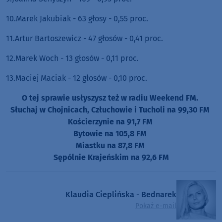
10.Marek Jakubiak - 63 głosy - 0,55 proc.
11.Artur Bartoszewicz - 47 głosów - 0,41 proc.
12.Marek Woch - 13 głosów - 0,11 proc.
13.Maciej Maciak - 12 głosów - 0,10 proc.
O tej sprawie usłyszysz też w radiu Weekend FM.
Słuchaj w Chojnicach, Człuchowie i Tucholi na 99,30 FM
Kościerzynie na 91,7 FM
Bytowie na 105,8 FM
Miastku na 87,8 FM
Sępólnie Krajeńskim na 92,6 FM
Klaudia Cieplińska - Bednarek
Pokaż e-mail