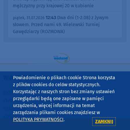
mężczyzny przy krajowej 20 w Łubianie
12:43
Dwa dni (1-2.08) z żywym
piątek, 31.07.2026
słowem. Przed nami 49. Wielewski Turniej
Gawędziarzy (ROZMOWA)
WIADOMOŚCI
Powiadomienie o plikach cookie Strona korzysta
z plików cookies do celów statystycznych.
Korzystając z naszych stron bez zmiany ustawień
BYTÓW
przeglądarki będą one zapisane w pamięci
CHOJNICE
urządzenia, więcej informacji na temat
CZŁUCHÓW
zarządzania plikami cookies znajdziesz w
KOŚCIERZYNA
POLITYKA PRYWATNOŚCI
.
ZAMKNIJ
SĘPÓLNO KRAJEŃSKIE