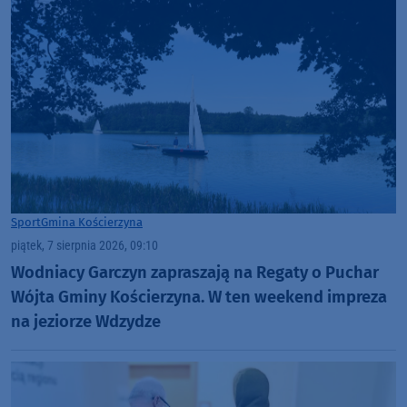
Sport
Gmina Kościerzyna
piątek, 7 sierpnia 2026, 09:10
Wodniacy Garczyn zapraszają na Regaty o Puchar
Wójta Gminy Kościerzyna. W ten weekend impreza
na jeziorze Wdzydze