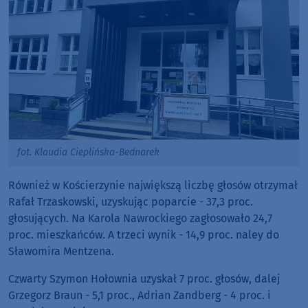
fot. Klaudia Cieplińska-Bednarek
Również w Kościerzynie największą liczbę głosów otrzymał
Rafał Trzaskowski, uzyskując poparcie - 37,3 proc.
głosujących. Na Karola Nawrockiego zagłosowało 24,7
proc. mieszkańców. A trzeci wynik - 14,9 proc. naley do
Sławomira Mentzena.
Czwarty Szymon Hołownia uzyskał 7 proc. głosów, dalej
Grzegorz Braun - 5,1 proc., Adrian Zandberg - 4 proc. i