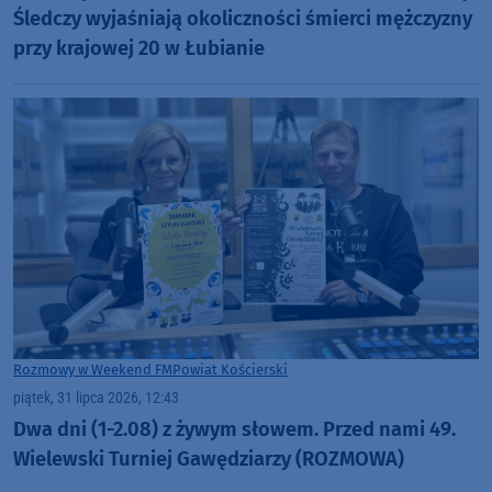
Śledczy wyjaśniają okoliczności śmierci mężczyzny
przy krajowej 20 w Łubianie
Rozmowy w Weekend FM
Powiat Kościerski
piątek, 31 lipca 2026, 12:43
Dwa dni (1-2.08) z żywym słowem. Przed nami 49.
Wielewski Turniej Gawędziarzy (ROZMOWA)