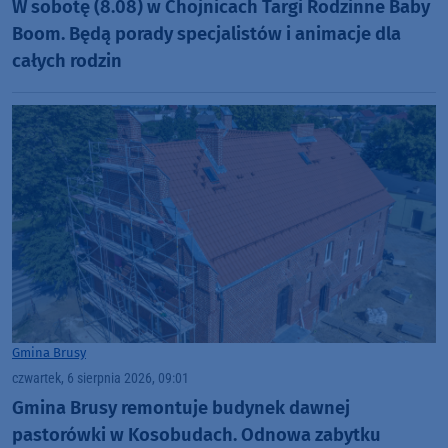
W sobotę (8.08) w Chojnicach Targi Rodzinne Baby
Boom. Będą porady specjalistów i animacje dla
całych rodzin
Gmina Brusy
czwartek, 6 sierpnia 2026, 09:01
Gmina Brusy remontuje budynek dawnej
pastorówki w Kosobudach. Odnowa zabytku