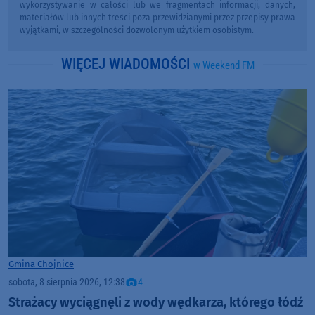
wykorzystywanie w całości lub we fragmentach informacji, danych,
materiałów lub innych treści poza przewidzianymi przez przepisy prawa
wyjątkami, w szczególności dozwolonym użytkiem osobistym.
WIĘCEJ WIADOMOŚCI
w Weekend FM
Gmina Chojnice
sobota, 8 sierpnia 2026, 12:38
4
Strażacy wyciągnęli z wody wędkarza, którego łódź