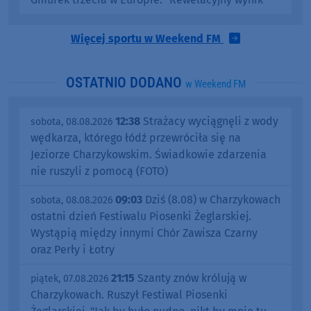
Więcej sportu w Weekend FM
OSTATNIO DODANO
w Weekend FM
12:38
Strażacy wyciągnęli z wody
sobota, 08.08.2026
wędkarza, którego łódź przewróciła się na
Jeziorze Charzykowskim. Świadkowie zdarzenia
nie ruszyli z pomocą (FOTO)
09:03
Dziś (8.08) w Charzykowach
sobota, 08.08.2026
ostatni dzień Festiwalu Piosenki Żeglarskiej.
Wystąpią między innymi Chór Zawisza Czarny
oraz Perły i Łotry
21:15
Szanty znów królują w
piątek, 07.08.2026
Charzykowach. Ruszył Festiwal Piosenki