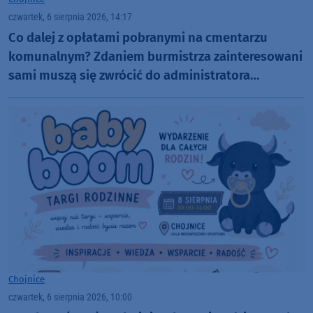
czwartek, 6 sierpnia 2026, 14:17
Co dalej z opłatami pobranymi na cmentarzu
komunalnym? Zdaniem burmistrza zainteresowani
sami muszą się zwrócić do administratora
nekropolii
Chojnice
czwartek, 6 sierpnia 2026, 10:00