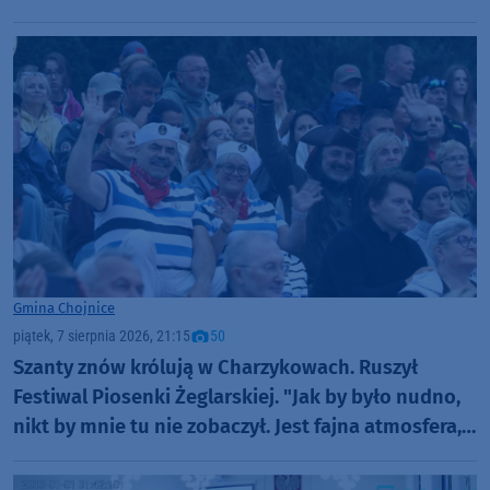
Gmina Chojnice
piątek, 7 sierpnia 2026, 21:15
50
Szanty znów królują w Charzykowach. Ruszył
Festiwal Piosenki Żeglarskiej. "Jak by było nudno,
nikt by mnie tu nie zobaczył. Jest fajna atmosfera,
fajna zabawa" (FOTO)