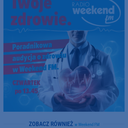
ZOBACZ RÓWNIEŻ
w Weekend FM