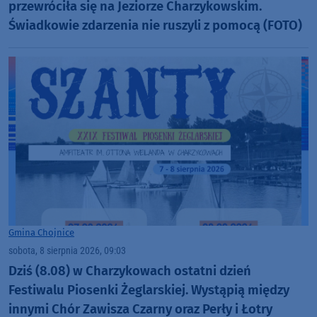
przewróciła się na Jeziorze Charzykowskim.
Świadkowie zdarzenia nie ruszyli z pomocą (FOTO)
Gmina Chojnice
sobota, 8 sierpnia 2026, 09:03
Dziś (8.08) w Charzykowach ostatni dzień
Festiwalu Piosenki Żeglarskiej. Wystąpią między
innymi Chór Zawisza Czarny oraz Perły i Łotry