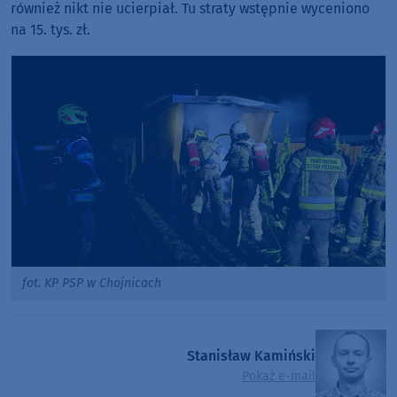
również nikt nie ucierpiał. Tu straty wstępnie wyceniono
na 15. tys. zł.
fot. KP PSP w Chojnicach
Stanisław Kamiński
Pokaż e-mail