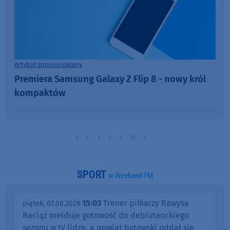
Artykuł sponsorowany
Premiera Samsung Galaxy Z Flip 8 - nowy król
kompaktów
SPORT
w Weekend FM
15:03
Trener piłkarzy Rawysa
piątek, 07.08.2026
Raciąż melduje gotowość do debiutanckiego
sezonu w IV lidze, a powiat bytowski oddał się