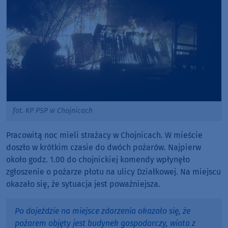
fot. KP PSP w Chojnicach
Pracowitą noc mieli strażacy w Chojnicach. W mieście
doszło w krótkim czasie do dwóch pożarów. Najpierw
około godz. 1.00 do chojnickiej komendy wpłynęło
zgłoszenie o pożarze płotu na ulicy Działkowej. Na miejscu
okazało się, że sytuacja jest poważniejsza.
Po dojeździe na miejsce zdarzenia okazało się, że
pożarem objęty jest budynek gospodarczy, wiata z