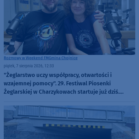
Rozmowy w Weekend FM
Gmina Chojnice
piątek, 7 sierpnia 2026, 12:33
"Żeglarstwo uczy współpracy, otwartości i
wzajemnej pomocy". 29. Festiwal Piosenki
Żeglarskiej w Charzykowach startuje już dziś.
Szanty, gwiazdy i wyjątkowa atmosfera (ROZMOWA)