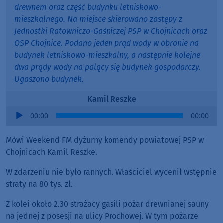
drewnem oraz część budynku letniskowo-
mieszkalnego. Na miejsce skierowano zastępy z
Jednostki Ratowniczo-Gaśniczej PSP w Chojnicach oraz
OSP Chojnice. Podano jeden prąd wody w obronie na
budynek letniskowo-mieszkalny, a następnie kolejne
dwa prądy wody na palący się budynek gospodarczy.
Ugaszono budynek.
Kamil Reszke
Audio
00:00
00:00
Player
Mówi Weekend FM dyżurny komendy powiatowej PSP w
Chojnicach Kamil Reszke.
W zdarzeniu nie było rannych. Właściciel wycenił wstępnie
straty na 80 tys. zł.
Z kolei około 2.30 strażacy gasili pożar drewnianej sauny
na jednej z posesji na ulicy Prochowej. W tym pożarze