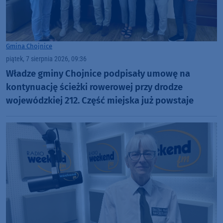
Gmina Chojnice
piątek, 7 sierpnia 2026, 09:36
Władze gminy Chojnice podpisały umowę na
kontynuację ścieżki rowerowej przy drodze
wojewódzkiej 212. Część miejska już powstaje