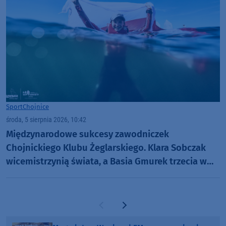
Sport
Chojnice
środa, 5 sierpnia 2026, 10:42
Międzynarodowe sukcesy zawodniczek
Chojnickiego Klubu Żeglarskiego. Klara Sobczak
wicemistrzynią świata, a Basia Gmurek trzecia w
Europie. "Rewelacyjny wynik"
Poprzednia strona
Następna strona