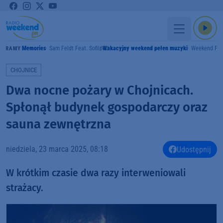
Memories
Sam Feldt Feat. Sofiloud
Wakacyjny weekend pełen muzyki
Weekend FM
GRAMY
CHOJNICE
Dwa nocne pożary w Chojnicach.
Spłonął budynek gospodarczy oraz
sauna zewnętrzna
niedziela, 23 marca 2025, 08:18
Udostępnij
W krótkim czasie dwa razy interweniowali
strażacy.