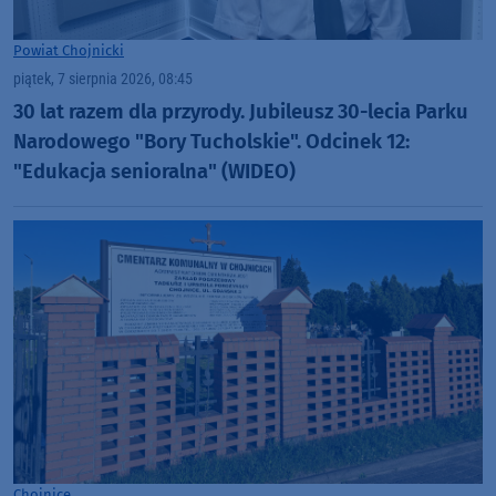
Powiat Chojnicki
piątek, 7 sierpnia 2026, 08:45
30 lat razem dla przyrody. Jubileusz 30-lecia Parku
Narodowego "Bory Tucholskie". Odcinek 12:
"Edukacja senioralna" (WIDEO)
Chojnice