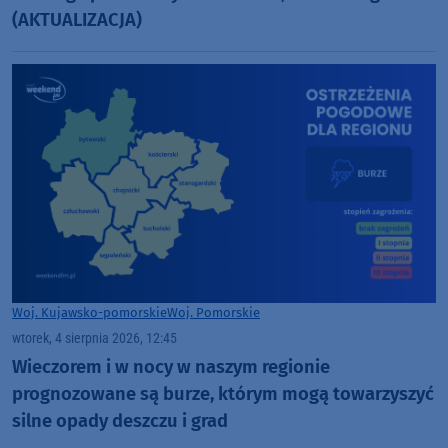
(AKTUALIZACJA)
Woj. Kujawsko-pomorskie
Woj. Pomorskie
wtorek, 4 sierpnia 2026, 12:45
Wieczorem i w nocy w naszym regionie
prognozowane są burze, którym mogą towarzyszyć
silne opady deszczu i grad