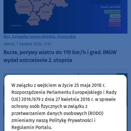
Woj. Kujawsko-pomorskie
Woj. Pomorskie
sobota, 1 sierpnia 2026, 12:01
Burze, porywy wiatru do 110 km/h i grad. IMGW
wydał ostrzeżenie 2. stopnia
W związku z wejściem w życie 25 maja 2018 r.
Rozporządzenia Parlamentu Europejskiego i Rady
(UE) 2016/679 z dnia 27 kwietnia 2016 r. w sprawie
ochrony osób fizycznych w związku z
przetwarzaniem danych osobowych (RODO)
zmieniamy naszą Politykę Prywatności i
Regulamin Portalu.