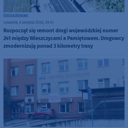
Gmina Kęsowo
czwartek, 6 sierpnia 2026, 09:41
Rozpoczął się remont drogi wojewódzkiej numer
241 między Wieszczycami a Pamiętowem. Drogowcy
zmodernizują ponad 3 kilometry trasy