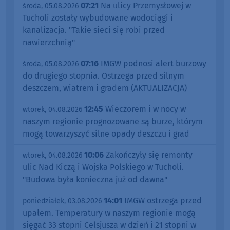
07:21
Na ulicy Przemysłowej w
środa, 05.08.2026
Tucholi zostały wybudowane wodociągi i
kanalizacja. "Takie sieci się robi przed
nawierzchnią"
07:16
IMGW podnosi alert burzowy
środa, 05.08.2026
do drugiego stopnia. Ostrzega przed silnym
deszczem, wiatrem i gradem (AKTUALIZACJA)
12:45
Wieczorem i w nocy w
wtorek, 04.08.2026
naszym regionie prognozowane są burze, którym
mogą towarzyszyć silne opady deszczu i grad
10:06
Zakończyły się remonty
wtorek, 04.08.2026
ulic Nad Kiczą i Wojska Polskiego w Tucholi.
"Budowa była konieczna już od dawna"
14:01
IMGW ostrzega przed
poniedziałek, 03.08.2026
upałem. Temperatury w naszym regionie mogą
sięgać 33 stopni Celsjusza w dzień i 21 stopni w