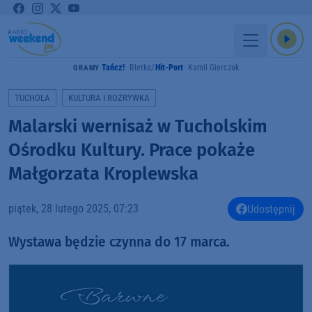
Tańcz!
Bletka
Hit-Port
Kamil Gierczak
GRAMY
TUCHOLA
KULTURA I ROZRYWKA
Malarski wernisaż w Tucholskim
Ośrodku Kultury. Prace pokaże
Małgorzata Kroplewska
piątek, 28 lutego 2025, 07:23
Udostępnij
Wystawa będzie czynna do 17 marca.