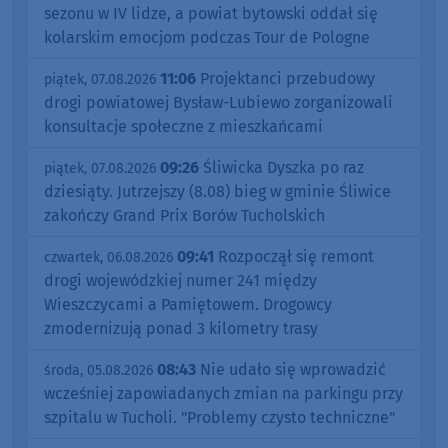
sezonu w IV lidze, a powiat bytowski oddał się
kolarskim emocjom podczas Tour de Pologne
11:06
Projektanci przebudowy
piątek, 07.08.2026
drogi powiatowej Bysław-Lubiewo zorganizowali
konsultacje społeczne z mieszkańcami
09:26
Śliwicka Dyszka po raz
piątek, 07.08.2026
dziesiąty. Jutrzejszy (8.08) bieg w gminie Śliwice
zakończy Grand Prix Borów Tucholskich
09:41
Rozpoczął się remont
czwartek, 06.08.2026
drogi wojewódzkiej numer 241 między
Wieszczycami a Pamiętowem. Drogowcy
zmodernizują ponad 3 kilometry trasy
08:43
Nie udało się wprowadzić
środa, 05.08.2026
wcześniej zapowiadanych zmian na parkingu przy
szpitalu w Tucholi. "Problemy czysto techniczne"