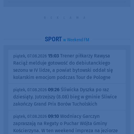
SPORT
w Weekend FM
15:03
Trener piłkarzy Rawysa
piątek, 07.08.2026
Raciąż melduje gotowość do debiutanckiego
sezonu w IV lidze, a powiat bytowski oddał się
kolarskim emocjom podczas Tour de Pologne
09:26
Śliwicka Dyszka po raz
piątek, 07.08.2026
dziesiąty. Jutrzejszy (8.08) bieg w gminie Śliwice
zakończy Grand Prix Borów Tucholskich
09:10
Wodniacy Garczyn
piątek, 07.08.2026
zapraszają na Regaty o Puchar Wójta Gminy
Kościerzyna. W ten weekend impreza na jeziorze