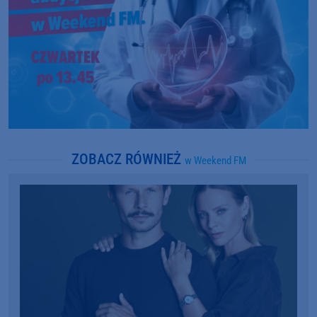
ZOBACZ RÓWNIEŻ
w Weekend FM