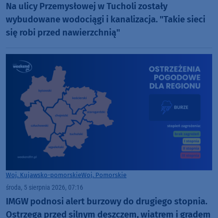
Na ulicy Przemysłowej w Tucholi zostały
wybudowane wodociągi i kanalizacja. "Takie sieci
się robi przed nawierzchnią"
Woj. Kujawsko-pomorskie
Woj. Pomorskie
środa, 5 sierpnia 2026, 07:16
IMGW podnosi alert burzowy do drugiego stopnia.
Ostrzega przed silnym deszczem, wiatrem i gradem