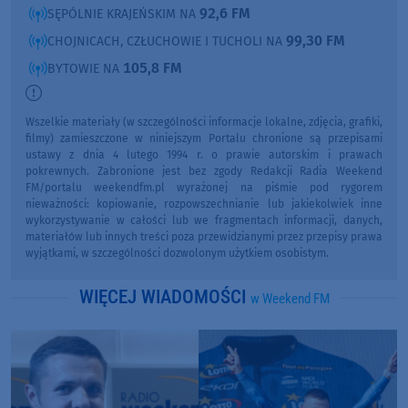
92,6 FM
SĘPÓLNIE KRAJEŃSKIM NA
99,30 FM
CHOJNICACH, CZŁUCHOWIE I TUCHOLI NA
105,8 FM
BYTOWIE NA
Wszelkie materiały (w szczególności informacje lokalne, zdjęcia, grafiki,
filmy) zamieszczone w niniejszym Portalu chronione są przepisami
ustawy z dnia 4 lutego 1994 r. o prawie autorskim i prawach
pokrewnych. Zabronione jest bez zgody Redakcji Radia Weekend
FM/portalu weekendfm.pl wyrażonej na piśmie pod rygorem
nieważności: kopiowanie, rozpowszechnianie lub jakiekolwiek inne
wykorzystywanie w całości lub we fragmentach informacji, danych,
materiałów lub innych treści poza przewidzianymi przez przepisy prawa
wyjątkami, w szczególności dozwolonym użytkiem osobistym.
WIĘCEJ WIADOMOŚCI
w Weekend FM