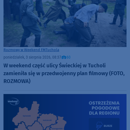
Rozmowy w Weekend FM
Tuchola
poniedziałek, 3 sierpnia 2026, 08:37
60
W weekend część ulicy Świeckiej w Tucholi
zamieniła się w przedwojenny plan filmowy (FOTO,
ROZMOWA)