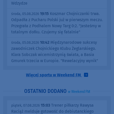
Wdzydze
19:15
Koszmar Chojniczanki trwa.
środa, 05.08.2026
Odpadła z Pucharu Polski już w pierwszym meczu.
Przegrała z Podhalem Nowy Targ 0:2. "Jesteśmy w
totalnym dołku. Czujemy się fatalnie"
10:42
Międzynarodowe sukcesy
środa, 05.08.2026
zawodniczek Chojnickiego Klubu Żeglarskiego.
Klara Sobczak wicemistrzynią świata, a Basia
Gmurek trzecia w Europie. "Rewelacyjny wynik"
Więcej sportu w Weekend FM
OSTATNIO DODANO
w Weekend FM
15:03
Trener piłkarzy Rawysa
piątek, 07.08.2026
Raciąż melduje gotowość do debiutanckiego