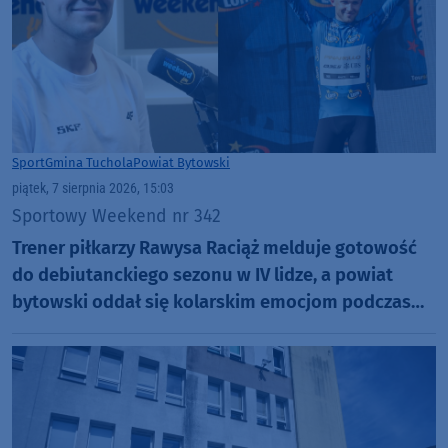
Sport
Gmina Tuchola
Powiat Bytowski
piątek, 7 sierpnia 2026, 15:03
Sportowy Weekend nr 342
Trener piłkarzy Rawysa Raciąż melduje gotowość
do debiutanckiego sezonu w IV lidze, a powiat
bytowski oddał się kolarskim emocjom podczas
Tour de Pologne