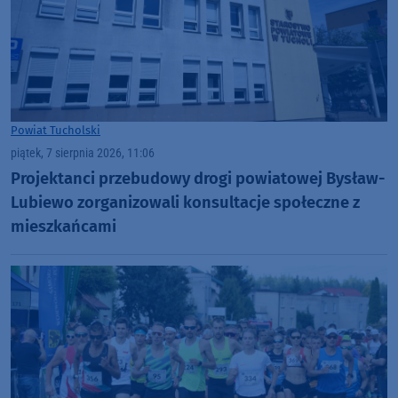
Powiat Tucholski
piątek, 7 sierpnia 2026, 11:06
Projektanci przebudowy drogi powiatowej Bysław-
Lubiewo zorganizowali konsultacje społeczne z
mieszkańcami