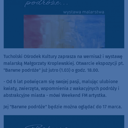
Tucholski Ośrodek Kultury zaprasza na wernisaż i wystawę
malarską Małgorzaty Kroplewskiej. Otwarcie ekspozycji pt.
"Barwne podróże" już jutro (1.03) o godz. 18.00.
- Od 6 lat poświęcam się swojej pasji, malując ulubione
kwiaty, zwierzęta, wspomnienia z wakacyjnych podróży i
abstrakcyjne miasta - mówi Weekend FM artystka.
Jej "Barwne podróże" będzie można oglądać do 17 marca.