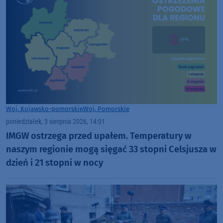
Woj. Kujawsko-pomorskie
Woj. Pomorskie
poniedziałek, 3 sierpnia 2026, 14:01
IMGW ostrzega przed upałem. Temperatury w
naszym regionie mogą sięgać 33 stopni Celsjusza w
dzień i 21 stopni w nocy