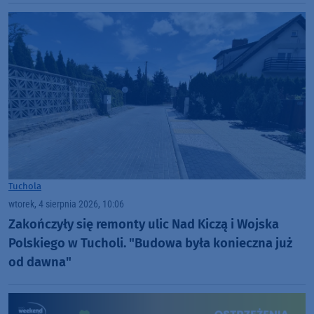
Tuchola
wtorek, 4 sierpnia 2026, 10:06
Zakończyły się remonty ulic Nad Kiczą i Wojska
Polskiego w Tucholi. "Budowa była konieczna już
od dawna"