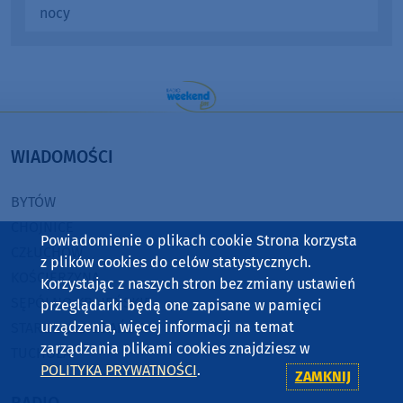
nocy
WIADOMOŚCI
BYTÓW
CHOJNICE
Powiadomienie o plikach cookie Strona korzysta
CZŁUCHÓW
z plików cookies do celów statystycznych.
KOŚCIERZYNA
Korzystając z naszych stron bez zmiany ustawień
SĘPÓLNO KRAJEŃSKIE
przeglądarki będą one zapisane w pamięci
urządzenia, więcej informacji na temat
STAROGARD GDAŃSKI
zarządzania plikami cookies znajdziesz w
TUCHOLA
POLITYKA PRYWATNOŚCI
.
ZAMKNIJ