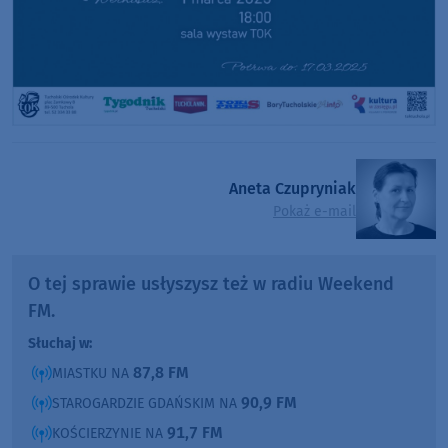
Aneta Czupryniak
Pokaż e-mail
O tej sprawie usłyszysz też w radiu Weekend
FM.
Słuchaj w:
87,8 FM
MIASTKU NA
90,9 FM
STAROGARDZIE GDAŃSKIM NA
91,7 FM
KOŚCIERZYNIE NA