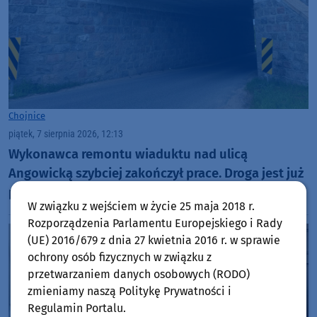
Chojnice
piątek, 7 sierpnia 2026, 12:13
Wykonawca remontu wiaduktu nad ulicą
Angowicką szybciej zakończył prace. Droga jest już
przejezdna
W związku z wejściem w życie 25 maja 2018 r.
Rozporządzenia Parlamentu Europejskiego i Rady
(UE) 2016/679 z dnia 27 kwietnia 2016 r. w sprawie
ochrony osób fizycznych w związku z
przetwarzaniem danych osobowych (RODO)
zmieniamy naszą Politykę Prywatności i
Regulamin Portalu.