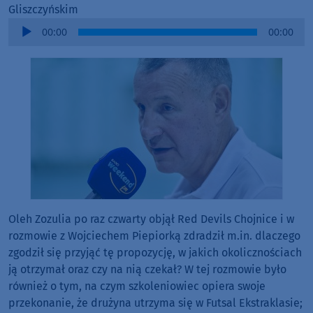
Gliszczyńskim
Audio
00:00
00:00
Player
Oleh Zozulia po raz czwarty objął Red Devils Chojnice i w
rozmowie z Wojciechem Piepiorką zdradził m.in. dlaczego
zgodził się przyjąć tę propozycję, w jakich okolicznościach
ją otrzymał oraz czy na nią czekał? W tej rozmowie było
również o tym, na czym szkoleniowiec opiera swoje
przekonanie, że drużyna utrzyma się w Futsal Ekstraklasie;