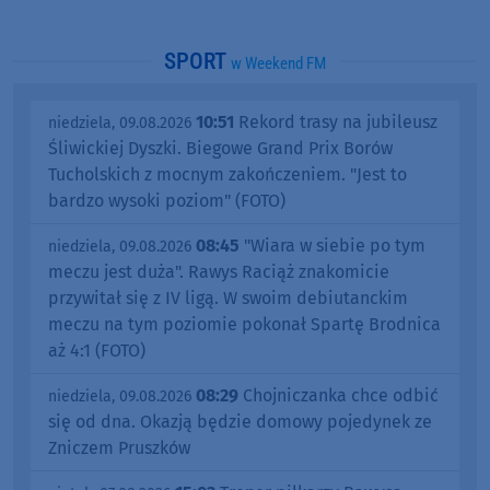
SPORT
w Weekend FM
10:51
Rekord trasy na jubileusz
niedziela, 09.08.2026
Śliwickiej Dyszki. Biegowe Grand Prix Borów
Tucholskich z mocnym zakończeniem. "Jest to
bardzo wysoki poziom" (FOTO)
08:45
"Wiara w siebie po tym
niedziela, 09.08.2026
meczu jest duża". Rawys Raciąż znakomicie
przywitał się z IV ligą. W swoim debiutanckim
meczu na tym poziomie pokonał Spartę Brodnica
aż 4:1 (FOTO)
08:29
Chojniczanka chce odbić
niedziela, 09.08.2026
się od dna. Okazją będzie domowy pojedynek ze
Zniczem Pruszków