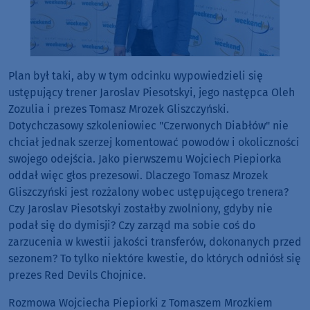
Plan był taki, aby w tym odcinku wypowiedzieli się
ustępujący trener Jaroslav Piesotskyi, jego następca Oleh
Zozulia i prezes Tomasz Mrozek Gliszczyński.
Dotychczasowy szkoleniowiec "Czerwonych Diabłów" nie
chciał jednak szerzej komentować powodów i okoliczności
swojego odejścia. Jako pierwszemu Wojciech Piepiorka
oddał więc głos prezesowi. Dlaczego Tomasz Mrozek
Gliszczyński jest rozżalony wobec ustępującego trenera?
Czy Jaroslav Piesotskyi zostałby zwolniony, gdyby nie
podał się do dymisji? Czy zarząd ma sobie coś do
zarzucenia w kwestii jakości transferów, dokonanych przed
sezonem? To tylko niektóre kwestie, do których odniósł się
prezes Red Devils Chojnice.
Rozmowa Wojciecha Piepiorki z Tomaszem Mrozkiem