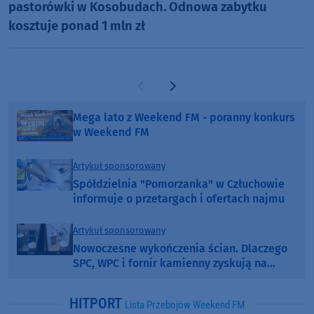
pastorówki w Kosobudach. Odnowa zabytku
kosztuje ponad 1 mln zł
Poprzednia strona
Następna strona
Mega lato z Weekend FM - poranny konkurs
w Weekend FM
Artykuł sponsorowany
Spółdzielnia "Pomorzanka" w Człuchowie
informuje o przetargach i ofertach najmu
Artykuł sponsorowany
Nowoczesne wykończenia ścian. Dlaczego
SPC, WPC i fornir kamienny zyskują na
popularności?
HITPORT
Lista Przebojów Weekend FM