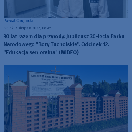
Powiat Chojnicki
piątek, 7 sierpnia 2026, 08:45
30 lat razem dla przyrody. Jubileusz 30-lecia Parku
Narodowego "Bory Tucholskie". Odcinek 12:
"Edukacja senioralna" (WIDEO)