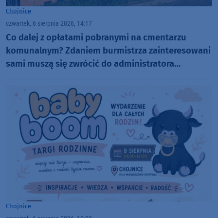
Chojnice
czwartek, 6 sierpnia 2026, 14:17
Co dalej z opłatami pobranymi na cmentarzu
komunalnym? Zdaniem burmistrza zainteresowani
sami muszą się zwrócić do administratora
nekropolii
Chojnice