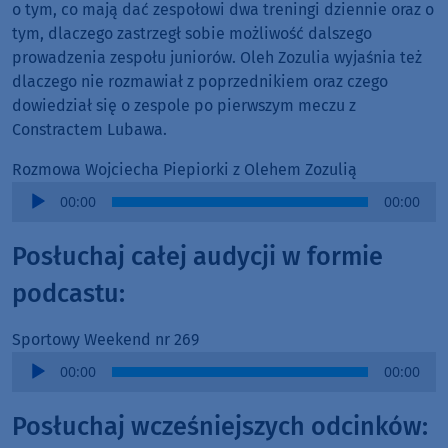
o tym, co mają dać zespołowi dwa treningi dziennie oraz o
tym, dlaczego zastrzegł sobie możliwość dalszego
prowadzenia zespołu juniorów. Oleh Zozulia wyjaśnia też
dlaczego nie rozmawiał z poprzednikiem oraz czego
dowiedział się o zespole po pierwszym meczu z
Constractem Lubawa.
Rozmowa Wojciecha Piepiorki z Olehem Zozulią
Audio
00:00
00:00
Player
Posłuchaj całej audycji w formie
podcastu:
Sportowy Weekend nr 269
Audio
00:00
00:00
Player
Posłuchaj wcześniejszych odcinków: