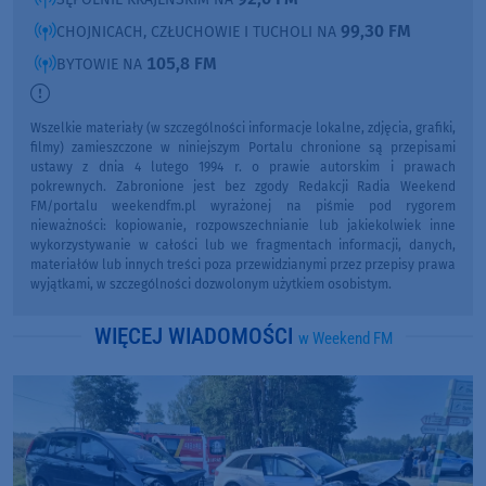
99,30 FM
CHOJNICACH, CZŁUCHOWIE I TUCHOLI NA
105,8 FM
BYTOWIE NA
Wszelkie materiały (w szczególności informacje lokalne, zdjęcia, grafiki,
filmy) zamieszczone w niniejszym Portalu chronione są przepisami
ustawy z dnia 4 lutego 1994 r. o prawie autorskim i prawach
pokrewnych. Zabronione jest bez zgody Redakcji Radia Weekend
FM/portalu weekendfm.pl wyrażonej na piśmie pod rygorem
nieważności: kopiowanie, rozpowszechnianie lub jakiekolwiek inne
wykorzystywanie w całości lub we fragmentach informacji, danych,
materiałów lub innych treści poza przewidzianymi przez przepisy prawa
wyjątkami, w szczególności dozwolonym użytkiem osobistym.
WIĘCEJ WIADOMOŚCI
w Weekend FM