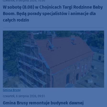
czwartek, 6 sierpnia 2026, 10:00
W sobotę (8.08) w Chojnicach Targi Rodzinne Baby
Boom. Będą porady specjalistów i animacje dla
całych rodzin
Gmina Brusy
czwartek, 6 sierpnia 2026, 09:01
Gmina Brusy remontuje budynek dawnej