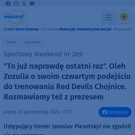
Sweet Harmony
The Beloved
Wakacyjny weekend pełen muzyki
Weekend FM
GRAMY
SPORT
CHOJNICE
Sportowy Weekend nr 269
"To już naprawdę ostatni raz". Oleh
Zozulia o swoim czwartym podejściu
do trenowania Red Devils Chojnice.
Rozmawiamy też z prezesem
piątek, 18 października 2024, 17:31
Udostępnij
Ustępujący trener Jaroslav Piesotskyi nie zgodził