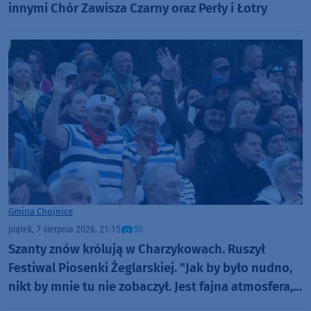
innymi Chór Zawisza Czarny oraz Perły i Łotry
Gmina Chojnice
piątek, 7 sierpnia 2026, 21:15
50
Szanty znów królują w Charzykowach. Ruszył
Festiwal Piosenki Żeglarskiej. "Jak by było nudno,
nikt by mnie tu nie zobaczył. Jest fajna atmosfera,
fajna zabawa" (FOTO)