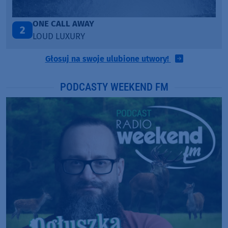
Talk To You
3
ANOTR ft. 54 Ultra
Głosuj na swoje ulubione utwory!
PODCASTY WEEKEND FM