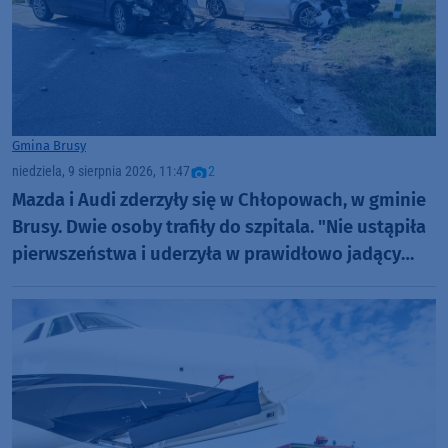
Gmina Brusy
niedziela, 9 sierpnia 2026, 11:47
2
Mazda i Audi zderzyły się w Chłopowach, w gminie
Brusy. Dwie osoby trafiły do szpitala. "Nie ustąpiła
pierwszeństwa i uderzyła w prawidłowo jadący
samochód" (FOTO)