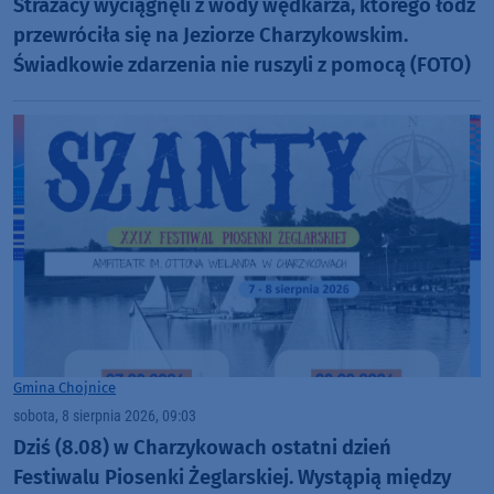
Strażacy wyciągnęli z wody wędkarza, którego łódź
przewróciła się na Jeziorze Charzykowskim.
Świadkowie zdarzenia nie ruszyli z pomocą (FOTO)
Gmina Chojnice
sobota, 8 sierpnia 2026, 09:03
Dziś (8.08) w Charzykowach ostatni dzień
Festiwalu Piosenki Żeglarskiej. Wystąpią między