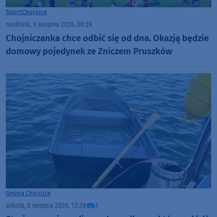
Sport
Chojnice
niedziela, 9 sierpnia 2026, 08:29
Chojniczanka chce odbić się od dna. Okazją będzie
domowy pojedynek ze Zniczem Pruszków
Gmina Chojnice
sobota, 8 sierpnia 2026, 12:38
4