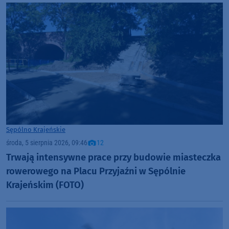
Sępólno Krajeńskie
środa, 5 sierpnia 2026, 09:46
12
Trwają intensywne prace przy budowie miasteczka
rowerowego na Placu Przyjaźni w Sępólnie
Krajeńskim (FOTO)