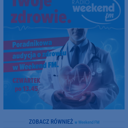
ZOBACZ RÓWNIEŻ
w Weekend FM