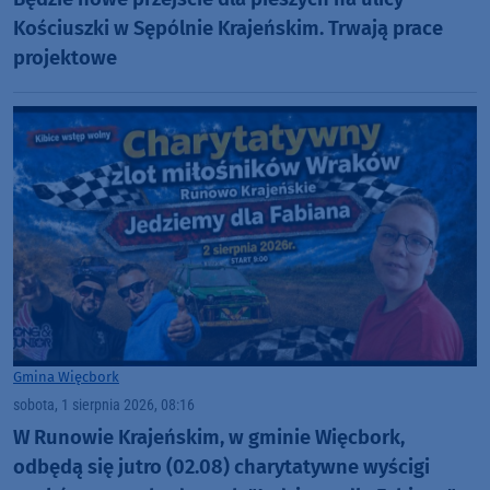
Kościuszki w Sępólnie Krajeńskim. Trwają prace
projektowe
Gmina Więcbork
sobota, 1 sierpnia 2026, 08:16
W Runowie Krajeńskim, w gminie Więcbork,
odbędą się jutro (02.08) charytatywne wyścigi