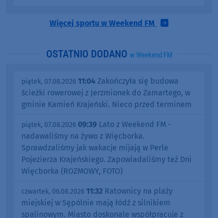
Więcej sportu w Weekend FM
OSTATNIO DODANO
w Weekend FM
11:04
Zakończyła się budowa
piątek, 07.08.2026
ścieżki rowerowej z Jerzmionek do Zamartego, w
gminie Kamień Krajeński. Nieco przed terminem
09:39
Lato z Weekend FM -
piątek, 07.08.2026
nadawaliśmy na żywo z Więcborka.
Sprawdzaliśmy jak wakacje mijają w Perle
Pojezierza Krajeńskiego. Zapowiadaliśmy też Dni
Więcborka (ROZMOWY, FOTO)
11:32
Ratownicy na plaży
czwartek, 06.08.2026
miejskiej w Sępólnie mają łódź z silnikiem
spalinowym. Miasto doskonale współpracuje z