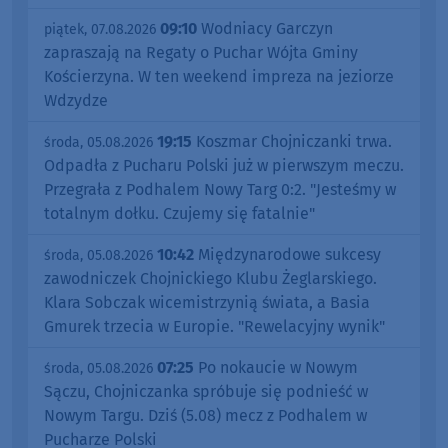
09:10
Wodniacy Garczyn
piątek, 07.08.2026
zapraszają na Regaty o Puchar Wójta Gminy
Kościerzyna. W ten weekend impreza na jeziorze
Wdzydze
19:15
Koszmar Chojniczanki trwa.
środa, 05.08.2026
Odpadła z Pucharu Polski już w pierwszym meczu.
Przegrała z Podhalem Nowy Targ 0:2. "Jesteśmy w
totalnym dołku. Czujemy się fatalnie"
10:42
Międzynarodowe sukcesy
środa, 05.08.2026
zawodniczek Chojnickiego Klubu Żeglarskiego.
Klara Sobczak wicemistrzynią świata, a Basia
Gmurek trzecia w Europie. "Rewelacyjny wynik"
07:25
Po nokaucie w Nowym
środa, 05.08.2026
Sączu, Chojniczanka spróbuje się podnieść w
Nowym Targu. Dziś (5.08) mecz z Podhalem w
Pucharze Polski