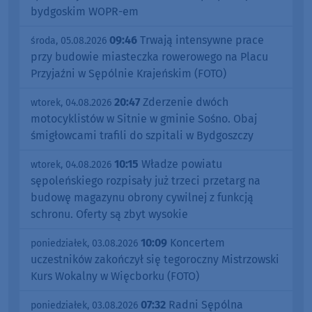
bydgoskim WOPR-em
09:46
Trwają intensywne prace
środa, 05.08.2026
przy budowie miasteczka rowerowego na Placu
Przyjaźni w Sępólnie Krajeńskim (FOTO)
20:47
Zderzenie dwóch
wtorek, 04.08.2026
motocyklistów w Sitnie w gminie Sośno. Obaj
śmigłowcami trafili do szpitali w Bydgoszczy
10:15
Władze powiatu
wtorek, 04.08.2026
sępoleńskiego rozpisały już trzeci przetarg na
budowę magazynu obrony cywilnej z funkcją
schronu. Oferty są zbyt wysokie
10:09
Koncertem
poniedziałek, 03.08.2026
uczestników zakończył się tegoroczny Mistrzowski
Kurs Wokalny w Więcborku (FOTO)
07:32
Radni Sępólna
poniedziałek, 03.08.2026