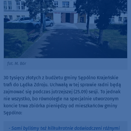
fot. M. Bór
30 tysięcy złotych z budżetu gminy Sępólno Krajeńskie
trafi do Lądka Zdroju. Uchwałą w tej sprawie radni będą
zajmować się podczas jutrzejszej (25.09) sesji. To jednak
nie wszystko, bo równolegle na specjalnie utworzonym
koncie trwa zbiórka pieniędzy od mieszkańców gminy
Sępólno:
- Sami byliśmy też kilkukrotnie doświadczeni różnymi