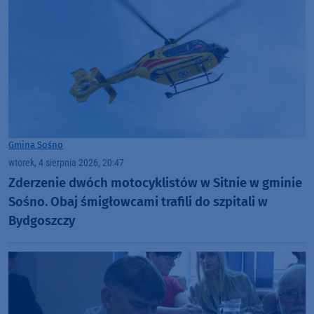
Gmina Sośno
wtorek, 4 sierpnia 2026, 20:47
Zderzenie dwóch motocyklistów w Sitnie w gminie
Sośno. Obaj śmigłowcami trafili do szpitali w
Bydgoszczy