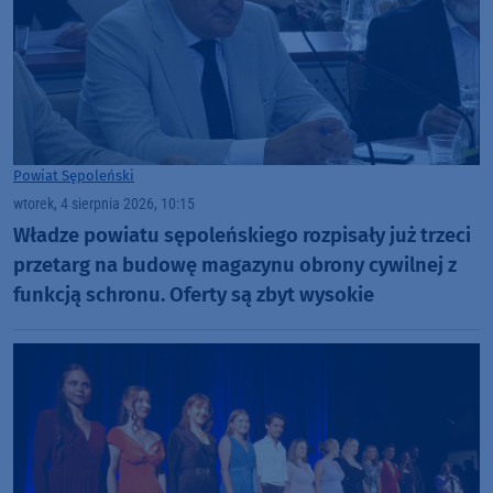
Powiat Sępoleński
wtorek, 4 sierpnia 2026, 10:15
Władze powiatu sępoleńskiego rozpisały już trzeci
przetarg na budowę magazynu obrony cywilnej z
funkcją schronu. Oferty są zbyt wysokie