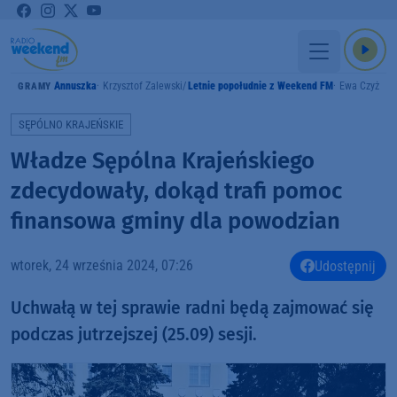
Annuszka
Krzysztof Zalewski
Letnie popołudnie z Weekend FM
Ewa Czyż
GRAMY
SĘPÓLNO KRAJEŃSKIE
Władze Sępólna Krajeńskiego
zdecydowały, dokąd trafi pomoc
finansowa gminy dla powodzian
wtorek, 24 września 2024, 07:26
Udostępnij
Uchwałą w tej sprawie radni będą zajmować się
podczas jutrzejszej (25.09) sesji.