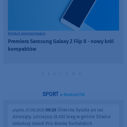
Artykuł sponsorowany
Premiera Samsung Galaxy Z Flip 8 - nowy król
kompaktów
SPORT
w Weekend FM
09:26
Śliwicka Dyszka po raz
piątek, 07.08.2026
dziesiąty. Jutrzejszy (8.08) bieg w gminie Śliwice
zakończy Grand Prix Borów Tucholskich