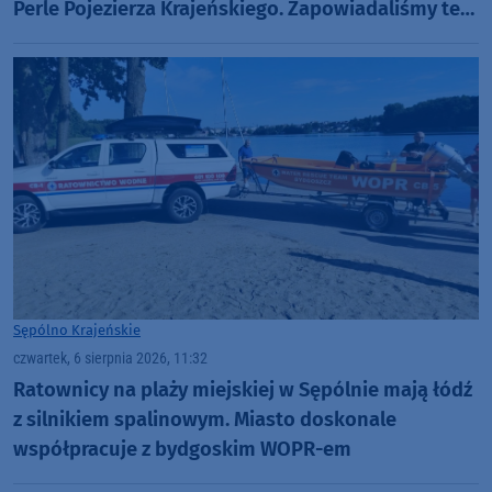
Perle Pojezierza Krajeńskiego. Zapowiadaliśmy też
Dni Więcborka (ROZMOWY, FOTO)
Sępólno Krajeńskie
czwartek, 6 sierpnia 2026, 11:32
Ratownicy na plaży miejskiej w Sępólnie mają łódź
z silnikiem spalinowym. Miasto doskonale
współpracuje z bydgoskim WOPR-em