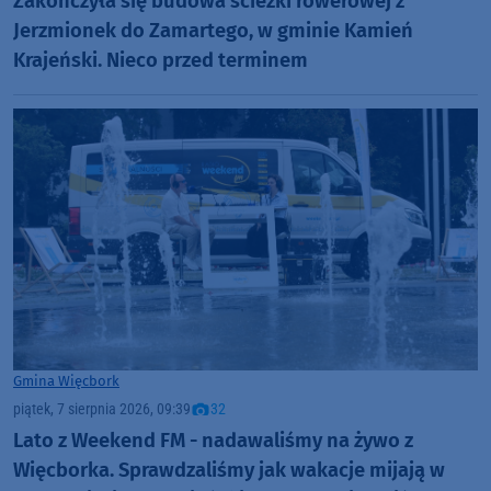
Zakończyła się budowa ścieżki rowerowej z
Jerzmionek do Zamartego, w gminie Kamień
Krajeński. Nieco przed terminem
Gmina Więcbork
piątek, 7 sierpnia 2026, 09:39
32
Lato z Weekend FM - nadawaliśmy na żywo z
Więcborka. Sprawdzaliśmy jak wakacje mijają w