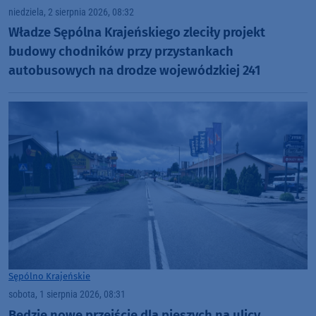
niedziela, 2 sierpnia 2026, 08:32
Władze Sępólna Krajeńskiego zleciły projekt
budowy chodników przy przystankach
autobusowych na drodze wojewódzkiej 241
Sępólno Krajeńskie
sobota, 1 sierpnia 2026, 08:31
Będzie nowe przejście dla pieszych na ulicy