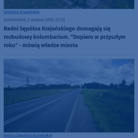
Sępólno Krajeńskie
poniedziałek, 3 sierpnia 2026, 07:32
Radni Sępólna Krajeńskiego domagają się
rozbudowy kolumbarium. "Dopiero w przyszłym
roku" - mówią władze miasta
Gmina Sępólno Krajeńskie