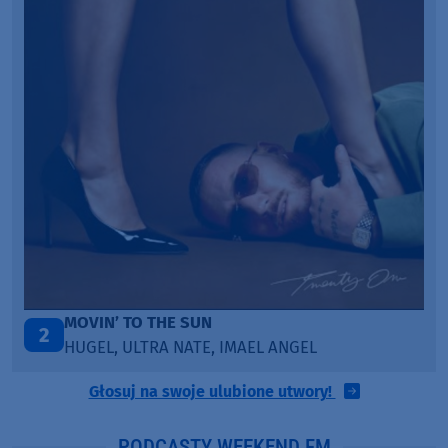
ITEPE ITEDE
3
SANAH
Głosuj na swoje ulubione utwory!
PODCASTY WEEKEND FM