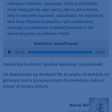
rodzajami nawałnic, nieszczęść, które przechodziły
przez naszą gminę, więc wiemy, jaki to jest problem,
żeby to wszystko naprawić, odbudować. Na najbliższej
sesji Rady Miejskiej w związku z tym podejmiemy
uchwałę o przekazaniu środków finansowych dla
wybranej gminy na południu Polski.
Waldemar Stupałkowski
Audio
00:00
00:00
Player
Potwierdza burmistrz Sępólna Waldemar Stupałkowski.
Jak dowiedziało się Weekend FM, do piątku 20 września na
gminnym koncie przeznaczonym dla powodzian było już
ponad 30 tysięcy złotych.
Maciej Bór
Pokaż e-mail