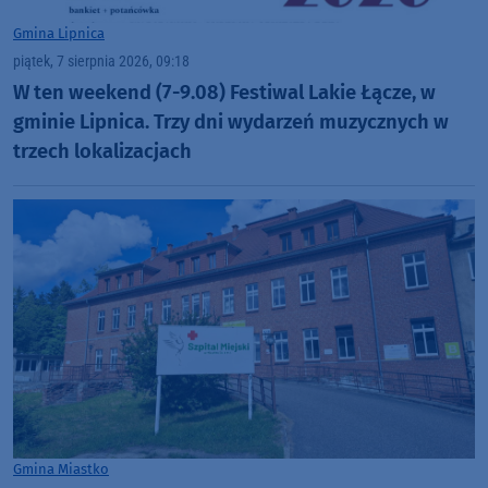
Gmina Lipnica
piątek, 7 sierpnia 2026, 09:18
W ten weekend (7-9.08) Festiwal Lakie Łącze, w
gminie Lipnica. Trzy dni wydarzeń muzycznych w
trzech lokalizacjach
Gmina Miastko