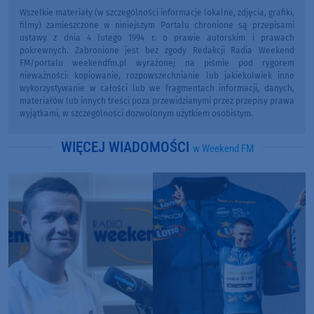
Wszelkie materiały (w szczególności informacje lokalne, zdjęcia, grafiki,
filmy) zamieszczone w niniejszym Portalu chronione są przepisami
ustawy z dnia 4 lutego 1994 r. o prawie autorskim i prawach
pokrewnych. Zabronione jest bez zgody Redakcji Radia Weekend
FM/portalu weekendfm.pl wyrażonej na piśmie pod rygorem
nieważności: kopiowanie, rozpowszechnianie lub jakiekolwiek inne
wykorzystywanie w całości lub we fragmentach informacji, danych,
materiałów lub innych treści poza przewidzianymi przez przepisy prawa
wyjątkami, w szczególności dozwolonym użytkiem osobistym.
WIĘCEJ WIADOMOŚCI
w Weekend FM