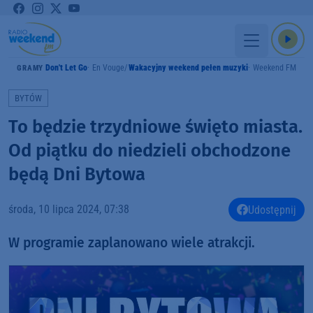
Don't Let Go
En Vouge
Wakacyjny weekend pełen muzyki
Weekend FM
GRAMY
BYTÓW
To będzie trzydniowe święto miasta.
Od piątku do niedzieli obchodzone
będą Dni Bytowa
środa, 10 lipca 2024, 07:38
Udostępnij
W programie zaplanowano wiele atrakcji.