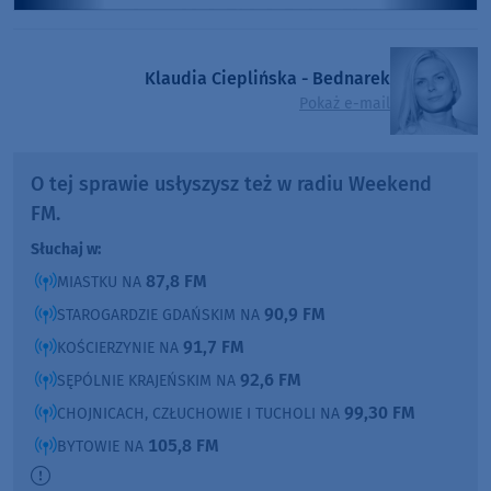
Klaudia Cieplińska - Bednarek
Pokaż e-mail
O tej sprawie usłyszysz też w radiu Weekend
FM.
Słuchaj w:
87,8 FM
MIASTKU NA
90,9 FM
STAROGARDZIE GDAŃSKIM NA
91,7 FM
KOŚCIERZYNIE NA
92,6 FM
SĘPÓLNIE KRAJEŃSKIM NA
99,30 FM
CHOJNICACH, CZŁUCHOWIE I TUCHOLI NA
105,8 FM
BYTOWIE NA