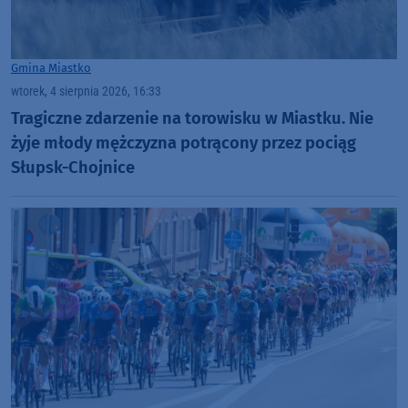
Gmina Miastko
wtorek, 4 sierpnia 2026, 16:33
Tragiczne zdarzenie na torowisku w Miastku. Nie
żyje młody mężczyzna potrącony przez pociąg
Słupsk-Chojnice