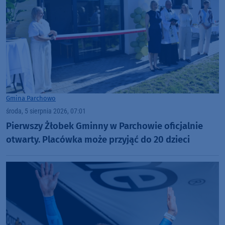
Gmina Parchowo
środa, 5 sierpnia 2026, 07:01
Pierwszy Żłobek Gminny w Parchowie oficjalnie
otwarty. Placówka może przyjąć do 20 dzieci