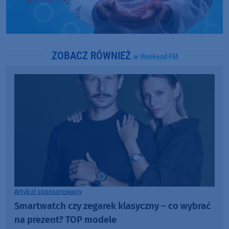
ZOBACZ RÓWNIEŻ
w Weekend FM
Artykuł sponsorowany
Smartwatch czy zegarek klasyczny – co wybrać
na prezent? TOP modele