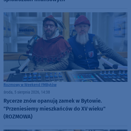
Rozmowy w Weekend FM
Bytów
środa, 5 sierpnia 2026, 14:38
Rycerze znów opanują zamek w Bytowie.
"Przeniesiemy mieszkańców do XV wieku"
(ROZMOWA)