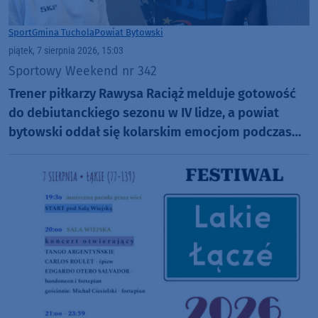
Sport
Gmina Tuchola
Powiat Bytowski
piątek, 7 sierpnia 2026, 15:03
Sportowy Weekend nr 342
Trener piłkarzy Rawysa Raciąż melduje gotowość
do debiutanckiego sezonu w IV lidze, a powiat
bytowski oddał się kolarskim emocjom podczas
Tour de Pologne