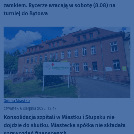
zamkiem. Rycerze wracają w sobotę (8.08) na
turniej do Bytowa
Gmina Miastko
czwartek, 6 sierpnia 2026, 12:47
Konsolidacja szpitali w Miastku i Słupsku nie
dojdzie do skutku. Miastecka spółka nie składała
sprawozdań finansowych