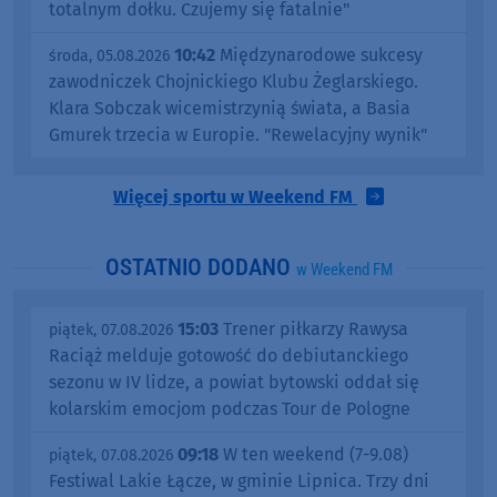
totalnym dołku. Czujemy się fatalnie"
10:42
Międzynarodowe sukcesy
środa, 05.08.2026
zawodniczek Chojnickiego Klubu Żeglarskiego.
Klara Sobczak wicemistrzynią świata, a Basia
Gmurek trzecia w Europie. "Rewelacyjny wynik"
Więcej sportu w Weekend FM
OSTATNIO DODANO
w Weekend FM
15:03
Trener piłkarzy Rawysa
piątek, 07.08.2026
Raciąż melduje gotowość do debiutanckiego
sezonu w IV lidze, a powiat bytowski oddał się
kolarskim emocjom podczas Tour de Pologne
09:18
W ten weekend (7-9.08)
piątek, 07.08.2026
Festiwal Lakie Łącze, w gminie Lipnica. Trzy dni