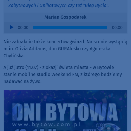
Zabytkowych i Unikatowych czy też "Bieg Bycia".
Marian Gospodarek
Audio
00:00
00:00
Player
Nie zabraknie także koncertów gwiazd. Na scenie wystąpią
m.in. Olivia Addams, don GURAlesko czy Agnieszka
Chylińska.
A już jutro (11.07) - z okazji święta miasta - w Bytowie
stanie mobilne studio Weekend FM, z którego będziemy
nadawać na żywo.