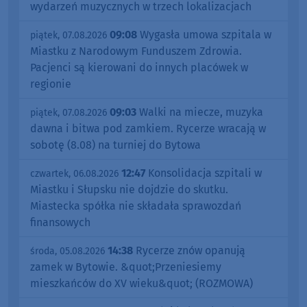
wydarzeń muzycznych w trzech lokalizacjach
09:08
Wygasła umowa szpitala w
piątek, 07.08.2026
Miastku z Narodowym Funduszem Zdrowia.
Pacjenci są kierowani do innych placówek w
regionie
09:03
Walki na miecze, muzyka
piątek, 07.08.2026
dawna i bitwa pod zamkiem. Rycerze wracają w
sobotę (8.08) na turniej do Bytowa
12:47
Konsolidacja szpitali w
czwartek, 06.08.2026
Miastku i Słupsku nie dojdzie do skutku.
Miastecka spółka nie składała sprawozdań
finansowych
14:38
Rycerze znów opanują
środa, 05.08.2026
zamek w Bytowie. &quot;Przeniesiemy
mieszkańców do XV wieku&quot; (ROZMOWA)