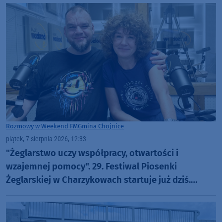
Rozmowy w Weekend FM
Gmina Chojnice
piątek, 7 sierpnia 2026, 12:33
"Żeglarstwo uczy współpracy, otwartości i
wzajemnej pomocy". 29. Festiwal Piosenki
Żeglarskiej w Charzykowach startuje już dziś.
Szanty, gwiazdy i wyjątkowa atmosfera (ROZMOWA)