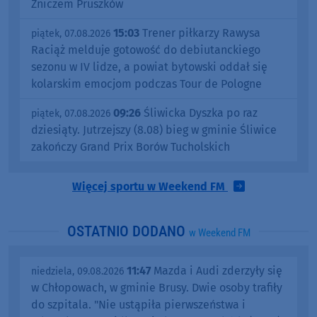
Zniczem Pruszków
15:03
Trener piłkarzy Rawysa
piątek, 07.08.2026
Raciąż melduje gotowość do debiutanckiego
sezonu w IV lidze, a powiat bytowski oddał się
kolarskim emocjom podczas Tour de Pologne
09:26
Śliwicka Dyszka po raz
piątek, 07.08.2026
dziesiąty. Jutrzejszy (8.08) bieg w gminie Śliwice
zakończy Grand Prix Borów Tucholskich
Więcej sportu w Weekend FM
OSTATNIO DODANO
w Weekend FM
11:47
Mazda i Audi zderzyły się
niedziela, 09.08.2026
w Chłopowach, w gminie Brusy. Dwie osoby trafiły
do szpitala. "Nie ustąpiła pierwszeństwa i