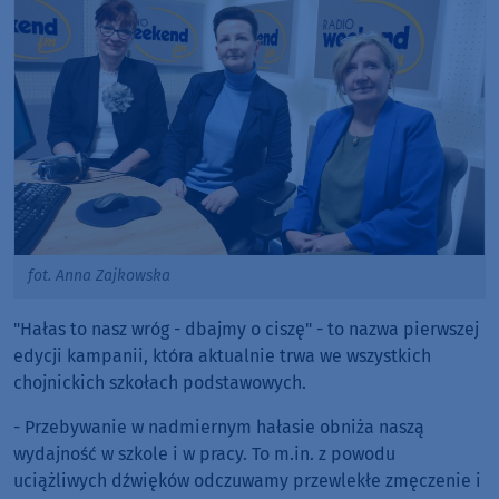
fot. Anna Zajkowska
"Hałas to nasz wróg - dbajmy o ciszę" - to nazwa pierwszej
edycji kampanii, która aktualnie trwa we wszystkich
chojnickich szkołach podstawowych.
- Przebywanie w nadmiernym hałasie obniża naszą
wydajność w szkole i w pracy. To m.in. z powodu
uciążliwych dźwięków odczuwamy przewlekłe zmęczenie i