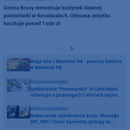
Gmina Brusy remontuje budynek dawnej
pastorówki w Kosobudach. Odnowa zabytku
kosztuje ponad 1 mln zł
Poprzednia strona
Następna strona
Mega lato z Weekend FM - poranny konkurs
w Weekend FM
Artykuł sponsorowany
Spółdzielnia "Pomorzanka" w Człuchowie
informuje o przetargach i ofertach najmu
Artykuł sponsorowany
Nowoczesne wykończenia ścian. Dlaczego
SPC, WPC i fornir kamienny zyskują na
popularności?