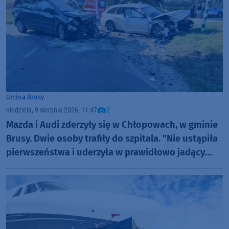
Gmina Brusy
niedziela, 9 sierpnia 2026, 11:47
2
Mazda i Audi zderzyły się w Chłopowach, w gminie
Brusy. Dwie osoby trafiły do szpitala. "Nie ustąpiła
pierwszeństwa i uderzyła w prawidłowo jadący
samochód" (FOTO)