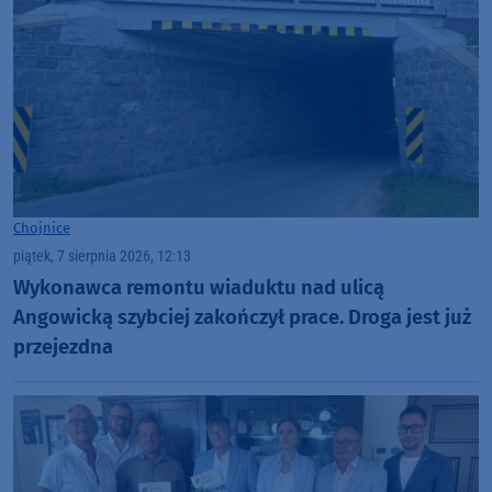
Chojnice
piątek, 7 sierpnia 2026, 12:13
Wykonawca remontu wiaduktu nad ulicą
Angowicką szybciej zakończył prace. Droga jest już
przejezdna