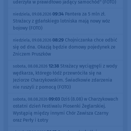
uderzyła w prawidłowo jadący samochód" (FOTO)
09:34
Pantera za 5 mln zł.
niedziela, 09.08.2026
Strażacy z gdańskiego lotniska mają nowy wóz
bojowy (FOTO)
08:29
Chojniczanka chce odbić
niedziela, 09.08.2026
się od dna. Okazją będzie domowy pojedynek ze
Zniczem Pruszków
12:38
Strażacy wyciągnęli z wody
sobota, 08.08.2026
wędkarza, którego łódź przewróciła się na
Jeziorze Charzykowskim. Świadkowie zdarzenia
nie ruszyli z pomocą (FOTO)
09:03
Dziś (8.08) w Charzykowach
sobota, 08.08.2026
ostatni dzień Festiwalu Piosenki Żeglarskiej.
Wystąpią między innymi Chór Zawisza Czarny
oraz Perły i Łotry