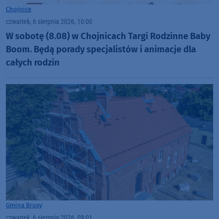
Chojnice
czwartek, 6 sierpnia 2026, 10:00
W sobotę (8.08) w Chojnicach Targi Rodzinne Baby
Boom. Będą porady specjalistów i animacje dla
całych rodzin
Gmina Brusy
czwartek, 6 sierpnia 2026, 09:01