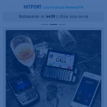
HITPORT
Lista Przebojów Weekend FM
Notowanie nr
4439
z dnia
2026-08-08