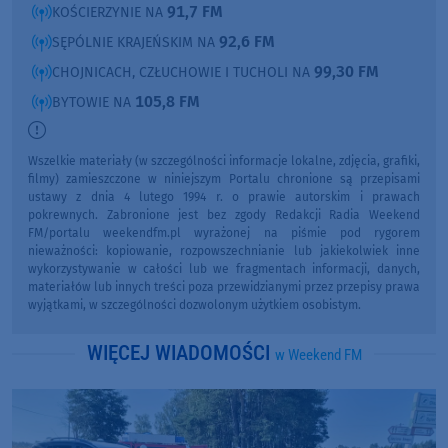
91,7 FM
KOŚCIERZYNIE NA
92,6 FM
SĘPÓLNIE KRAJEŃSKIM NA
99,30 FM
CHOJNICACH, CZŁUCHOWIE I TUCHOLI NA
105,8 FM
BYTOWIE NA
Wszelkie materiały (w szczególności informacje lokalne, zdjęcia, grafiki,
filmy) zamieszczone w niniejszym Portalu chronione są przepisami
ustawy z dnia 4 lutego 1994 r. o prawie autorskim i prawach
pokrewnych. Zabronione jest bez zgody Redakcji Radia Weekend
FM/portalu weekendfm.pl wyrażonej na piśmie pod rygorem
nieważności: kopiowanie, rozpowszechnianie lub jakiekolwiek inne
wykorzystywanie w całości lub we fragmentach informacji, danych,
materiałów lub innych treści poza przewidzianymi przez przepisy prawa
wyjątkami, w szczególności dozwolonym użytkiem osobistym.
WIĘCEJ WIADOMOŚCI
w Weekend FM