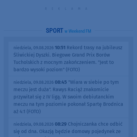
SPORT
w Weekend FM
10:51
Rekord trasy na jubileusz
niedziela, 09.08.2026
Śliwickiej Dyszki. Biegowe Grand Prix Borów
Tucholskich z mocnym zakończeniem. "Jest to
bardzo wysoki poziom" (FOTO)
08:45
"Wiara w siebie po tym
niedziela, 09.08.2026
meczu jest duża". Rawys Raciąż znakomicie
przywitał się z IV ligą. W swoim debiutanckim
meczu na tym poziomie pokonał Spartę Brodnica
aż 4:1 (FOTO)
08:29
Chojniczanka chce odbić
niedziela, 09.08.2026
się od dna. Okazją będzie domowy pojedynek ze