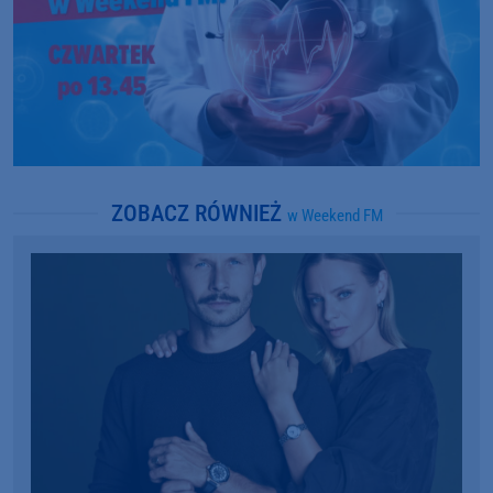
ZOBACZ RÓWNIEŻ
w Weekend FM