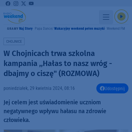
Naj Story
Papa Dance
Wakacyjny weekend pełen muzyki
Weekend FM
GRAMY
CHOJNICE
W Chojnicach trwa szkolna
kampania ,,Hałas to nasz wróg -
dbajmy o ciszę" (ROZMOWA)
poniedziałek, 29 kwietnia 2024, 08:16
Udostępnij
Jej celem jest uświadomienie uczniom
negatywnego wpływu hałasu na zdrowie
człowieka.