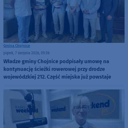
Gmina Chojnice
piątek, 7 sierpnia 2026, 09:36
Władze gminy Chojnice podpisały umowę na
kontynuację ścieżki rowerowej przy drodze
wojewódzkiej 212. Część miejska już powstaje