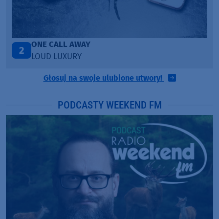
Talk To You
3
ANOTR ft. 54 Ultra
Głosuj na swoje ulubione utwory!
PODCASTY WEEKEND FM