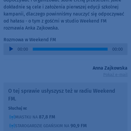
dokładnie są cele i założenia pierwszej edycji szkolnej
kampanii, dlaczego powinniśmy nauczyć się odpoczywać
od hałasu - o tym z gośćmi w studio Weekend FM
rozmawia Anka Zajkowska.
Rozmowa w Weekend FM
Audio
00:00
00:00
Player
Anna Zajkowska
Pokaż e-mail
O tej sprawie usłyszysz też w radiu Weekend
FM.
Słuchaj w:
87,8 FM
MIASTKU NA
90,9 FM
STAROGARDZIE GDAŃSKIM NA