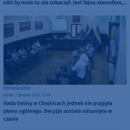
nikt by mnie tu nie zobaczył. Jest fajna atmosfera,
fajna zabawa" (FOTO)
Gmina Chojnice
piątek, 7 sierpnia 2026, 13:08
Rada Gminy w Chojnicach jednak nie przyjęła
planu ogólnego. Decyzja została odsunięta w
czasie