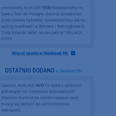
13:32
Nadawaliśmy na
poniedziałek, 03.08.2026
żywo z Tour de Pologne. Kolarze przejechali
przez powiat bytowski. Sprawdzaliśmy jak na
wyścig oczekiwali w Bytowie i Kołczygłowach.
"Cały kolarski świat na nas patrzy" (RELACJE,
FOTO)
Więcej sportu w Weekend FM
OSTATNIO DODANO
w Weekend FM
14:17
Co dalej z opłatami
czwartek, 06.08.2026
pobranymi na cmentarzu komunalnym?
Zdaniem burmistrza zainteresowani sami
muszą się zwrócić do administratora
nekropolii