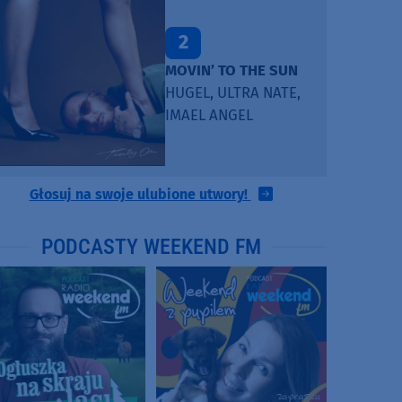
2
MOVIN’ TO THE SUN
HUGEL, ULTRA NATE,
IMAEL ANGEL
Głosuj na swoje ulubione utwory!
PODCASTY WEEKEND FM