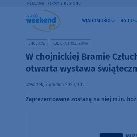
REKLAMA
FIRMY Z REGIONU
WIADOMOŚCI
RADIO
CHOJNICE
KULTURA I ROZRYWKA
W chojnickiej Bramie Człuch
otwarta wystawa świąteczn
czwartek, 7 grudnia 2023, 10:51
Zaprezentowane zostaną na niej m.in. bo