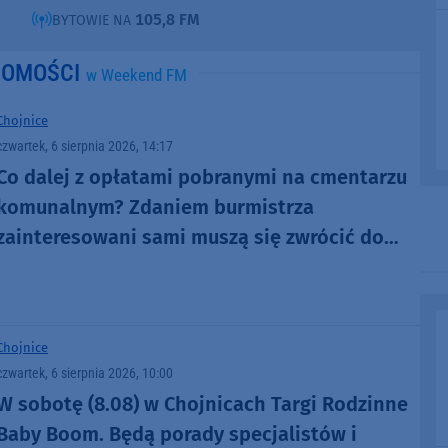
105,8 FM
BYTOWIE NA
DOMOŚCI
w Weekend FM
Chojnice
czwartek, 6 sierpnia 2026, 14:17
Co dalej z opłatami pobranymi na cmentarzu
komunalnym? Zdaniem burmistrza
zainteresowani sami muszą się zwrócić do
administratora nekropolii
Chojnice
czwartek, 6 sierpnia 2026, 10:00
W sobotę (8.08) w Chojnicach Targi Rodzinne
Baby Boom. Będą porady specjalistów i