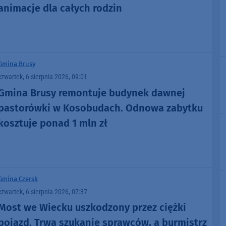
animacje dla całych rodzin
Gmina Brusy
czwartek, 6 sierpnia 2026, 09:01
Gmina Brusy remontuje budynek dawnej
pastorówki w Kosobudach. Odnowa zabytku
kosztuje ponad 1 mln zł
Gmina Czersk
czwartek, 6 sierpnia 2026, 07:37
Most we Wiecku uszkodzony przez ciężki
pojazd. Trwa szukanie sprawców, a burmistrz