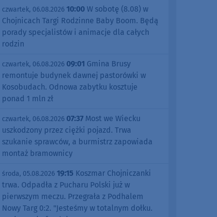
10:00
W sobotę (8.08) w
czwartek, 06.08.2026
Chojnicach Targi Rodzinne Baby Boom. Będą
porady specjalistów i animacje dla całych
rodzin
09:01
Gmina Brusy
czwartek, 06.08.2026
remontuje budynek dawnej pastorówki w
Kosobudach. Odnowa zabytku kosztuje
ponad 1 mln zł
07:37
Most we Wiecku
czwartek, 06.08.2026
uszkodzony przez ciężki pojazd. Trwa
szukanie sprawców, a burmistrz zapowiada
montaż bramownicy
19:15
Koszmar Chojniczanki
środa, 05.08.2026
trwa. Odpadła z Pucharu Polski już w
pierwszym meczu. Przegrała z Podhalem
Nowy Targ 0:2. "Jesteśmy w totalnym dołku.