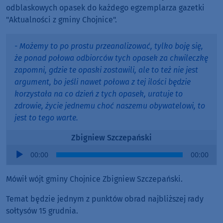
odblaskowych opasek do każdego egzemplarza gazetki
"Aktualności z gminy Chojnice".
- Możemy to po prostu przeanalizować, tylko boję się,
że ponad połowa odbiorców tych opasek za chwileczkę
zapomni, gdzie te opaski zostawili, ale to też nie jest
argument, bo jeśli nawet połowa z tej ilości będzie
korzystała na co dzień z tych opasek, uratuje to
zdrowie, życie jednemu choć naszemu obywatelowi, to
jest to tego warte.
Zbigniew Szczepański
Audio
00:00
00:00
Player
Mówił wójt gminy Chojnice Zbigniew Szczepański.
Temat będzie jednym z punktów obrad najbliższej rady
sołtysów 15 grudnia.