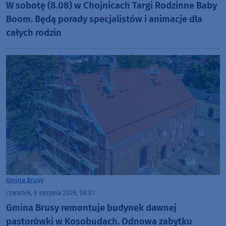
W sobotę (8.08) w Chojnicach Targi Rodzinne Baby
Boom. Będą porady specjalistów i animacje dla
całych rodzin
Gmina Brusy
czwartek, 6 sierpnia 2026, 09:01
Gmina Brusy remontuje budynek dawnej
pastorówki w Kosobudach. Odnowa zabytku