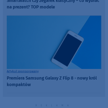
Smartwatch czy zegarek klasyczny – co wybrać
na prezent? TOP modele
Artykuł sponsorowany
Premiera Samsung Galaxy Z Flip 8 - nowy król
kompaktów