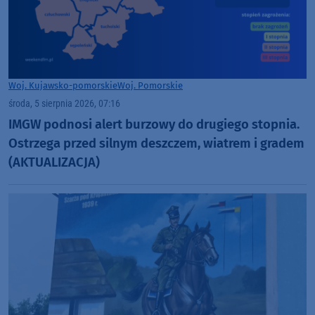
Woj. Kujawsko-pomorskie
Woj. Pomorskie
środa, 5 sierpnia 2026, 07:16
IMGW podnosi alert burzowy do drugiego stopnia.
Ostrzega przed silnym deszczem, wiatrem i gradem
(AKTUALIZACJA)