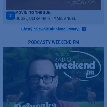
ITEPE ITEDE
3
SANAH
Głosuj na swoje ulubione utwory!
PODCASTY WEEKEND FM