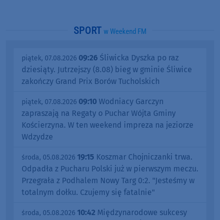
SPORT
w Weekend FM
09:26
Śliwicka Dyszka po raz
piątek, 07.08.2026
dziesiąty. Jutrzejszy (8.08) bieg w gminie Śliwice
zakończy Grand Prix Borów Tucholskich
09:10
Wodniacy Garczyn
piątek, 07.08.2026
zapraszają na Regaty o Puchar Wójta Gminy
Kościerzyna. W ten weekend impreza na jeziorze
Wdzydze
19:15
Koszmar Chojniczanki trwa.
środa, 05.08.2026
Odpadła z Pucharu Polski już w pierwszym meczu.
Przegrała z Podhalem Nowy Targ 0:2. "Jesteśmy w
totalnym dołku. Czujemy się fatalnie"
10:42
Międzynarodowe sukcesy
środa, 05.08.2026