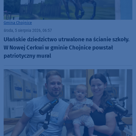
Gmina Chojnice
środa, 5 sierpnia 2026, 06:57
Ułańskie dziedzictwo utrwalone na ścianie szkoły.
W Nowej Cerkwi w gminie Chojnice powstał
patriotyczny mural