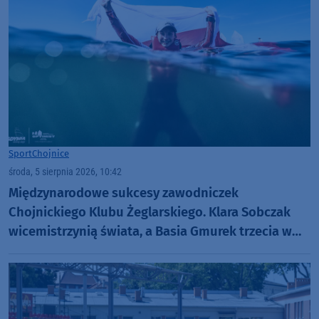
Sport
Chojnice
środa, 5 sierpnia 2026, 10:42
Międzynarodowe sukcesy zawodniczek
Chojnickiego Klubu Żeglarskiego. Klara Sobczak
wicemistrzynią świata, a Basia Gmurek trzecia w
Europie. "Rewelacyjny wynik"