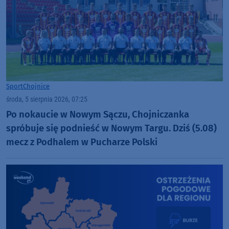
Sport
Chojnice
środa, 5 sierpnia 2026, 07:25
Po nokaucie w Nowym Sączu, Chojniczanka
spróbuje się podnieść w Nowym Targu. Dziś (5.08)
mecz z Podhalem w Pucharze Polski