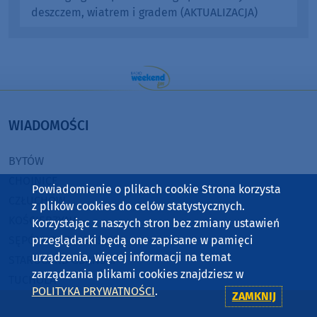
deszczem, wiatrem i gradem (AKTUALIZACJA)
WIADOMOŚCI
BYTÓW
CHOJNICE
Powiadomienie o plikach cookie Strona korzysta
CZŁUCHÓW
z plików cookies do celów statystycznych.
KOŚCIERZYNA
Korzystając z naszych stron bez zmiany ustawień
SĘPÓLNO KRAJEŃSKIE
przeglądarki będą one zapisane w pamięci
urządzenia, więcej informacji na temat
STAROGARD GDAŃSKI
zarządzania plikami cookies znajdziesz w
TUCHOLA
POLITYKA PRYWATNOŚCI
.
ZAMKNIJ