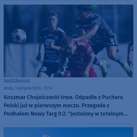
Sport
Chojnice
środa, 5 sierpnia 2026, 19:15
Koszmar Chojniczanki trwa. Odpadła z Pucharu
Polski już w pierwszym meczu. Przegrała z
Podhalem Nowy Targ 0:2. "Jesteśmy w totalnym
dołku. Czujemy się fatalnie"