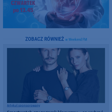
ZOBACZ RÓWNIEŻ
w Weekend FM
Artykuł sponsorowany