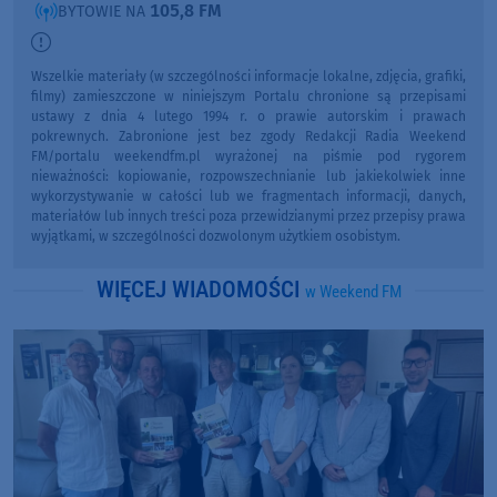
105,8 FM
BYTOWIE NA
Wszelkie materiały (w szczególności informacje lokalne, zdjęcia, grafiki,
filmy) zamieszczone w niniejszym Portalu chronione są przepisami
ustawy z dnia 4 lutego 1994 r. o prawie autorskim i prawach
pokrewnych. Zabronione jest bez zgody Redakcji Radia Weekend
FM/portalu weekendfm.pl wyrażonej na piśmie pod rygorem
nieważności: kopiowanie, rozpowszechnianie lub jakiekolwiek inne
wykorzystywanie w całości lub we fragmentach informacji, danych,
materiałów lub innych treści poza przewidzianymi przez przepisy prawa
wyjątkami, w szczególności dozwolonym użytkiem osobistym.
WIĘCEJ WIADOMOŚCI
w Weekend FM