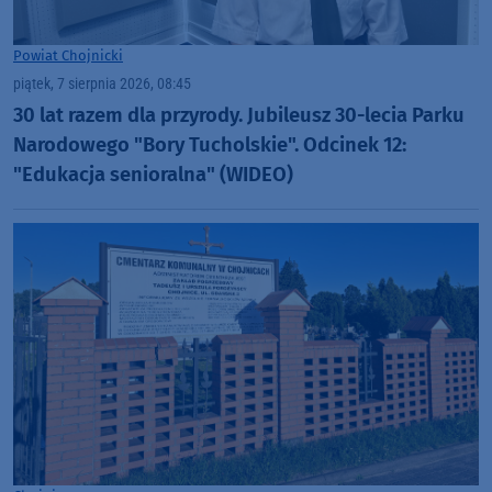
Powiat Chojnicki
piątek, 7 sierpnia 2026, 08:45
30 lat razem dla przyrody. Jubileusz 30-lecia Parku
Narodowego "Bory Tucholskie". Odcinek 12:
"Edukacja senioralna" (WIDEO)