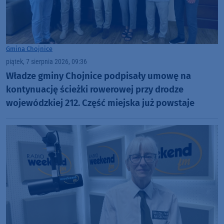
Gmina Chojnice
piątek, 7 sierpnia 2026, 09:36
Władze gminy Chojnice podpisały umowę na
kontynuację ścieżki rowerowej przy drodze
wojewódzkiej 212. Część miejska już powstaje