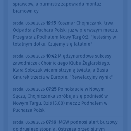
sprawców, a burmistrz zapowiada montaż
bramownicy
19:15
Koszmar Chojniczanki trwa.
środa, 05.08.2026
Odpadła z Pucharu Polski już w pierwszym meczu.
Przegrała z Podhalem Nowy Targ 0:2. "Jesteśmy w
totalnym dołku. Czujemy się fatalnie"
10:42
Międzynarodowe sukcesy
środa, 05.08.2026
zawodniczek Chojnickiego Klubu Żeglarskiego.
Klara Sobczak wicemistrzynią świata, a Basia
Gmurek trzecia w Europie. "Rewelacyjny wynik"
07:25
Po nokaucie w Nowym
środa, 05.08.2026
Sączu, Chojniczanka spróbuje się podnieść w
Nowym Targu. Dziś (5.08) mecz z Podhalem w
Pucharze Polski
07:16
IMGW podnosi alert burzowy
środa, 05.08.2026
do drugiego stopnia. Ostrzega przed silnym