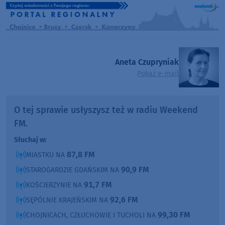
Aneta Czupryniak
Pokaż e-mail
O tej sprawie usłyszysz też w radiu Weekend
FM.
Słuchaj w:
87,8 FM
MIASTKU NA
90,9 FM
STAROGARDZIE GDAŃSKIM NA
91,7 FM
KOŚCIERZYNIE NA
92,6 FM
SĘPÓLNIE KRAJEŃSKIM NA
99,30 FM
CHOJNICACH, CZŁUCHOWIE I TUCHOLI NA