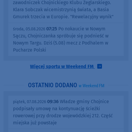
zawodniczek Chojnickiego Klubu Żeglarskiego.
Klara Sobczak wicemistrzynią świata, a Basia
Gmurek trzecia w Europie. "Rewelacyjny wynik"
07:25
Po nokaucie w Nowym
środa, 05.08.2026
Sączu, Chojniczanka spróbuje się podnieść w
Nowym Targu. Dziś (5.08) mecz z Podhalem w
Pucharze Polski
Więcej sportu w Weekend FM
OSTATNIO DODANO
w Weekend FM
09:36
Władze gminy Chojnice
piątek, 07.08.2026
podpisały umowę na kontynuację ścieżki
rowerowej przy drodze wojewódzkiej 212. Część
miejska już powstaje