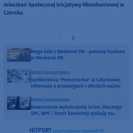
mieszkań Społecznej Inicjatywy Mieszkaniowej w
Czersku
Poprzednia strona
Następna strona
Mega lato z Weekend FM - poranny konkurs
w Weekend FM
Artykuł sponsorowany
Spółdzielnia "Pomorzanka" w Człuchowie
informuje o przetargach i ofertach najmu
Artykuł sponsorowany
Nowoczesne wykończenia ścian. Dlaczego
SPC, WPC i fornir kamienny zyskują na
popularności?
HITPORT
Lista Przebojów Weekend FM