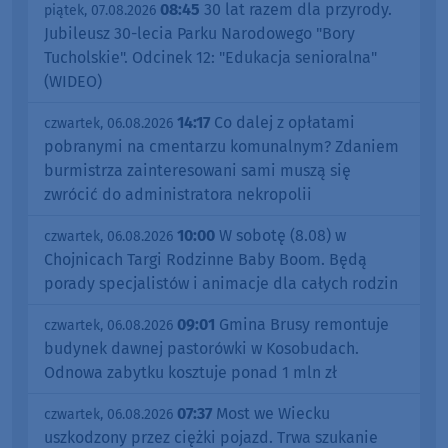
08:45
30 lat razem dla przyrody.
piątek, 07.08.2026
Jubileusz 30-lecia Parku Narodowego "Bory
Tucholskie". Odcinek 12: "Edukacja senioralna"
(WIDEO)
14:17
Co dalej z opłatami
czwartek, 06.08.2026
pobranymi na cmentarzu komunalnym? Zdaniem
burmistrza zainteresowani sami muszą się
zwrócić do administratora nekropolii
10:00
W sobotę (8.08) w
czwartek, 06.08.2026
Chojnicach Targi Rodzinne Baby Boom. Będą
porady specjalistów i animacje dla całych rodzin
09:01
Gmina Brusy remontuje
czwartek, 06.08.2026
budynek dawnej pastorówki w Kosobudach.
Odnowa zabytku kosztuje ponad 1 mln zł
07:37
Most we Wiecku
czwartek, 06.08.2026
uszkodzony przez ciężki pojazd. Trwa szukanie