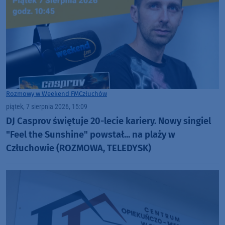
Rozmowy w Weekend FM
Człuchów
piątek, 7 sierpnia 2026, 15:09
DJ Casprov świętuje 20-lecie kariery. Nowy singiel
"Feel the Sunshine" powstał... na plaży w
Człuchowie (ROZMOWA, TELEDYSK)