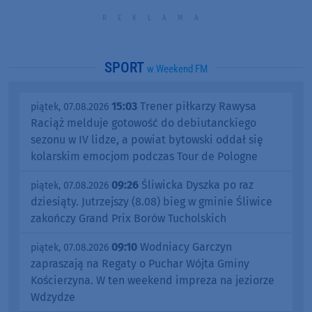
SPORT
w Weekend FM
15:03
Trener piłkarzy Rawysa
piątek, 07.08.2026
Raciąż melduje gotowość do debiutanckiego
sezonu w IV lidze, a powiat bytowski oddał się
kolarskim emocjom podczas Tour de Pologne
09:26
Śliwicka Dyszka po raz
piątek, 07.08.2026
dziesiąty. Jutrzejszy (8.08) bieg w gminie Śliwice
zakończy Grand Prix Borów Tucholskich
09:10
Wodniacy Garczyn
piątek, 07.08.2026
zapraszają na Regaty o Puchar Wójta Gminy
Kościerzyna. W ten weekend impreza na jeziorze
Wdzydze