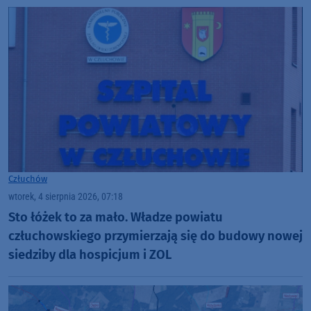
Człuchów
wtorek, 4 sierpnia 2026, 07:18
Sto łóżek to za mało. Władze powiatu
człuchowskiego przymierzają się do budowy nowej
siedziby dla hospicjum i ZOL