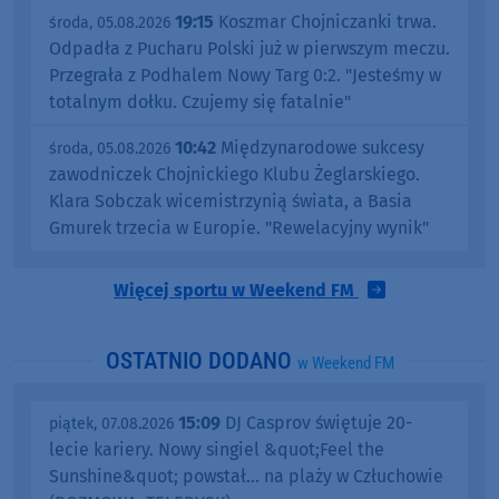
19:15
Koszmar Chojniczanki trwa.
środa, 05.08.2026
Odpadła z Pucharu Polski już w pierwszym meczu.
Przegrała z Podhalem Nowy Targ 0:2. "Jesteśmy w
totalnym dołku. Czujemy się fatalnie"
10:42
Międzynarodowe sukcesy
środa, 05.08.2026
zawodniczek Chojnickiego Klubu Żeglarskiego.
Klara Sobczak wicemistrzynią świata, a Basia
Gmurek trzecia w Europie. "Rewelacyjny wynik"
Więcej sportu w Weekend FM
OSTATNIO DODANO
w Weekend FM
15:09
DJ Casprov świętuje 20-
piątek, 07.08.2026
lecie kariery. Nowy singiel &quot;Feel the
Sunshine&quot; powstał... na plaży w Człuchowie