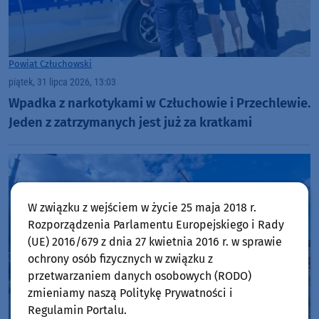
Powiat Człuchowski
piątek, 31 lipca 2026, 13:03
Wpadka z narkotykami w Człuchowie i Przechlewie.
Jeden z zatrzymanych jest już za kratkami
W związku z wejściem w życie 25 maja 2018 r.
Rozporządzenia Parlamentu Europejskiego i Rady
(UE) 2016/679 z dnia 27 kwietnia 2016 r. w sprawie
ochrony osób fizycznych w związku z
przetwarzaniem danych osobowych (RODO)
zmieniamy naszą Politykę Prywatności i
Regulamin Portalu.