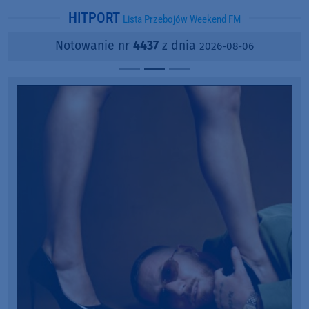
HITPORT
Lista Przebojów Weekend FM
Notowanie nr
4437
z dnia
2026-08-06