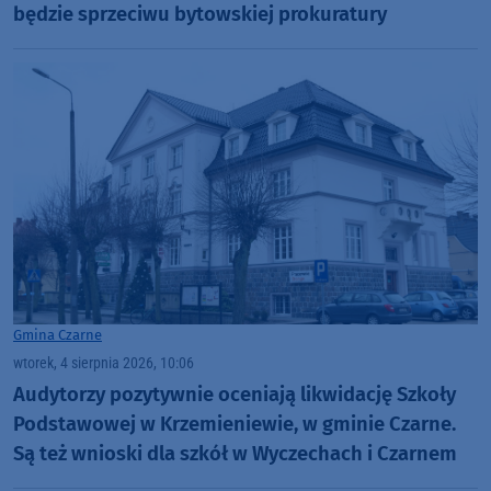
będzie sprzeciwu bytowskiej prokuratury
Gmina Czarne
wtorek, 4 sierpnia 2026, 10:06
Audytorzy pozytywnie oceniają likwidację Szkoły
Podstawowej w Krzemieniewie, w gminie Czarne.
Są też wnioski dla szkół w Wyczechach i Czarnem