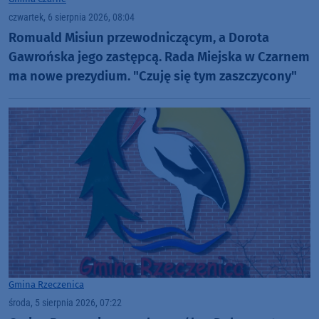
czwartek, 6 sierpnia 2026, 08:04
Romuald Misiun przewodniczącym, a Dorota
Gawrońska jego zastępcą. Rada Miejska w Czarnem
ma nowe prezydium. "Czuję się tym zaszczycony"
Gmina Rzeczenica
środa, 5 sierpnia 2026, 07:22