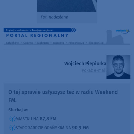
Fot. nadesłane
Wojciech Piepiorka
Pokaż e-mail
O tej sprawie usłyszysz też w radiu Weekend
FM.
Słuchaj w:
87,8 FM
MIASTKU NA
90,9 FM
STAROGARDZIE GDAŃSKIM NA