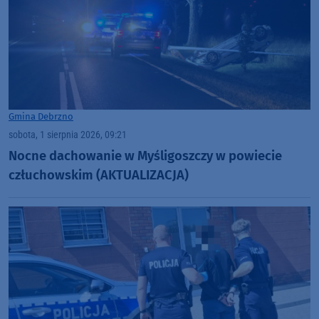
Gmina Debrzno
sobota, 1 sierpnia 2026, 09:21
Nocne dachowanie w Myśligoszczy w powiecie
człuchowskim (AKTUALIZACJA)