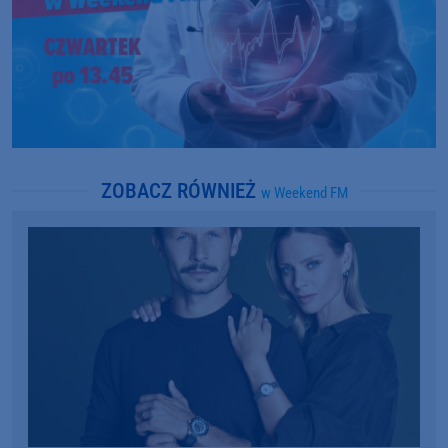
ZOBACZ RÓWNIEŻ
w Weekend FM