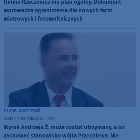
Gmina Rzeczenica ma plan ogólny. Dokument
wprowadza ograniczenia dla nowych farm
wiatrowych i fotowoltaicznych
Powiat Człuchowski
wtorek, 4 sierpnia 2026, 13:41
Wyrok Andrzeja Ż. może zostać utrzymany, a on
zachować stanowisko wójta Przechlewa. Nie