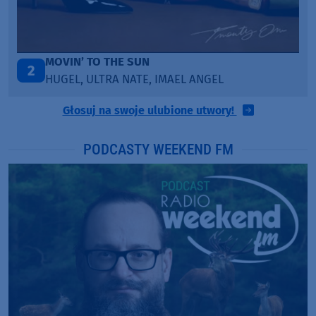
ITEPE ITEDE
3
SANAH
Głosuj na swoje ulubione utwory!
PODCASTY WEEKEND FM