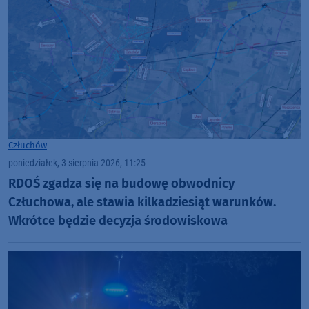
Człuchów
poniedziałek, 3 sierpnia 2026, 11:25
RDOŚ zgadza się na budowę obwodnicy
Człuchowa, ale stawia kilkadziesiąt warunków.
Wkrótce będzie decyzja środowiskowa