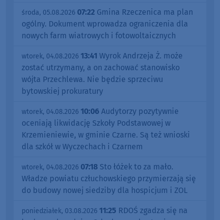
07:22
Gmina Rzeczenica ma plan
środa, 05.08.2026
ogólny. Dokument wprowadza ograniczenia dla
nowych farm wiatrowych i fotowoltaicznych
13:41
Wyrok Andrzeja Ż. może
wtorek, 04.08.2026
zostać utrzymany, a on zachować stanowisko
wójta Przechlewa. Nie będzie sprzeciwu
bytowskiej prokuratury
10:06
Audytorzy pozytywnie
wtorek, 04.08.2026
oceniają likwidację Szkoły Podstawowej w
Krzemieniewie, w gminie Czarne. Są też wnioski
dla szkół w Wyczechach i Czarnem
07:18
Sto łóżek to za mało.
wtorek, 04.08.2026
Władze powiatu człuchowskiego przymierzają się
do budowy nowej siedziby dla hospicjum i ZOL
11:25
RDOŚ zgadza się na
poniedziałek, 03.08.2026