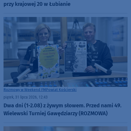
przy krajowej 20 w Łubianie
Rozmowy w Weekend FM
Powiat Kościerski
piątek, 31 lipca 2026, 12:43
Dwa dni (1-2.08) z żywym słowem. Przed nami 49.
Wielewski Turniej Gawędziarzy (ROZMOWA)