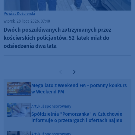
Powiat Kościerski
wtorek, 28 lipca 2026, 07:40
Dwóch poszukiwanych zatrzymanych przez
kościerskich policjantów. 52-latek miał do
odsiedzenia dwa lata
Poprzednia strona
Następna strona
Mega lato z Weekend FM - poranny konkurs
w Weekend FM
Artykuł sponsorowany
Spółdzielnia "Pomorzanka" w Człuchowie
informuje o przetargach i ofertach najmu
Artykuł sponsorowany