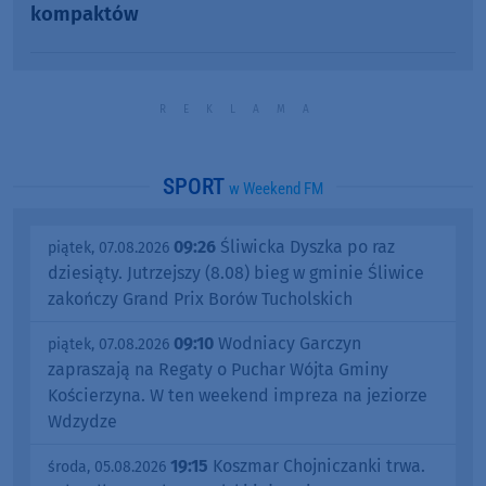
kompaktów
SPORT
w Weekend FM
09:26
Śliwicka Dyszka po raz
piątek, 07.08.2026
dziesiąty. Jutrzejszy (8.08) bieg w gminie Śliwice
zakończy Grand Prix Borów Tucholskich
09:10
Wodniacy Garczyn
piątek, 07.08.2026
zapraszają na Regaty o Puchar Wójta Gminy
Kościerzyna. W ten weekend impreza na jeziorze
Wdzydze
19:15
Koszmar Chojniczanki trwa.
środa, 05.08.2026