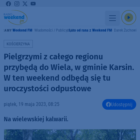
Weekend FM
Wiadomości / Publicystyka
Lato od rana z Weekend FM
Darek Żuchowic
GRAMY
KOŚCIERZYNA
Pielgrzymi z całego regionu
przybędą do Wiela, w gminie Karsin.
W ten weekend odbędą się tu
uroczystości odpustowe
piątek, 19 maja 2023, 08:25
Udostępnij
Na wielewskiej kalwarii.