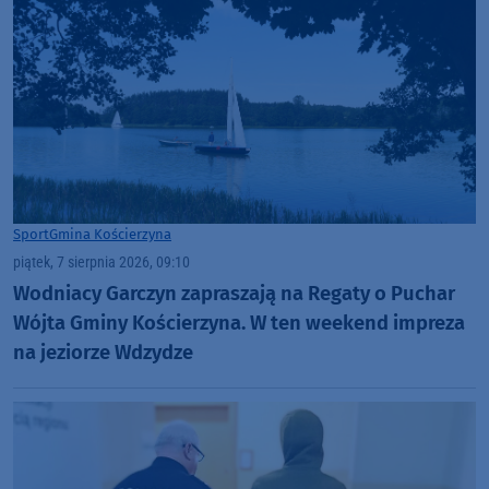
Sport
Gmina Kościerzyna
piątek, 7 sierpnia 2026, 09:10
Wodniacy Garczyn zapraszają na Regaty o Puchar
Wójta Gminy Kościerzyna. W ten weekend impreza
na jeziorze Wdzydze