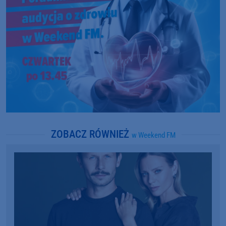
ZOBACZ RÓWNIEŻ
w Weekend FM