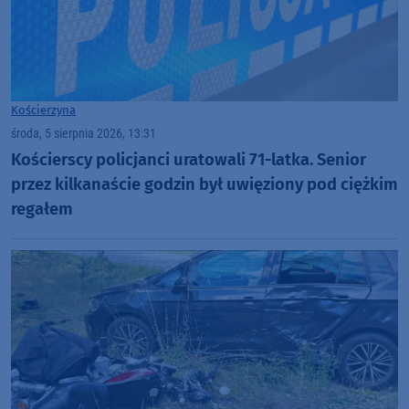
Kościerzyna
środa, 5 sierpnia 2026, 13:31
Kościerscy policjanci uratowali 71-latka. Senior
przez kilkanaście godzin był uwięziony pod ciężkim
regałem