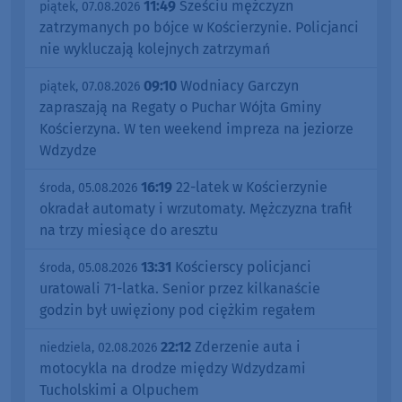
11:49
Sześciu mężczyzn
piątek, 07.08.2026
zatrzymanych po bójce w Kościerzynie. Policjanci
nie wykluczają kolejnych zatrzymań
09:10
Wodniacy Garczyn
piątek, 07.08.2026
zapraszają na Regaty o Puchar Wójta Gminy
Kościerzyna. W ten weekend impreza na jeziorze
Wdzydze
16:19
22-latek w Kościerzynie
środa, 05.08.2026
okradał automaty i wrzutomaty. Mężczyzna trafił
na trzy miesiące do aresztu
13:31
Kościerscy policjanci
środa, 05.08.2026
uratowali 71-latka. Senior przez kilkanaście
godzin był uwięziony pod ciężkim regałem
22:12
Zderzenie auta i
niedziela, 02.08.2026
motocykla na drodze między Wdzydzami
Tucholskimi a Olpuchem