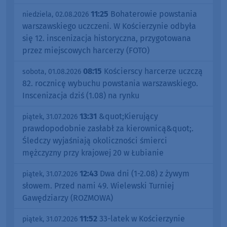
11:25
Bohaterowie powstania
niedziela, 02.08.2026
warszawskiego uczczeni. W Kościerzynie odbyła
się 12. inscenizacja historyczna, przygotowana
przez miejscowych harcerzy (FOTO)
08:15
Kościerscy harcerze uczczą
sobota, 01.08.2026
82. rocznicę wybuchu powstania warszawskiego.
Inscenizacja dziś (1.08) na rynku
13:31
&quot;Kierujący
piątek, 31.07.2026
prawdopodobnie zasłabł za kierownicą&quot;.
Śledczy wyjaśniają okoliczności śmierci
mężczyzny przy krajowej 20 w Łubianie
12:43
Dwa dni (1-2.08) z żywym
piątek, 31.07.2026
słowem. Przed nami 49. Wielewski Turniej
Gawędziarzy (ROZMOWA)
11:52
33-latek w Kościerzynie
piątek, 31.07.2026