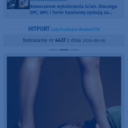
Nowoczesne wykończenia ścian. Dlaczego
SPC, WPC i fornir kamienny zyskują na
popularności?
HITPORT
Lista Przebojów Weekend FM
Notowanie nr
4437
z dnia
2026-08-06