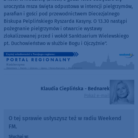
uroczysta msza święta odpustowa w intencji pielgrzymów,
parafian i gości pod przewodnictwem Diecezjalnego
Biskupa Pelplińskiego Ryszarda Kasyny. O 13.30 nastąpi
pożegnanie pielgrzymów i otwarcie wystawy
zlokalizowanej przed i wokół Sanktuarium Wielewskiego
pt. Duchowieństwo w służbie Bogu i Ojczyźnie".
Klaudia Cieplińska - Bednarek
Pokaż e-mail
O tej sprawie usłyszysz też w radiu Weekend
FM.
Słuchaj w: