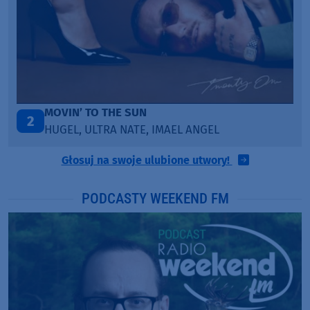
ITEPE ITEDE
3
SANAH
Głosuj na swoje ulubione utwory!
PODCASTY WEEKEND FM