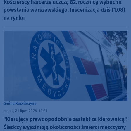
Kościerscy harcerze uczczą 82. rocznicę wybuchu
powstania warszawskiego. Inscenizacja dziś (1.08)
na rynku
Gmina Kościerzyna
piątek, 31 lipca 2026, 13:31
"Kierujący prawdopodobnie zasłabł za kierownicą".
Śledczy wyjaśniają okoliczności śmierci mężczyzny