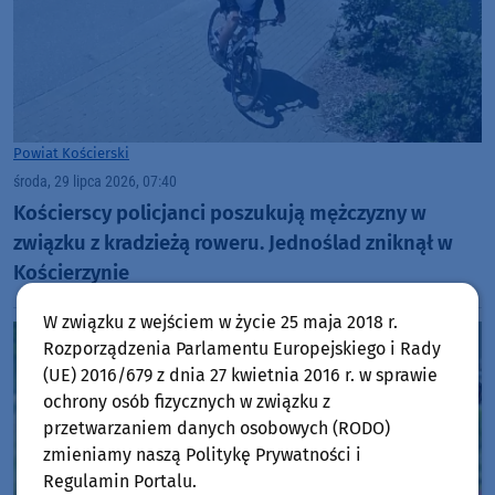
Powiat Kościerski
środa, 29 lipca 2026, 07:40
Kościerscy policjanci poszukują mężczyzny w
związku z kradzieżą roweru. Jednoślad zniknął w
Kościerzynie
W związku z wejściem w życie 25 maja 2018 r.
Rozporządzenia Parlamentu Europejskiego i Rady
(UE) 2016/679 z dnia 27 kwietnia 2016 r. w sprawie
ochrony osób fizycznych w związku z
przetwarzaniem danych osobowych (RODO)
zmieniamy naszą Politykę Prywatności i
Regulamin Portalu.