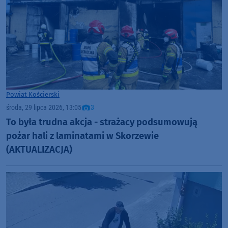
Powiat Kościerski
środa, 29 lipca 2026, 13:05
3
To była trudna akcja - strażacy podsumowują
pożar hali z laminatami w Skorzewie
(AKTUALIZACJA)