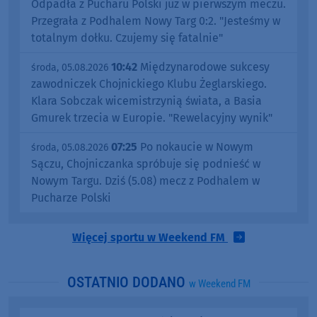
Odpadła z Pucharu Polski już w pierwszym meczu.
Przegrała z Podhalem Nowy Targ 0:2. "Jesteśmy w
totalnym dołku. Czujemy się fatalnie"
10:42
Międzynarodowe sukcesy
środa, 05.08.2026
zawodniczek Chojnickiego Klubu Żeglarskiego.
Klara Sobczak wicemistrzynią świata, a Basia
Gmurek trzecia w Europie. "Rewelacyjny wynik"
07:25
Po nokaucie w Nowym
środa, 05.08.2026
Sączu, Chojniczanka spróbuje się podnieść w
Nowym Targu. Dziś (5.08) mecz z Podhalem w
Pucharze Polski
Więcej sportu w Weekend FM
OSTATNIO DODANO
w Weekend FM