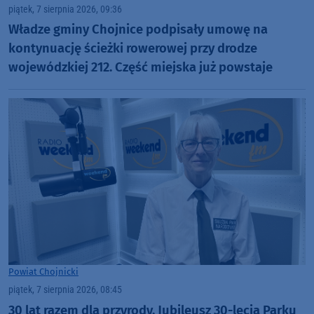
piątek, 7 sierpnia 2026, 09:36
Władze gminy Chojnice podpisały umowę na
kontynuację ścieżki rowerowej przy drodze
wojewódzkiej 212. Część miejska już powstaje
Powiat Chojnicki
piątek, 7 sierpnia 2026, 08:45
30 lat razem dla przyrody. Jubileusz 30-lecia Parku