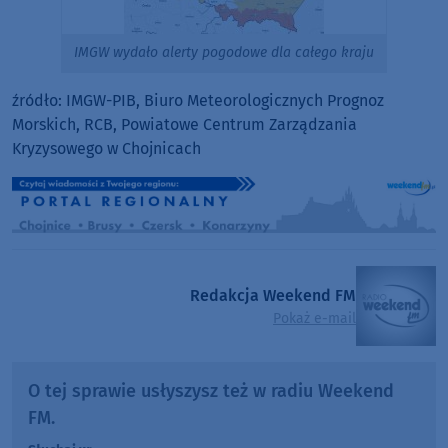
IMGW wydało alerty pogodowe dla całego kraju
źródło: IMGW-PIB, Biuro Meteorologicznych Prognoz
Morskich, RCB, Powiatowe Centrum Zarządzania
Kryzysowego w Chojnicach
Redakcja Weekend FM
Pokaż e-mail
O tej sprawie usłyszysz też w radiu Weekend
FM.