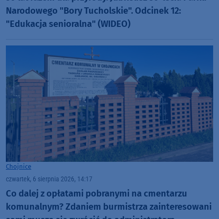
Narodowego "Bory Tucholskie". Odcinek 12:
"Edukacja senioralna" (WIDEO)
Chojnice
czwartek, 6 sierpnia 2026, 14:17
Co dalej z opłatami pobranymi na cmentarzu
komunalnym? Zdaniem burmistrza zainteresowani