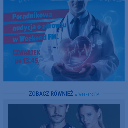
ZOBACZ RÓWNIEŻ
w Weekend FM