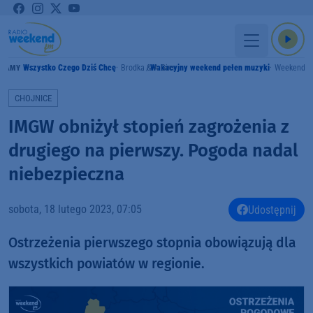
Wszystko Czego Dziś Chcę
Brodka & A Gim
Wakacyjny weekend pełen muzyki
Weekend 
RAMY
CHOJNICE
IMGW obniżył stopień zagrożenia z
drugiego na pierwszy. Pogoda nadal
niebezpieczna
sobota, 18 lutego 2023, 07:05
Udostępnij
Ostrzeżenia pierwszego stopnia obowiązują dla
wszystkich powiatów w regionie.