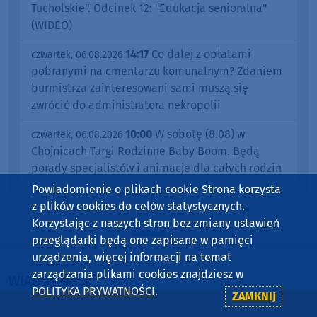
Tucholskie". Odcinek 12: "Edukacja senioralna"
(WIDEO)
14:17
Co dalej z opłatami
czwartek, 06.08.2026
pobranymi na cmentarzu komunalnym? Zdaniem
burmistrza zainteresowani sami muszą się
zwrócić do administratora nekropolii
10:00
W sobotę (8.08) w
czwartek, 06.08.2026
Chojnicach Targi Rodzinne Baby Boom. Będą
porady specjalistów i animacje dla całych rodzin
Powiadomienie o plikach cookie Strona korzysta
z plików cookies do celów statystycznych.
Korzystając z naszych stron bez zmiany ustawień
przeglądarki będą one zapisane w pamięci
urządzenia, więcej informacji na temat
zarządzania plikami cookies znajdziesz w
WIADOMOŚCI
POLITYKA PRYWATNOŚCI
.
ZAMKNIJ
BYTÓW