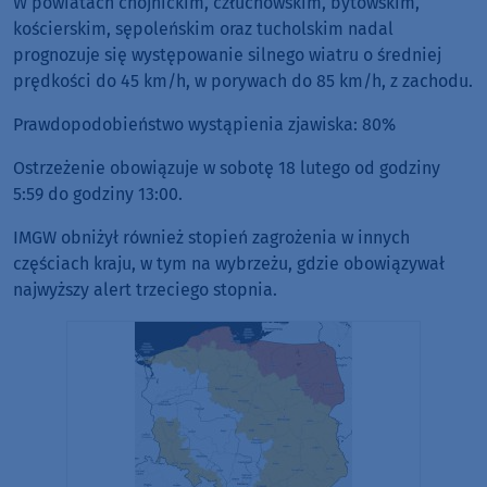
W powiatach chojnickim, człuchowskim, bytowskim,
kościerskim, sępoleńskim oraz tucholskim nadal
prognozuje się występowanie silnego wiatru o średniej
prędkości do 45 km/h, w porywach do 85 km/h, z zachodu.
Prawdopodobieństwo wystąpienia zjawiska: 80%
Ostrzeżenie obowiązuje w sobotę 18 lutego od godziny
5:59 do godziny 13:00.
IMGW obniżył również stopień zagrożenia w innych
częściach kraju, w tym na wybrzeżu, gdzie obowiązywał
najwyższy alert trzeciego stopnia.