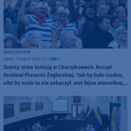
Gmina Chojnice
piątek, 7 sierpnia 2026, 21:15
50
Szanty znów królują w Charzykowach. Ruszył
Festiwal Piosenki Żeglarskiej. "Jak by było nudno,
nikt by mnie tu nie zobaczył. Jest fajna atmosfera,
fajna zabawa" (FOTO)