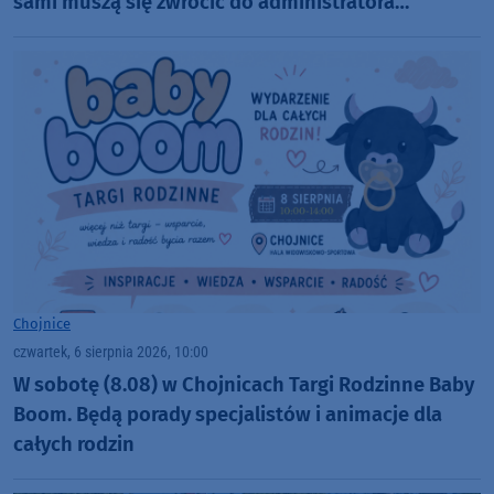
sami muszą się zwrócić do administratora
nekropolii
Chojnice
czwartek, 6 sierpnia 2026, 10:00
W sobotę (8.08) w Chojnicach Targi Rodzinne Baby
Boom. Będą porady specjalistów i animacje dla
całych rodzin