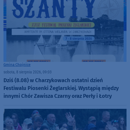
Gmina Chojnice
sobota, 8 sierpnia 2026, 09:03
Dziś (8.08) w Charzykowach ostatni dzień
Festiwalu Piosenki Żeglarskiej. Wystąpią między
innymi Chór Zawisza Czarny oraz Perły i Łotry