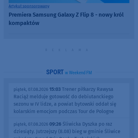
Artykuł sponsorowany
Premiera Samsung Galaxy Z Flip 8 - nowy król
kompaktów
SPORT
w Weekend FM
15:03
Trener piłkarzy Rawysa
piątek, 07.08.2026
Raciąż melduje gotowość do debiutanckiego
sezonu w IV lidze, a powiat bytowski oddał się
kolarskim emocjom podczas Tour de Pologne
09:26
Śliwicka Dyszka po raz
piątek, 07.08.2026
dziesiąty. Jutrzejszy (8.08) bieg w gminie Śliwice