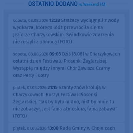
OSTATNIO DODANO
w Weekend FM
12:38
Strażacy wyciągnęli z wody
sobota, 08.08.2026
wędkarza, którego łódź przewróciła się na
Jeziorze Charzykowskim. Świadkowie zdarzenia
nie ruszyli z pomocą (FOTO)
09:03
Dziś (8.08) w Charzykowach
sobota, 08.08.2026
ostatni dzień Festiwalu Piosenki Żeglarskiej.
Wystąpią między innymi Chór Zawisza Czarny
oraz Perły i Łotry
21:15
Szanty znów królują w
piątek, 07.08.2026
Charzykowach. Ruszył Festiwal Piosenki
Żeglarskiej. "Jak by było nudno, nikt by mnie tu
nie zobaczył. Jest fajna atmosfera, fajna zabawa"
(FOTO)
13:08
Rada Gminy w Chojnicach
piątek, 07.08.2026