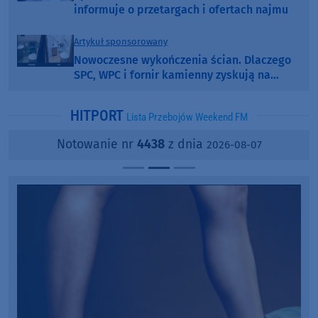
informuje o przetargach i ofertach najmu
Artykuł sponsorowany
Nowoczesne wykończenia ścian. Dlaczego
SPC, WPC i fornir kamienny zyskują na
popularności?
HITPORT
Lista Przebojów Weekend FM
Notowanie nr
4438
z dnia
2026-08-07