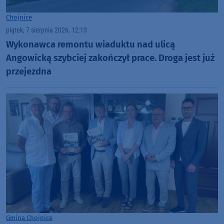
Chojnice
piątek, 7 sierpnia 2026, 12:13
Wykonawca remontu wiaduktu nad ulicą
Angowicką szybciej zakończył prace. Droga jest już
przejezdna
Gmina Chojnice