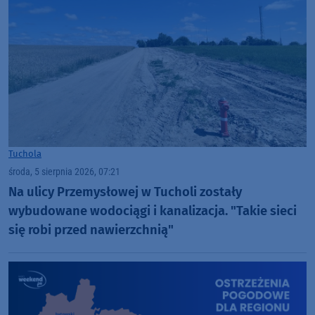
Tuchola
środa, 5 sierpnia 2026, 07:21
Na ulicy Przemysłowej w Tucholi zostały
wybudowane wodociągi i kanalizacja. "Takie sieci
się robi przed nawierzchnią"