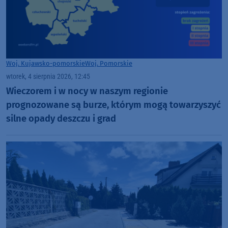
Woj. Kujawsko-pomorskie
Woj. Pomorskie
wtorek, 4 sierpnia 2026, 12:45
Wieczorem i w nocy w naszym regionie
prognozowane są burze, którym mogą towarzyszyć
silne opady deszczu i grad