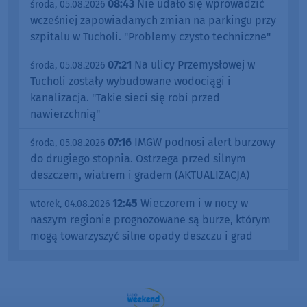
08:43
Nie udało się wprowadzić
środa, 05.08.2026
wcześniej zapowiadanych zmian na parkingu przy
szpitalu w Tucholi. "Problemy czysto techniczne"
07:21
Na ulicy Przemysłowej w
środa, 05.08.2026
Tucholi zostały wybudowane wodociągi i
kanalizacja. "Takie sieci się robi przed
nawierzchnią"
07:16
IMGW podnosi alert burzowy
środa, 05.08.2026
do drugiego stopnia. Ostrzega przed silnym
deszczem, wiatrem i gradem (AKTUALIZACJA)
12:45
Wieczorem i w nocy w
wtorek, 04.08.2026
naszym regionie prognozowane są burze, którym
mogą towarzyszyć silne opady deszczu i grad