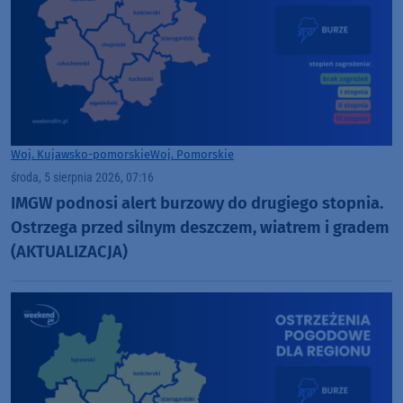
Woj. Kujawsko-pomorskie
Woj. Pomorskie
środa, 5 sierpnia 2026, 07:16
IMGW podnosi alert burzowy do drugiego stopnia.
Ostrzega przed silnym deszczem, wiatrem i gradem
(AKTUALIZACJA)