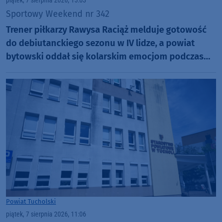
piątek, 7 sierpnia 2026, 15:03
Sportowy Weekend nr 342
Trener piłkarzy Rawysa Raciąż melduje gotowość
do debiutanckiego sezonu w IV lidze, a powiat
bytowski oddał się kolarskim emocjom podczas
Tour de Pologne
Powiat Tucholski
piątek, 7 sierpnia 2026, 11:06