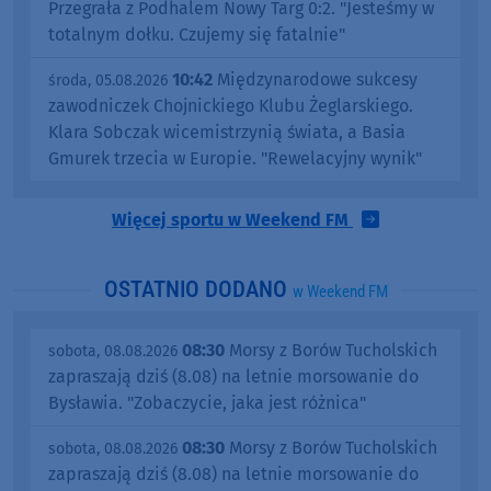
Przegrała z Podhalem Nowy Targ 0:2. "Jesteśmy w
totalnym dołku. Czujemy się fatalnie"
10:42
Międzynarodowe sukcesy
środa, 05.08.2026
zawodniczek Chojnickiego Klubu Żeglarskiego.
Klara Sobczak wicemistrzynią świata, a Basia
Gmurek trzecia w Europie. "Rewelacyjny wynik"
Więcej sportu w Weekend FM
OSTATNIO DODANO
w Weekend FM
08:30
Morsy z Borów Tucholskich
sobota, 08.08.2026
zapraszają dziś (8.08) na letnie morsowanie do
Bysławia. "Zobaczycie, jaka jest różnica"
08:30
Morsy z Borów Tucholskich
sobota, 08.08.2026
zapraszają dziś (8.08) na letnie morsowanie do