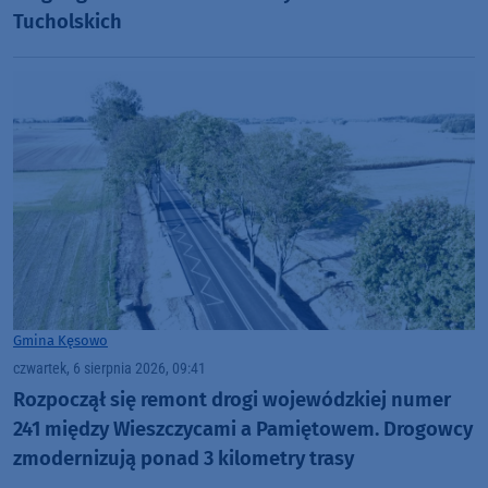
Tucholskich
Gmina Kęsowo
czwartek, 6 sierpnia 2026, 09:41
Rozpoczął się remont drogi wojewódzkiej numer
241 między Wieszczycami a Pamiętowem. Drogowcy
zmodernizują ponad 3 kilometry trasy