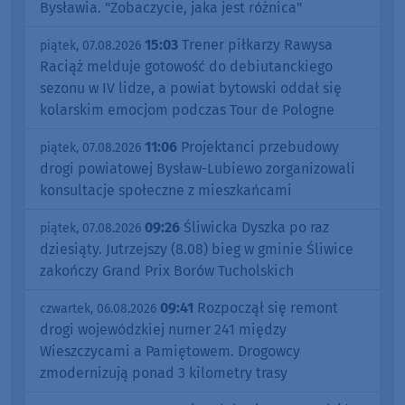
Bysławia. "Zobaczycie, jaka jest różnica"
15:03
Trener piłkarzy Rawysa
piątek, 07.08.2026
Raciąż melduje gotowość do debiutanckiego
sezonu w IV lidze, a powiat bytowski oddał się
kolarskim emocjom podczas Tour de Pologne
11:06
Projektanci przebudowy
piątek, 07.08.2026
drogi powiatowej Bysław-Lubiewo zorganizowali
konsultacje społeczne z mieszkańcami
09:26
Śliwicka Dyszka po raz
piątek, 07.08.2026
dziesiąty. Jutrzejszy (8.08) bieg w gminie Śliwice
zakończy Grand Prix Borów Tucholskich
09:41
Rozpoczął się remont
czwartek, 06.08.2026
drogi wojewódzkiej numer 241 między
Wieszczycami a Pamiętowem. Drogowcy
zmodernizują ponad 3 kilometry trasy