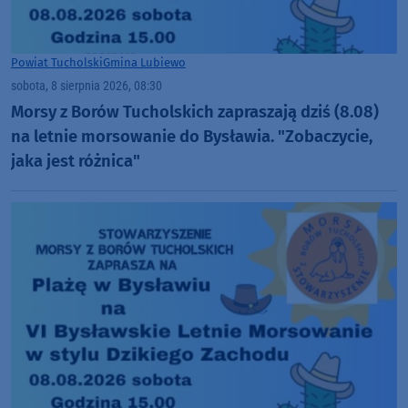
Powiat Tucholski
Gmina Lubiewo
sobota, 8 sierpnia 2026, 08:30
Morsy z Borów Tucholskich zapraszają dziś (8.08)
na letnie morsowanie do Bysławia. "Zobaczycie,
jaka jest różnica"