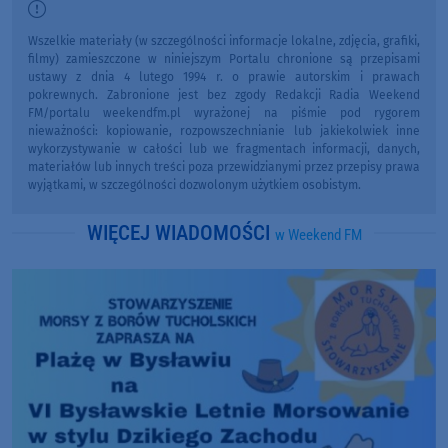
Wszelkie materiały (w szczególności informacje lokalne, zdjęcia, grafiki,
filmy) zamieszczone w niniejszym Portalu chronione są przepisami
ustawy z dnia 4 lutego 1994 r. o prawie autorskim i prawach
pokrewnych. Zabronione jest bez zgody Redakcji Radia Weekend
FM/portalu weekendfm.pl wyrażonej na piśmie pod rygorem
nieważności: kopiowanie, rozpowszechnianie lub jakiekolwiek inne
wykorzystywanie w całości lub we fragmentach informacji, danych,
materiałów lub innych treści poza przewidzianymi przez przepisy prawa
wyjątkami, w szczególności dozwolonym użytkiem osobistym.
WIĘCEJ WIADOMOŚCI
w Weekend FM