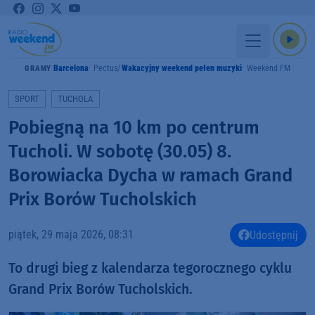
Barcelona
Pectus
Wakacyjny weekend pełen muzyki
Weekend FM
GRAMY
SPORT
TUCHOLA
Pobiegną na 10 km po centrum
Tucholi. W sobotę (30.05) 8.
Borowiacka Dycha w ramach Grand
Prix Borów Tucholskich
piątek, 29 maja 2026, 08:31
Udostępnij
To drugi bieg z kalendarza tegorocznego cyklu
Grand Prix Borów Tucholskich.