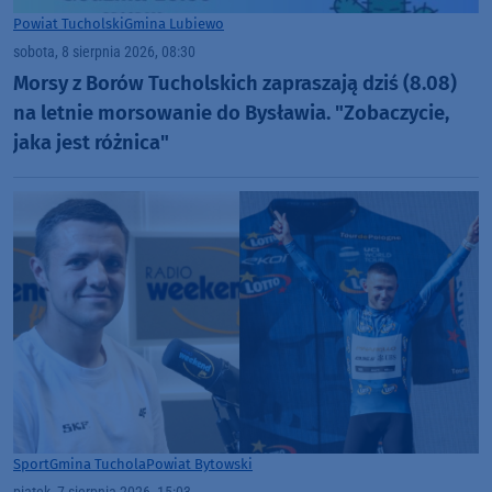
Powiat Tucholski
Gmina Lubiewo
sobota, 8 sierpnia 2026, 08:30
Morsy z Borów Tucholskich zapraszają dziś (8.08)
na letnie morsowanie do Bysławia. "Zobaczycie,
jaka jest różnica"
Sport
Gmina Tuchola
Powiat Bytowski