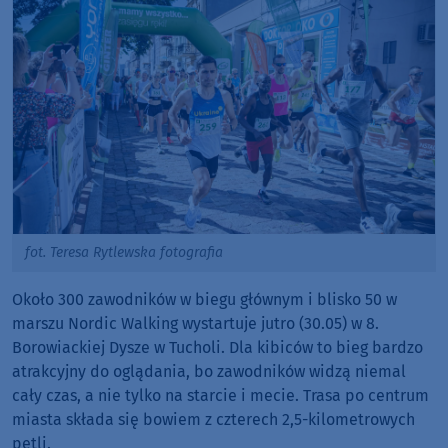
fot. Teresa Rytlewska fotografia
Około 300 zawodników w biegu głównym i blisko 50 w
marszu Nordic Walking wystartuje jutro (30.05) w 8.
Borowiackiej Dysze w Tucholi. Dla kibiców to bieg bardzo
atrakcyjny do oglądania, bo zawodników widzą niemal
cały czas, a nie tylko na starcie i mecie. Trasa po centrum
miasta składa się bowiem z czterech 2,5-kilometrowych
pętli.