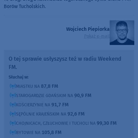
Borów Tucholskich.
Wojciech Piepiorka
Pokaż e-mail
O tej sprawie usłyszysz też w radiu Weekend
FM.
Słuchaj w:
87,8 FM
MIASTKU NA
90,9 FM
STAROGARDZIE GDAŃSKIM NA
91,7 FM
KOŚCIERZYNIE NA
92,6 FM
SĘPÓLNIE KRAJEŃSKIM NA
99,30 FM
CHOJNICACH, CZŁUCHOWIE I TUCHOLI NA
105,8 FM
BYTOWIE NA