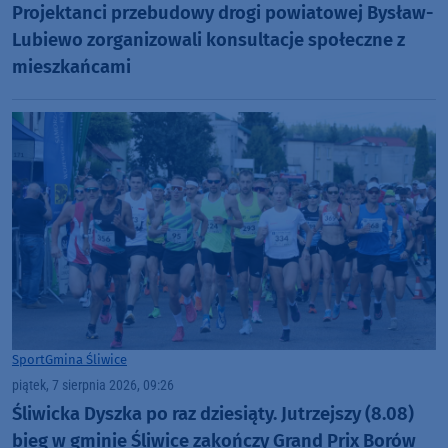
Projektanci przebudowy drogi powiatowej Bysław-
Lubiewo zorganizowali konsultacje społeczne z
mieszkańcami
Sport
Gmina Śliwice
piątek, 7 sierpnia 2026, 09:26
Śliwicka Dyszka po raz dziesiąty. Jutrzejszy (8.08)
bieg w gminie Śliwice zakończy Grand Prix Borów