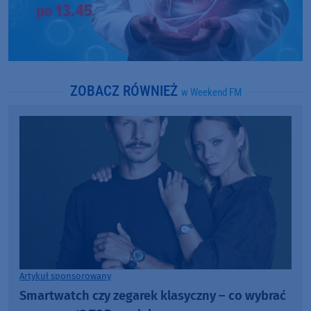
ZOBACZ RÓWNIEŻ
w Weekend FM
Artykuł sponsorowany
Smartwatch czy zegarek klasyczny – co wybrać