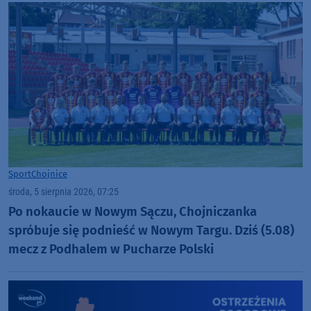
Sport
Chojnice
środa, 5 sierpnia 2026, 07:25
Po nokaucie w Nowym Sączu, Chojniczanka
spróbuje się podnieść w Nowym Targu. Dziś (5.08)
mecz z Podhalem w Pucharze Polski