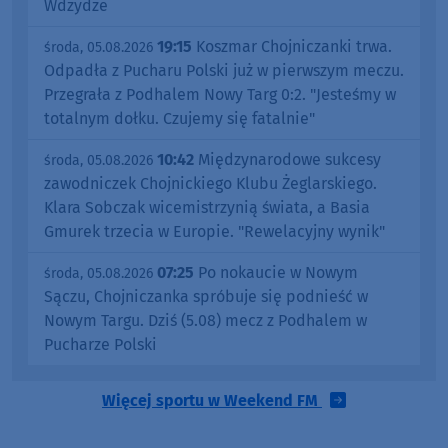
Wdzydze
19:15
Koszmar Chojniczanki trwa.
środa, 05.08.2026
Odpadła z Pucharu Polski już w pierwszym meczu.
Przegrała z Podhalem Nowy Targ 0:2. "Jesteśmy w
totalnym dołku. Czujemy się fatalnie"
10:42
Międzynarodowe sukcesy
środa, 05.08.2026
zawodniczek Chojnickiego Klubu Żeglarskiego.
Klara Sobczak wicemistrzynią świata, a Basia
Gmurek trzecia w Europie. "Rewelacyjny wynik"
07:25
Po nokaucie w Nowym
środa, 05.08.2026
Sączu, Chojniczanka spróbuje się podnieść w
Nowym Targu. Dziś (5.08) mecz z Podhalem w
Pucharze Polski
Więcej sportu w Weekend FM