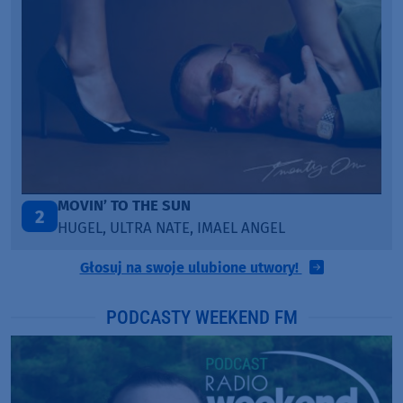
ITEPE ITEDE
3
SANAH
Głosuj na swoje ulubione utwory!
PODCASTY WEEKEND FM