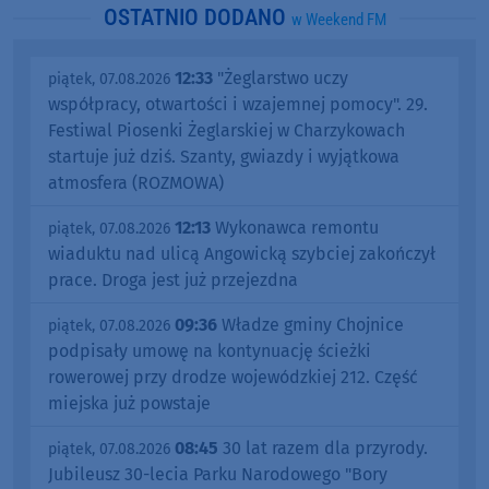
OSTATNIO DODANO
w Weekend FM
12:33
"Żeglarstwo uczy
piątek, 07.08.2026
współpracy, otwartości i wzajemnej pomocy". 29.
Festiwal Piosenki Żeglarskiej w Charzykowach
startuje już dziś. Szanty, gwiazdy i wyjątkowa
atmosfera (ROZMOWA)
12:13
Wykonawca remontu
piątek, 07.08.2026
wiaduktu nad ulicą Angowicką szybciej zakończył
prace. Droga jest już przejezdna
09:36
Władze gminy Chojnice
piątek, 07.08.2026
podpisały umowę na kontynuację ścieżki
rowerowej przy drodze wojewódzkiej 212. Część
miejska już powstaje
08:45
30 lat razem dla przyrody.
piątek, 07.08.2026
Jubileusz 30-lecia Parku Narodowego "Bory