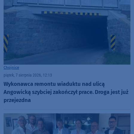
Chojnice
piątek, 7 sierpnia 2026, 12:13
Wykonawca remontu wiaduktu nad ulicą
Angowicką szybciej zakończył prace. Droga jest już
przejezdna