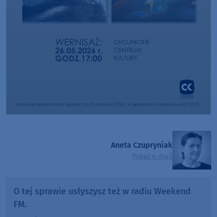
Aneta Czupryniak
Pokaż e-mail
O tej sprawie usłyszysz też w radiu Weekend
FM.