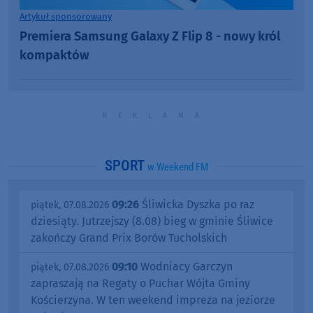
Artykuł sponsorowany
Premiera Samsung Galaxy Z Flip 8 - nowy król
kompaktów
SPORT
w Weekend FM
09:26
Śliwicka Dyszka po raz
piątek, 07.08.2026
dziesiąty. Jutrzejszy (8.08) bieg w gminie Śliwice
zakończy Grand Prix Borów Tucholskich
09:10
Wodniacy Garczyn
piątek, 07.08.2026
zapraszają na Regaty o Puchar Wójta Gminy
Kościerzyna. W ten weekend impreza na jeziorze