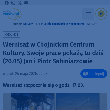
No Sory
Sanah
Letnie popołudnie z Weekend FM
Ewa Czyż
GRAMY
CHOJNICE
Wernisaż w Chojnickim Centrum
Kultury. Swoje prace pokażą tu dziś
(26.05) Jan i Piotr Sabiniarzowie
wtorek, 26 maja 2026, 06:57
Udostępnij
Wernisaż rozpocznie się o godz. 17.00.