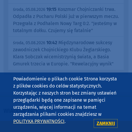
19:15
Koszmar Chojniczanki trwa.
środa, 05.08.2026
Odpadła z Pucharu Polski już w pierwszym meczu.
Przegrała z Podhalem Nowy Targ 0:2. "Jesteśmy w
totalnym dołku. Czujemy się fatalnie"
10:42
Międzynarodowe sukcesy
środa, 05.08.2026
zawodniczek Chojnickiego Klubu Żeglarskiego.
Klara Sobczak wicemistrzynią świata, a Basia
Gmurek trzecia w Europie. "Rewelacyjny wynik"
Powiadomienie o plikach cookie Strona korzysta
z plików cookies do celów statystycznych.
Korzystając z naszych stron bez zmiany ustawień
przeglądarki będą one zapisane w pamięci
urządzenia, więcej informacji na temat
WIADOMOŚCI
zarządzania plikami cookies znajdziesz w
POLITYKA PRYWATNOŚCI
.
ZAMKNIJ
BYTÓW