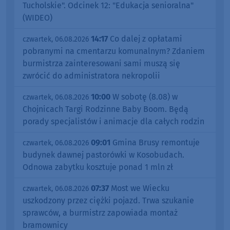
Tucholskie". Odcinek 12: "Edukacja senioralna"
(WIDEO)
14:17
Co dalej z opłatami
czwartek, 06.08.2026
pobranymi na cmentarzu komunalnym? Zdaniem
burmistrza zainteresowani sami muszą się
zwrócić do administratora nekropolii
10:00
W sobotę (8.08) w
czwartek, 06.08.2026
Chojnicach Targi Rodzinne Baby Boom. Będą
porady specjalistów i animacje dla całych rodzin
09:01
Gmina Brusy remontuje
czwartek, 06.08.2026
budynek dawnej pastorówki w Kosobudach.
Odnowa zabytku kosztuje ponad 1 mln zł
07:37
Most we Wiecku
czwartek, 06.08.2026
uszkodzony przez ciężki pojazd. Trwa szukanie
sprawców, a burmistrz zapowiada montaż
bramownicy