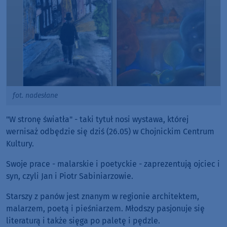
fot. nadesłane
"W stronę światła" - taki tytuł nosi wystawa, której
wernisaż odbędzie się dziś (26.05) w Chojnickim Centrum
Kultury.
Swoje prace - malarskie i poetyckie - zaprezentują ojciec i
syn, czyli Jan i Piotr Sabiniarzowie.
Starszy z panów jest znanym w regionie architektem,
malarzem, poetą i pieśniarzem. Młodszy pasjonuje się
literaturą i także sięga po paletę i pędzle.