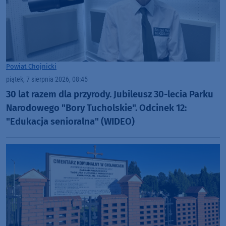
Powiat Chojnicki
piątek, 7 sierpnia 2026, 08:45
30 lat razem dla przyrody. Jubileusz 30-lecia Parku
Narodowego "Bory Tucholskie". Odcinek 12:
"Edukacja senioralna" (WIDEO)