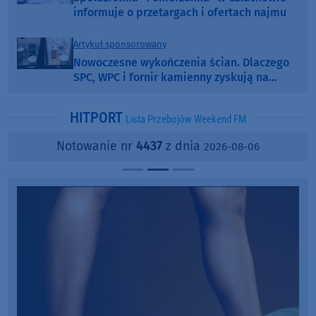
informuje o przetargach i ofertach najmu
Artykuł sponsorowany
Nowoczesne wykończenia ścian. Dlaczego
SPC, WPC i fornir kamienny zyskują na
popularności?
HITPORT
Lista Przebojów Weekend FM
Notowanie nr
4437
z dnia
2026-08-06