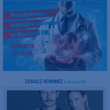
ZOBACZ RÓWNIEŻ
w Weekend FM