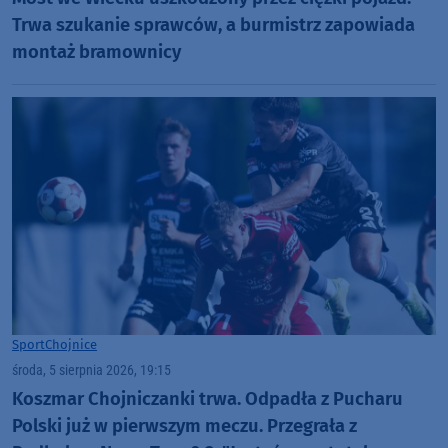
Trwa szukanie sprawców, a burmistrz zapowiada
montaż bramownicy
Sport
Chojnice
środa, 5 sierpnia 2026, 19:15
Koszmar Chojniczanki trwa. Odpadła z Pucharu
Polski już w pierwszym meczu. Przegrała z