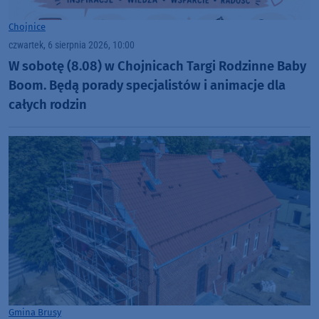
Chojnice
czwartek, 6 sierpnia 2026, 10:00
W sobotę (8.08) w Chojnicach Targi Rodzinne Baby
Boom. Będą porady specjalistów i animacje dla
całych rodzin
Gmina Brusy