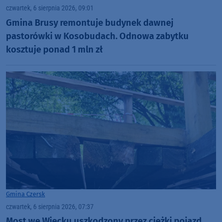
czwartek, 6 sierpnia 2026, 09:01
Gmina Brusy remontuje budynek dawnej
pastorówki w Kosobudach. Odnowa zabytku
kosztuje ponad 1 mln zł
Gmina Czersk
czwartek, 6 sierpnia 2026, 07:37
Most we Wiecku uszkodzony przez ciężki pojazd.