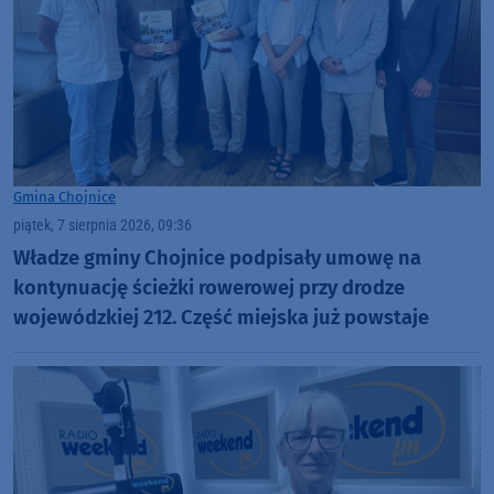
Gmina Chojnice
piątek, 7 sierpnia 2026, 09:36
Władze gminy Chojnice podpisały umowę na
kontynuację ścieżki rowerowej przy drodze
wojewódzkiej 212. Część miejska już powstaje