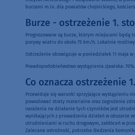
burzami m.in. dla powiatów chojnickiego, kościers
Burze - ostrzeżenie 1. st
Prognozowane są burze, którym miejscami będą to
porywy wiatru do około 75 km/h. Lokalnie możliwy
Ostrzeżenie obowiązuje w poniedziałek 11 maja w 
Prawdopodobieńwstwo wystąpienia zjawiska: 70%
Co oznacza ostrzeżenie 1.
Przewiduje się warunki sprzyjające wystąpieniu n
powodować straty materialne oraz zagrożenie zdro
narażenia na działanie tych czynników jest utrudn
wynikających z prowadzenia działań w obszarze 
utrudnieniami w ruchu drogowym, zakłóceń w prz
Zalecana ostrożność, potrzeba śledzenia komunika