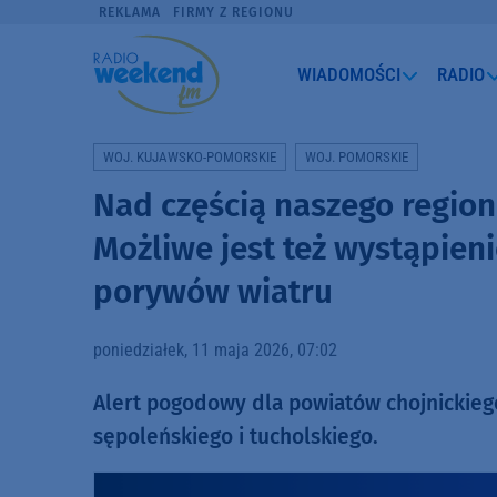
REKLAMA
FIRMY Z REGIONU
WIADOMOŚCI
RADIO
WOJ. KUJAWSKO-POMORSKIE
WOJ. POMORSKIE
Nad częścią naszego region
Możliwe jest też wystąpien
porywów wiatru
poniedziałek, 11 maja 2026, 07:02
Alert pogodowy dla powiatów chojnickiego
sępoleńskiego i tucholskiego.