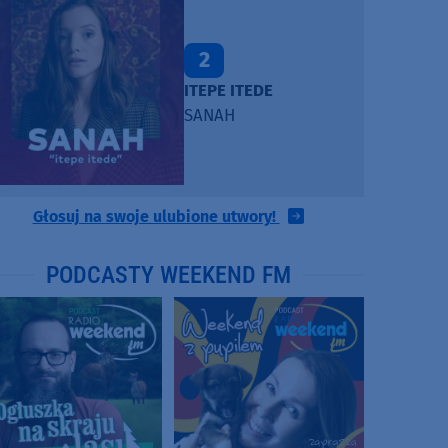
2
ITEPE ITEDE
SANAH
Głosuj na swoje ulubione utwory!
PODCASTY WEEKEND FM