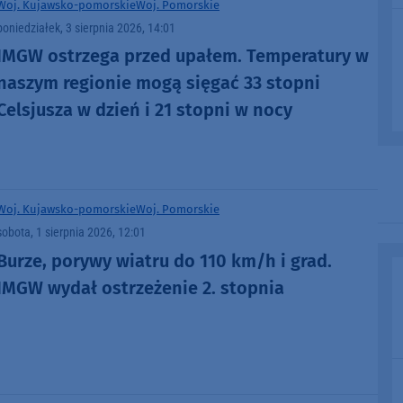
Woj. Kujawsko-pomorskie
Woj. Pomorskie
poniedziałek, 3 sierpnia 2026, 14:01
IMGW ostrzega przed upałem. Temperatury w
naszym regionie mogą sięgać 33 stopni
Celsjusza w dzień i 21 stopni w nocy
Woj. Kujawsko-pomorskie
Woj. Pomorskie
sobota, 1 sierpnia 2026, 12:01
Burze, porywy wiatru do 110 km/h i grad.
IMGW wydał ostrzeżenie 2. stopnia