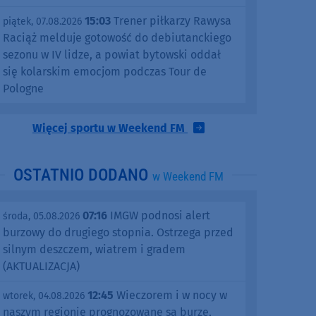
15:03
Trener piłkarzy Rawysa
piątek, 07.08.2026
Raciąż melduje gotowość do debiutanckiego
sezonu w IV lidze, a powiat bytowski oddał
się kolarskim emocjom podczas Tour de
Pologne
Więcej sportu w Weekend FM
OSTATNIO DODANO
w Weekend FM
07:16
IMGW podnosi alert
środa, 05.08.2026
burzowy do drugiego stopnia. Ostrzega przed
silnym deszczem, wiatrem i gradem
(AKTUALIZACJA)
12:45
Wieczorem i w nocy w
wtorek, 04.08.2026
naszym regionie prognozowane są burze,