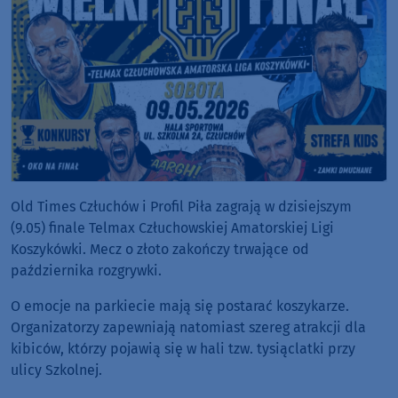
Old Times Człuchów i Profil Piła zagrają w dzisiejszym
(9.05) finale Telmax Człuchowskiej Amatorskiej Ligi
Koszykówki. Mecz o złoto zakończy trwające od
października rozgrywki.
O emocje na parkiecie mają się postarać koszykarze.
Organizatorzy zapewniają natomiast szereg atrakcji dla
kibiców, którzy pojawią się w hali tzw. tysiąclatki przy
ulicy Szkolnej.