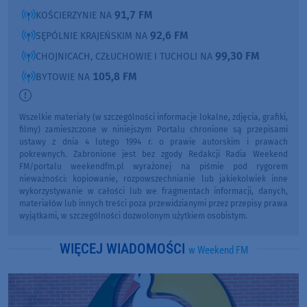
91,7 FM
KOŚCIERZYNIE NA
92,6 FM
SĘPÓLNIE KRAJEŃSKIM NA
99,30 FM
CHOJNICACH, CZŁUCHOWIE I TUCHOLI NA
105,8 FM
BYTOWIE NA
Wszelkie materiały (w szczególności informacje lokalne, zdjęcia, grafiki,
filmy) zamieszczone w niniejszym Portalu chronione są przepisami
ustawy z dnia 4 lutego 1994 r. o prawie autorskim i prawach
pokrewnych. Zabronione jest bez zgody Redakcji Radia Weekend
FM/portalu weekendfm.pl wyrażonej na piśmie pod rygorem
nieważności: kopiowanie, rozpowszechnianie lub jakiekolwiek inne
wykorzystywanie w całości lub we fragmentach informacji, danych,
materiałów lub innych treści poza przewidzianymi przez przepisy prawa
wyjątkami, w szczególności dozwolonym użytkiem osobistym.
WIĘCEJ WIADOMOŚCI
w Weekend FM