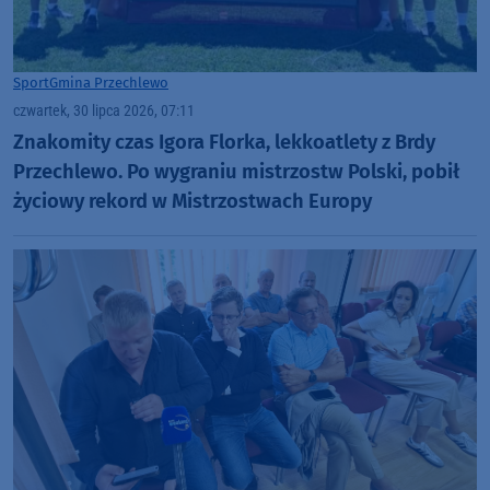
Sport
Gmina Przechlewo
czwartek, 30 lipca 2026, 07:11
Znakomity czas Igora Florka, lekkoatlety z Brdy
Przechlewo. Po wygraniu mistrzostw Polski, pobił
życiowy rekord w Mistrzostwach Europy