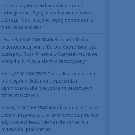
szpitalu wystartował oddział chirurgii
jednego dnia. Będą tu realizowane proste
zabiegi. "Nasi pacjenci będą odpowiednio
tutaj zaopiekowani"
08:04
Romuald Misiun
czwartek, 06.08.2026
przewodniczącym, a Dorota Gawrońska jego
zastępcą. Rada Miejska w Czarnem ma nowe
prezydium. "Czuję się tym zaszczycony"
07:22
Gmina Rzeczenica ma
środa, 05.08.2026
plan ogólny. Dokument wprowadza
ograniczenia dla nowych farm wiatrowych i
fotowoltaicznych
13:41
Wyrok Andrzeja Ż. może
wtorek, 04.08.2026
zostać utrzymany, a on zachować stanowisko
wójta Przechlewa. Nie będzie sprzeciwu
bytowskiej prokuratury