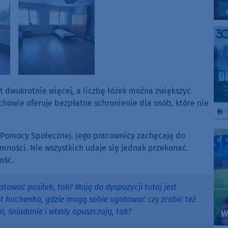
t dwukrotnie więcej, a liczbę łóżek można zwiększyć
howie oferuje bezpłatne schronienie dla osób, które nie
k Pomocy Społecznej. Jego pracownicy zachęcają do
mności. Nie wszystkich udaje się jednak przekonać.
ość.
wać posiłek, tak? Mają do dyspozycji tutaj jest
t kuchenka, gdzie mogą sobie ugotować czy zrobić też
i, śniadanie i wtedy opuszczają, tak?