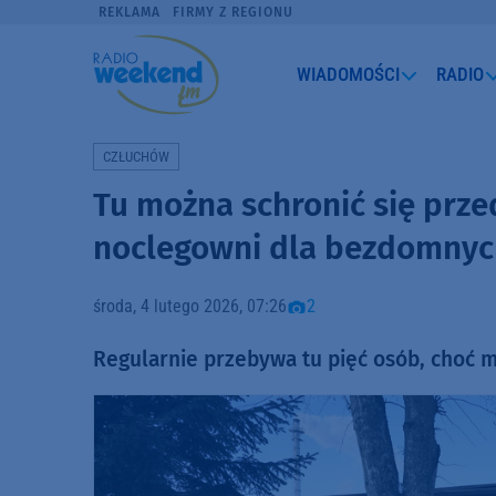
REKLAMA
FIRMY Z REGIONU
WIADOMOŚCI
RADIO
CZŁUCHÓW
Tu można schronić się prz
noclegowni dla bezdomnyc
środa, 4 lutego 2026, 07:26
2
Regularnie przebywa tu pięć osób, choć mi