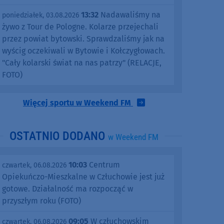
13:32
Nadawaliśmy na
poniedziałek, 03.08.2026
żywo z Tour de Pologne. Kolarze przejechali
przez powiat bytowski. Sprawdzaliśmy jak na
wyścig oczekiwali w Bytowie i Kołczygłowach.
"Cały kolarski świat na nas patrzy" (RELACJE,
FOTO)
Więcej sportu w Weekend FM
OSTATNIO DODANO
w Weekend FM
10:03
Centrum
czwartek, 06.08.2026
Opiekuńczo-Mieszkalne w Człuchowie jest już
gotowe. Działalność ma rozpocząć w
przyszłym roku (FOTO)
09:05
W człuchowskim
czwartek, 06.08.2026