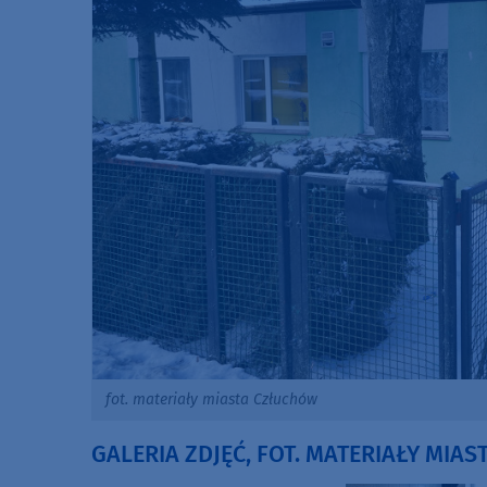
fot. materiały miasta Człuchów
GALERIA ZDJĘĆ, FOT. MATERIAŁY MIA