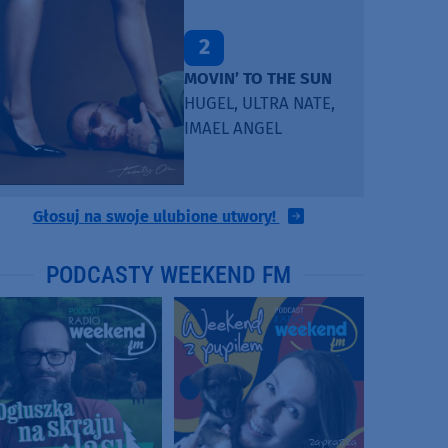
2
MOVIN’ TO THE SUN
HUGEL, ULTRA NATE,
IMAEL ANGEL
Głosuj na swoje ulubione utwory!
PODCASTY WEEKEND FM