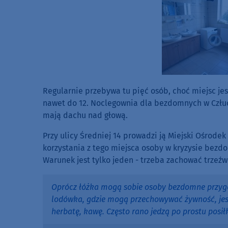
Regularnie przebywa tu pięć osób, choć miejsc jes
nawet do 12. Noclegownia dla bezdomnych w Człuc
mają dachu nad głową.
Przy ulicy Średniej 14 prowadzi ją Miejski Ośrode
korzystania z tego miejsca osoby w kryzysie bezdo
Warunek jest tylko jeden - trzeba zachować trzeźw
Oprócz łóżka mogą sobie osoby bezdomne przygoto
lodówka, gdzie mogą przechowywać żywność, jes
herbatę, kawę. Często rano jedzą po prostu posiłk