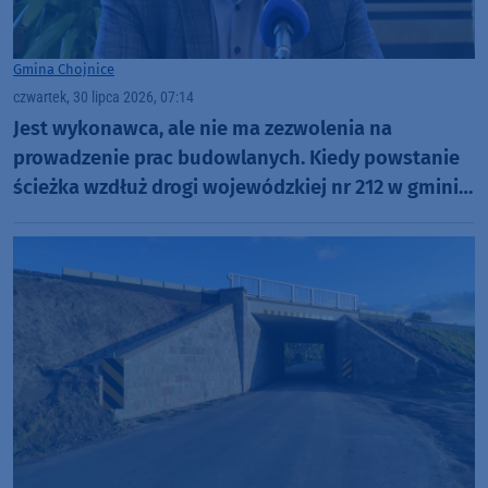
Gmina Chojnice
czwartek, 30 lipca 2026, 07:14
Jest wykonawca, ale nie ma zezwolenia na
prowadzenie prac budowlanych. Kiedy powstanie
ścieżka wzdłuż drogi wojewódzkiej nr 212 w gminie
Chojnice?