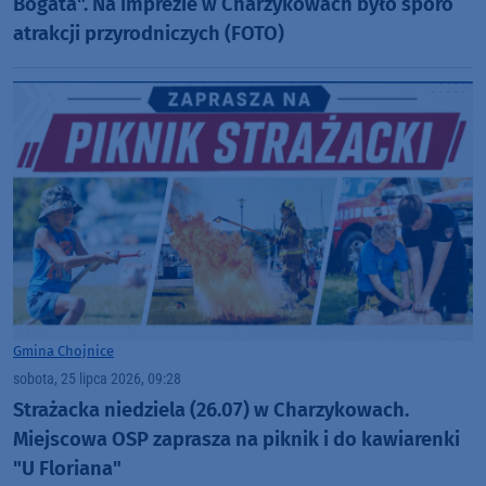
Bogata". Na imprezie w Charzykowach było sporo
atrakcji przyrodniczych (FOTO)
Gmina Chojnice
sobota, 25 lipca 2026, 09:28
Strażacka niedziela (26.07) w Charzykowach.
Miejscowa OSP zaprasza na piknik i do kawiarenki
"U Floriana"