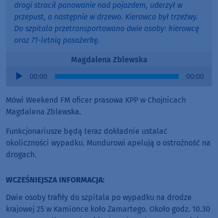
drogi stracił panowanie nad pojazdem, uderzył w
przepust, a następnie w drzewo. Kierowca był trzeźwy.
Do szpitala przetransportowano dwie osoby: kierowcę
oraz 71-letnią pasażerkę.
Magdalena Zblewska
Audio
00:00
00:00
Player
Mówi Weekend FM oficer prasowa KPP w Chojnicach
Magdalena Zblewska.
Funkcjonariusze będą teraz dokładnie ustalać
okoliczności wypadku. Mundurowi apelują o ostrożność na
drogach.
WCZEŚNIEJSZA INFORMACJA:
Dwie osoby trafiły do szpitala po wypadku na drodze
krajowej 25 w Kamionce koło Zamartego. Około godz. 10.30