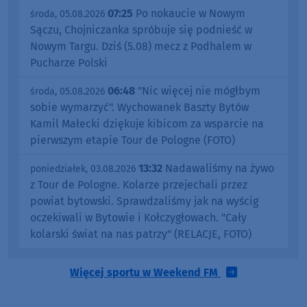
07:25
Po nokaucie w Nowym
środa, 05.08.2026
Sączu, Chojniczanka spróbuje się podnieść w
Nowym Targu. Dziś (5.08) mecz z Podhalem w
Pucharze Polski
06:48
"Nic więcej nie mógłbym
środa, 05.08.2026
sobie wymarzyć". Wychowanek Baszty Bytów
Kamil Małecki dziękuje kibicom za wsparcie na
pierwszym etapie Tour de Pologne (FOTO)
13:32
Nadawaliśmy na żywo
poniedziałek, 03.08.2026
z Tour de Pologne. Kolarze przejechali przez
powiat bytowski. Sprawdzaliśmy jak na wyścig
oczekiwali w Bytowie i Kołczygłowach. "Cały
kolarski świat na nas patrzy" (RELACJE, FOTO)
Więcej sportu w Weekend FM