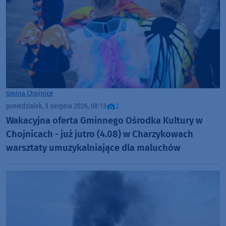
Gmina Chojnice
poniedziałek, 3 sierpnia 2026, 08:13
2
Wakacyjna oferta Gminnego Ośrodka Kultury w
Chojnicach - już jutro (4.08) w Charzykowach
warsztaty umuzykalniające dla maluchów