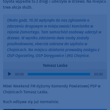
toyota wypadła tu z drogi i uderzyła w drzewo. Na miejscu
trwa akcja służb.
Około godz. 10.30 wpłynęło do nas zgłoszenie o
zdarzeniu drogowym w miejscowości Kamionka w
rejonie Zamartego. Tam samochód osobowy uderzył w
drzewo. W wyniku zdarzenia dwie osoby zostały
poszkodowane, obecnie zabrane do szpitala w
Chojnicach. Na miejscu działania prowadzą zastępu z
OSP Ogorzeliny, OSP Doręgowice i JRG Chojnice.
Tomasz Laska
Audio
00:00
00:00
Player
Mówi Weekend FM dyżurny Komendy Powiatowej PSP w
Chojnicach Tomasz Laska.
Ruch odbywa się już normalnie.