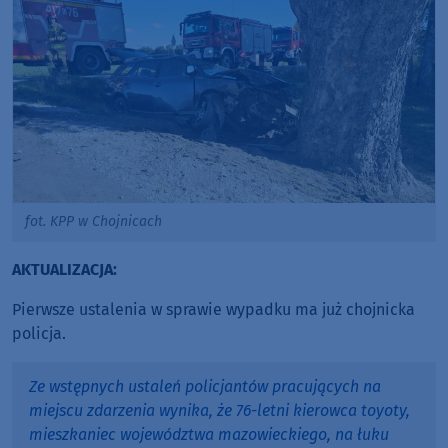
fot. KPP w Chojnicach
AKTUALIZACJA:
Pierwsze ustalenia w sprawie wypadku ma już chojnicka
policja.
Ze wstępnych ustaleń policjantów pracujących na
miejscu zdarzenia wynika, że 76-letni kierowca toyoty,
mieszkaniec województwa mazowieckiego, na łuku