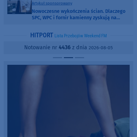
Artykuł sponsorowany
Nowoczesne wykończenia ścian. Dlaczego
SPC, WPC i fornir kamienny zyskują na
popularności?
HITPORT
Lista Przebojów Weekend FM
Notowanie nr
4436
z dnia
2026-08-05