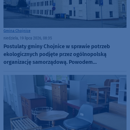
Gmina Chojnice
niedziela, 19 lipca 2026, 08:35
Postulaty gminy Chojnice w sprawie potrzeb
ekologicznych podjęte przez ogólnopolską
organizację samorządową. Powodem
"skomplikowany algorytm naliczania subwencji"