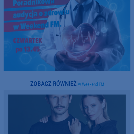
ZOBACZ RÓWNIEŻ
w Weekend FM