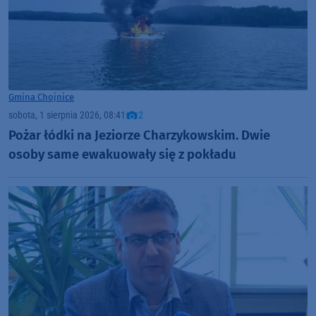
Gmina Chojnice
sobota, 1 sierpnia 2026, 08:41
2
Pożar łódki na Jeziorze Charzykowskim. Dwie
osoby same ewakuowały się z pokładu