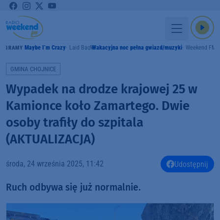
Maybe I`m Crazy
Laid Back
Wakacyjna noc pełna gwiazd/muzyki
Weekend FM
GRAMY
GMINA CHOJNICE
Wypadek na drodze krajowej 25 w
Kamionce koło Zamartego. Dwie
osoby trafiły do szpitala
(AKTUALIZACJA)
środa, 24 września 2025, 11:42
Udostępnij
Ruch odbywa się już normalnie.