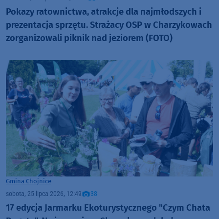
Pokazy ratownictwa, atrakcje dla najmłodszych i
prezentacja sprzętu. Strażacy OSP w Charzykowach
zorganizowali piknik nad jeziorem (FOTO)
Gmina Chojnice
sobota, 25 lipca 2026, 12:49
38
17 edycja Jarmarku Ekoturystycznego "Czym Chata