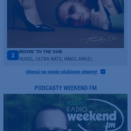
TAŃCZ!
3
BLETKA
Głosuj na swoje ulubione utwory!
PODCASTY WEEKEND FM