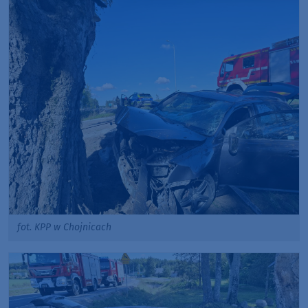
fot. KPP w Chojnicach