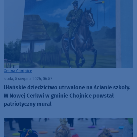
Gmina Chojnice
środa, 5 sierpnia 2026, 06:57
Ułańskie dziedzictwo utrwalone na ścianie szkoły.
W Nowej Cerkwi w gminie Chojnice powstał
patriotyczny mural