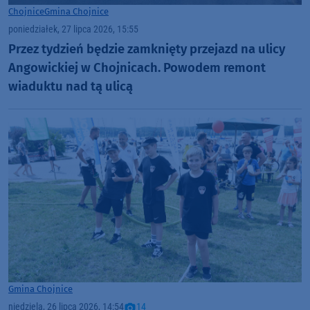
Chojnice
Gmina Chojnice
poniedziałek, 27 lipca 2026, 15:55
Przez tydzień będzie zamknięty przejazd na ulicy
Angowickiej w Chojnicach. Powodem remont
wiaduktu nad tą ulicą
Gmina Chojnice
niedziela, 26 lipca 2026, 14:54
14