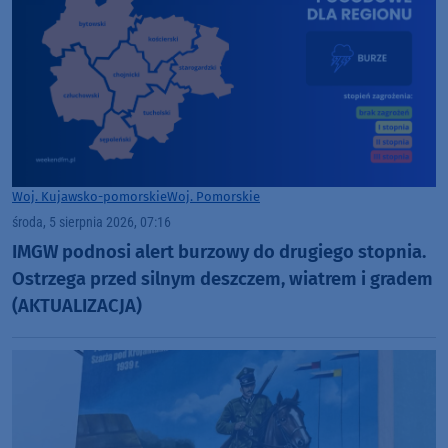
Woj. Kujawsko-pomorskie
Woj. Pomorskie
środa, 5 sierpnia 2026, 07:16
IMGW podnosi alert burzowy do drugiego stopnia.
Ostrzega przed silnym deszczem, wiatrem i gradem
(AKTUALIZACJA)