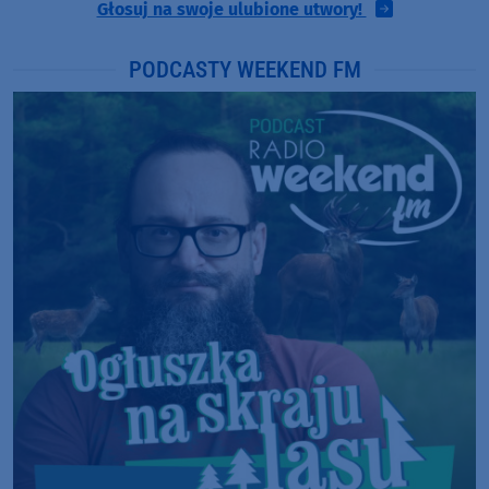
Głosuj na swoje ulubione utwory!
PODCASTY WEEKEND FM