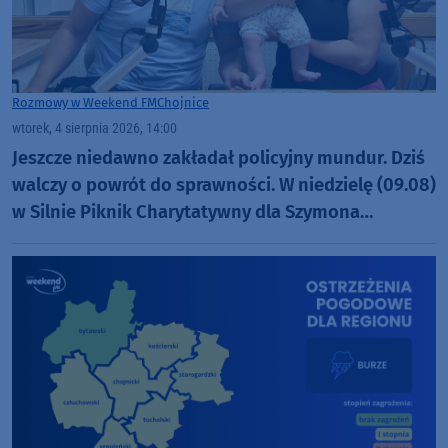
Rozmowy w Weekend FM
Chojnice
wtorek, 4 sierpnia 2026, 14:00
Jeszcze niedawno zakładał policyjny mundur. Dziś
walczy o powrót do sprawności. W niedzielę (09.08)
w Silnie Piknik Charytatywny dla Szymona
Golińskiego z Chojnic (ROZMOWA)