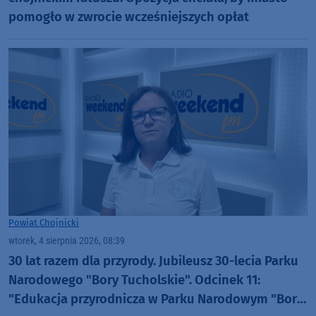
pomogło w zwrocie wcześniejszych opłat
Powiat Chojnicki
wtorek, 4 sierpnia 2026, 08:39
30 lat razem dla przyrody. Jubileusz 30-lecia Parku
Narodowego "Bory Tucholskie". Odcinek 11:
"Edukacja przyrodnicza w Parku Narodowym "Bory