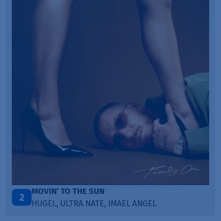
TAŃCZ!
3
BLETKA