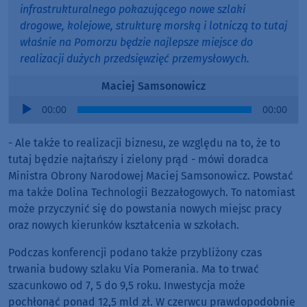
infrastrukturalnego pokazującego nowe szlaki
drogowe, kolejowe, strukturę morską i lotniczą to tutaj
właśnie na Pomorzu będzie najlepsze miejsce do
realizacji dużych przedsięwzięć przemysłowych.
Maciej Samsonowicz
Audio
00:00
00:00
Player
- Ale także to realizacji biznesu, ze względu na to, że to
tutaj będzie najtańszy i zielony prąd - mówi doradca
Ministra Obrony Narodowej Maciej Samsonowicz. Powstać
ma także Dolina Technologii Bezzałogowych. To natomiast
może przyczynić się do powstania nowych miejsc pracy
oraz nowych kierunków kształcenia w szkołach.
Podczas konferencji podano także przybliżony czas
trwania budowy szlaku Via Pomerania. Ma to trwać
szacunkowo od 7, 5 do 9,5 roku. Inwestycja może
pochłonąć ponad 12,5 mld zł. W czerwcu prawdopodobnie