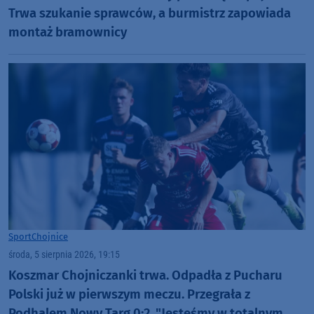
Trwa szukanie sprawców, a burmistrz zapowiada
montaż bramownicy
Sport
Chojnice
środa, 5 sierpnia 2026, 19:15
Koszmar Chojniczanki trwa. Odpadła z Pucharu
Polski już w pierwszym meczu. Przegrała z
Podhalem Nowy Targ 0:2. "Jesteśmy w totalnym