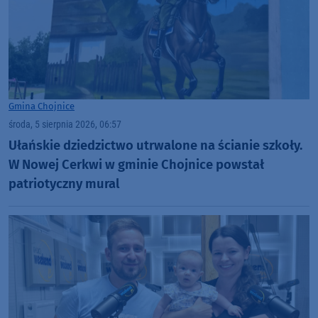
Gmina Chojnice
środa, 5 sierpnia 2026, 06:57
Ułańskie dziedzictwo utrwalone na ścianie szkoły.
W Nowej Cerkwi w gminie Chojnice powstał
patriotyczny mural