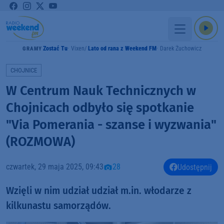
Zostać Tu
Vixen
Lato od rana z Weekend FM
Darek Żuchowicz
GRAMY
CHOJNICE
W Centrum Nauk Technicznych w
Chojnicach odbyło się spotkanie
"Via Pomerania - szanse i wyzwania"
(ROZMOWA)
czwartek, 29 maja 2025, 09:43
28
Udostępnij
Wzięli w nim udział udział m.in. włodarze z
kilkunastu samorządów.