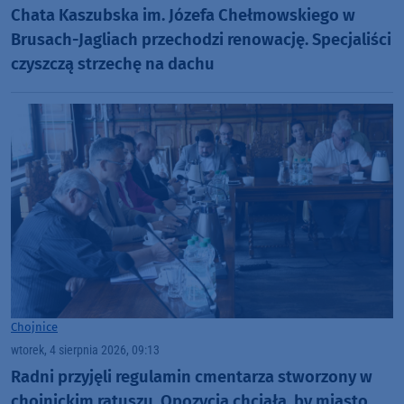
Chata Kaszubska im. Józefa Chełmowskiego w
Brusach-Jagliach przechodzi renowację. Specjaliści
czyszczą strzechę na dachu
Chojnice
wtorek, 4 sierpnia 2026, 09:13
Radni przyjęli regulamin cmentarza stworzony w
chojnickim ratuszu. Opozycja chciała, by miasto