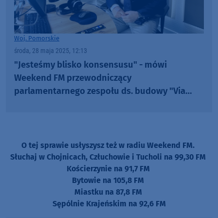
Woj. Pomorskie
środa, 28 maja 2025, 12:13
"Jesteśmy blisko konsensusu" - mówi
Weekend FM przewodniczący
parlamentarnego zespołu ds. budowy "Via
Pomeranii" (ROZMOWA)
O tej sprawie usłyszysz też w radiu Weekend FM.
Słuchaj w Chojnicach, Człuchowie i Tucholi na 99,30 FM
Kościerzynie na 91,7 FM
Bytowie na 105,8 FM
Miastku na 87,8 FM
Sępólnie Krajeńskim na 92,6 FM