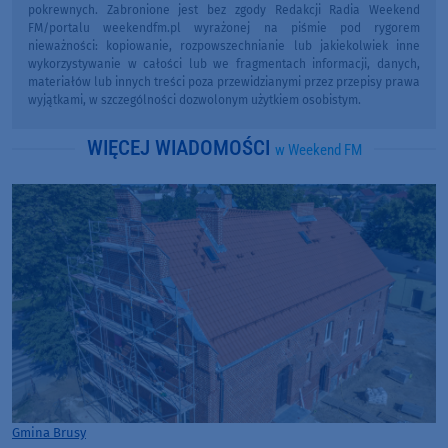
pokrewnych. Zabronione jest bez zgody Redakcji Radia Weekend
FM/portalu weekendfm.pl wyrażonej na piśmie pod rygorem
nieważności: kopiowanie, rozpowszechnianie lub jakiekolwiek inne
wykorzystywanie w całości lub we fragmentach informacji, danych,
materiałów lub innych treści poza przewidzianymi przez przepisy prawa
wyjątkami, w szczególności dozwolonym użytkiem osobistym.
WIĘCEJ WIADOMOŚCI
w Weekend FM
Gmina Brusy