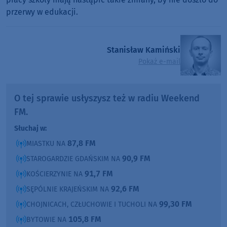
przerwy w edukacji.
Stanisław Kamiński
Pokaż e-mail
O tej sprawie usłyszysz też w radiu Weekend
FM.
Słuchaj w:
87,8 FM
MIASTKU NA
90,9 FM
STAROGARDZIE GDAŃSKIM NA
91,7 FM
KOŚCIERZYNIE NA
92,6 FM
SĘPÓLNIE KRAJEŃSKIM NA
99,30 FM
CHOJNICACH, CZŁUCHOWIE I TUCHOLI NA
105,8 FM
BYTOWIE NA