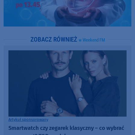
ZOBACZ RÓWNIEŻ
w Weekend FM
Artykuł sponsorowany
Smartwatch czy zegarek klasyczny – co wybrać