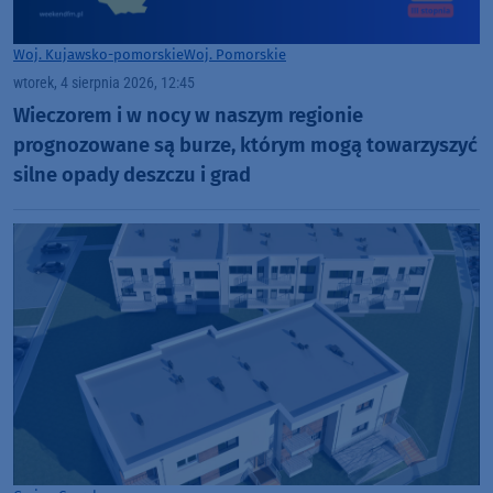
Woj. Kujawsko-pomorskie
Woj. Pomorskie
wtorek, 4 sierpnia 2026, 12:45
Wieczorem i w nocy w naszym regionie
prognozowane są burze, którym mogą towarzyszyć
silne opady deszczu i grad