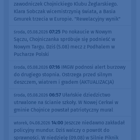
zawodniczek Chojnickiego Klubu Żeglarskiego.
Klara Sobczak wicemistrzynią świata, a Basia
Gmurek trzecia w Europie. "Rewelacyjny wynik"
07:25
Po nokaucie w Nowym
środa, 05.08.2026
Sączu, Chojniczanka spróbuje się podnieść w
Nowym Targu. Dziś (5.08) mecz z Podhalem w
Pucharze Polski
07:16
IMGW podnosi alert burzowy
środa, 05.08.2026
do drugiego stopnia. Ostrzega przed silnym
deszczem, wiatrem i gradem (AKTUALIZACJA)
06:57
Ułańskie dziedzictwo
środa, 05.08.2026
utrwalone na ścianie szkoły. W Nowej Cerkwi w
gminie Chojnice powstał patriotyczny mural
14:00
Jeszcze niedawno zakładał
wtorek, 04.08.2026
policyjny mundur. Dziś walczy o powrót do
sprawności. W niedzielę (09.08) w Silnie Piknik