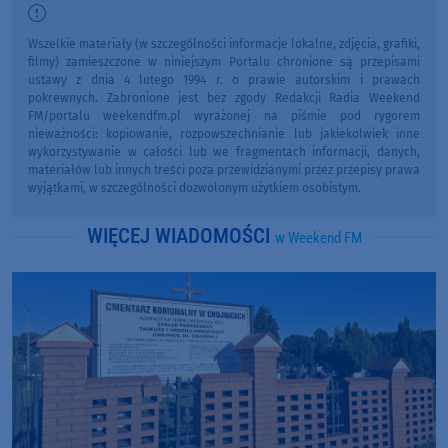
Wszelkie materiały (w szczególności informacje lokalne, zdjęcia, grafiki,
filmy) zamieszczone w niniejszym Portalu chronione są przepisami
ustawy z dnia 4 lutego 1994 r. o prawie autorskim i prawach
pokrewnych. Zabronione jest bez zgody Redakcji Radia Weekend
FM/portalu weekendfm.pl wyrażonej na piśmie pod rygorem
nieważności: kopiowanie, rozpowszechnianie lub jakiekolwiek inne
wykorzystywanie w całości lub we fragmentach informacji, danych,
materiałów lub innych treści poza przewidzianymi przez przepisy prawa
wyjątkami, w szczególności dozwolonym użytkiem osobistym.
WIĘCEJ WIADOMOŚCI
w Weekend FM