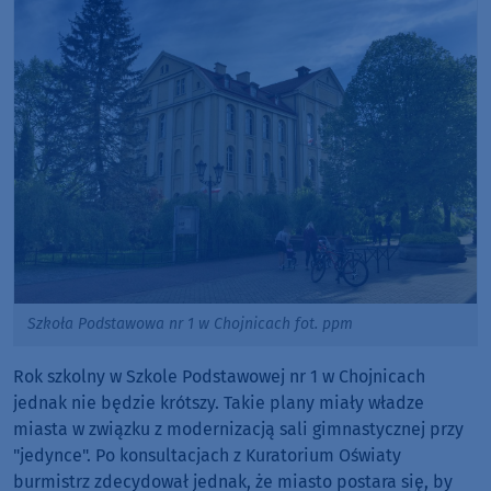
Szkoła Podstawowa nr 1 w Chojnicach fot. ppm
Rok szkolny w Szkole Podstawowej nr 1 w Chojnicach
jednak nie będzie krótszy. Takie plany miały władze
miasta w związku z modernizacją sali gimnastycznej przy
"jedynce". Po konsultacjach z Kuratorium Oświaty
burmistrz zdecydował jednak, że miasto postara się, by