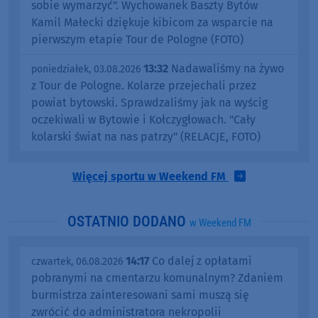
sobie wymarzyć". Wychowanek Baszty Bytów
Kamil Małecki dziękuje kibicom za wsparcie na
pierwszym etapie Tour de Pologne (FOTO)
13:32
Nadawaliśmy na żywo
poniedziałek, 03.08.2026
z Tour de Pologne. Kolarze przejechali przez
powiat bytowski. Sprawdzaliśmy jak na wyścig
oczekiwali w Bytowie i Kołczygłowach. "Cały
kolarski świat na nas patrzy" (RELACJE, FOTO)
Więcej sportu w Weekend FM
OSTATNIO DODANO
w Weekend FM
14:17
Co dalej z opłatami
czwartek, 06.08.2026
pobranymi na cmentarzu komunalnym? Zdaniem
burmistrza zainteresowani sami muszą się
zwrócić do administratora nekropolii