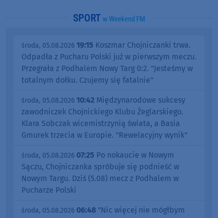
SPORT
w Weekend FM
19:15
Koszmar Chojniczanki trwa.
środa, 05.08.2026
Odpadła z Pucharu Polski już w pierwszym meczu.
Przegrała z Podhalem Nowy Targ 0:2. "Jesteśmy w
totalnym dołku. Czujemy się fatalnie"
10:42
Międzynarodowe sukcesy
środa, 05.08.2026
zawodniczek Chojnickiego Klubu Żeglarskiego.
Klara Sobczak wicemistrzynią świata, a Basia
Gmurek trzecia w Europie. "Rewelacyjny wynik"
07:25
Po nokaucie w Nowym
środa, 05.08.2026
Sączu, Chojniczanka spróbuje się podnieść w
Nowym Targu. Dziś (5.08) mecz z Podhalem w
Pucharze Polski
06:48
"Nic więcej nie mógłbym
środa, 05.08.2026