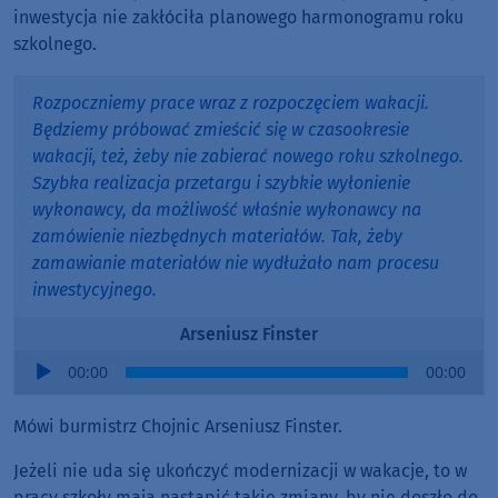
inwestycja nie zakłóciła planowego harmonogramu roku
szkolnego.
Rozpoczniemy prace wraz z rozpoczęciem wakacji.
Będziemy próbować zmieścić się w czasookresie
wakacji, też, żeby nie zabierać nowego roku szkolnego.
Szybka realizacja przetargu i szybkie wyłonienie
wykonawcy, da możliwość właśnie wykonawcy na
zamówienie niezbędnych materiałów. Tak, żeby
zamawianie materiałów nie wydłużało nam procesu
inwestycyjnego.
Arseniusz Finster
Audio
00:00
00:00
Player
Mówi burmistrz Chojnic Arseniusz Finster.
Jeżeli nie uda się ukończyć modernizacji w wakacje, to w
pracy szkoły mają nastąpić takie zmiany, by nie doszło do