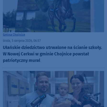
Gmina Chojnice
środa, 5 sierpnia 2026, 06:57
Ułańskie dziedzictwo utrwalone na ścianie szkoły.
W Nowej Cerkwi w gminie Chojnice powstał
patriotyczny mural