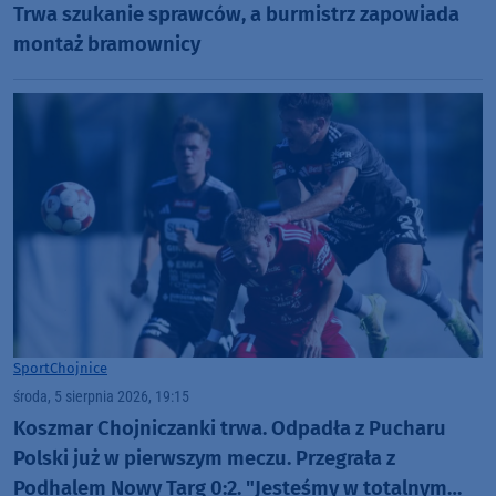
Trwa szukanie sprawców, a burmistrz zapowiada
montaż bramownicy
Sport
Chojnice
środa, 5 sierpnia 2026, 19:15
Koszmar Chojniczanki trwa. Odpadła z Pucharu
Polski już w pierwszym meczu. Przegrała z
Podhalem Nowy Targ 0:2. "Jesteśmy w totalnym