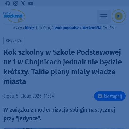
Messy
Lola Young
Letnie popołudnie z Weekend FM
Ewa Czyż
GRAMY
CHOJNICE
Rok szkolny w Szkole Podstawowej
nr 1 w Chojnicach jednak nie będzie
krótszy. Takie plany miały władze
miasta
środa, 5 lutego 2025, 11:34
Udostępnij
W związku z modernizacją sali gimnastycznej
przy "jedynce".