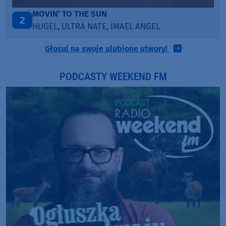
TAŃCZ!
3
EL ANGEL
BLETKA
Głosuj na swoje ulubione utwory!
PODCASTY WEEKEND FM