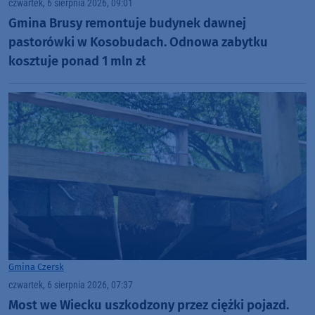
czwartek, 6 sierpnia 2026, 09:01
Gmina Brusy remontuje budynek dawnej
pastorówki w Kosobudach. Odnowa zabytku
kosztuje ponad 1 mln zł
Gmina Czersk
czwartek, 6 sierpnia 2026, 07:37
Most we Wiecku uszkodzony przez ciężki pojazd.