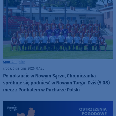
Sport
Chojnice
środa, 5 sierpnia 2026, 07:25
Po nokaucie w Nowym Sączu, Chojniczanka
spróbuje się podnieść w Nowym Targu. Dziś (5.08)
mecz z Podhalem w Pucharze Polski