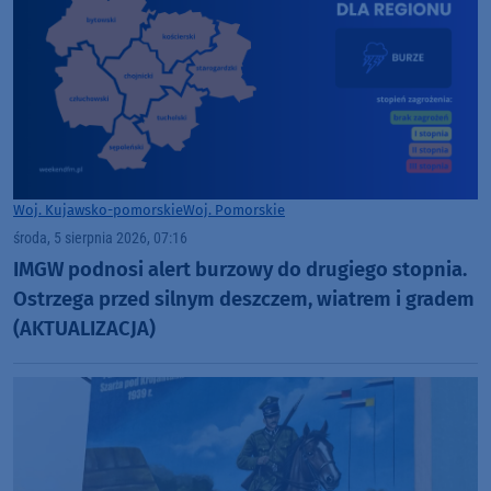
Woj. Kujawsko-pomorskie
Woj. Pomorskie
środa, 5 sierpnia 2026, 07:16
IMGW podnosi alert burzowy do drugiego stopnia.
Ostrzega przed silnym deszczem, wiatrem i gradem
(AKTUALIZACJA)