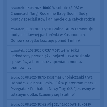
10:00
W sobotę (8.08) w
czwartek, 06.08.2026
Chojnicach Targi Rodzinne Baby Boom. Będą
porady specjalistów i animacje dla całych rodzin
09:01
Gmina Brusy remontuje
czwartek, 06.08.2026
budynek dawnej pastorówki w Kosobudach.
Odnowa zabytku kosztuje ponad 1 mln zł
07:37
Most we Wiecku
czwartek, 06.08.2026
uszkodzony przez ciężki pojazd. Trwa szukanie
sprawców, a burmistrz zapowiada montaż
bramownicy
19:15
Koszmar Chojniczanki trwa.
środa, 05.08.2026
Odpadła z Pucharu Polski już w pierwszym meczu.
Przegrała z Podhalem Nowy Targ 0:2. "Jesteśmy w
totalnym dołku. Czujemy się fatalnie"
10:42
Międzynarodowe sukcesy
środa, 05.08.2026