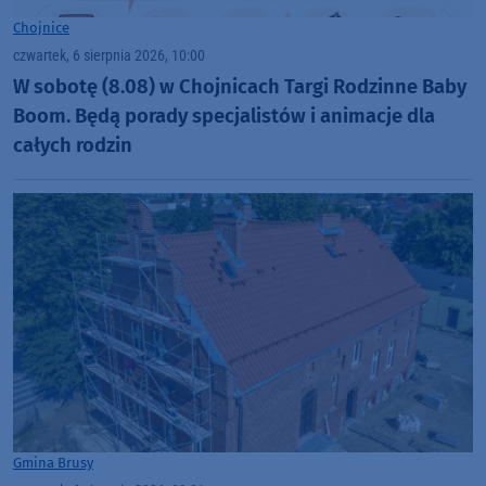
Chojnice
czwartek, 6 sierpnia 2026, 10:00
W sobotę (8.08) w Chojnicach Targi Rodzinne Baby
Boom. Będą porady specjalistów i animacje dla
całych rodzin
Gmina Brusy