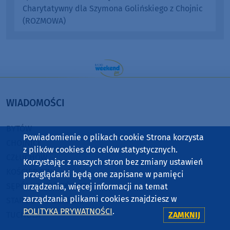
Charytatywny dla Szymona Golińskiego z Chojnic
(ROZMOWA)
WIADOMOŚCI
BYTÓW
Powiadomienie o plikach cookie Strona korzysta
CHOJNICE
z plików cookies do celów statystycznych.
CZŁUCHÓW
Korzystając z naszych stron bez zmiany ustawień
KOŚCIERZYNA
przeglądarki będą one zapisane w pamięci
SĘPÓLNO KRAJEŃSKIE
urządzenia, więcej informacji na temat
zarządzania plikami cookies znajdziesz w
STAROGARD GDAŃSKI
POLITYKA PRYWATNOŚCI
.
TUCHOLA
ZAMKNIJ