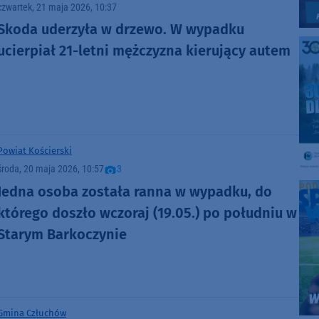
czwartek, 21 maja 2026, 10:37
Skoda uderzyła w drzewo. W wypadku
ucierpiał 21-letni mężczyzna kierujący autem
Powiat Kościerski
środa, 20 maja 2026, 10:57
3
Jedna osoba została ranna w wypadku, do
którego doszło wczoraj (19.05.) po południu w
Starym Barkoczynie
Gmina Człuchów