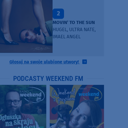
2
MOVIN’ TO THE SUN
HUGEL, ULTRA NATE,
IMAEL ANGEL
Głosuj na swoje ulubione utwory!
PODCASTY WEEKEND FM