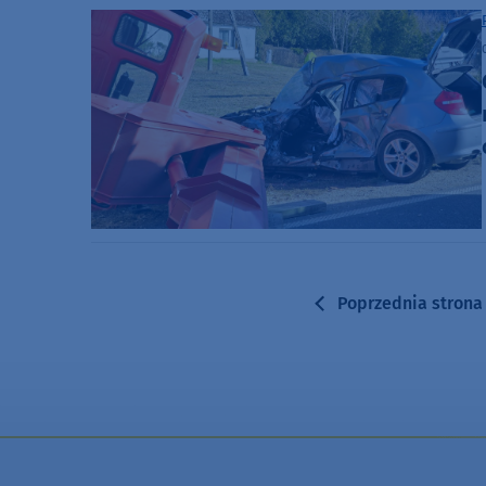
Poprzednia strona
Poprzednia